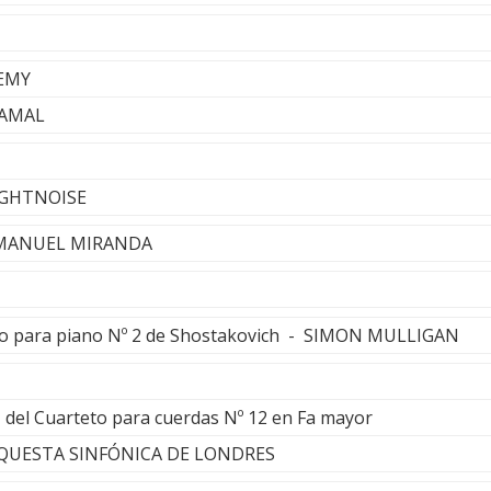
AEMY
KAMAL
NIGHTNOISE
- MANUEL MIRANDA
to para piano Nº 2 de Shostakovich - SIMON MULLIGAN
 del Cuarteto para cuerdas Nº 12 en Fa mayor
RQUESTA SINFÓNICA DE LONDRES