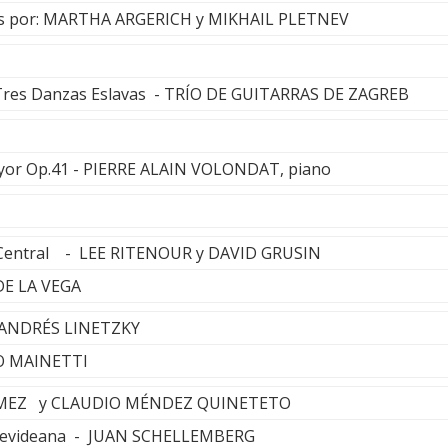
nos por: MARTHA ARGERICH y MIKHAIL PLETNEV
 Tres Danzas Eslavas - TRÍO DE GUITARRAS DE ZAGREB
ayor Op.41 - PIERRE ALAIN VOLONDAT, piano
 Central - LEE RITENOUR y DAVID GRUSIN
DE LA VEGA
 ANDRÉS LINETZKY
O MAINETTI
ÓMEZ y CLAUDIO MÉNDEZ QUINETETO
ontevideana - JUAN SCHELLEMBERG