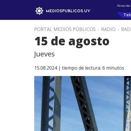
Portal de
Tel
PORTAL MEDIOS PÚBLICOS
.
RADIO
.
RAD
15 de agosto
Jueves
15.08.2024 |
tiempo de lectura:
6
minutos