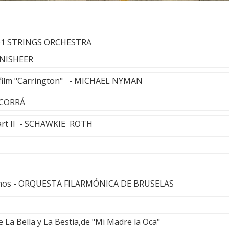
101 STRINGS ORCHESTRA
INISHEER
 film "Carrington" - MICHAEL NYMAN
 CORRÁ
art II - SCHAWKIE ROTH
urnos - ORQUESTA FILARMÓNICA DE BRUSELAS
 La Bella y La Bestia,de "Mi Madre la Oca"