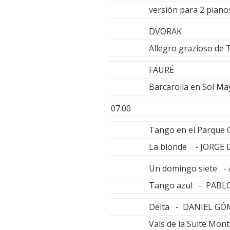
versión para 2 pia
DVORAK
Allegro grazioso de
FAURÉ
Barcarolla en Sol M
07.00
Tango en el Parque
La blonde - JORGE 
Un domingo siete -
Tango azul - PABL
Delta - DANIEL G
Vals de la Suite M