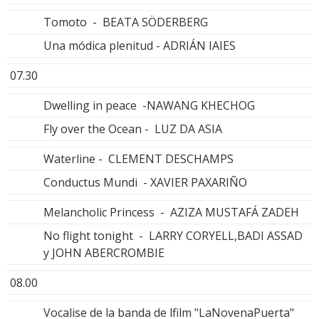
Tomoto - BEATA SÖDERBERG
Una módica plenitud - ADRIÁN IAIES
07.30
Dwelling in peace -NAWANG KHECHOG
Fly over the Ocean - LUZ DA ASIA
Waterline - CLEMENT DESCHAMPS
Conductus Mundi - XAVIER PAXARIÑO
Melancholic Princess - AZIZA MUSTAFÁ ZADEH
No flight tonight - LARRY CORYELL,BADI ASSAD
y JOHN ABERCROMBIE
08.00
Vocalise de la banda de lfilm "LaNovenaPuerta"