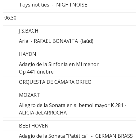
Toys not ties - NIGHTNOISE
06.30
J.S.BACH
Aria - RAFAEL BONAVITA (laúd)
HAYDN
Adagio de la Sinfonía en Mi menor
Op.44"Fúnebre"
ORQUESTA DE CÁMARA ORFEO
MOZART
Allegro de la Sonata en si bemol mayor K 281 -
ALICIA deLARROCHA
BEETHOVEN
Adagio de la Sonata "Patética" - GERMAN BRASS