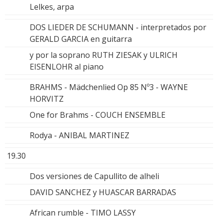
Lelkes, arpa
DOS LIEDER DE SCHUMANN - interpretados por
GERALD GARCIA en guitarra
y por la soprano RUTH ZIESAK y ULRICH
EISENLOHR al piano
BRAHMS - Mädchenlied Op 85 Nº3 - WAYNE
HORVITZ
One for Brahms - COUCH ENSEMBLE
Rodya - ANIBAL MARTINEZ
19.30
Dos versiones de Capullito de alheli
DAVID SANCHEZ y HUASCAR BARRADAS
African rumble - TIMO LASSY