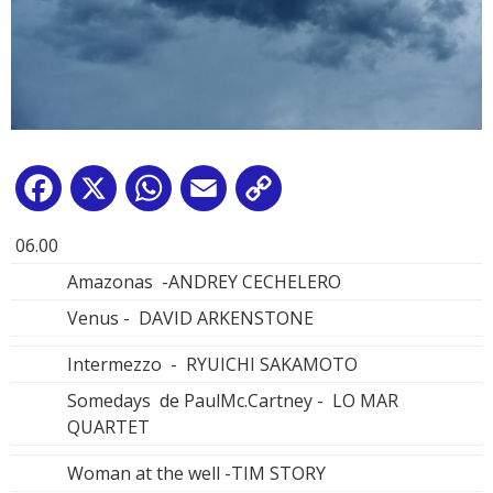
Facebook
X
WhatsApp
Email
Copy
Link
06.00
Amazonas -ANDREY CECHELERO
Venus - DAVID ARKENSTONE
Intermezzo - RYUICHI SAKAMOTO
Somedays de PaulMc.Cartney - LO MAR
QUARTET
Woman at the well -TIM STORY