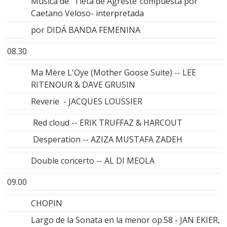
Música de "Tieta de Agreste"compuesta por
Caetano Veloso- interpretada
por DIDÁ BANDA FEMENINA
08.30
Ma Mère L'Oye (Mother Goose Suite) -- LEE
RITENOUR & DAVE GRUSIN
Reverie - JACQUES LOUSSIER
Red cloud -- ERIK TRUFFAZ & HARCOUT
Desperation -- AZIZA MUSTAFA ZADEH
Double concerto -- AL DI MEOLA
09.00
CHOPIN
Largo de la Sonata en la menor op.58 - JAN EKIER,