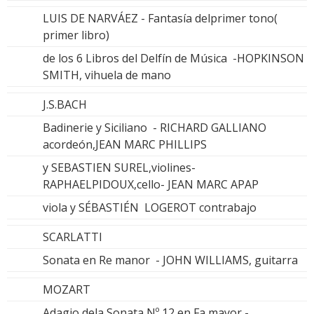
LUIS DE NARVÁEZ - Fantasía delprimer tono(
primer libro)
de los 6 Libros del Delfín de Música -HOPKINSON
SMITH, vihuela de mano
J.S.BACH
Badinerie y Siciliano - RICHARD GALLIANO
acordeón,JEAN MARC PHILLIPS
y SEBASTIEN SUREL,violines-
RAPHAELPIDOUX,cello- JEAN MARC APAP
viola y SÉBASTIÉN LOGEROT contrabajo
SCARLATTI
Sonata en Re manor - JOHN WILLIAMS, guitarra
MOZART
Adagio dela Sonata Nº 12 en Fa mayor -