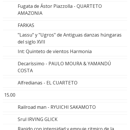
Fugata de Ástor Piazzolla - QUARTETO
AMAZONIA
FARKAS
"Lassu" y "Ugros" de Antiguas danzas húngaras
del siglo XVII
Int: Quinteto de vientos Harmonia
Decaríssimo - PAULO MOURA & YAMANDÚ
COSTA
Alfredianas - EL CUARTETO
15.00
Railroad man - RYUICHI SAKAMOTO
Srul IRVING GLICK
Rapido con intensidad y empuje ritmico de la