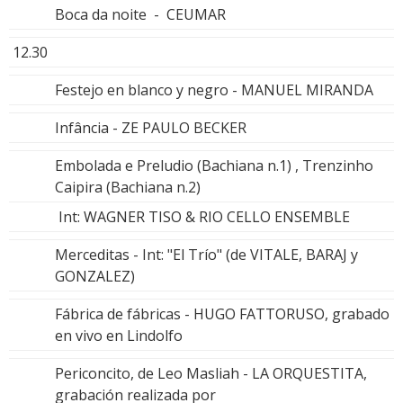
Boca da noite - CEUMAR
12.30
Festejo en blanco y negro - MANUEL MIRANDA
Infância - ZE PAULO BECKER
Embolada e Preludio (Bachiana n.1) , Trenzinho
Caipira (Bachiana n.2)
Int: WAGNER TISO & RIO CELLO ENSEMBLE
Merceditas - Int: "El Trío" (de VITALE, BARAJ y
GONZALEZ)
Fábrica de fábricas - HUGO FATTORUSO, grabado
en vivo en Lindolfo
Periconcito, de Leo Masliah - LA ORQUESTITA,
grabación realizada por