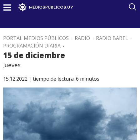
PORTAL MEDIOS PÚBLICOS
.
RADIO
.
RADIO BABEL
.
PROGRAMACIÓN DIARIA
.
15 de diciembre
Jueves
15.12.2022 |
tiempo de lectura:
6
minutos