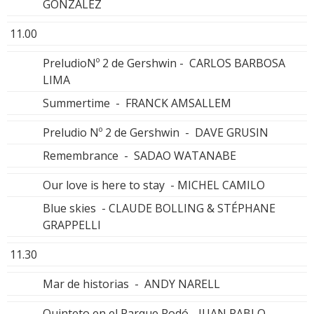
GONZÁLEZ
11.00
PreludioNº 2 de Gershwin - CARLOS BARBOSA
LIMA
Summertime - FRANCK AMSALLEM
Preludio Nº 2 de Gershwin - DAVE GRUSIN
Remembrance - SADAO WATANABE
Our love is here to stay - MICHEL CAMILO
Blue skies - CLAUDE BOLLING & STÉPHANE
GRAPPELLI
11.30
Mar de historias - ANDY NARELL
Quinteto en el Parque Rodó - JUAN PABLO