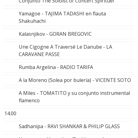
Conjunto The Soloist of Concert Spirituel
Yamagoe - TAJIMA TADASHI en flauta
Shakuhachi
Kalasnjikov - GORAN BREGOVIC
Une Cigogne A Traversé Le Danube - LA
CARAVANE PASSE
Rumba Argelina - RADIO TARIFA
A la Moreno (Solea por bulería) - VICENTE SOTO
A Miles - TOMATITO y su conjunto instrumental
flamenco
14.00
Sadhanipa - RAVI SHANKAR & PHILIP GLASS