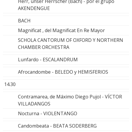
Herr, unser Herrscher (Bach) - por el grupo
AKENDENGUE
BACH
Magnificat , del Magnificat En Re Mayor
SCHOLA CANTORUM OF OXFORD Y NORTHERN
CHAMBER ORCHESTRA
Lunfardo - ESCALANDRUM
Afrocandombe - BELEDO y HEMISFERIOS
14.30
Contramarea, de Máximo Diego Pujol - VÍCTOR
VILLADANGOS
Nocturna - VIOLENTANGO
Candombeata - BEATA SODERBERG