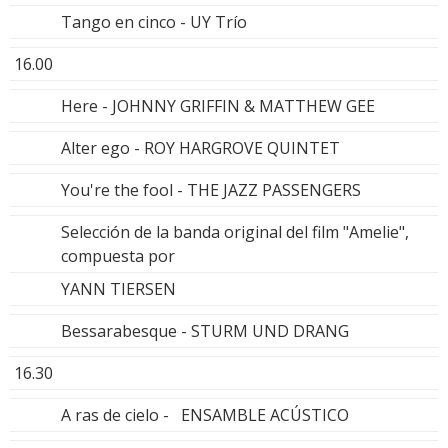
Tango en cinco - UY Trío
16.00
Here - JOHNNY GRIFFIN & MATTHEW GEE
Alter ego - ROY HARGROVE QUINTET
You're the fool - THE JAZZ PASSENGERS
Selección de la banda original del film "Amelie",
compuesta por
YANN TIERSEN
Bessarabesque - STURM UND DRANG
16.30
A ras de cielo - ENSAMBLE ACÚSTICO