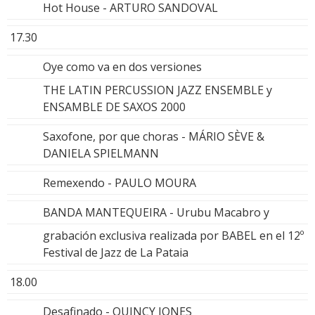
Hot House - ARTURO SANDOVAL
17.30
Oye como va en dos versiones
THE LATIN PERCUSSION JAZZ ENSEMBLE y
ENSAMBLE DE SAXOS 2000
Saxofone, por que choras - MÁRIO SÈVE &
DANIELA SPIELMANN
Remexendo - PAULO MOURA
BANDA MANTEQUEIRA - Urubu Macabro y
grabación exclusiva realizada por BABEL en el 12º
Festival de Jazz de La Pataia
18.00
Desafinado - QUINCY JONES