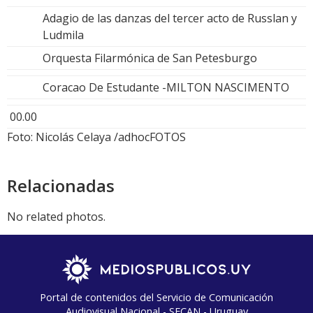
Adagio de las danzas del tercer acto de Russlan y
Ludmila
Orquesta Filarmónica de San Petesburgo
Coracao De Estudante -MILTON NASCIMENTO
00.00
Foto: Nicolás Celaya /adhocFOTOS
Relacionadas
No related photos.
Portal de contenidos del Servicio de Comunicación
Audiovisual Nacional - SECAN - Uruguay