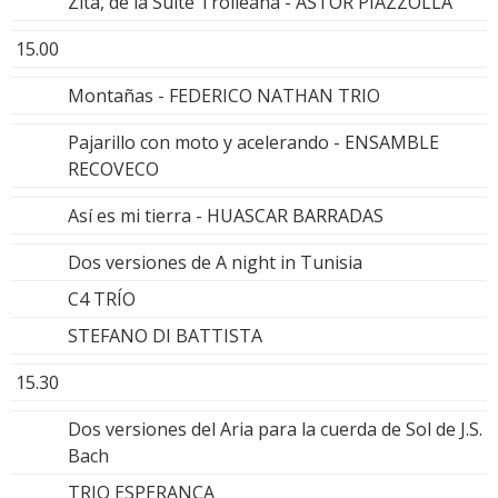
Zita, de la Suite Troileana - ASTOR PIAZZOLLA
15.00
Montañas - FEDERICO NATHAN TRIO
Pajarillo con moto y acelerando - ENSAMBLE
RECOVECO
Así es mi tierra - HUASCAR BARRADAS
Dos versiones de A night in Tunisia
C4 TRÍO
STEFANO DI BATTISTA
15.30
Dos versiones del Aria para la cuerda de Sol de J.S.
Bach
TRIO ESPERANÇA