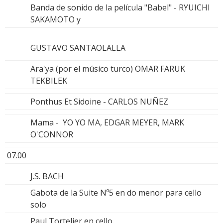
Banda de sonido de la película "Babel" - RYUICHI
SAKAMOTO y
GUSTAVO SANTAOLALLA
Ara'ya (por el músico turco) OMAR FARUK
TEKBILEK
Ponthus Et Sidoine - CARLOS NUÑEZ
Mama - YO YO MA, EDGAR MEYER, MARK
O'CONNOR
07.00
J.S. BACH
Gabota de la Suite Nº5 en do menor para cello
solo
Paul Tortelier en cello.