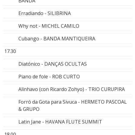
BANDA
Erradiando - SILIBRINA
Why not - MICHEL CAMILO
Cubango - BANDA MANTIQUEIRA
17.30
Diatónico - DANÇAS OCULTAS
Piano de fole - ROB CURTO
Alinhavo (con Ricardo Zohyo) - TRIO CURUPIRA
Forró da Gota para Sivuca - HERMETO PASCOAL
& GRUPO
Latin Jane - HAVANA FLUTE SUMMIT
18.00