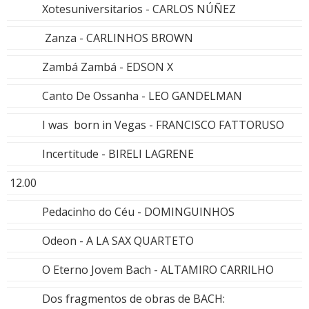
Xotesuniversitarios - CARLOS NÚÑEZ
Zanza - CARLINHOS BROWN
Zambá Zambá - EDSON X
Canto De Ossanha - LEO GANDELMAN
I was born in Vegas - FRANCISCO FATTORUSO
Incertitude - BIRELI LAGRENE
12.00
Pedacinho do Céu - DOMINGUINHOS
Odeon - A LA SAX QUARTETO
O Eterno Jovem Bach - ALTAMIRO CARRILHO
Dos fragmentos de obras de BACH: