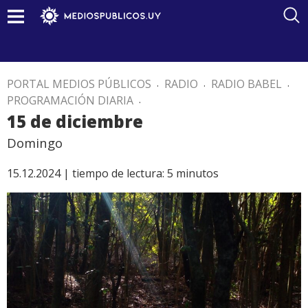
PORTAL MEDIOS PÚBLICOS
.
RADIO
.
RADIO BABEL
.
PROGRAMACIÓN DIARIA
.
15 de diciembre
Domingo
15.12.2024 |
tiempo de lectura:
5
minutos