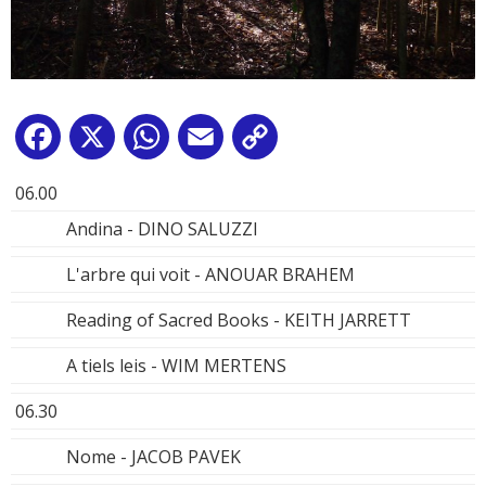
Facebook
X
WhatsApp
Email
Copy
Link
06.00
Andina - DINO SALUZZI
L'arbre qui voit - ANOUAR BRAHEM
Reading of Sacred Books - KEITH JARRETT
A tiels leis - WIM MERTENS
06.30
Nome - JACOB PAVEK