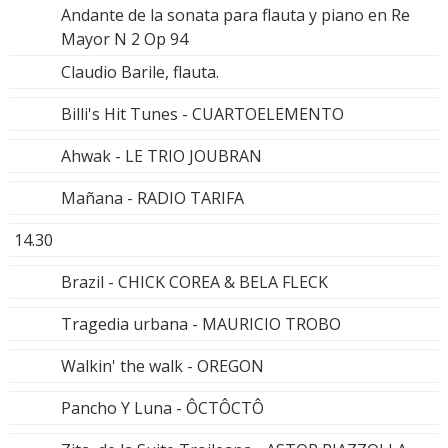
Andante de la sonata para flauta y piano en Re
Mayor N 2 Op 94
Claudio Barile, flauta.
Billi's Hit Tunes - CUARTOELEMENTO
Ahwak - LE TRIO JOUBRAN
Mañana - RADIO TARIFA
14.30
Brazil - CHICK COREA & BELA FLECK
Tragedia urbana - MAURICIO TROBO
Walkin' the walk - OREGON
Pancho Y Luna - ÔCTÔCTÔ