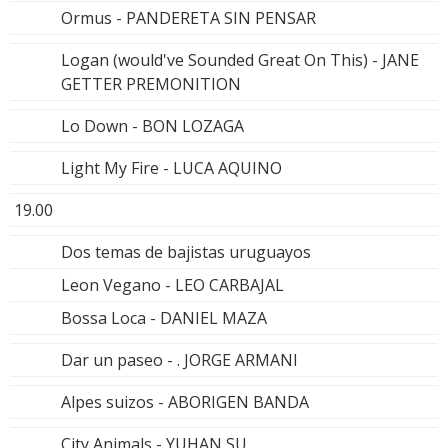
Ormus - PANDERETA SIN PENSAR
Logan (would've Sounded Great On This) - JANE
GETTER PREMONITION
Lo Down - BON LOZAGA
Light My Fire - LUCA AQUINO
19.00
Dos temas de bajistas uruguayos
Leon Vegano - LEO CARBAJAL
Bossa Loca - DANIEL MAZA
Dar un paseo - . JORGE ARMANI
Alpes suizos - ABORIGEN BANDA
City Animals - YUHAN SU