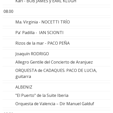
Kari - BOB JAMES y EARL KLUGH
08.00
Ma. Virginia - NOCETTI TRÍO
Pa' Padilla - IAN SCIONTI
Rizos de la mar - PACO PEÑA
Joaquín RODRIGO
Allegro Gentile del Concierto de Aranjuez
ORQUESTA de CADAQUES. PACO DE LUCIA,
guitarra
ALBENIZ
"El Puerto" de la Suite Iberia
Orquesta de Valencia – Dir Manuel Galduf