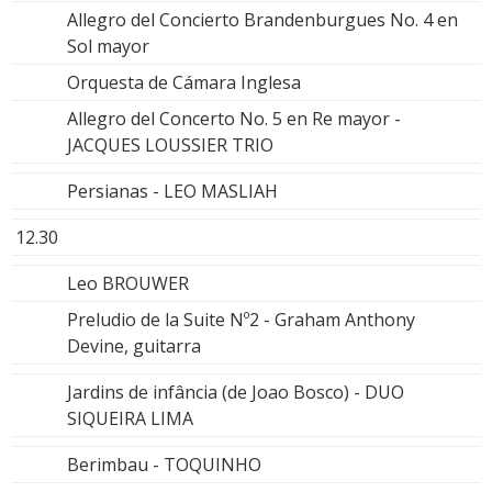
Allegro del Concierto Brandenburgues No. 4 en
Sol mayor
Orquesta de Cámara Inglesa
Allegro del Concerto No. 5 en Re mayor -
JACQUES LOUSSIER TRIO
Persianas - LEO MASLIAH
12.30
Leo BROUWER
Preludio de la Suite Nº2 - Graham Anthony
Devine, guitarra
Jardins de infância (de Joao Bosco) - DUO
SIQUEIRA LIMA
Berimbau - TOQUINHO