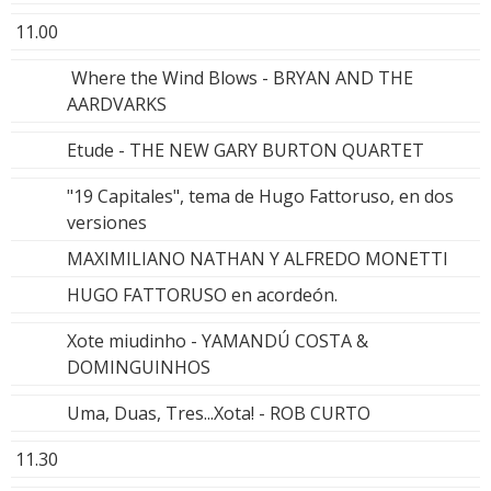
11.00
Where the Wind Blows - BRYAN AND THE
AARDVARKS
Etude - THE NEW GARY BURTON QUARTET
"19 Capitales", tema de Hugo Fattoruso, en dos
versiones
MAXIMILIANO NATHAN Y ALFREDO MONETTI
HUGO FATTORUSO en acordeón.
Xote miudinho - YAMANDÚ COSTA &
DOMINGUINHOS
Uma, Duas, Tres...Xota! - ROB CURTO
11.30