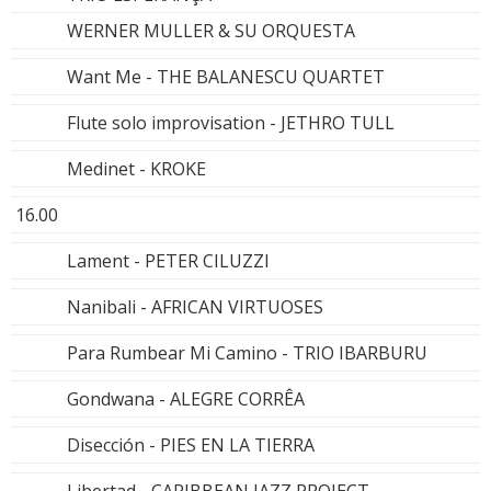
WERNER MULLER & SU ORQUESTA
Want Me - THE BALANESCU QUARTET
Flute solo improvisation - JETHRO TULL
Medinet - KROKE
16.00
Lament - PETER CILUZZI
Nanibali - AFRICAN VIRTUOSES
Para Rumbear Mi Camino - TRIO IBARBURU
Gondwana - ALEGRE CORRÊA
Disección - PIES EN LA TIERRA
Libertad - CARIBBEAN JAZZ PROJECT