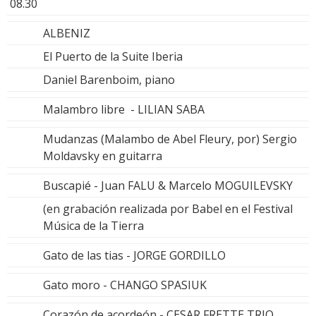
08.30
ALBENIZ
El Puerto de la Suite Iberia
Daniel Barenboim, piano
Malambro libre - LILIAN SABA
Mudanzas (Malambo de Abel Fleury, por) Sergio
Moldavsky en guitarra
Buscapié - Juan FALU & Marcelo MOGUILEVSKY
(en grabación realizada por Babel en el Festival
Música de la Tierra
Gato de las tias - JORGE GORDILLO
Gato moro - CHANGO SPASIUK
Corazón de acordeón - CESAR FRETTE TRIO