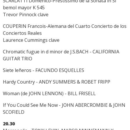
SCARLATTI Domenico-Prestissimo de la Sonata in Si
bemol mayor K 545
Trevor Pinnock clave
COUPERIN Francois-Alemana del Cuarto Concierto de los
Conciertos Reales
Laurence Cummings clave
Chromatic fugue in d minor de J.S.BACH - CALIFORNIA
GUITAR TRIO
Siete leñeros - FACUNDO ESQUELLES
Hardy Country - ANDY SUMMERS & ROBET FRIPP
Woman (de JOHN LENNON) - BILL FRISELL
If You Could See Me Now - JOHN ABERCROMBIE & JOHN
SCOFIELD
20.30