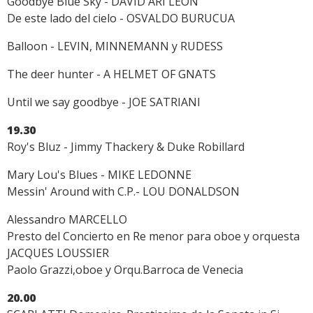
Goodbye Blue Sky - DAVID ARI LEON
De este lado del cielo - OSVALDO BURUCUA
Balloon - LEVIN, MINNEMANN y RUDESS
The deer hunter - A HELMET OF GNATS
Until we say goodbye - JOE SATRIANI
19.30
Roy's Bluz - Jimmy Thackery & Duke Robillard
Mary Lou's Blues - MIKE LEDONNE
Messin' Around with C.P.- LOU DONALDSON
Alessandro MARCELLO
Presto del Concierto en Re menor para oboe y orquesta
JACQUES LOUSSIER
Paolo Grazzi,oboe y Orqu.Barroca de Venecia
20.00