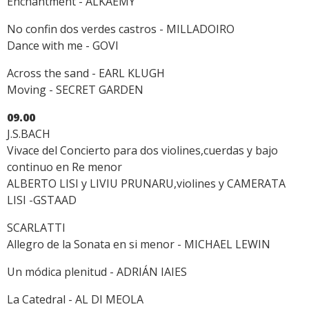
Enchantment - ALKAEMY
No confin dos verdes castros - MILLADOIRO
Dance with me - GOVI
Across the sand - EARL KLUGH
Moving - SECRET GARDEN
09.00
J.S.BACH
Vivace del Concierto para dos violines,cuerdas y bajo
continuo en Re menor
ALBERTO LISI y LIVIU PRUNARU,violines y CAMERATA
LISI -GSTAAD
SCARLATTI
Allegro de la Sonata en si menor - MICHAEL LEWIN
Un módica plenitud - ADRIÁN IAIES
La Catedral - AL DI MEOLA