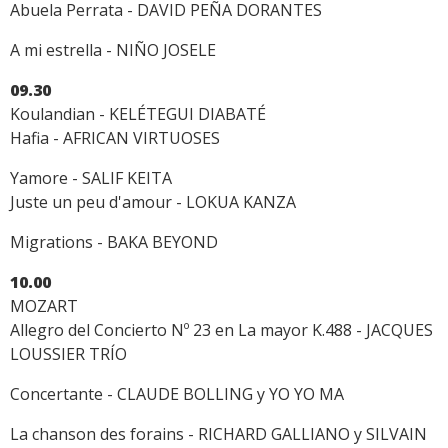
Abuela Perrata - DAVID PEÑA DORANTES
A mi estrella - NIÑO JOSELE
09.30
Koulandian - KELÉTEGUI DIABATÉ
Hafia - AFRICAN VIRTUOSES
Yamore - SALIF KEITA
Juste un peu d'amour - LOKUA KANZA
Migrations - BAKA BEYOND
10.00
MOZART
Allegro del Concierto Nº 23 en La mayor K.488 - JACQUES
LOUSSIER TRÍO
Concertante - CLAUDE BOLLING y YO YO MA
La chanson des forains - RICHARD GALLIANO y SILVAIN