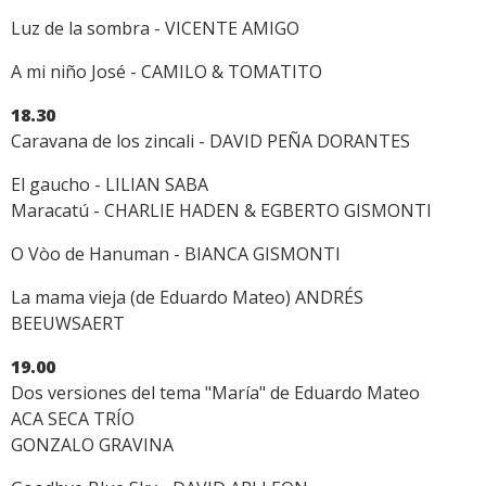
Luz de la sombra - VICENTE AMIGO
A mi niño José - CAMILO & TOMATITO
18.30
Caravana de los zincali - DAVID PEÑA DORANTES
El gaucho - LILIAN SABA
Maracatú - CHARLIE HADEN & EGBERTO GISMONTI
O Vòo de Hanuman - BIANCA GISMONTI
La mama vieja (de Eduardo Mateo) ANDRÉS
BEEUWSAERT
19.00
Dos versiones del tema "María" de Eduardo Mateo
ACA SECA TRÍO
GONZALO GRAVINA