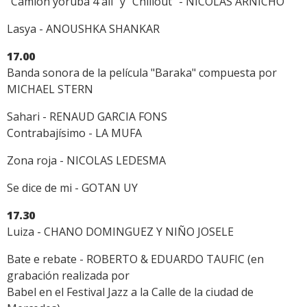
"Camion yoruba 4 all" y "Chillout" - NICOLAS ARNICHO
Lasya - ANOUSHKA SHANKAR
17.00
Banda sonora de la película "Baraka" compuesta por
MICHAEL STERN
Sahari - RENAUD GARCIA FONS
Contrabajísimo - LA MUFA
Zona roja - NICOLAS LEDESMA
Se dice de mi - GOTAN UY
17.30
Luiza - CHANO DOMINGUEZ Y NIÑO JOSELE
Bate e rebate - ROBERTO & EDUARDO TAUFIC (en
grabación realizada por
Babel en el Festival Jazz a la Calle de la ciudad de