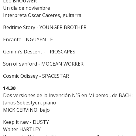
Leo BROUWER
Un día de noviembre
Interpreta Oscar Cáceres, guitarra
Bedtime Story - YOUNGER BROTHER
Encanto - NGUYEN LE
Gemini's Descent - TRIOSCAPES
Son of sanford - MOCEAN WORKER
Cosmic Odissey - SPACESTAR
14.30
Dos versiones de la Invención Nº5 en Mi bemol, de BACH:
Janos Sebestyen, piano
MICK CERVINO, bajo
Keep it raw - DUSTY
Walter HARTLEY