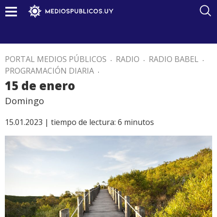
PORTAL MEDIOS PÚBLICOS
.
RADIO
.
RADIO BABEL
.
PROGRAMACIÓN DIARIA
.
15 de enero
Domingo
15.01.2023 |
tiempo de lectura:
6
minutos