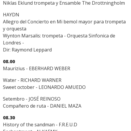
Niklas Eklund trompeta y Ensamble The Drottningholm
HAYDN
Allegro del Concierto en Mi bemol mayor para trompeta
y orquesta
Wynton Marsalis: trompeta - Orquesta Sinfonica de
Londres -
Dir: Raymond Leppard
08.00
Maurizius - EBERHARD WEBER
Water - RICHARD WARNER
Sweet october - LEONARDO AMUEDO
Setembro - JOSÉ REINOSO
Compañero de ruta - DANIEL MAZA
08.30
History of the sandman - F.R.E.U.D