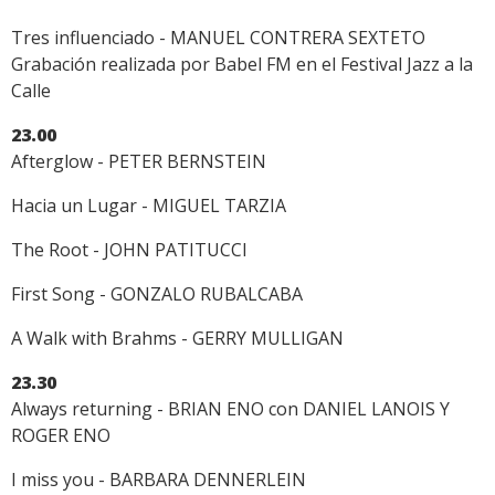
Tres influenciado - MANUEL CONTRERA SEXTETO
Grabación realizada por Babel FM en el Festival Jazz a la
Calle
23.00
Afterglow - PETER BERNSTEIN
Hacia un Lugar - MIGUEL TARZIA
The Root - JOHN PATITUCCI
First Song - GONZALO RUBALCABA
A Walk with Brahms - GERRY MULLIGAN
23.30
Always returning - BRIAN ENO con DANIEL LANOIS Y
ROGER ENO
I miss you - BARBARA DENNERLEIN