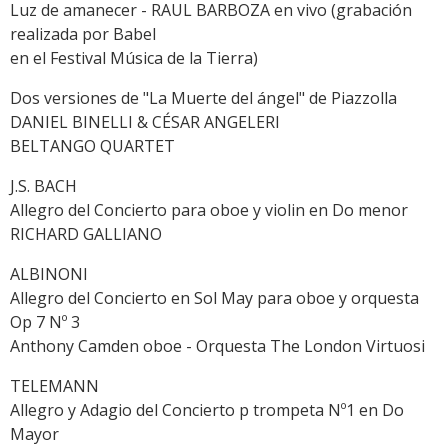
Luz de amanecer - RAUL BARBOZA en vivo (grabación
realizada por Babel
en el Festival Música de la Tierra)
Dos versiones de "La Muerte del ángel" de Piazzolla
DANIEL BINELLI & CÉSAR ANGELERI
BELTANGO QUARTET
J.S. BACH
Allegro del Concierto para oboe y violin en Do menor
RICHARD GALLIANO
ALBINONI
Allegro del Concierto en Sol May para oboe y orquesta
Op 7 Nº 3
Anthony Camden oboe - Orquesta The London Virtuosi
TELEMANN
Allegro y Adagio del Concierto p trompeta Nº1 en Do
Mayor