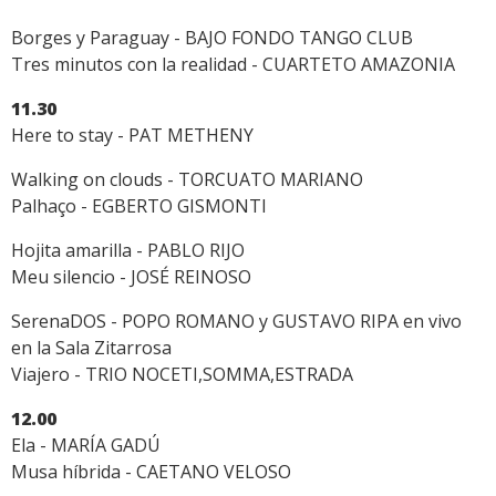
Borges y Paraguay - BAJO FONDO TANGO CLUB
Tres minutos con la realidad - CUARTETO AMAZONIA
11.30
Here to stay - PAT METHENY
Walking on clouds - TORCUATO MARIANO
Palhaço - EGBERTO GISMONTI
Hojita amarilla - PABLO RIJO
Meu silencio - JOSÉ REINOSO
SerenaDOS - POPO ROMANO y GUSTAVO RIPA en vivo
en la Sala Zitarrosa
Viajero - TRIO NOCETI,SOMMA,ESTRADA
12.00
Ela - MARÍA GADÚ
Musa híbrida - CAETANO VELOSO