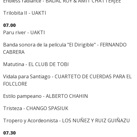
Endless radiance - BADAL ROY & AMIT CHATTERJEE
Trilobita II - UAKTI
07.00
Paru river - UAKTI
Banda sonora de la película "El Dirigible" - FERNANDO
CABRERA
Matutina - EL CLUB DE TOBI
Vidala para Santiago - CUARTETO DE CUERDAS PARA EL
FOLCLORE
Estilo pampeano - ALBERTO CHAHIN
Tristeza - CHANGO SPASIUK
Tropero y Acordeonista - LOS NUÑEZ Y RUIZ GUIÑAZU
07.30