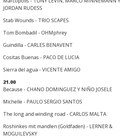
Marcopolis - TONY LEVIN, MARCO MINNEMANN Y
JORDAN RUDESS
Stab Wounds - TRIO SCAPES
Tom Bombadil - OHMphrey
Guindilla - CARLES BENAVENT
Cositas Buenas - PACO DE LUCIA
Sierra del agua - VICENTE AMIGO
21.00
Because - CHANO DOMINGUEZ Y NIÑO JOSELE
Michelle - PAULO SERGIO SANTOS
The long and winding road - CARLOS MALTA
Roshinkes mit mandlen (Goldfaden) - LERNER &
MOGUILEVSKY