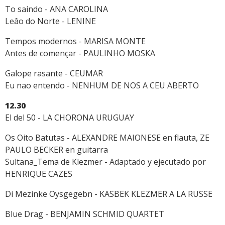
To saindo - ANA CAROLINA
Leâo do Norte - LENINE
Tempos modernos - MARISA MONTE
Antes de començar - PAULINHO MOSKA
Galope rasante - CEUMAR
Eu nao entendo - NENHUM DE NOS A CEU ABERTO
12.30
El del 50 - LA CHORONA URUGUAY
Os Oito Batutas - ALEXANDRE MAIONESE en flauta, ZE
PAULO BECKER en guitarra
Sultana_Tema de Klezmer - Adaptado y ejecutado por
HENRIQUE CAZES
Di Mezinke Oysgegebn - KASBEK KLEZMER A LA RUSSE
Blue Drag - BENJAMIN SCHMID QUARTET