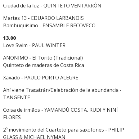
Ciudad de la luz - QUINTETO VENTARRÓN
Martes 13 - EDUARDO LARBANOIS
Bambuquísimo - ENSAMBLE RECOVECO
13.00
Love Swim - PAUL WINTER
ANONIMO - El Torito (Tradicional)
Quinteto de maderas de Costa Rica
Xaxado - PAULO PORTO ALEGRE
Ahí viene Tracatrán/Celebración de la abundancia -
TANGENTE
Coisa de irmãos - YAMANDÚ COSTA, RUDI Y NINÍ
FLORES
2º movimiento del Cuarteto para saxofones - PHILIP
GLASS & MICHAEL NYMAN