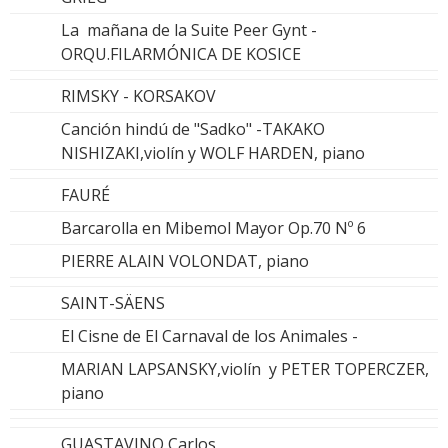
La mañana de la Suite Peer Gynt -
ORQU.FILARMÓNICA DE KOSICE
RIMSKY - KORSAKOV
Canción hindú de "Sadko" -TAKAKO
NISHIZAKI,violín y WOLF HARDEN, piano
FAURÉ
Barcarolla en Mibemol Mayor Op.70 Nº 6
PIERRE ALAIN VOLONDAT, piano
SAINT-SÄENS
El Cisne de El Carnaval de los Animales -
MARIAN LAPSANSKY,violín y PETER TOPERCZER,
piano
GUASTAVINO,Carlos