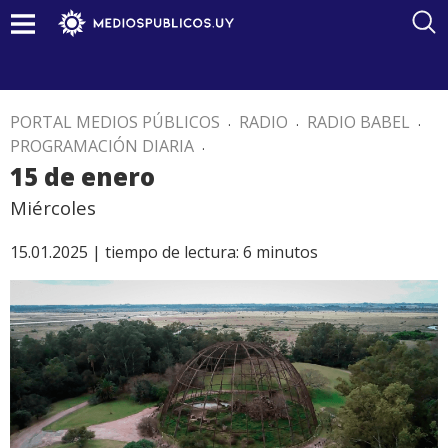
PORTAL MEDIOS PÚBLICOS
.
RADIO
.
RADIO BABEL
.
PROGRAMACIÓN DIARIA
.
15 de enero
Miércoles
15.01.2025 |
tiempo de lectura:
6
minutos