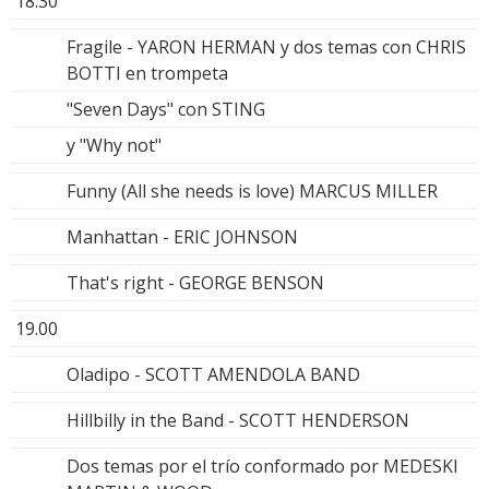
18.30
Fragile - YARON HERMAN y dos temas con CHRIS
BOTTI en trompeta
"Seven Days" con STING
y "Why not"
Funny (All she needs is love) MARCUS MILLER
Manhattan - ERIC JOHNSON
That's right - GEORGE BENSON
19.00
Oladipo - SCOTT AMENDOLA BAND
Hillbilly in the Band - SCOTT HENDERSON
Dos temas por el trío conformado por MEDESKI