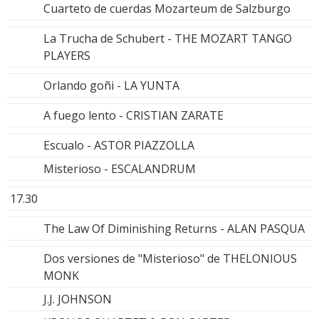
Cuarteto de cuerdas Mozarteum de Salzburgo
La Trucha de Schubert - THE MOZART TANGO
PLAYERS
Orlando goñi - LA YUNTA
A fuego lento - CRISTIAN ZARATE
Escualo - ASTOR PIAZZOLLA
Misterioso - ESCALANDRUM
17.30
The Law Of Diminishing Returns - ALAN PASQUA
Dos versiones de "Misterioso" de THELONIOUS
MONK
J.J. JOHNSON