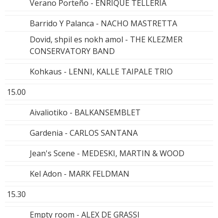
Verano Porteño - ENRIQUE TELLERÍA
Barrido Y Palanca - NACHO MASTRETTA
Dovid, shpil es nokh amol - THE KLEZMER
CONSERVATORY BAND
Kohkaus - LENNI, KALLE TAIPALE TRIO
15.00
Aivaliotiko - BALKANSEMBLET
Gardenia - CARLOS SANTANA
Jean's Scene - MEDESKI, MARTIN & WOOD
Kel Adon - MARK FELDMAN
15.30
Empty room - ALEX DE GRASSI