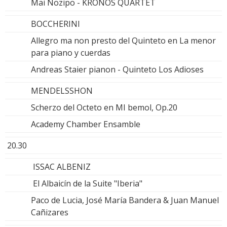
Mai Nozipo - KRONOS QUARTET
BOCCHERINI
Allegro ma non presto del Quinteto en La menor
para piano y cuerdas
Andreas Staier pianon - Quinteto Los Adioses
MENDELSSHON
Scherzo del Octeto en MI bemol, Op.20
Academy Chamber Ensamble
20.30
ISSAC ALBENIZ
El Albaicín de la Suite "Iberia"
Paco de Lucia, José María Bandera & Juan Manuel
Cañizares