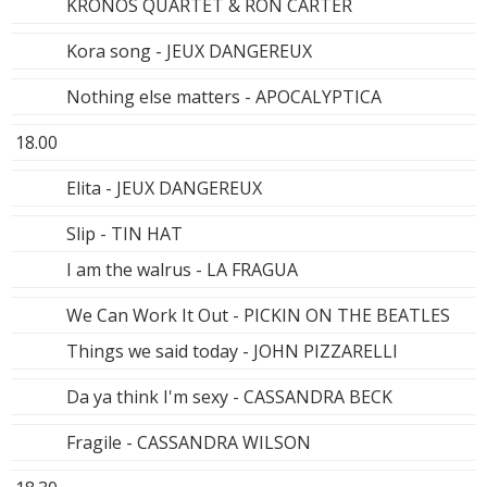
KRONOS QUARTET & RON CARTER
Kora song - JEUX DANGEREUX
Nothing else matters - APOCALYPTICA
18.00
Elita - JEUX DANGEREUX
Slip - TIN HAT
I am the walrus - LA FRAGUA
We Can Work It Out - PICKIN ON THE BEATLES
Things we said today - JOHN PIZZARELLI
Da ya think I'm sexy - CASSANDRA BECK
Fragile - CASSANDRA WILSON