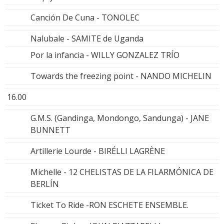
Canción De Cuna - TONOLEC
Nalubale - SAMITE de Uganda
Por la infancia - WILLY GONZALEZ TRÍO
Towards the freezing point - NANDO MICHELIN
16.00
G.M.S. (Gandinga, Mondongo, Sandunga) - JANE
BUNNETT
Artillerie Lourde - BIRÉLLI LAGRÈNE
Michelle - 12 CHELISTAS DE LA FILARMÓNICA DE
BERLÍN
Ticket To Ride -RON ESCHETE ENSEMBLE.