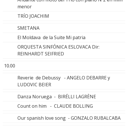
menor
TRÍO JOACHIM
SMETANA
El Moldava de la Suite Mi patria
ORQUESTA SINFÓNICA ESLOVACA Dir:
REINHARDT SEIFRIED
10.00
Reverie de Debussy - ANGELO DEBARRE y
LUDOVIC BEIER
Danza Noruega - BIRÉLLI LAGRÈNE
Count on him - CLAUDE BOLLING
Our spanish love song - GONZALO RUBALCABA