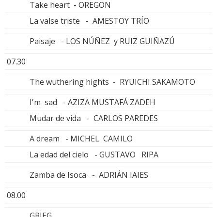
Take heart - OREGON
La valse triste - AMESTOY TRÍO
Paisaje - LOS NÚÑEZ y RUIZ GUIÑAZÚ
07.30
The wuthering hights - RYUICHI SAKAMOTO
I'm sad - AZIZA MUSTAFÁ ZADEH
Mudar de vida - CARLOS PAREDES
A dream - MICHEL CAMILO
La edad del cielo - GUSTAVO RIPA
Zamba de Isoca - ADRIÁN IAIES
08.00
GRIEG