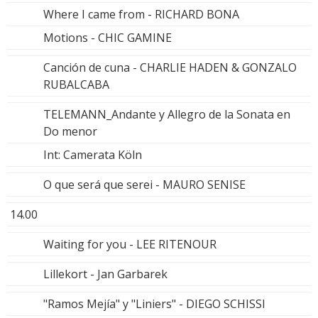
Where I came from - RICHARD BONA
Motions - CHIC GAMINE
Canción de cuna - CHARLIE HADEN & GONZALO
RUBALCABA
TELEMANN_Andante y Allegro de la Sonata en
Do menor
Int: Camerata Köln
O que será que serei - MAURO SENISE
14.00
Waiting for you - LEE RITENOUR
Lillekort - Jan Garbarek
"Ramos Mejía" y "Liniers" - DIEGO SCHISSI