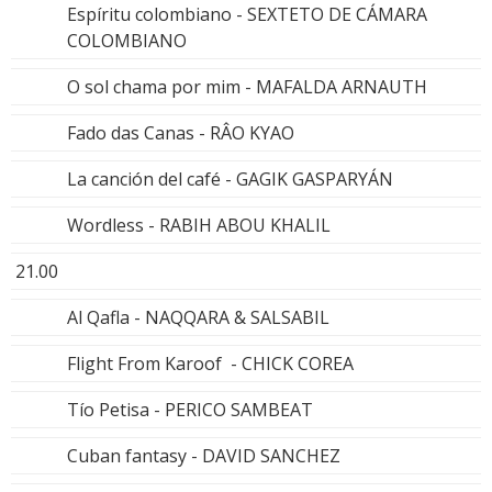
Espíritu colombiano - SEXTETO DE CÁMARA
COLOMBIANO
O sol chama por mim - MAFALDA ARNAUTH
Fado das Canas - RÂO KYAO
La canción del café - GAGIK GASPARYÁN
Wordless - RABIH ABOU KHALIL
21.00
Al Qafla - NAQQARA & SALSABIL
Flight From Karoof - CHICK COREA
Tío Petisa - PERICO SAMBEAT
Cuban fantasy - DAVID SANCHEZ