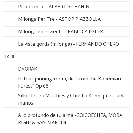
Pico blanco - ALBERTO CHAHIN
Milonga Per Tre - ASTOR PIAZZOLLA
Milonga en el viento - PABLO ZIEGLER
La vista gorda (milonga) - FERNANDO OTERO
14.30
DVORAK
In the spinning-room, de "From the Bohemian
Forest" Op 68
Silke-Thora Matthies y Christia Kohn, piano a 4
manos
A lo profundo de tu alma -GOICOECHEA, MORA,
RIGHI & SAN MARTÍN