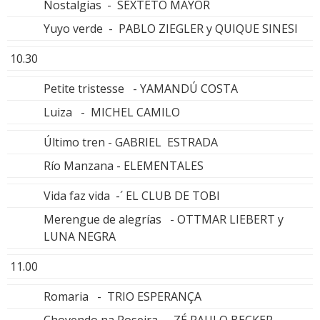
Nostalgias - SEXTETO MAYOR
Yuyo verde - PABLO ZIEGLER y QUIQUE SINESI
10.30
Petite tristesse - YAMANDÚ COSTA
Luiza - MICHEL CAMILO
Último tren - GABRIEL ESTRADA
Río Manzana - ELEMENTALES
Vida faz vida -´ EL CLUB DE TOBI
Merengue de alegrías - OTTMAR LIEBERT y
LUNA NEGRA
11.00
Romaria - TRIO ESPERANÇA
Chovendo na Roseira - ZÉ PAULO BECKER