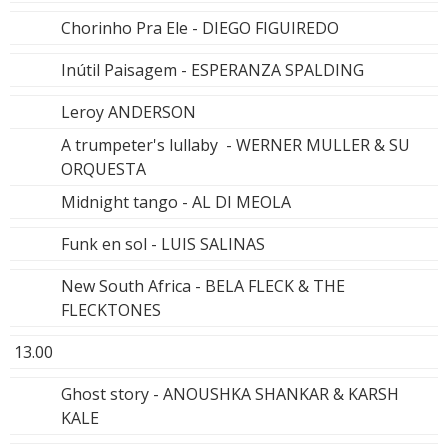
Chorinho Pra Ele - DIEGO FIGUIREDO
Inútil Paisagem - ESPERANZA SPALDING
Leroy ANDERSON
A trumpeter's lullaby - WERNER MULLER & SU
ORQUESTA
Midnight tango - AL DI MEOLA
Funk en sol - LUIS SALINAS
New South Africa - BELA FLECK & THE
FLECKTONES
13.00
Ghost story - ANOUSHKA SHANKAR & KARSH
KALE