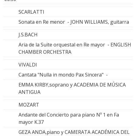
SCARLATTI
Sonata en Re menor - JOHN WILLIAMS, guitarra
J.S.BACH
Aria de la Suite orquestal en Re mayor - ENGLISH
CHAMBER ORCHESTRA
VIVALDI
Cantata "Nulla in mondo Pax Sincera" -
EMMA KIRBY,soprano y ACADEMIA DE MÚSICA
ANTIGUA
MOZART
Andante del Concierto para piano Nº 1 en Fa
mayor K.37
GEZA ANDA,piano y CAMERATA ACADÉMICA DEL