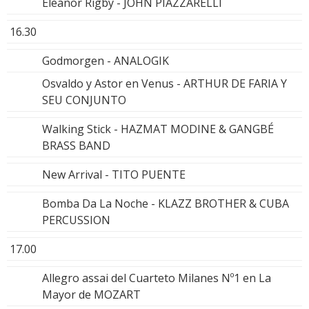
Eleanor Rigby - JOHN PIAZZARELLI
16.30
Godmorgen - ANALOGIK
Osvaldo y Astor en Venus - ARTHUR DE FARIA Y
SEU CONJUNTO
Walking Stick - HAZMAT MODINE & GANGBÉ
BRASS BAND
New Arrival - TITO PUENTE
Bomba Da La Noche - KLAZZ BROTHER & CUBA
PERCUSSION
17.00
Allegro assai del Cuarteto Milanes Nº1 en La
Mayor de MOZART