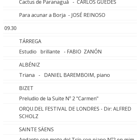
Cactus de Paranaguá - CARLOS GUEDES
Para acunar a Borja - JOSÉ REINOSO
09.30
TÁRREGA
Estudio brillante - FABIO ZANÓN
ALBÉNIZ
Triana - DANIEL BAREMBOIM, piano
BIZET
Preludio de la Suite Nº 2 "Carmen"
ORQU.DEL FESTIVAL DE LONDRES - Dir: ALFRED
SCHOLZ
SAINTE SÄENS
Andante con moto del Trío con piano Nº2 en mim