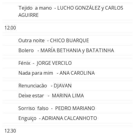
Tejido a mano - LUCHO GONZÁLEZ y CARLOS
AGUIRRE
12.00
Outra noite - CHICO BUARQUE
Bolero - MARÍA BETHANIA y BATATINHA
Fénix - JORGE VERCILO
Nada para mim - ANA CAROLINA
Renunciacâo - DJAVAN
Deixe estar - MARINA LIMA
Sorriso falso - PEDRO MARIANO
Enguiço - ADRIANA CALCANHOTO
12.30