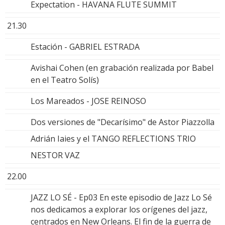
Expectation - HAVANA FLUTE SUMMIT
21.30
Estación - GABRIEL ESTRADA
Avishai Cohen (en grabación realizada por Babel
en el Teatro Solís)
Los Mareados - JOSE REINOSO
Dos versiones de "Decarísimo" de Astor Piazzolla
Adrián Iaies y el TANGO REFLECTIONS TRIO
NESTOR VAZ
22.00
JAZZ LO SÉ - Ep03 En este episodio de Jazz Lo Sé
nos dedicamos a explorar los orígenes del jazz,
centrados en New Orleans. El fin de la guerra de