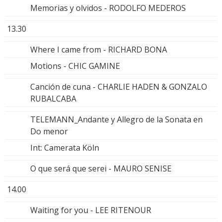
Memorias y olvidos - RODOLFO MEDEROS
13.30
Where I came from - RICHARD BONA
Motions - CHIC GAMINE
Canción de cuna - CHARLIE HADEN & GONZALO
RUBALCABA
TELEMANN_Andante y Allegro de la Sonata en
Do menor
Int: Camerata Köln
O que será que serei - MAURO SENISE
14.00
Waiting for you - LEE RITENOUR