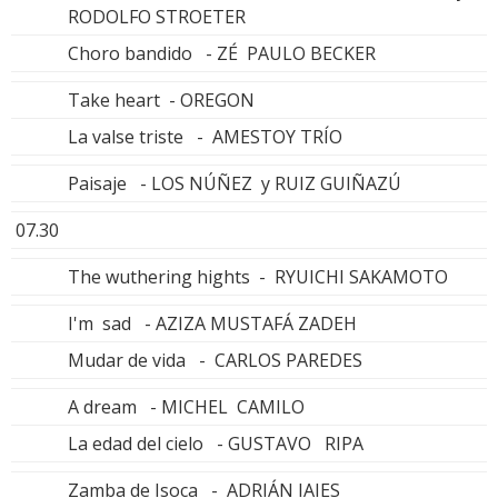
RODOLFO STROETER
Choro bandido - ZÉ PAULO BECKER
Take heart - OREGON
La valse triste - AMESTOY TRÍO
Paisaje - LOS NÚÑEZ y RUIZ GUIÑAZÚ
07.30
The wuthering hights - RYUICHI SAKAMOTO
I'm sad - AZIZA MUSTAFÁ ZADEH
Mudar de vida - CARLOS PAREDES
A dream - MICHEL CAMILO
La edad del cielo - GUSTAVO RIPA
Zamba de Isoca - ADRIÁN IAIES