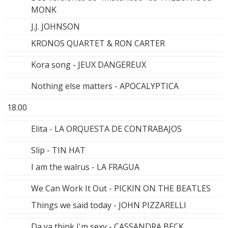
MONK
J.J. JOHNSON
KRONOS QUARTET & RON CARTER
Kora song - JEUX DANGEREUX
Nothing else matters - APOCALYPTICA
18.00
Elita - LA ORQUESTA DE CONTRABAJOS
Slip - TIN HAT
I am the walrus - LA FRAGUA
We Can Work It Out - PICKIN ON THE BEATLES
Things we said today - JOHN PIZZARELLI
Da ya think I'm sexy - CASSANDRA BECK