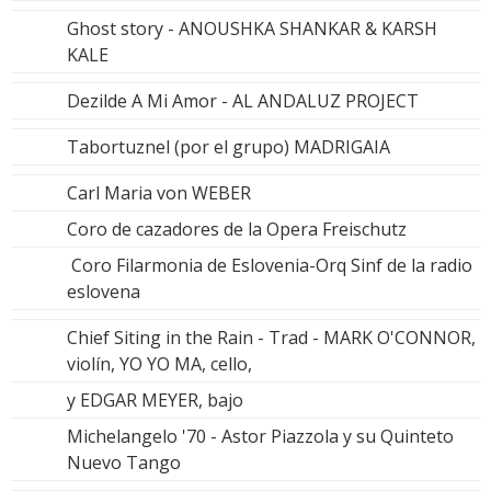
Ghost story - ANOUSHKA SHANKAR & KARSH
KALE
Dezilde A Mi Amor - AL ANDALUZ PROJECT
Tabortuznel (por el grupo) MADRIGAIA
Carl Maria von WEBER
Coro de cazadores de la Opera Freischutz
Coro Filarmonia de Eslovenia-Orq Sinf de la radio
eslovena
Chief Siting in the Rain - Trad - MARK O'CONNOR,
violín, YO YO MA, cello,
y EDGAR MEYER, bajo
Michelangelo '70 - Astor Piazzola y su Quinteto
Nuevo Tango