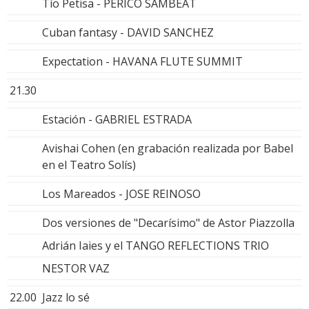
Tío Petisa - PERICO SAMBEAT
Cuban fantasy - DAVID SANCHEZ
Expectation - HAVANA FLUTE SUMMIT
21.30
Estación - GABRIEL ESTRADA
Avishai Cohen (en grabación realizada por Babel
en el Teatro Solís)
Los Mareados - JOSE REINOSO
Dos versiones de "Decarísimo" de Astor Piazzolla
Adrián Iaies y el TANGO REFLECTIONS TRIO
NESTOR VAZ
22.00
Jazz lo sé