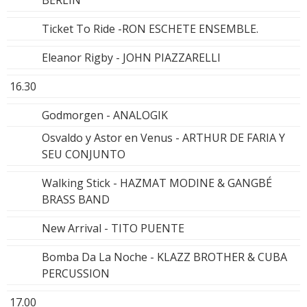
BERLÍN
Ticket To Ride -RON ESCHETE ENSEMBLE.
Eleanor Rigby - JOHN PIAZZARELLI
16.30
Godmorgen - ANALOGIK
Osvaldo y Astor en Venus - ARTHUR DE FARIA Y
SEU CONJUNTO
Walking Stick - HAZMAT MODINE & GANGBÉ
BRASS BAND
New Arrival - TITO PUENTE
Bomba Da La Noche - KLAZZ BROTHER & CUBA
PERCUSSION
17.00