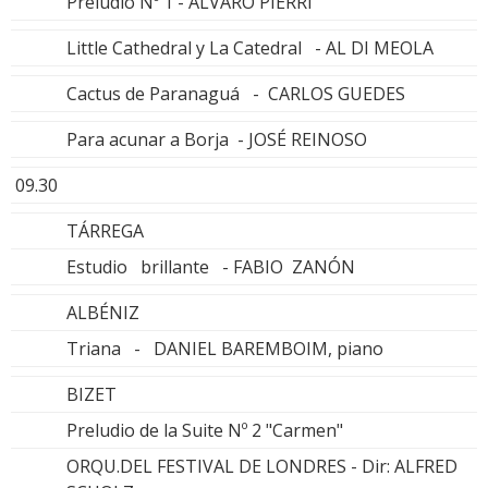
Preludio Nº 1 - ÁLVARO PIERRI
Little Cathedral y La Catedral - AL DI MEOLA
Cactus de Paranaguá - CARLOS GUEDES
Para acunar a Borja - JOSÉ REINOSO
09.30
TÁRREGA
Estudio brillante - FABIO ZANÓN
ALBÉNIZ
Triana - DANIEL BAREMBOIM, piano
BIZET
Preludio de la Suite Nº 2 "Carmen"
ORQU.DEL FESTIVAL DE LONDRES - Dir: ALFRED