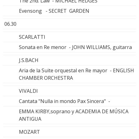
The 2nd. Law - MICHAEL HEDGES
Evensong - SECRET GARDEN
06.30
SCARLATTI
Sonata en Re menor - JOHN WILLIAMS, guitarra
J.S.BACH
Aria de la Suite orquestal en Re mayor - ENGLISH
CHAMBER ORCHESTRA
VIVALDI
Cantata "Nulla in mondo Pax Sincera" -
EMMA KIRBY,soprano y ACADEMIA DE MÚSICA
ANTIGUA
MOZART