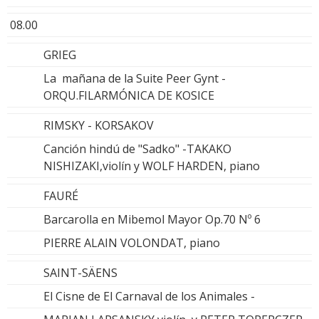
08.00
GRIEG
La mañana de la Suite Peer Gynt -
ORQU.FILARMÓNICA DE KOSICE
RIMSKY - KORSAKOV
Canción hindú de "Sadko" -TAKAKO
NISHIZAKI,violín y WOLF HARDEN, piano
FAURÉ
Barcarolla en Mibemol Mayor Op.70 Nº 6
PIERRE ALAIN VOLONDAT, piano
SAINT-SÄENS
El Cisne de El Carnaval de los Animales -