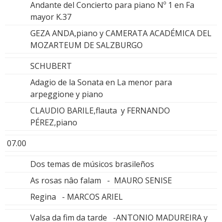
Andante del Concierto para piano Nº 1 en Fa
mayor K.37
GEZA ANDA,piano y CAMERATA ACADÉMICA DEL
MOZARTEUM DE SALZBURGO
SCHUBERT
Adagio de la Sonata en La menor para
arpeggione y piano
CLAUDIO BARILE,flauta y FERNANDO
PÉREZ,piano
07.00
Dos temas de músicos brasileños
As rosas nâo falam - MAURO SENISE
Regina - MARCOS ARIEL
Valsa da fim da tarde -ANTONIO MADUREIRA y