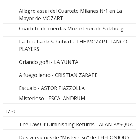
Allegro assai del Cuarteto Milanes Nº1 en La
Mayor de MOZART
Cuarteto de cuerdas Mozarteum de Salzburgo
La Trucha de Schubert - THE MOZART TANGO
PLAYERS
Orlando goñi - LA YUNTA
A fuego lento - CRISTIAN ZARATE
Escualo - ASTOR PIAZZOLLA
Misterioso - ESCALANDRUM
17.30
The Law Of Diminishing Returns - ALAN PASQUA
Dos versiones de "Misterioso" de THELONIOUS