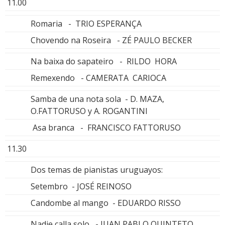
11.00
Romaria - TRIO ESPERANÇA
Chovendo na Roseira - ZÉ PAULO BECKER
Na baixa do sapateiro - RILDO HORA
Remexendo - CAMERATA CARIOCA
Samba de una nota sola - D. MAZA,
O.FATTORUSO y A. ROGANTINI
Asa branca - FRANCISCO FATTORUSO
11.30
Dos temas de pianistas uruguayos:
Setembro - JOSÉ REINOSO
Candombe al mango - EDUARDO RISSO
Nadie calla solo - JUAN PABLO QUINTETO