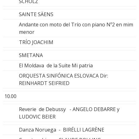
SCHOLZ
SAINTE SÄENS
Andante con moto del Trío con piano Nº2 en mim
menor
TRÍO JOACHIM
SMETANA
El Moldava de la Suite Mi patria
ORQUESTA SINFÓNICA ESLOVACA Dir:
REINHARDT SEIFRIED
10.00
Reverie de Debussy - ANGELO DEBARRE y
LUDOVIC BEIER
Danza Noruega - BIRÉLLI LAGRÈNE