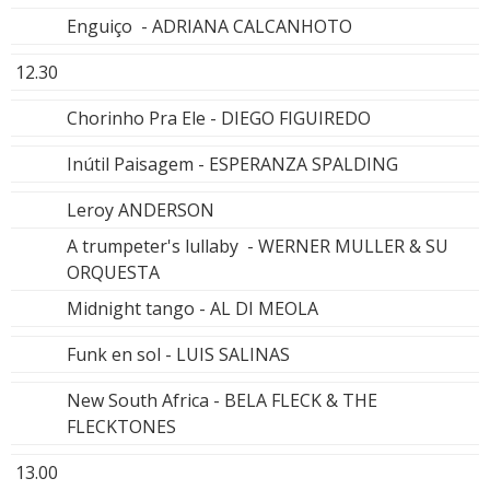
Enguiço - ADRIANA CALCANHOTO
12.30
Chorinho Pra Ele - DIEGO FIGUIREDO
Inútil Paisagem - ESPERANZA SPALDING
Leroy ANDERSON
A trumpeter's lullaby - WERNER MULLER & SU
ORQUESTA
Midnight tango - AL DI MEOLA
Funk en sol - LUIS SALINAS
New South Africa - BELA FLECK & THE
FLECKTONES
13.00