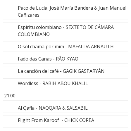
Paco de Lucia, José María Bandera & Juan Manuel
Cañizares
Espíritu colombiano - SEXTETO DE CÁMARA
COLOMBIANO
O sol chama por mim - MAFALDA ARNAUTH
Fado das Canas - RÂO KYAO
La canción del café - GAGIK GASPARYÁN
Wordless - RABIH ABOU KHALIL
21.00
Al Qafla - NAQQARA & SALSABIL
Flight From Karoof - CHICK COREA