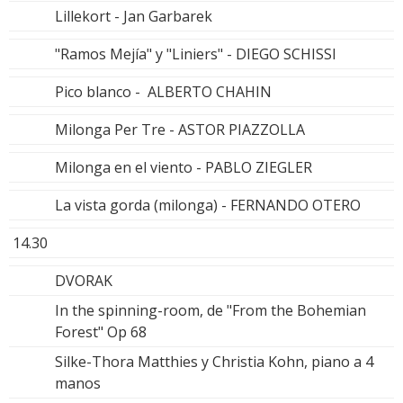
Lillekort - Jan Garbarek
"Ramos Mejía" y "Liniers" - DIEGO SCHISSI
Pico blanco - ALBERTO CHAHIN
Milonga Per Tre - ASTOR PIAZZOLLA
Milonga en el viento - PABLO ZIEGLER
La vista gorda (milonga) - FERNANDO OTERO
14.30
DVORAK
In the spinning-room, de "From the Bohemian
Forest" Op 68
Silke-Thora Matthies y Christia Kohn, piano a 4
manos