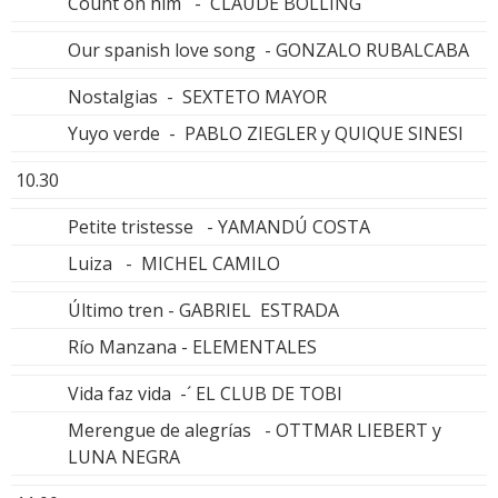
Count on him - CLAUDE BOLLING
Our spanish love song - GONZALO RUBALCABA
Nostalgias - SEXTETO MAYOR
Yuyo verde - PABLO ZIEGLER y QUIQUE SINESI
10.30
Petite tristesse - YAMANDÚ COSTA
Luiza - MICHEL CAMILO
Último tren - GABRIEL ESTRADA
Río Manzana - ELEMENTALES
Vida faz vida -´ EL CLUB DE TOBI
Merengue de alegrías - OTTMAR LIEBERT y
LUNA NEGRA