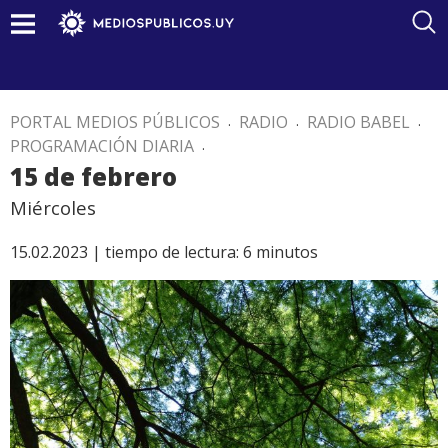
PORTAL MEDIOS PÚBLICOS
.
RADIO
.
RADIO BABEL
.
PROGRAMACIÓN DIARIA
.
15 de febrero
Miércoles
15.02.2023 |
tiempo de lectura:
6
minutos