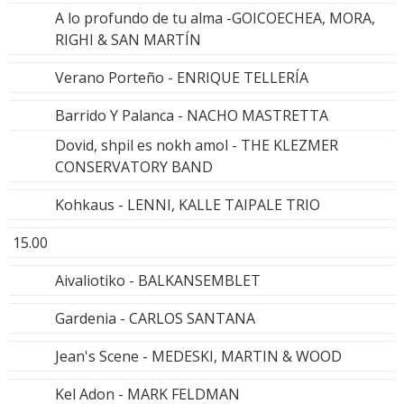
A lo profundo de tu alma -GOICOECHEA, MORA,
RIGHI & SAN MARTÍN
Verano Porteño - ENRIQUE TELLERÍA
Barrido Y Palanca - NACHO MASTRETTA
Dovid, shpil es nokh amol - THE KLEZMER
CONSERVATORY BAND
Kohkaus - LENNI, KALLE TAIPALE TRIO
15.00
Aivaliotiko - BALKANSEMBLET
Gardenia - CARLOS SANTANA
Jean's Scene - MEDESKI, MARTIN & WOOD
Kel Adon - MARK FELDMAN