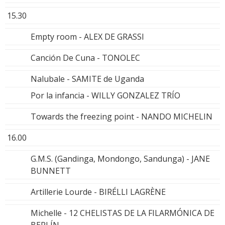
15.30
Empty room - ALEX DE GRASSI
Canción De Cuna - TONOLEC
Nalubale - SAMITE de Uganda
Por la infancia - WILLY GONZALEZ TRÍO
Towards the freezing point - NANDO MICHELIN
16.00
G.M.S. (Gandinga, Mondongo, Sandunga) - JANE
BUNNETT
Artillerie Lourde - BIRÉLLI LAGRÈNE
Michelle - 12 CHELISTAS DE LA FILARMÓNICA DE