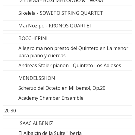
Izinziswa - BUSI MHLONGO & TWASA
Sikelela - SOWETO STRING QUARTET
Mai Nozipo - KRONOS QUARTET
BOCCHERINI
Allegro ma non presto del Quinteto en La menor
para piano y cuerdas
Andreas Staier pianon - Quinteto Los Adioses
MENDELSSHON
Scherzo del Octeto en MI bemol, Op.20
Academy Chamber Ensamble
20.30
ISAAC ALBENIZ
El Albaicín de la Suite "Iberia"