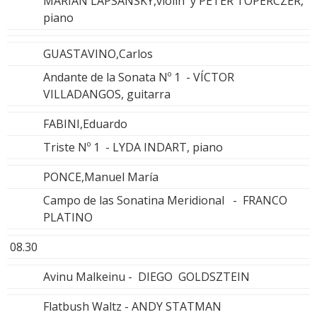
MARIAN LAPSANSKY,violín y PETER TOPERCZER,
piano
GUASTAVINO,Carlos
Andante de la Sonata Nº 1 - VÍCTOR
VILLADANGOS, guitarra
FABINI,Eduardo
Triste Nº 1 - LYDA INDART, piano
PONCE,Manuel María
Campo de las Sonatina Meridional - FRANCO
PLATINO
08.30
Avinu Malkeinu - DIEGO GOLDSZTEIN
Flatbush Waltz - ANDY STATMAN