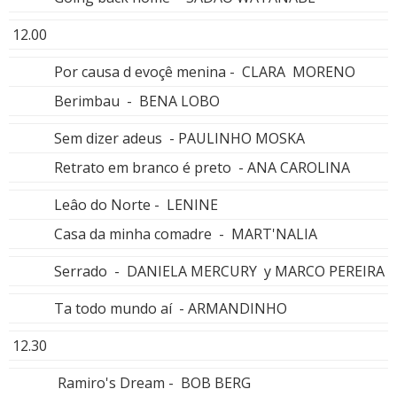
12.00
Por causa d evoçê menina - CLARA MORENO
Berimbau - BENA LOBO
Sem dizer adeus - PAULINHO MOSKA
Retrato em branco é preto - ANA CAROLINA
Leâo do Norte - LENINE
Casa da minha comadre - MART'NALIA
Serrado - DANIELA MERCURY y MARCO PEREIRA
Ta todo mundo aí - ARMANDINHO
12.30
Ramiro's Dream - BOB BERG