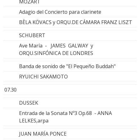
MOZART
Adagio del Concierto para clarinete
BÈLA KÖVACS y ORQU.DE CÁMARA FRANZ LISZT
SCHUBERT
Ave María - JAMES GALWAY y
ORQU.SINFÓNICA DE LONDRES
Banda de sonido de "El Pequeño Buddah"
RYUICHI SAKAMOTO
07.30
DUSSEK
Entrada de la Sonata Nº3 Op.68 - ANNA
LELKES,arpa
JUAN MARÍA PONCE