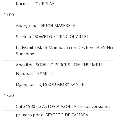
Karma - FOURPLAY
17.00
Abangoma - HUGH MASEKELA
Sikelela - SOWETO STRING QUARTET
Ladysmith Black Mambazo con Des'Ree - Ain't No
Sunshine
Abakithi - SOWETO PERCUSSION ENSEMBLE
Nalubale - SAMITE
Djandjion - DJESSOU MORY KANTE
17.30
Cafe 1930 de ASTOR PIAZOLLA en dos versiones
primero por el SEXTETO DE CAMARA