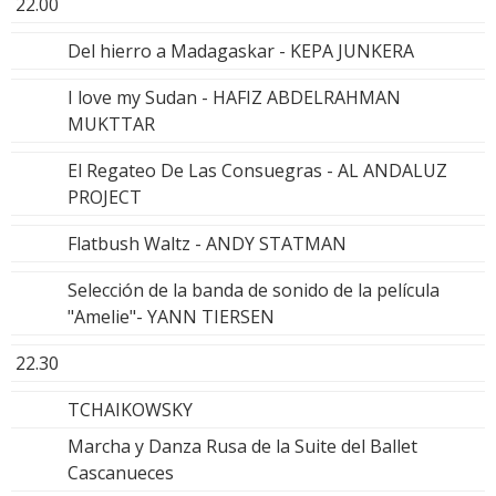
22.00
Del hierro a Madagaskar - KEPA JUNKERA
I love my Sudan - HAFIZ ABDELRAHMAN
MUKTTAR
El Regateo De Las Consuegras - AL ANDALUZ
PROJECT
Flatbush Waltz - ANDY STATMAN
Selección de la banda de sonido de la película
"Amelie"- YANN TIERSEN
22.30
TCHAIKOWSKY
Marcha y Danza Rusa de la Suite del Ballet
Cascanueces