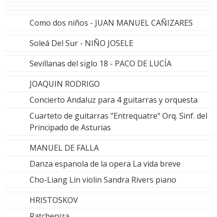
Como dos niños - JUAN MANUEL CAÑIZARES
Soleá Del Sur - NIÑO JOSELE
Sevillanas del siglo 18 - PACO DE LUCÍA
JOAQUIN RODRIGO
Concierto Andaluz para 4 guitarras y orquesta
Cuarteto de guitarras "Entrequatre" Orq. Sinf. del
Principado de Asturias
MANUEL DE FALLA
Danza espanola de la opera La vida breve
Cho-Liang Lin violin Sandra Rivers piano
HRISTOSKOV
Ratcheniza