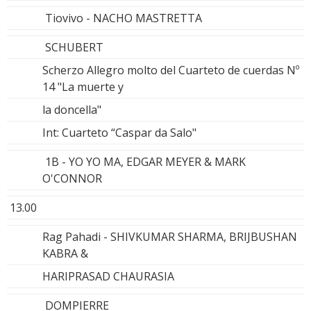
Tiovivo - NACHO MASTRETTA
SCHUBERT
Scherzo Allegro molto del Cuarteto de cuerdas Nº
14 "La muerte y
la doncella"
Int: Cuarteto “Caspar da Salo"
1B - YO YO MA, EDGAR MEYER & MARK
O'CONNOR
13.00
Rag Pahadi - SHIVKUMAR SHARMA, BRIJBUSHAN
KABRA &
HARIPRASAD CHAURASIA
DOMPIERRE