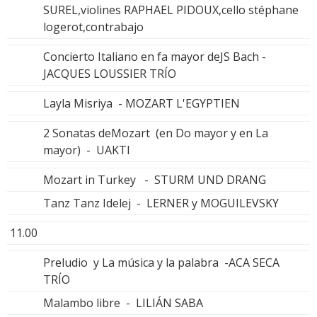
SUREL,violines RAPHAEL PIDOUX,cello stéphane
logerot,contrabajo
Concierto Italiano en fa mayor deJS Bach -
JACQUES LOUSSIER TRÍO
Layla Misriya - MOZART L'EGYPTIEN
2 Sonatas deMozart (en Do mayor y en La
mayor) - UAKTI
Mozart in Turkey - STURM UND DRANG
Tanz Tanz Idelej - LERNER y MOGUILEVSKY
11.00
Preludio y La música y la palabra -ACA SECA
TRÍO
Malambo libre - LILIÁN SABA