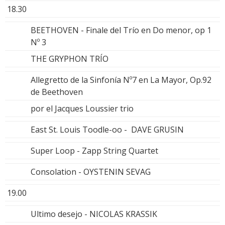
18.30
BEETHOVEN - Finale del Trío en Do menor, op 1
Nº 3
THE GRYPHON TRÍO
Allegretto de la Sinfonía Nº7 en La Mayor, Op.92
de Beethoven
por el Jacques Loussier trio
East St. Louis Toodle-oo - DAVE GRUSIN
Super Loop - Zapp String Quartet
Consolation - OYSTENIN SEVAG
19.00
Ultimo desejo - NICOLAS KRASSIK