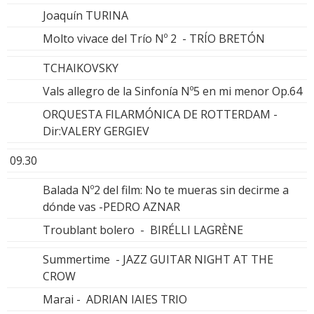
Joaquín TURINA
Molto vivace del Trío Nº 2 - TRÍO BRETÓN
TCHAIKOVSKY
Vals allegro de la Sinfonía Nº5 en mi menor Op.64
ORQUESTA FILARMÓNICA DE ROTTERDAM -
Dir:VALERY GERGIEV
09.30
Balada Nº2 del film: No te mueras sin decirme a
dónde vas -PEDRO AZNAR
Troublant bolero - BIRÉLLI LAGRÈNE
Summertime - JAZZ GUITAR NIGHT AT THE
CROW
Marai - ADRIAN IAIES TRIO