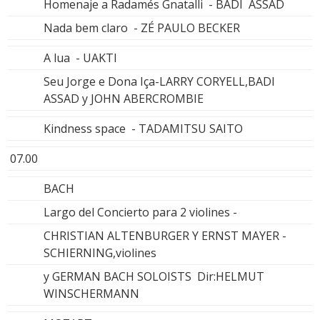
Homenaje a Radamés Gnatalli - BADI ASSAD
Nada bem claro - ZÉ PAULO BECKER
A lua - UAKTI
Seu Jorge e Dona Iça-LARRY CORYELL,BADI
ASSAD y JOHN ABERCROMBIE
Kindness space - TADAMITSU SAITO
07.00
BACH
Largo del Concierto para 2 violines -
CHRISTIAN ALTENBURGER Y ERNST MAYER -
SCHIERNING,violines
y GERMAN BACH SOLOISTS Dir:HELMUT
WINSCHERMANN