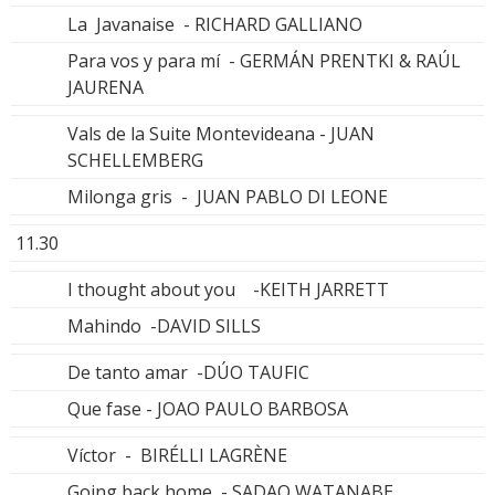
La Javanaise - RICHARD GALLIANO
Para vos y para mí - GERMÁN PRENTKI & RAÚL
JAURENA
Vals de la Suite Montevideana - JUAN
SCHELLEMBERG
Milonga gris - JUAN PABLO DI LEONE
11.30
I thought about you -KEITH JARRETT
Mahindo -DAVID SILLS
De tanto amar -DÚO TAUFIC
Que fase - JOAO PAULO BARBOSA
Víctor - BIRÉLLI LAGRÈNE
Going back home - SADAO WATANABE