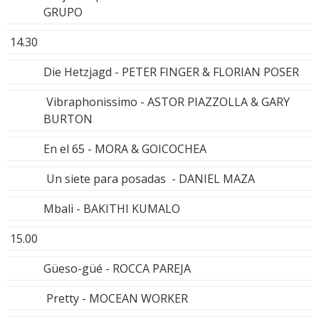
GRUPO
14.30
Die Hetzjagd - PETER FINGER & FLORIAN POSER
Vibraphonissimo - ASTOR PIAZZOLLA & GARY
BURTON
En el 65 - MORA & GOICOCHEA
Un siete para posadas - DANIEL MAZA
Mbali - BAKITHI KUMALO
15.00
Güeso-güé - ROCCA PAREJA
Pretty - MOCEAN WORKER