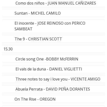
Como dos niños - JUAN MANUEL CAÑIZARES
Suntan - MICHEL CAMILO
El inocente - JOSE REINOSO con PERICO
SAMBEAT
The 9 - CHRISTIAN SCOTT
15.30
Circle song One -BOBBY McFERRIN
El vals de la duna - DANIEL VIGLIETTI
Three notes to say i love you - VICENTE AMIGO
Abuela Perrata - DAVID PEÑA DORANTES
On The Rise - OREGON