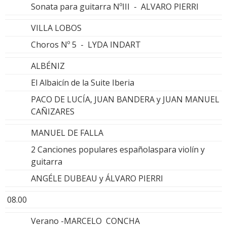
Sonata para guitarra NºIII - ALVARO PIERRI
VILLA LOBOS
Choros Nº 5 - LYDA INDART
ALBÉNIZ
El Albaicín de la Suite Iberia
PACO DE LUCÍA, JUAN BANDERA y JUAN MANUEL
CAÑIZARES
MANUEL DE FALLA
2 Canciones populares españolaspara violín y
guitarra
ANGÉLE DUBEAU y ÁLVARO PIERRI
08.00
Verano -MARCELO CONCHA