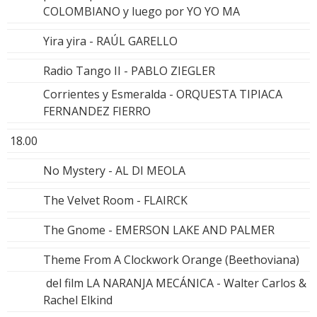
COLOMBIANO y luego por YO YO MA
Yira yira - RAÚL GARELLO
Radio Tango II - PABLO ZIEGLER
Corrientes y Esmeralda - ORQUESTA TIPIACA
FERNANDEZ FIERRO
18.00
No Mystery - AL DI MEOLA
The Velvet Room - FLAIRCK
The Gnome - EMERSON LAKE AND PALMER
Theme From A Clockwork Orange (Beethoviana)
del film LA NARANJA MECÁNICA - Walter Carlos &
Rachel Elkind