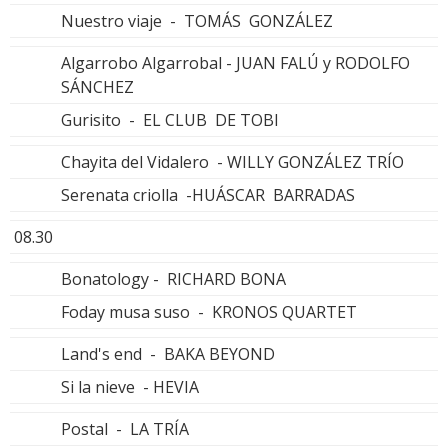
Nuestro viaje - TOMÁS GONZÁLEZ
Algarrobo Algarrobal - JUAN FALÚ y RODOLFO
SÁNCHEZ
Gurisito - EL CLUB DE TOBI
Chayita del Vidalero - WILLY GONZÁLEZ TRÍO
Serenata criolla -HUÁSCAR BARRADAS
08.30
Bonatology - RICHARD BONA
Foday musa suso - KRONOS QUARTET
Land's end - BAKA BEYOND
Si la nieve - HEVIA
Postal - LA TRÍA