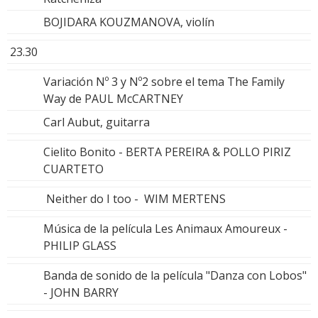
BOJIDARA KOUZMANOVA, violín
23.30
Variación Nº 3 y Nº2 sobre el tema The Family
Way de PAUL McCARTNEY
Carl Aubut, guitarra
Cielito Bonito - BERTA PEREIRA & POLLO PIRIZ
CUARTETO
Neither do I too - WIM MERTENS
Música de la película Les Animaux Amoureux -
PHILIP GLASS
Banda de sonido de la película "Danza con Lobos"
- JOHN BARRY