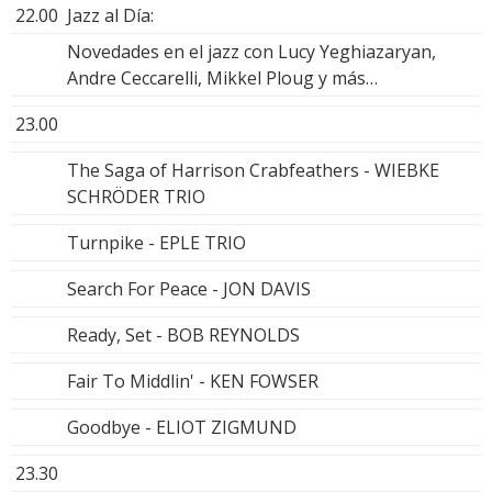
22.00
Jazz al Día:
Novedades en el jazz con Lucy Yeghiazaryan,
Andre Ceccarelli, Mikkel Ploug y más…
23.00
The Saga of Harrison Crabfeathers - WIEBKE
SCHRÖDER TRIO
Turnpike - EPLE TRIO
Search For Peace - JON DAVIS
Ready, Set - BOB REYNOLDS
Fair To Middlin' - KEN FOWSER
Goodbye - ELIOT ZIGMUND
23.30