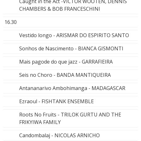
Caught in the Act -VICTOR WOOTEN, DENNIS
CHAMBERS & BOB FRANCESCHINI
16.30
Vestido longo - ARISMAR DO ESPIRITO SANTO
Sonhos de Nascimento - BIANCA GISMONTI
Mais pagode do que jazz - GARRAFIEIRA
Seis no Choro - BANDA MANTIQUEIRA
Antananarivo Ambohimanga - MADAGASCAR
Ezraoul - FISHTANK ENSEMBLE
Roots No Fruits - TRILOK GURTU AND THE
FRIKYIWA FAMILY
Candombalaj - NICOLAS ARNICHO