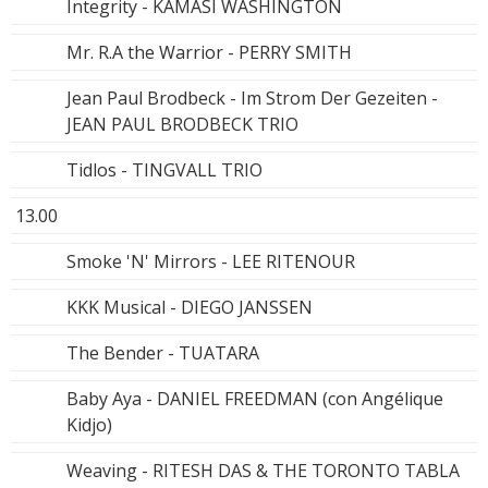
Integrity - KAMASI WASHINGTON
Mr. R.A the Warrior - PERRY SMITH
Jean Paul Brodbeck - Im Strom Der Gezeiten -
JEAN PAUL BRODBECK TRIO
Tidlos - TINGVALL TRIO
13.00
Smoke 'N' Mirrors - LEE RITENOUR
KKK Musical - DIEGO JANSSEN
The Bender - TUATARA
Baby Aya - DANIEL FREEDMAN (con Angélique
Kidjo)
Weaving - RITESH DAS & THE TORONTO TABLA