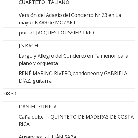
CUARTETO ITALIANO
Versión del Adagio del Concierto Nº 23 en La
mayor K.488 de MOZART
por el JACQUES LOUSSIER TRIO
J.S.BACH
Largo y Allegro del Concierto en Fa menor para
piano y orquesta
RENÉ MARINO RIVERO,bandoneón y GABRIELA
DÍAZ, guitarra
08.30
DANIEL ZÚÑIGA
Caña dulce - QUINTETO DE MADERAS DE COSTA
RICA
Ausencias - LILIÀN SABA