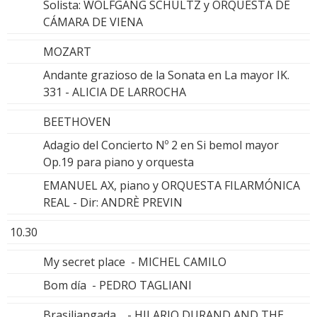
Solista: WOLFGANG SCHULTZ y ORQUESTA DE
CÁMARA DE VIENA
MOZART
Andante grazioso de la Sonata en La mayor IK.
331 - ALICIA DE LARROCHA
BEETHOVEN
Adagio del Concierto Nº 2 en Si bemol mayor
Op.19 para piano y orquesta
EMANUEL AX, piano y ORQUESTA FILARMÓNICA
REAL - Dir: ANDRÈ PREVIN
10.30
My secret place - MICHEL CAMILO
Bom día - PEDRO TAGLIANI
Brasiliangada - HILARIO DURAND AND THE