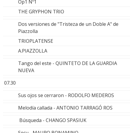
Op1 Nº1
THE GRYPHON TRIO
Dos versiones de "Tristeza de un Doble A" de
Piazzolla
TRIOPLATENSE
A.PIAZZOLLA
Tango del este - QUINTETO DE LA GUARDIA
NUEVA
07.30
Sus ojos se cerraron - RODOLFO MEDEROS
Melodía callada - ANTONIO TARRAGÓ ROS
Búsqueda - CHANGO SPASIUK
Secu - MAURO BONAMINO