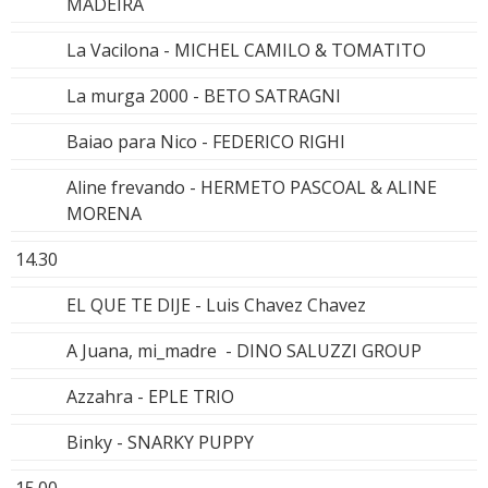
MADEIRA
La Vacilona - MICHEL CAMILO & TOMATITO
La murga 2000 - BETO SATRAGNI
Baiao para Nico - FEDERICO RIGHI
Aline frevando - HERMETO PASCOAL & ALINE
MORENA
14.30
EL QUE TE DIJE - Luis Chavez Chavez
A Juana, mi_madre - DINO SALUZZI GROUP
Azzahra - EPLE TRIO
Binky - SNARKY PUPPY
15.00