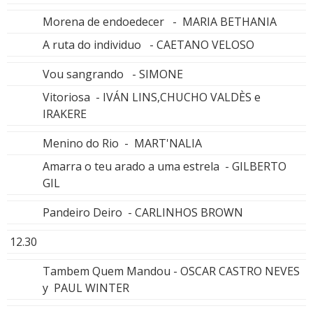
Morena de endoedecer - MARIA BETHANIA
A ruta do individuo - CAETANO VELOSO
Vou sangrando - SIMONE
Vitoriosa - IVÁN LINS,CHUCHO VALDÈS e
IRAKERE
Menino do Rio - MART'NALIA
Amarra o teu arado a uma estrela - GILBERTO
GIL
Pandeiro Deiro - CARLINHOS BROWN
12.30
Tambem Quem Mandou - OSCAR CASTRO NEVES
y PAUL WINTER