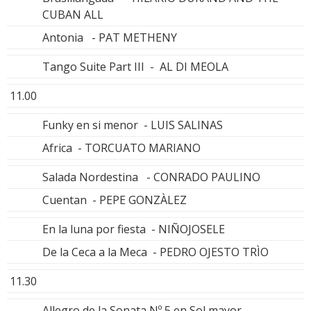
CUBAN ALL
Antonia - PAT METHENY
Tango Suite Part III - AL DI MEOLA
11.00
Funky en si menor - LUIS SALINAS
Africa - TORCUATO MARIANO
Salada Nordestina - CONRADO PAULINO
Cuentan - PEPE GONZÀLEZ
En la luna por fiesta - NIÑOJOSELE
De la Ceca a la Meca - PEDRO OJESTO TRÌO
11.30
Allegro de la Sonata Nº 5 en Sol mayor