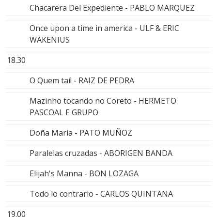
Chacarera Del Expediente - PABLO MARQUEZ
Once upon a time in america - ULF & ERIC
WAKENIUS
18.30
O Quem taí! - RAIZ DE PEDRA
Mazinho tocando no Coreto - HERMETO
PASCOAL E GRUPO
Doña María - PATO MUÑOZ
Paralelas cruzadas - ABORIGEN BANDA
Elijah's Manna - BON LOZAGA
Todo lo contrario - CARLOS QUINTANA
19.00