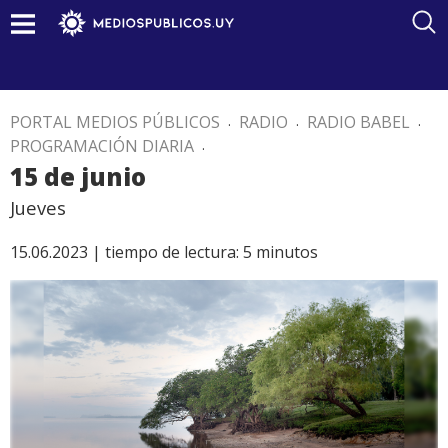
PORTAL MEDIOS PÚBLICOS
.
RADIO
.
RADIO BABEL
.
PROGRAMACIÓN DIARIA
.
15 de junio
Jueves
15.06.2023 |
tiempo de lectura:
5
minutos