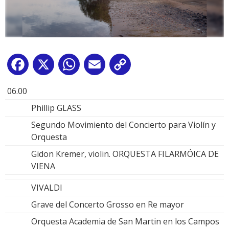
Facebook
X
WhatsApp
Email
Copy
Link
06.00
Phillip GLASS
Segundo Movimiento del Concierto para Violín y
Orquesta
Gidon Kremer, violin. ORQUESTA FILARMÓICA DE
VIENA
VIVALDI
Grave del Concerto Grosso en Re mayor
Orquesta Academia de San Martin en los Campos