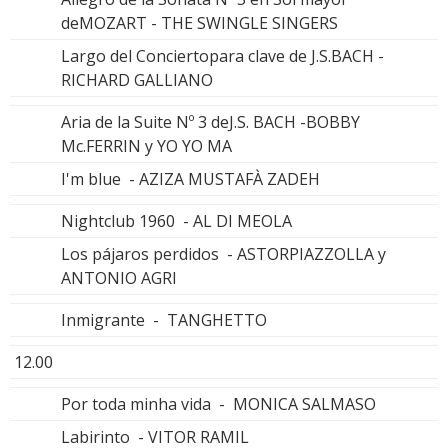
deMOZART - THE SWINGLE SINGERS
Largo del Conciertopara clave de J.S.BACH -
RICHARD GALLIANO
Aria de la Suite Nº 3 deJ.S. BACH -BOBBY
Mc.FERRIN y YO YO MA
I'm blue - AZIZA MUSTAFÀ ZADEH
Nightclub 1960 - AL DI MEOLA
Los pájaros perdidos - ASTORPIAZZOLLA y
ANTONIO AGRI
Inmigrante - TANGHETTO
12.00
Por toda minha vida - MONICA SALMASO
Labirinto - VITOR RAMIL