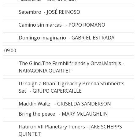
Setembro - JOSÉ REINOSO
Camino sin marcas - POPO ROMANO
Domingo imaginario - GABRIEL ESTRADA
09.00
The Glind,The Fernhillfriends y Orval,Mathjis -
NARAGONIA QUARTET
Urnaigh a Bhan-Tigreach y Brenda Stubbert's
Set - GRUPO CAPERCAILLE
Macklin Waltz - GRISELDA SANDERSON
Bring the peace - MARY McLAUGHLIN
Flatiron VII Planetary Tuners - JAKE SCHEPPS
QUINTET