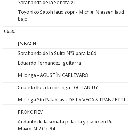
Sarabanda de la Sonata XI
Toyohiko Satoh laud sopr - Michiel Niessen laud
bajo
06.30
J.S.BACH
Sarabanda de la Suite Nº3 para laúd
Eduardo Fernandez, guitarra
Milonga - AGUSTÍN CARLEVARO
Cuando llora la milonga - GOTAN UY
Milonga Sin Palabras - DE LA VEGA & FRANZETTI
PROKOFIEV
Andante de la sonata p flauta y piano en Re
Mayor N 2 Op 94