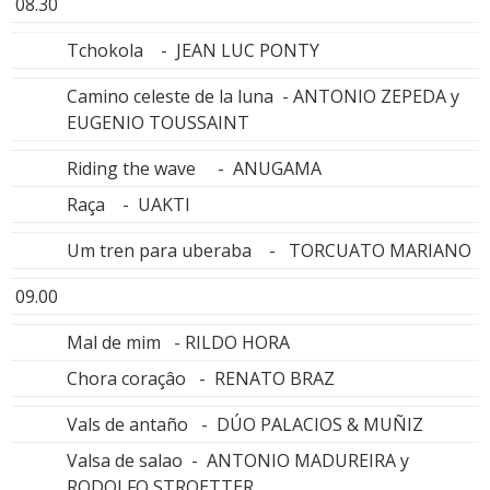
08.30
Tchokola - JEAN LUC PONTY
Camino celeste de la luna - ANTONIO ZEPEDA y
EUGENIO TOUSSAINT
Riding the wave - ANUGAMA
Raça - UAKTI
Um tren para uberaba - TORCUATO MARIANO
09.00
Mal de mim - RILDO HORA
Chora coraçâo - RENATO BRAZ
Vals de antaño - DÚO PALACIOS & MUÑIZ
Valsa de salao - ANTONIO MADUREIRA y
RODOLFO STROETTER