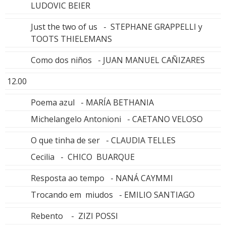
LUDOVIC BEIER
Just the two of us - STEPHANE GRAPPELLI y
TOOTS THIELEMANS
Como dos niños - JUAN MANUEL CAÑIZARES
12.00
Poema azul - MARÍA BETHANIA
Michelangelo Antonioni - CAETANO VELOSO
O que tinha de ser - CLAUDIA TELLES
Cecilia - CHICO BUARQUE
Resposta ao tempo - NANÁ CAYMMI
Trocando em miudos - EMILIO SANTIAGO
Rebento - ZIZI POSSI