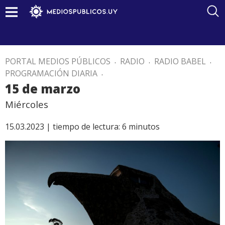
PORTAL MEDIOS PÚBLICOS
.
RADIO
.
RADIO BABEL
.
PROGRAMACIÓN DIARIA
.
15 de marzo
Miércoles
15.03.2023 |
tiempo de lectura:
6
minutos