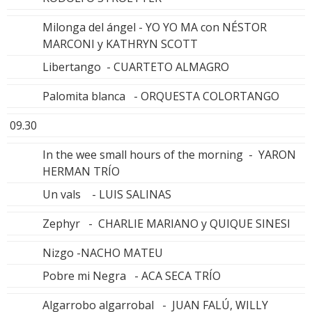
Milonga del ángel - YO YO MA con NÉSTOR
MARCONI y KATHRYN SCOTT
Libertango - CUARTETO ALMAGRO
Palomita blanca - ORQUESTA COLORTANGO
09.30
In the wee small hours of the morning - YARON
HERMAN TRÍO
Un vals - LUIS SALINAS
Zephyr - CHARLIE MARIANO y QUIQUE SINESI
Nizgo -NACHO MATEU
Pobre mi Negra - ACA SECA TRÍO
Algarrobo algarrobal - JUAN FALÚ, WILLY