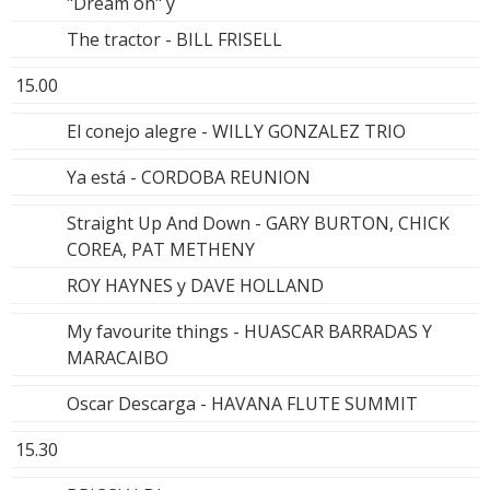
"Dream on" y
The tractor - BILL FRISELL
15.00
El conejo alegre - WILLY GONZALEZ TRIO
Ya está - CORDOBA REUNION
Straight Up And Down - GARY BURTON, CHICK
COREA, PAT METHENY
ROY HAYNES y DAVE HOLLAND
My favourite things - HUASCAR BARRADAS Y
MARACAIBO
Oscar Descarga - HAVANA FLUTE SUMMIT
15.30