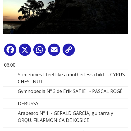
Facebook
X
WhatsApp
Email
Copy
Link
06.00
Sometimes I feel like a motherless child - CYRUS
CHESTNUT
Gymnopedia Nº 3 de Erik SATIE - PASCAL ROGÉ
DEBUSSY
Arabesco Nº 1 - GERALD GARCÍA, guitarra y
ORQU. FILARMÓNICA DE KOSICE