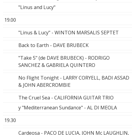
"Linus and Lucy"
19.00
"Linus & Lucy" - WINTON MARSALIS SEPTET
Back to Earth - DAVE BRUBECK
"Take 5" (de DAVE BRUBECK) - RODRIGO
SANCHEZ & GABRIELA QUINTERO
No Flight Tonight - LARRY CORYELL, BADI ASSAD
& JOHN ABERCROMBIE
The Cruel Sea - CALIFORNIA GUITAR TRIO
y "Mediterranean Sundance" - AL DI MEOLA
19.30
Cardeosa - PACO DE LUCIA, JOHN Mc LAUGHLIN,