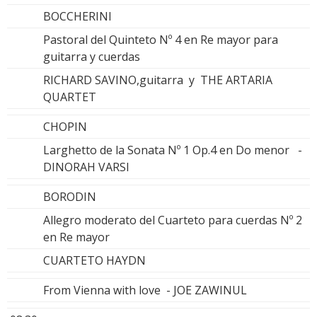
BOCCHERINI
Pastoral del Quinteto Nº 4 en Re mayor para
guitarra y cuerdas
RICHARD SAVINO,guitarra y THE ARTARIA
QUARTET
CHOPIN
Larghetto de la Sonata Nº 1 Op.4 en Do menor -
DINORAH VARSI
BORODIN
Allegro moderato del Cuarteto para cuerdas Nº 2
en Re mayor
CUARTETO HAYDN
From Vienna with love - JOE ZAWINUL