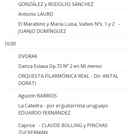
GONZÁLEZ y RODOLFO SÁNCHEZ
Antonio LAURO
El Marabino y María Luisa, Valses Nºs. 1 y 2 -
JUANJO DOMÍNGUEZ
10.00
DVORAK
Danza Eslava Op.72 Nº 2 en Mi menor
ORQUESTA FILARMÓNICA REAL - Dir: ANTAL
DORATI
Agustín BARRIOS
La Catedra - por el guitarrista uruguayo
EDUARDO FERNÁNDEZ
Caprice - CLAUDE BOLLING y PINCHAS
ZUCKERMAN