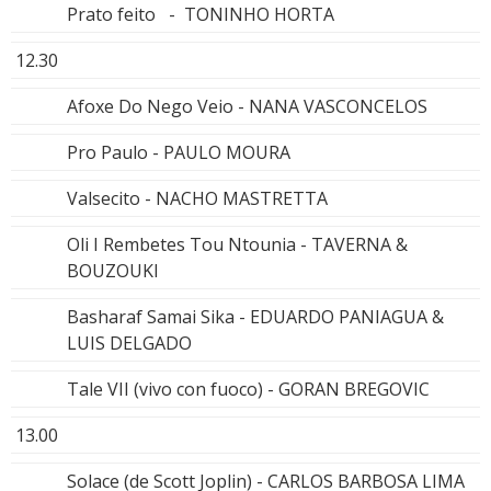
Prato feito - TONINHO HORTA
12.30
Afoxe Do Nego Veio - NANA VASCONCELOS
Pro Paulo - PAULO MOURA
Valsecito - NACHO MASTRETTA
Oli I Rembetes Tou Ntounia - TAVERNA &
BOUZOUKI
Basharaf Samai Sika - EDUARDO PANIAGUA &
LUIS DELGADO
Tale VII (vivo con fuoco) - GORAN BREGOVIC
13.00
Solace (de Scott Joplin) - CARLOS BARBOSA LIMA