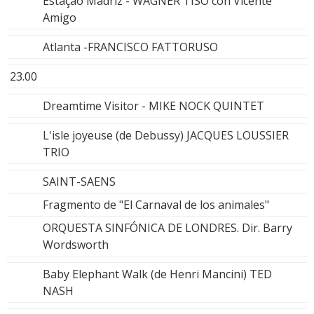
Estaçao Madriz - WAGNER TISO con Vicente
Amigo
Atlanta -FRANCISCO FATTORUSO
23.00
Dreamtime Visitor - MIKE NOCK QUINTET
L'isle joyeuse (de Debussy) JACQUES LOUSSIER
TRIO
SAINT-SAENS
Fragmento de "El Carnaval de los animales"
ORQUESTA SINFÓNICA DE LONDRES. Dir. Barry
Wordsworth
Baby Elephant Walk (de Henri Mancini) TED
NASH