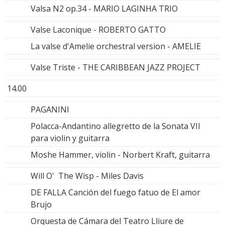
Valsa N2 op.34 - MARIO LAGINHA TRIO
Valse Laconique - ROBERTO GATTO
La valse d'Amelie orchestral version - AMELIE
Valse Triste - THE CARIBBEAN JAZZ PROJECT
14.00
PAGANINI
Polacca-Andantino allegretto de la Sonata VII
para violin y guitarra
Moshe Hammer, violin - Norbert Kraft, guitarra
Will O' The Wisp - Miles Davis
DE FALLA Canción del fuego fatuo de El amor
Brujo
Orquesta de Cámara del Teatro Lliure de