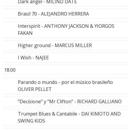
Dark angel - MILIND DATE
Brasil 70 - ALEJANDRO HERRERA
Interspirit - ANTHONY JACKSON & YIORGOS
FAKAN
Higher ground - MARCUS MILLER
I Wish - NAJEE
18.00
Parando o mundo - por el músico brasileño
OLIVER PELLET
"Decisione" y "Mr Clifton" - RICHARD GALLIANO
Trumpet Blues & Cantabile - DAI KIMOTO AND
SWING KIDS