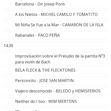
Barcelona - Dir Josep Pons
A los Nietos - MICHEL CAMILO Y TOMATITO
Mi Niña Se Fue a la Mar - CAMARON DE LA ISLA
Rabanales - PACO PEÑA
14.30
Improvisación sobre el Preludio de la partita Nº3
para violín de Bach
BELA FLECK & THE FLECKTONES
Periconcito - JOSE SAN MARTIN
Viajero desconocido - BELEDO y HEMISFERIOS
Neither do I too - WIM MERTENS