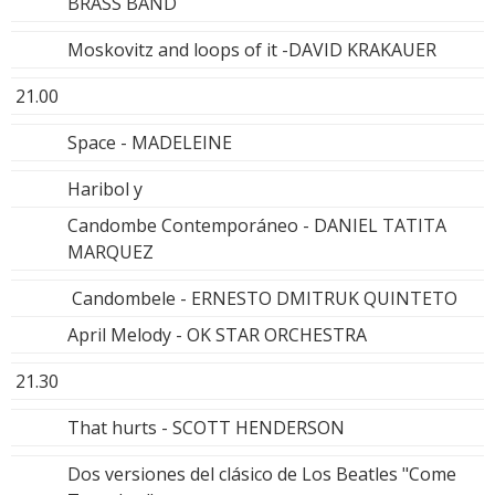
BRASS BAND
Moskovitz and loops of it -DAVID KRAKAUER
21.00
Space - MADELEINE
Haribol y
Candombe Contemporáneo - DANIEL TATITA
MARQUEZ
Candombele - ERNESTO DMITRUK QUINTETO
April Melody - OK STAR ORCHESTRA
21.30
That hurts - SCOTT HENDERSON
Dos versiones del clásico de Los Beatles "Come