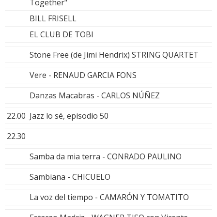
Together"
BILL FRISELL
EL CLUB DE TOBI
Stone Free (de Jimi Hendrix) STRING QUARTET
Vere - RENAUD GARCIA FONS
Danzas Macabras - CARLOS NÚÑEZ
22.00
Jazz lo sé, episodio 50
22.30
Samba da mia terra - CONRADO PAULINO
Sambiana - CHICUELO
La voz del tiempo - CAMARÓN Y TOMATITO