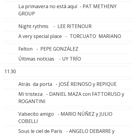
La primavera no está aquí - PAT METHENY
GROUP
Night rythms - LEE RITENOUR
A very special place - TORCUATO MARIANO
Felton - PEPE GONZÁLEZ
Últimas noticias - UY TRÍO
11.30
Atrás da porta - JOSÉ REINOSO y REPIQUE
Mi tristeza - DANIEL MAZA con FATTORUSO y
ROGANTINI
Valsecito amigo - MARIO NÚÑEZ y JULIO
COBELLI
Sous le ciel de Paris - ANGELO DEBARRE y