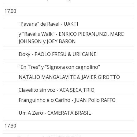
17.00
"Pavana" de Ravel - UAKTI
y "Ravel's Walk" - ENRICO PIERANUNZI, MARC
JOHNSON y JOEY BARON
Doxy - PAOLO FRESU & URI CAINE
"En Tres" y "Signora con cagnolino"
NATALIO MANGALAVITE & JAVIER GIROTTO
Clavelito sin voz - ACA SECA TRIO
Franguinho e o Carlho - JUAN Pollo RAFFO
Um A Zero - CAMERATA BRASIL
17.30