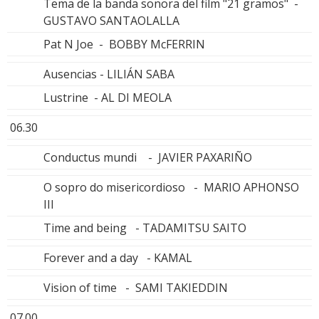
Tema de la banda sonora del film "21 gramos" -
GUSTAVO SANTAOLALLA
Pat N Joe - BOBBY McFERRIN
Ausencias - LILIÁN SABA
Lustrine - AL DI MEOLA
06.30
Conductus mundi - JAVIER PAXARIÑO
O sopro do misericordioso - MARIO APHONSO
III
Time and being - TADAMITSU SAITO
Forever and a day - KAMAL
Vision of time - SAMI TAKIEDDIN
07.00