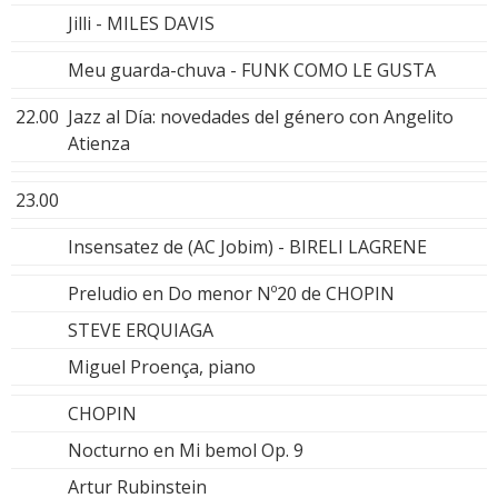
Jilli - MILES DAVIS
Meu guarda-chuva - FUNK COMO LE GUSTA
22.00
Jazz al Día: novedades del género con Angelito
Atienza
23.00
Insensatez de (AC Jobim) - BIRELI LAGRENE
Preludio en Do menor Nº20 de CHOPIN
STEVE ERQUIAGA
Miguel Proença, piano
CHOPIN
Nocturno en Mi bemol Op. 9
Artur Rubinstein