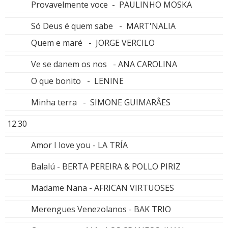
Provavelmente voce - PAULINHO MOSKA
Só Deus é quem sabe - MART'NALIA
Quem e maré - JORGE VERCILO
Ve se danem os nos - ANA CAROLINA
O que bonito - LENINE
Minha terra - SIMONE GUIMARÂES
12.30
Amor I love you - LA TRÍA
Balalú - BERTA PEREIRA & POLLO PIRIZ
Madame Nana - AFRICAN VIRTUOSES
Merengues Venezolanos - BAK TRIO