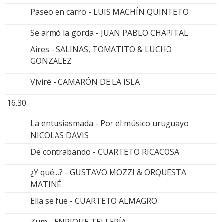
Paseo en carro - LUIS MACHÍN QUINTETO
Se armó la gorda - JUAN PABLO CHAPITAL
Aires - SALINAS, TOMATITO & LUCHO
GONZÁLEZ
Viviré - CAMARÓN DE LA ISLA
16.30
La entusiasmada - Por el músico uruguayo
NICOLAS DAVIS
De contrabando - CUARTETO RICACOSA
¿Y qué…? - GUSTAVO MOZZI & ORQUESTA
MATINÉ
Ella se fue - CUARTETO ALMAGRO
Zum - ENRIQUE TELLERÍA