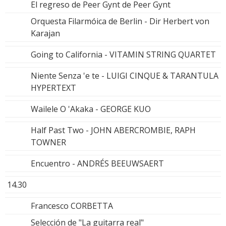
El regreso de Peer Gynt de Peer Gynt
Orquesta Filarmóica de Berlin - Dir Herbert von
Karajan
Going to California - VITAMIN STRING QUARTET
Niente Senza 'e te - LUIGI CINQUE & TARANTULA
HYPERTEXT
Wailele O 'Akaka - GEORGE KUO
Half Past Two - JOHN ABERCROMBIE, RAPH
TOWNER
Encuentro - ANDRÉS BEEUWSAERT
14.30
Francesco CORBETTA
Selección de "La guitarra real"