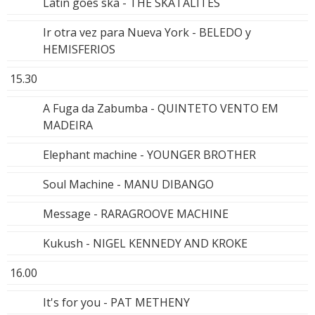
Latin goes ska - THE SKATALITES
Ir otra vez para Nueva York - BELEDO y
HEMISFERIOS
15.30
A Fuga da Zabumba - QUINTETO VENTO EM
MADEIRA
Elephant machine - YOUNGER BROTHER
Soul Machine - MANU DIBANGO
Message - RARAGROOVE MACHINE
Kukush - NIGEL KENNEDY AND KROKE
16.00
It's for you - PAT METHENY