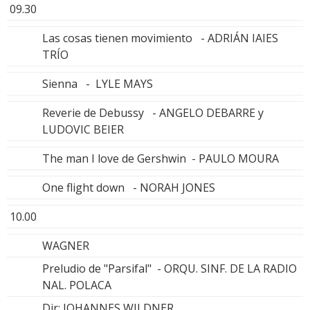
09.30
Las cosas tienen movimiento - ADRIÁN IAIES
TRÍO
Sienna - LYLE MAYS
Reverie de Debussy - ANGELO DEBARRE y
LUDOVIC BEIER
The man I love de Gershwin - PAULO MOURA
One flight down - NORAH JONES
10.00
WAGNER
Preludio de "Parsifal" - ORQU. SINF. DE LA RADIO
NAL. POLACA
Dir: JOHANNES WILDNER