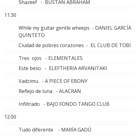
Shazeef - BUSTAN ABRAHAM
11.30
While my guitar gentle wheeps - DANIEL GARCÍA
QUINTETO
Ciudad de pobres corazones - EL CLUB DE TOBI
Tres ojos - ELEMENTALES
Este beso - ELEFTHERIA ARVANITAKI
Vadzimu - A PIECE OF EBONY
Reflejo de luna - ALACRAN
Infiltrado - BAJO FONDO TANGO CLUB
12.00
Tudo diferente - MARÍA GADÚ