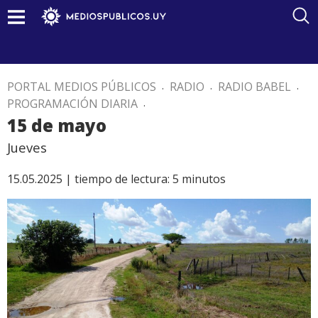
PORTAL MEDIOS PÚBLICOS
.
RADIO
.
RADIO BABEL
.
PROGRAMACIÓN DIARIA
.
15 de mayo
Jueves
15.05.2025 |
tiempo de lectura:
5
minutos