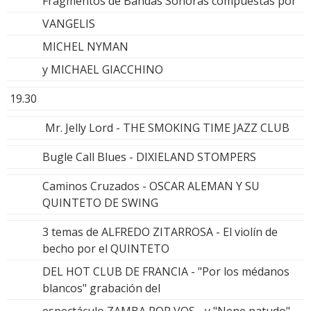
Fragmentos de Bandas Sonoras compuestas por
VANGELIS
MICHEL NYMAN
y MICHAEL GIACCHINO
19.30
Mr. Jelly Lord - THE SMOKING TIME JAZZ CLUB
Bugle Call Blues - DIXIELAND STOMPERS
Caminos Cruzados - OSCAR ALEMAN Y SU
QUINTETO DE SWING
3 temas de ALFREDO ZITARROSA - El violín de
becho por el QUINTETO
DEL HOT CLUB DE FRANCIA - "Por los médanos
blancos" grabación del
espectáculo ZAMBA POR VOS - y "Nene patudo"