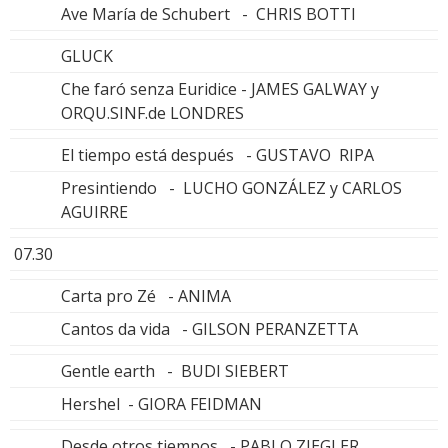
Ave María de Schubert - CHRIS BOTTI
GLUCK
Che faró senza Euridice - JAMES GALWAY y
ORQU.SINF.de LONDRES
El tiempo está después - GUSTAVO RIPA
Presintiendo - LUCHO GONZÁLEZ y CARLOS
AGUIRRE
07.30
Carta pro Zé - ANIMA
Cantos da vida - GILSON PERANZETTA
Gentle earth - BUDI SIEBERT
Hershel - GIORA FEIDMAN
Desde otros tiempos - PABLO ZIEGLER