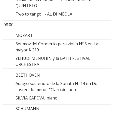
QUINTETO
Two to tango - AL DI MEOLA
08.00
MOZART
3er.mov.del Concierto para violín Nº 5 en La
mayor K.219
YEHUDI MENUHIN y la BATH FESTIVAL
ORCHESTRA
BEETHOVEN
Adagio sostenuto de la Sonata Nº 14 en Do
sostenido menor "Claro de luna"
SILVIA CAPOVA, piano
SCHUMANN