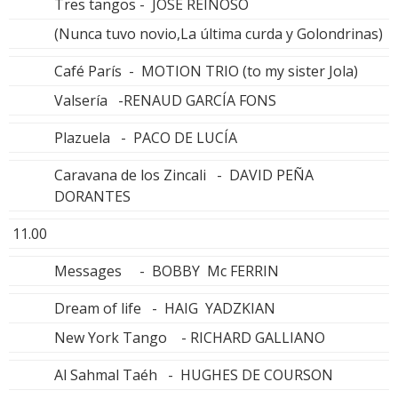
Tres tangos - JOSÉ REINOSO
(Nunca tuvo novio,La última curda y Golondrinas)
Café París - MOTION TRIO (to my sister Jola)
Valsería -RENAUD GARCÍA FONS
Plazuela - PACO DE LUCÍA
Caravana de los Zincali - DAVID PEÑA
DORANTES
11.00
Messages - BOBBY Mc FERRIN
Dream of life - HAIG YADZKIAN
New York Tango - RICHARD GALLIANO
Al Sahmal Taéh - HUGHES DE COURSON