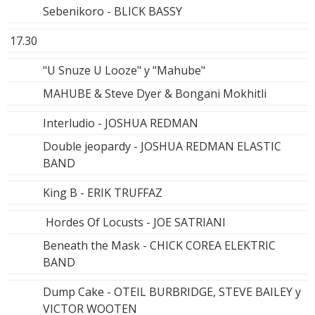
Sebenikoro - BLICK BASSY
17.30
"U Snuze U Looze" y "Mahube"
MAHUBE & Steve Dyer & Bongani Mokhitli
Interludio - JOSHUA REDMAN
Double jeopardy - JOSHUA REDMAN ELASTIC
BAND
King B - ERIK TRUFFAZ
Hordes Of Locusts - JOE SATRIANI
Beneath the Mask - CHICK COREA ELEKTRIC
BAND
Dump Cake - OTEIL BURBRIDGE, STEVE BAILEY y
VICTOR WOOTEN