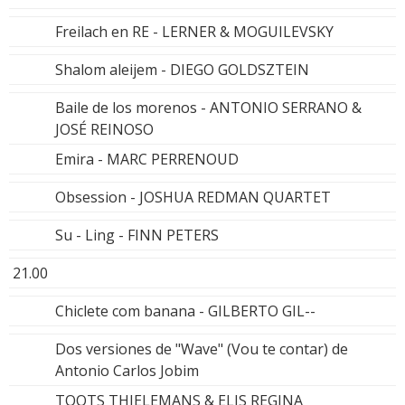
Freilach en RE - LERNER & MOGUILEVSKY
Shalom aleijem - DIEGO GOLDSZTEIN
Baile de los morenos - ANTONIO SERRANO &
JOSÉ REINOSO
Emira - MARC PERRENOUD
Obsession - JOSHUA REDMAN QUARTET
Su - Ling - FINN PETERS
21.00
Chiclete com banana - GILBERTO GIL--
Dos versiones de "Wave" (Vou te contar) de
Antonio Carlos Jobim
TOOTS THIELEMANS & ELIS REGINA