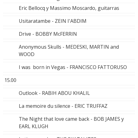
Eric Bellocq y Massimo Moscardo, guitarras
Usitaratambe - ZEIN I'ABDIM
Drive - BOBBY McFERRIN
Anonymous Skulls - MEDESKI, MARTIN and
WOOD
I was born in Vegas - FRANCISCO FATTORUSO
15.00
Outlook - RABIH ABOU KHALIL
La memoire du silence - ERIC TRUFFAZ
The Night that love came back - BOB JAMES y
EARL KLUGH