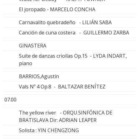
El joropado - MARCELO CONCHA
Carnavalito quebradeño - LILIÁN SABA
Canción de cuna costera - GUILLERMO ZARBA
GINASTERA
Suite de danzas criollas Op.15 - LYDA INDART,
piano
BARRIOS,Agustín
Vals Nº 4 Op.8 - BALTAZAR BENÍTEZ
07.00
The yellow river - ORQU.SINFÓNICA DE
BRATISLAVA Dir: ADRIAN LEAPER
Solista : YIN CHENGZONG