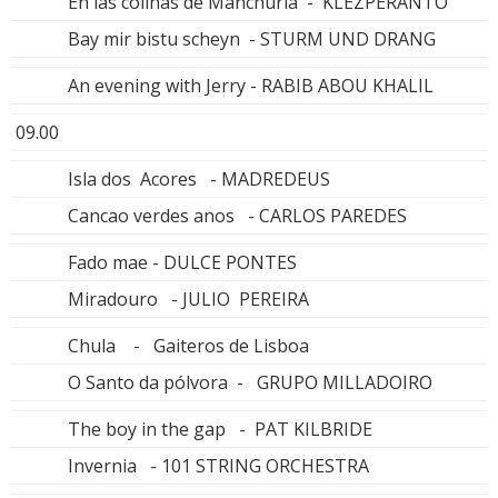
En las colinas de Manchuria - KLEZPERANTO
Bay mir bistu scheyn - STURM UND DRANG
An evening with Jerry - RABIB ABOU KHALIL
09.00
Isla dos Acores - MADREDEUS
Cancao verdes anos - CARLOS PAREDES
Fado mae - DULCE PONTES
Miradouro - JULIO PEREIRA
Chula - Gaiteros de Lisboa
O Santo da pólvora - GRUPO MILLADOIRO
The boy in the gap - PAT KILBRIDE
Invernia - 101 STRING ORCHESTRA