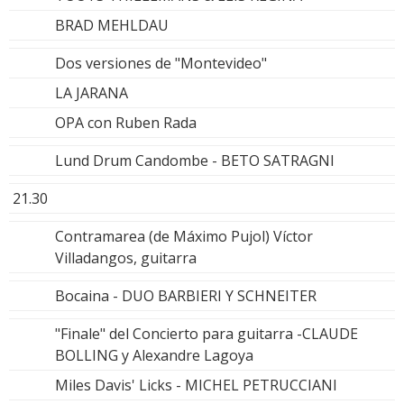
BRAD MEHLDAU
Dos versiones de "Montevideo"
LA JARANA
OPA con Ruben Rada
Lund Drum Candombe - BETO SATRAGNI
21.30
Contramarea (de Máximo Pujol) Víctor
Villadangos, guitarra
Bocaina - DUO BARBIERI Y SCHNEITER
"Finale" del Concierto para guitarra -CLAUDE
BOLLING y Alexandre Lagoya
Miles Davis' Licks - MICHEL PETRUCCIANI