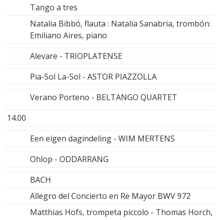
Tango a tres
Natalia Bibbó, flauta : Natalia Sanabria, trombón:
Emiliano Aires, piano
Alevare - TRIOPLATENSE
Pia-Sol La-Sol - ASTOR PIAZZOLLA
Verano Porteno - BELTANGO QUARTET
14.00
Een eigen dagindeling - WIM MERTENS
Ohlop - ODDARRANG
BACH
Allegro del Concierto en Re Mayor BWV 972
Matthias Hofs, trompeta piccolo - Thomas Horch,