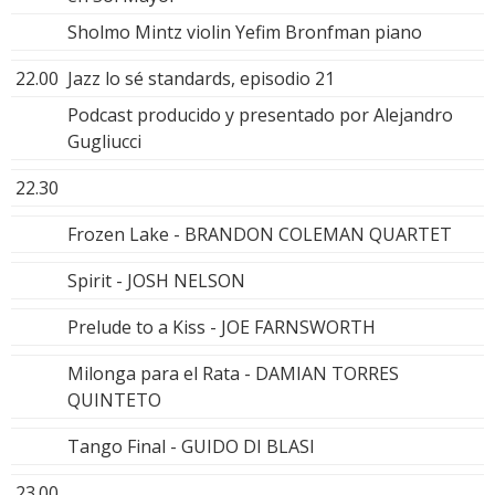
Sholmo Mintz violin Yefim Bronfman piano
22.00
Jazz lo sé standards, episodio 21
Podcast producido y presentado por Alejandro
Gugliucci
22.30
Frozen Lake - BRANDON COLEMAN QUARTET
Spirit - JOSH NELSON
Prelude to a Kiss - JOE FARNSWORTH
Milonga para el Rata - DAMIAN TORRES
QUINTETO
Tango Final - GUIDO DI BLASI
23.00