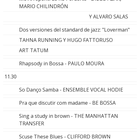
MARIO CHILINDRÓN
Y ALVARO SALAS
Dos versiones del standard de jazz: "Loverman"
TAHNA RUNNING Y HUGO FATTORUSO
ART TATUM
Rhapsody in Bossa - PAULO MOURA
11.30
So Danço Samba - ENSEMBLE VOCAL HODIE
Pra que discutir com madame - BE BOSSA
Sing a study in brown - THE MANHATTAN
TRANSFER
Scuse These Blues - CLIFFORD BROWN