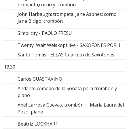
trompeta,corno y trombon
John Harbaugh: trompeta; Jane Aspnes: corno;
Jane Bicigo: trombón.
Simplicity - PAOLO FRESU
Twenty Walt Weiskopf live - SAXOFONES POR 4
Santo Tomás - ELLAS Cuarteto de Saxofones
13.30
Carlos GUASTAVINO
Andante cómodo de la Sonata para trombón y
piano
Abel Larrosa Cuevas, trombón - Maria Laura del
Pozo, piano
Beatriz LOCKHART