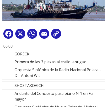
Facebook
X
WhatsApp
Email
Copy
Link
06.00
GORECKI
Primera de las 3 piezas al estilo antiguo
Orquesta Sinfónica de la Radio Nacional Polaca -
Dir Antoni Wit
SHOSTAKOVICH
Andante del Concierto para piano Nº1 en Fa
mayor