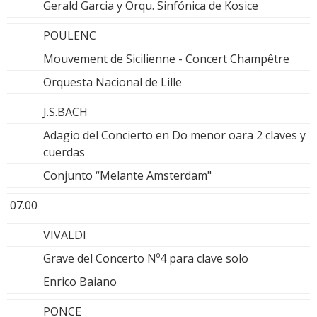
Gerald Garcia y Orqu. Sinfónica de Kosice
POULENC
Mouvement de Sicilienne - Concert Champêtre
Orquesta Nacional de Lille
J.S.BACH
Adagio del Concierto en Do menor oara 2 claves y
cuerdas
Conjunto “Melante Amsterdam"
07.00
VIVALDI
Grave del Concerto Nº4 para clave solo
Enrico Baiano
PONCE