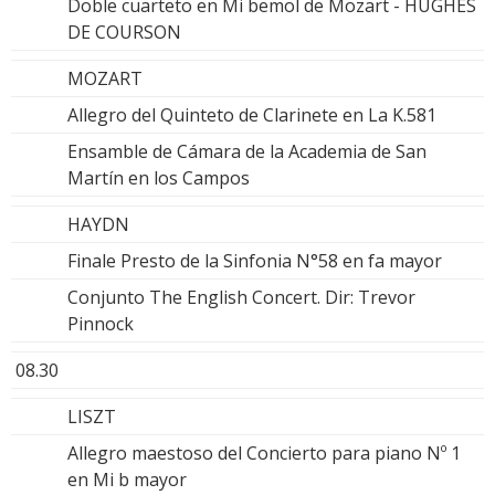
Doble cuarteto en Mi bemol de Mozart - HUGHES
DE COURSON
MOZART
Allegro del Quinteto de Clarinete en La K.581
Ensamble de Cámara de la Academia de San
Martín en los Campos
HAYDN
Finale Presto de la Sinfonia N°58 en fa mayor
Conjunto The English Concert. Dir: Trevor
Pinnock
08.30
LISZT
Allegro maestoso del Concierto para piano Nº 1
en Mi b mayor