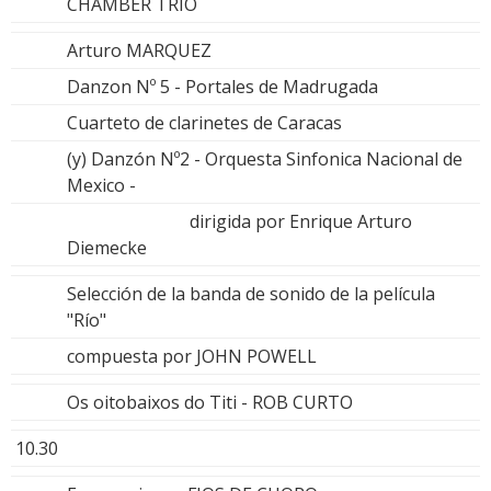
CHAMBER TRIO
Arturo MARQUEZ
Danzon Nº 5 - Portales de Madrugada
Cuarteto de clarinetes de Caracas
(y) Danzón Nº2 - Orquesta Sinfonica Nacional de
Mexico -
dirigida por Enrique Arturo
Diemecke
Selección de la banda de sonido de la película
"Río"
compuesta por JOHN POWELL
Os oitobaixos do Titi - ROB CURTO
10.30