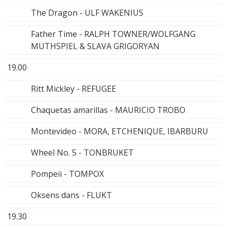
The Dragon - ULF WAKENIUS
Father Time - RALPH TOWNER/WOLFGANG
MUTHSPIEL & SLAVA GRIGORYAN
19.00
Ritt Mickley - REFUGEE
Chaquetas amarillas - MAURICIO TROBO
Montevideo - MORA, ETCHENIQUE, IBARBURU
Wheel No. 5 - TONBRUKET
Pompeii - TOMPOX
Oksens dans - FLUKT
19.30