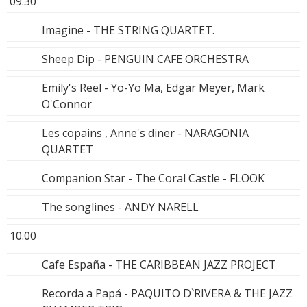
09.30
Imagine - THE STRING QUARTET.
Sheep Dip - PENGUIN CAFE ORCHESTRA
Emily's Reel - Yo-Yo Ma, Edgar Meyer, Mark
O'Connor
Les copains , Anne's diner - NARAGONIA
QUARTET
Companion Star - The Coral Castle - FLOOK
The songlines - ANDY NARELL
10.00
Cafe España - THE CARIBBEAN JAZZ PROJECT
Recorda a Papá - PAQUITO D`RIVERA & THE JAZZ