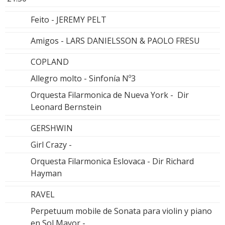
Feito - JEREMY PELT
Amigos - LARS DANIELSSON & PAOLO FRESU
COPLAND
Allegro molto - Sinfonía Nº3
Orquesta Filarmonica de Nueva York - Dir
Leonard Bernstein
GERSHWIN
Girl Crazy -
Orquesta Filarmonica Eslovaca - Dir Richard
Hayman
RAVEL
Perpetuum mobile de Sonata para violin y piano
en Sol Mayor -