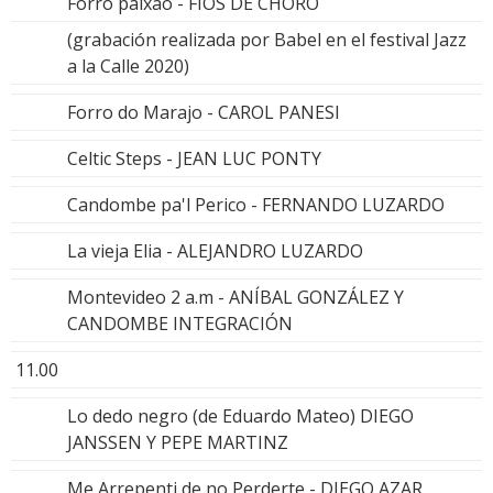
Forro paixao - FIOS DE CHORO
(grabación realizada por Babel en el festival Jazz
a la Calle 2020)
Forro do Marajo - CAROL PANESI
Celtic Steps - JEAN LUC PONTY
Candombe pa'l Perico - FERNANDO LUZARDO
La vieja Elia - ALEJANDRO LUZARDO
Montevideo 2 a.m - ANÍBAL GONZÁLEZ Y
CANDOMBE INTEGRACIÓN
11.00
Lo dedo negro (de Eduardo Mateo) DIEGO
JANSSEN Y PEPE MARTINZ
Me Arrepenti de no Perderte - DIEGO AZAR,