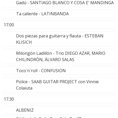
Gadú - SANTIAGO BLANCO Y COSA E' MANDINGA
Ta caliente - LATINBANDA
17.00
Dos piezas para guitarra y flauta - ESTEBAN
KLISICH
Milongón Ladillón - Trio DIEGO AZAR, MARIO
CHILINDRÓN, ÁLVARO SALAS
Toco`n`roll - CONFUSION
Police - SAAB GUITAR PROJECT con Vinnie
Colaiuta
17.30
ALBENIZ