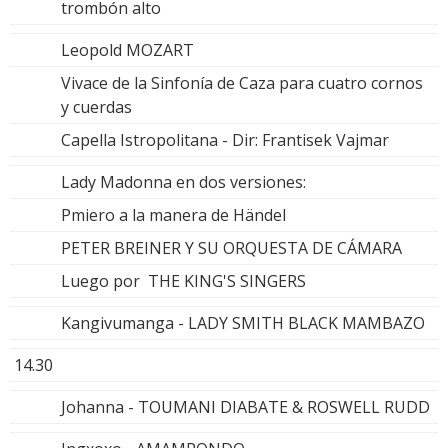
trombón alto
Leopold MOZART
Vivace de la Sinfonía de Caza para cuatro cornos
y cuerdas
Capella Istropolitana - Dir: Frantisek Vajmar
Lady Madonna en dos versiones:
Pmiero a la manera de Händel
PETER BREINER Y SU ORQUESTA DE CÁMARA
Luego por THE KING'S SINGERS
Kangivumanga - LADY SMITH BLACK MAMBAZO
14.30
Johanna - TOUMANI DIABATE & ROSWELL RUDD