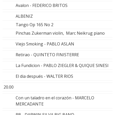
Avalon - FEDERICO BRITOS
ALBENIZ
Tango Op 165 No 2
Pinchas Zukerman violin, Marc Neikrug piano
Viejo Smoking - PABLO ASLAN
Retirao - QUINTETO FINISTERRE
La Fundicion - PABLO ZIEGLER & QUIQUE SINESI
El dia después - WALTER RIOS
20.00
Con un taladro en el corazón - MARCELO
MERCADANTE
PB - DARWIN SILVA BIG BAND