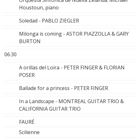
Orquesta Sinfónica de Nueva Zelanda. Michael
Houstoun, piano
Soledad - PABLO ZIEGLER
Milonga is coming - ASTOR PIAZZOLLA & GARY
BURTON
06.30
A orillas del Loira - PETER FINGER & FLORIAN
POSER
Ballade for a princess - PETER FINGER
In a Landscape - MONTREAL GUITAR TRIO &
CALIFORNIA GUITAR TRIO
FAURÉ
Scilienne