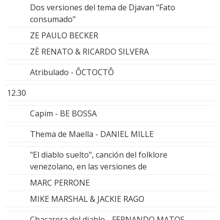
Dos versiones del tema de Djavan "Fato
consumado"
ZE PAULO BECKER
ZÈ RENATO & RICARDO SILVERA
Atribulado - ÔCTOCTÔ
12.30
Capim - BE BOSSA
Thema de Maella - DANIEL MILLE
"El diablo suelto", canción del folklore
venezolano, en las versiones de
MARC PERRONE
MIKE MARSHAL & JACKIE RAGO
Chacarera del diablo - FERNANDO MATOS