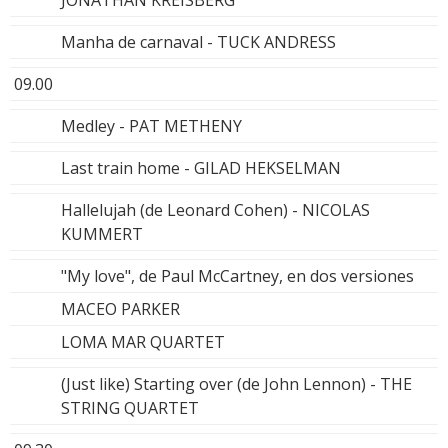
JONATHAN KREISBERG
Manha de carnaval - TUCK ANDRESS
09.00
Medley - PAT METHENY
Last train home - GILAD HEKSELMAN
Hallelujah (de Leonard Cohen) - NICOLAS
KUMMERT
"My love", de Paul McCartney, en dos versiones
MACEO PARKER
LOMA MAR QUARTET
(Just like) Starting over (de John Lennon) - THE
STRING QUARTET