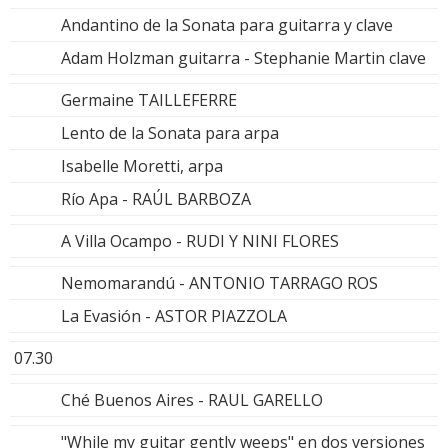
Andantino de la Sonata para guitarra y clave
Adam Holzman guitarra - Stephanie Martin clave
Germaine TAILLEFERRE
Lento de la Sonata para arpa
Isabelle Moretti, arpa
Río Apa - RAÚL BARBOZA
A Villa Ocampo - RUDI Y NINI FLORES
Nemomarandú - ANTONIO TARRAGO ROS
La Evasión - ASTOR PIAZZOLA
07.30
Ché Buenos Aires - RAUL GARELLO
"While my guitar gently weeps" en dos versiones