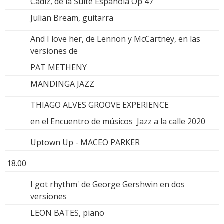
Cádiz, de la Suite Española Op 47
Julian Bream, guitarra
And I love her, de Lennon y McCartney, en las
versiones de
PAT METHENY
MANDINGA JAZZ
THIAGO ALVES GROOVE EXPERIENCE
en el Encuentro de músicos Jazz a la calle 2020
Uptown Up - MACEO PARKER
18.00
I got rhythm' de George Gershwin en dos
versiones
LEON BATES, piano