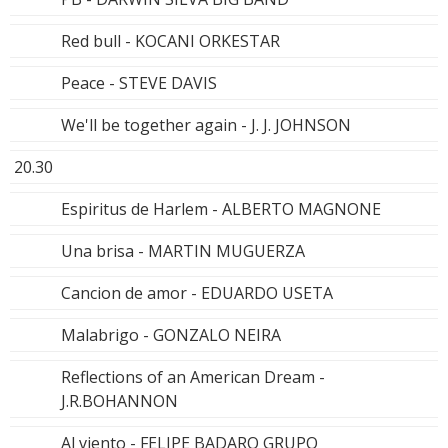
Red bull - KOCANI ORKESTAR
Peace - STEVE DAVIS
We'll be together again - J. J. JOHNSON
20.30
Espiritus de Harlem - ALBERTO MAGNONE
Una brisa - MARTIN MUGUERZA
Cancion de amor - EDUARDO USETA
Malabrigo - GONZALO NEIRA
Reflections of an American Dream -
J.R.BOHANNON
Al viento - FELIPE BADARO GRUPO