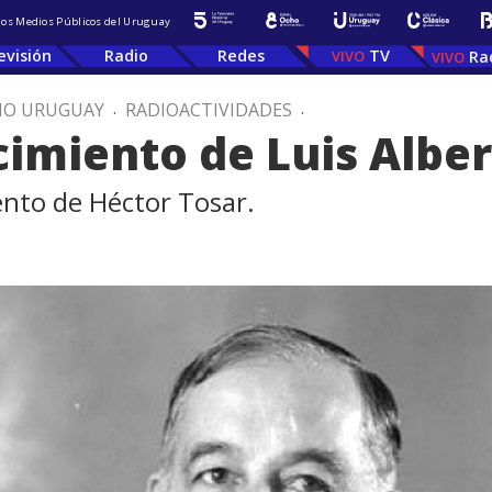
 los Medios Públicos del Uruguay
evisión
Radio
Redes
TV
Ra
IO URUGUAY
.
RADIOACTIVIDADES
.
cimiento de Luis Albe
nto de Héctor Tosar.