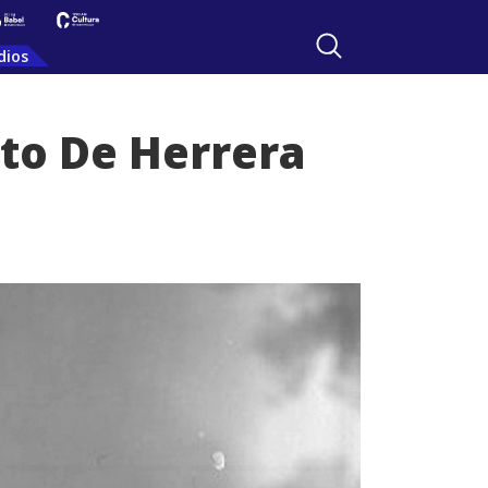
dios
rto De Herrera