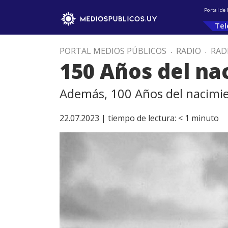
Portal de
Tel
PORTAL MEDIOS PÚBLICOS
.
RADIO
.
RAD
150 Años del na
Además, 100 Años del nacimie
22.07.2023 |
tiempo de lectura:
< 1
minuto