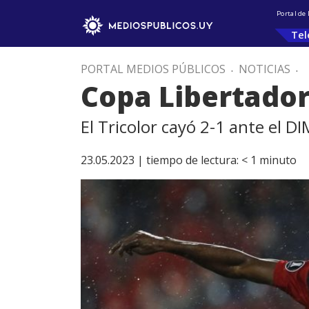
Portal de
Tel
PORTAL MEDIOS PÚBLICOS
.
NOTICIAS
.
Copa Libertador
El Tricolor cayó 2-1 ante el DI
23.05.2023 |
tiempo de lectura:
< 1
minuto