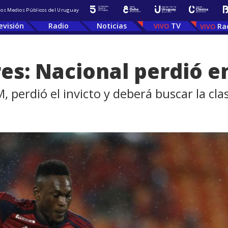
 los Medios Públicos del Uruguay
evisión
Radio
Noticias
TV
Ra
es: Nacional perdió 
M, perdió el invicto y deberá buscar la cl