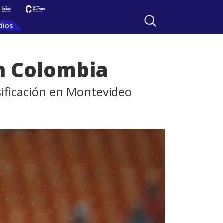
dios
en Colombia
asificación en Montevideo