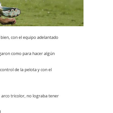
 bien, con el equipo adelantado
jugaron como para hacer algún
ontrol de la pelota y con el
arco tricolor, no lograba tener
1.