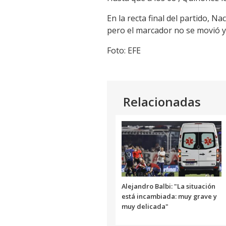
En la recta final del partido, N
pero el marcador no se movió y e
Foto: EFE
Relacionadas
Alejandro Balbi: "La situación
está incambiada: muy grave y
muy delicada"