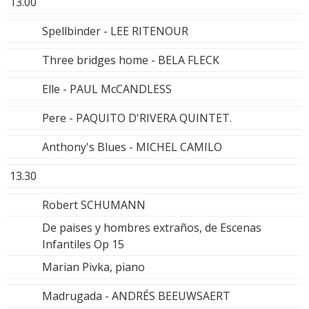
13.00
Spellbinder - LEE RITENOUR
Three bridges home - BELA FLECK
Elle - PAUL McCANDLESS
Pere - PAQUITO D'RIVERA QUINTET.
Anthony's Blues - MICHEL CAMILO
13.30
Robert SCHUMANN
De paises y hombres extraños, de Escenas
Infantiles Op 15
Marian Pivka, piano
Madrugada - ANDRÉS BEEUWSAERT