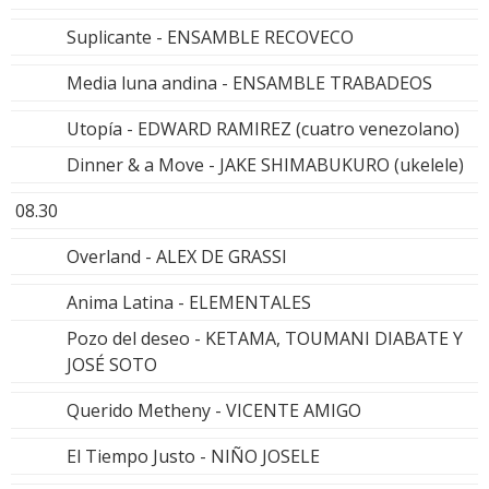
Suplicante - ENSAMBLE RECOVECO
Media luna andina - ENSAMBLE TRABADEOS
Utopía - EDWARD RAMIREZ (cuatro venezolano)
Dinner & a Move - JAKE SHIMABUKURO (ukelele)
08.30
Overland - ALEX DE GRASSI
Anima Latina - ELEMENTALES
Pozo del deseo - KETAMA, TOUMANI DIABATE Y
JOSÉ SOTO
Querido Metheny - VICENTE AMIGO
El Tiempo Justo - NIÑO JOSELE