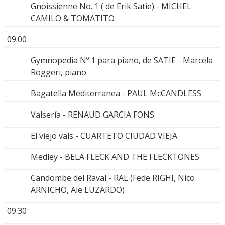
Gnoissienne No. 1 ( de Erik Satie) - MICHEL
CAMILO & TOMATITO
09.00
Gymnopedia Nº 1 para piano, de SATIE - Marcela
Roggeri, piano
Bagatella Mediterranea - PAUL McCANDLESS
Valsería - RENAUD GARCIA FONS
El viejo vals - CUARTETO CIUDAD VIEJA
Medley - BELA FLECK AND THE FLECKTONES
Candombe del Raval - RAL (Fede RIGHI, Nico
ARNICHO, Ale LUZARDO)
09.30