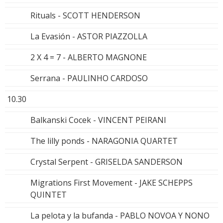
Rituals - SCOTT HENDERSON
La Evasión - ASTOR PIAZZOLLA
2 X 4 = 7 - ALBERTO MAGNONE
Serrana - PAULINHO CARDOSO
10.30
Balkanski Cocek - VINCENT PEIRANI
The lilly ponds - NARAGONIA QUARTET
Crystal Serpent - GRISELDA SANDERSON
Migrations First Movement - JAKE SCHEPPS
QUINTET
La pelota y la bufanda - PABLO NOVOA Y NONO