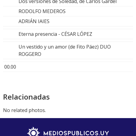
Dos versiones de Soledad, de Carlos Gardel
RODOLFO MEDEROS
ADRIÁN IAIES
Eterna presencia - CÉSAR LÓPEZ
Un vestido y un amor (de Fito Páez) DUO
ROGGERO
00.00
Relacionadas
No related photos.