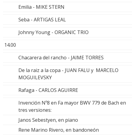
Emilia - MIKE STERN
Seba - ARTIGAS LEAL
Johnny Young - ORGANIC TRIO
14.00
Chacarera del rancho - JAIME TORRES
De la raiz a la copa - JUAN FALU y MARCELO
MOGUILEVSKY
Rafaga - CARLOS AGUIRRE
Invención Nº8 en Fa mayor BWV 779 de Bach en
tres versiones:
Janos Sebestyen, en piano
Rene Marino Rivero, en bandoneón