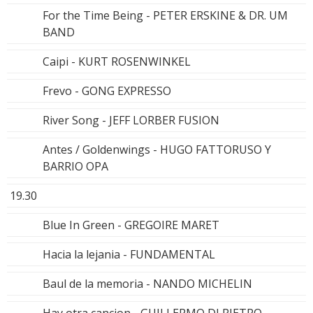
For the Time Being - PETER ERSKINE & DR. UM
BAND
Caipi - KURT ROSENWINKEL
Frevo - GONG EXPRESSO
River Song - JEFF LORBER FUSION
Antes / Goldenwings - HUGO FATTORUSO Y
BARRIO OPA
19.30
Blue In Green - GREGOIRE MARET
Hacia la lejania - FUNDAMENTAL
Baul de la memoria - NANDO MICHELIN
Hay otra cancion - GUILLERMO DI PIETRO