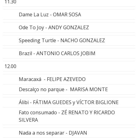
11.30
Dame La Luz - OMAR SOSA
Ode To Joy - ANDY GONZALEZ
Speeding Turtle - NACHO GONZALEZ
Brazil - ANTONIO CARLOS JOBIM
12.00
Maracaxá - FELIPE AZEVEDO
Descalço no parque - MARISA MONTE
Álibi - FÁTIMA GUEDES y VÍCTOR BIGLIONE
Fato consumado - ZÉ RENATO Y RICARDO
SILVERA
Nada a nos separar - DJAVAN