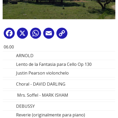
Facebook
X
WhatsApp
Email
Copy
Link
06.00
ARNOLD
Lento de la Fantasia para Cello Op 130
Justin Pearson violonchelo
Choral - DAVID DARLING
Mrs. Soffel - MARK ISHAM
DEBUSSY
Reverie (originalmente para piano)