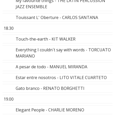
My favourite things - THE LATIN PERCUSSION
JAZZ ENSEMBLE
Touissant L' Oberture - CARLOS SANTANA
18.30
Touch-the-earth - KIT WALKER
Everything I couldn´t say with words - TORCUATO
MARIANO
A pesar de todo - MANUEL MIRANDA
Estar entre nosotros - LITO VITALE CUARTETO
Gato branco - RENATO BORGHETTI
19.00
Elegant People - CHARLIE MORENO