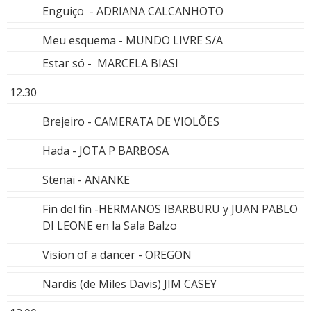
Enguiço - ADRIANA CALCANHOTO
Meu esquema - MUNDO LIVRE S/A
Estar só - MARCELA BIASI
12.30
Brejeiro - CAMERATA DE VIOLÕES
Hada - JOTA P BARBOSA
Stenaï - ANANKE
Fin del fin -HERMANOS IBARBURU y JUAN PABLO
DI LEONE en la Sala Balzo
Vision of a dancer - OREGON
Nardis (de Miles Davis) JIM CASEY