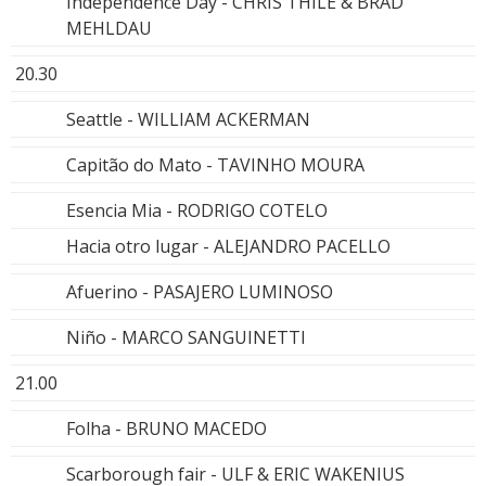
Independence Day - CHRIS THILE & BRAD
MEHLDAU
20.30
Seattle - WILLIAM ACKERMAN
Capitão do Mato - TAVINHO MOURA
Esencia Mia - RODRIGO COTELO
Hacia otro lugar - ALEJANDRO PACELLO
Afuerino - PASAJERO LUMINOSO
Niño - MARCO SANGUINETTI
21.00
Folha - BRUNO MACEDO
Scarborough fair - ULF & ERIC WAKENIUS