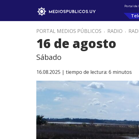
Portal de
Tel
PORTAL MEDIOS PÚBLICOS
.
RADIO
.
RAD
16 de agosto
Sábado
16.08.2025 |
tiempo de lectura:
6
minutos