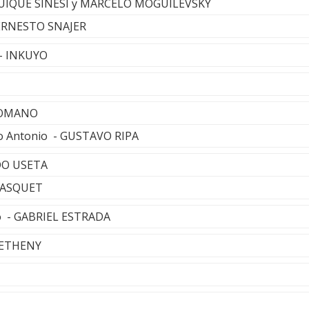
 QUIQUE SINESI y MARCELO MOGUILEVSKY
 ERNESTO SNAJER
 - INKUYO
ROMANO
oco Antonio - GUSTAVO RIPA
DO USETA
PASQUET
o - GABRIEL ESTRADA
 METHENY