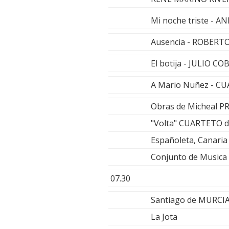
Mi noche triste - 
Ausencia - ROBERT
El botija - JULIO CO
A Mario Nuñez - C
Obras de Micheal 
"Volta" CUARTETO 
Españoleta, Canaria 
Conjunto de Musica 
07.30
Santiago de MURCI
La Jota