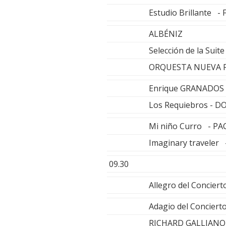
Estudio Brillante -
ALBÉNIZ
Selección de la Suit
ORQUESTA NUEVA F
Enrique GRANADOS
Los Requiebros - D
Mi niño Curro - PA
Imaginary traveler
09.30
Allegro del Concier
Adagio del Concierto
RICHARD GALLIANO 