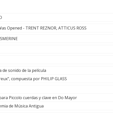
O
Was Opened - TRENT REZNOR, ATTICUS ROSS
- ESMERINE
a de sonido de la película
eux", compuesta por PHILIP GLASS
para Piccolo cuerdas y clave en Do Mayor
emia de Música Antigua