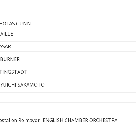
ICHOLAS GUNN
CAILLE
LASAR
D BURNER
 TINGSTADT
 RYUICHI SAKAMOTO
rquestal en Re mayor -ENGLISH CHAMBER ORCHESTRA