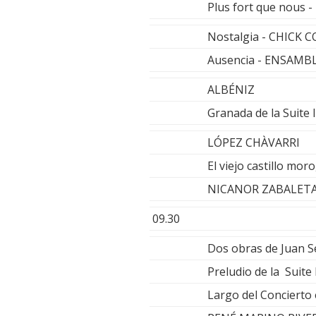
Plus fort que nous
Nostalgia - CHICK 
Ausencia - ENSAMB
ALBÉNIZ
Granada de la Suite
LÓPEZ CHÀVARRI
El viejo castillo mor
NICANOR ZABALETA
09.30
Dos obras de Juan 
Preludio de la Suit
Largo del Concierto