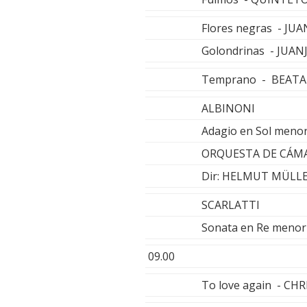
Flores negras - JU
Golondrinas - JUA
Temprano - BEATA
ALBINONI
Adagio en Sol meno
ORQUESTA DE CÁMA
Dir: HELMUT MÜLL
SCARLATTI
Sonata en Re menor
09.00
To love again - CH