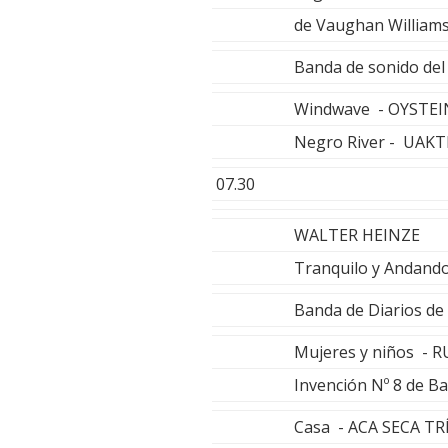
de Vaughan William
Banda de sonido de
Windwave - OYSTEI
Negro River - UAKT
07.30
WALTER HEINZE
Tranquilo y Andand
Banda de Diarios d
Mujeres y niños - 
Invención Nº 8 de 
Casa - ACA SECA TR