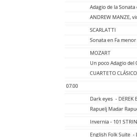
Adagio de la Sonata 
ANDREW MANZE, viol
SCARLATTI
Sonata en Fa meno
MOZART
Un poco Adagio del 
CUARTETO CLÁSICO
07.00
Dark eyes - DEREK 
Rapuelj Madar Rap
Invernia - 101 STR
English Folk Suite