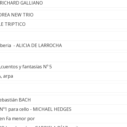
 - RICHARD GALLIANO
COREA NEW TRIO
LE TRIPTICO
 Iberia - ALICIA DE LARROCHA
o,cuentos y fantasías Nº 5
, arpa
Sebastián BACH
e Nº1 para cello - MICHAEL HEDGES
 en Fa menor por