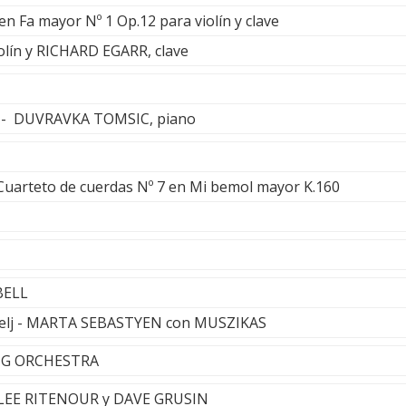
en Fa mayor Nº 1 Op.12 para violín y clave
ín y RICHARD EGARR, clave
r - DUVRAVKA TOMSIC, piano
Cuarteto de cuerdas Nº 7 en Mi bemol mayor K.160
BELL
uelj - MARTA SEBASTYEN con MUSZIKAS
ING ORCHESTRA
 - LEE RITENOUR y DAVE GRUSIN