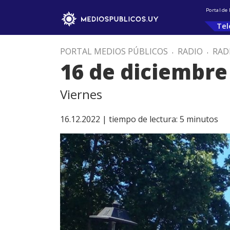
Portal de
Tel
PORTAL MEDIOS PÚBLICOS
.
RADIO
.
RAD
16 de diciembre
Viernes
16.12.2022 |
tiempo de lectura:
5
minutos