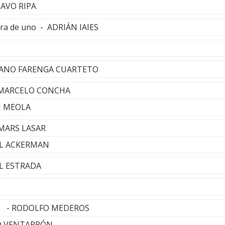
TAVO RIPA
erra de uno - ADRIÁN IAIES
MILANO FARENGA CUARTETO
 - MARCELO CONCHA
DI MEOLA
 MARS LASAR
ILL ACKERMAN
EL ESTRADA
es - RODOLFO MEDEROS
O VENTARRÓN