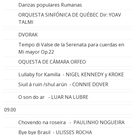
Danzas populares Rumanas
ORQUESTA SINFÓNICA DE QUÉBEC Dir: YOAV
TALMI
DVORAK
Tempo di Valse de la Serenata para cuerdas en
Mi mayor Op.22
OQUESTA DE CÁMARA ORFEO
Lullaby for Kamilla - NIGEL KENNEDY y KROKE
Siuil á ruin /shul arún - CONNIE DOVER
O son do ar - LUAR NA LUBRE
09.00
Chovendo na roseira - PAULINHO NOGUEIRA
Bye bye Brasil - ULISSES ROCHA