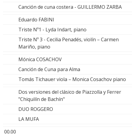
Canción de cuna costera - GUILLERMO ZARBA
Eduardo FABINI
Triste Nº1 - Lyda Indart, piano
Triste Nº 3 - Cecilia Penadés, violín – Carmen
Mariño, piano
Mónica COSACHOV
Canción de Cuna para Alma
Tomás Tichauer viola – Monica Cosachov piano
Dos versiones del clásico de Piazzolla y Ferrer
"Chiquilín de Bachín"
DUO ROGGERO
LA MUFA
00.00