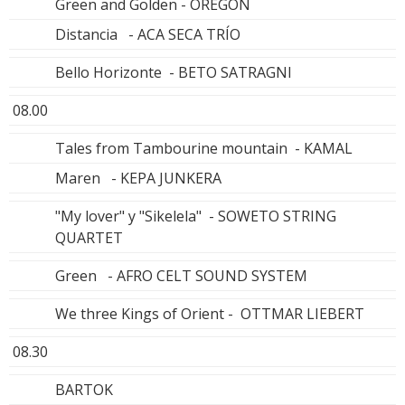
Green and Golden - OREGON
Distancia - ACA SECA TRÍO
Bello Horizonte - BETO SATRAGNI
08.00
Tales from Tambourine mountain - KAMAL
Maren - KEPA JUNKERA
"My lover" y "Sikelela" - SOWETO STRING
QUARTET
Green - AFRO CELT SOUND SYSTEM
We three Kings of Orient - OTTMAR LIEBERT
08.30
BARTOK