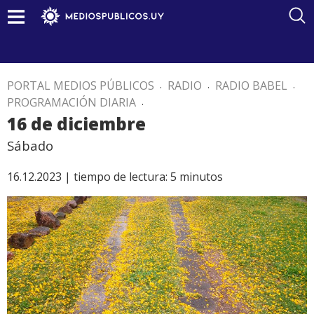
PORTAL MEDIOS PÚBLICOS
.
RADIO
.
RADIO BABEL
.
PROGRAMACIÓN DIARIA
.
16 de diciembre
Sábado
16.12.2023 |
tiempo de lectura:
5
minutos