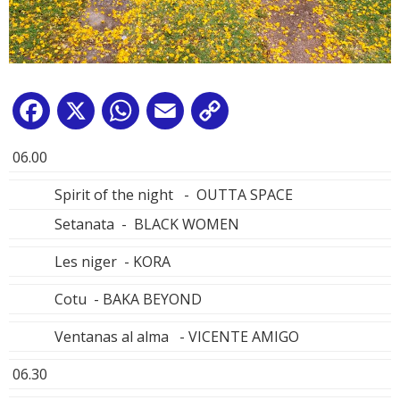
Facebook
X
WhatsApp
Email
Copy
Link
06.00
Spirit of the night - OUTTA SPACE
Setanata - BLACK WOMEN
Les niger - KORA
Cotu - BAKA BEYOND
Ventanas al alma - VICENTE AMIGO
06.30