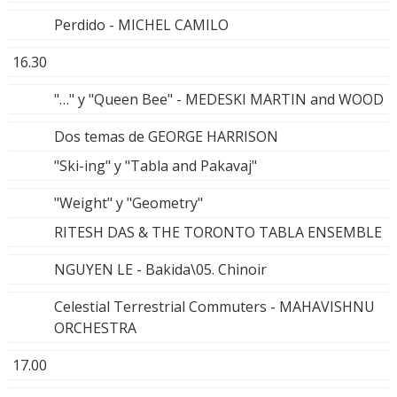
Perdido - MICHEL CAMILO
16.30
"…" y "Queen Bee" - MEDESKI MARTIN and WOOD
Dos temas de GEORGE HARRISON
"Ski-ing" y "Tabla and Pakavaj"
"Weight" y "Geometry"
RITESH DAS & THE TORONTO TABLA ENSEMBLE
NGUYEN LE - Bakida\05. Chinoir
Celestial Terrestrial Commuters - MAHAVISHNU
ORCHESTRA
17.00