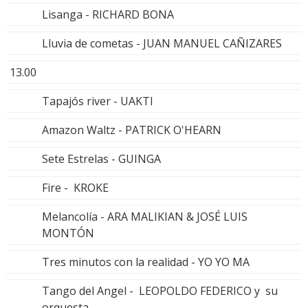
Lisanga - RICHARD BONA
Lluvia de cometas - JUAN MANUEL CAÑIZARES
13.00
Tapajós river - UAKTI
Amazon Waltz - PATRICK O'HEARN
Sete Estrelas - GUINGA
Fire - KROKE
Melancolía - ARA MALIKIAN & JOSÉ LUIS
MONTÓN
Tres minutos con la realidad - YO YO MA
Tango del Angel - LEOPOLDO FEDERICO y su
orquesta