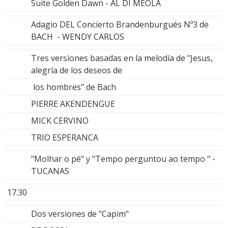
Suite Golden Dawn - AL DI MEOLA
Adagio DEL Concierto Brandenburgués Nº3 de
BACH - WENDY CARLOS
Tres versiones basadas en la melodía de "Jesus,
alegría de los deseos de
los hombres" de Bach
PIERRE AKENDENGUE
MICK CERVINO
TRIO ESPERANCA
"Molhar o pé" y "Tempo perguntou ao tempo " -
TUCANAS
17.30
Dos versiones de "Capim"