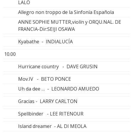
LALÓ
Allegro non troppo de la Sinfonía Española
ANNE SOPHIE MUTTER,violín y ORQU.NAL. DE
FRANCIA-Dir:SEIJI OSAWA
Kyabathe - INDIALUCÍA
10.00
Hurricane country - DAVE GRUSIN
Mov.IV - BETO PONCE
Uh da dee … - LEONARDO AMUEDO
Gracias - LARRY CARLTON
Spellbinder - LEE RITENOUR
Island dreamer - AL DI MEOLA