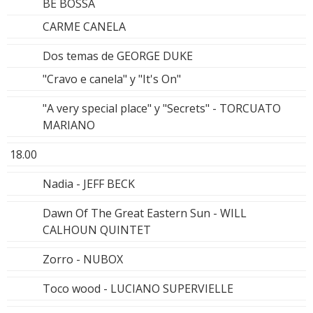
BE BOSSA
CARME CANELA
Dos temas de GEORGE DUKE
"Cravo e canela" y "It's On"
"A very special place" y "Secrets" - TORCUATO
MARIANO
18.00
Nadia - JEFF BECK
Dawn Of The Great Eastern Sun - WILL
CALHOUN QUINTET
Zorro - NUBOX
Toco wood - LUCIANO SUPERVIELLE