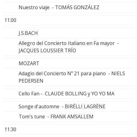
Nuestro viaje - TOMÁS GONZÁLEZ
11.00
J.S.BACH
Allegro del Concierto Italiano en Fa mayor -
JACQUES LOUSSIER TRÍO
MOZART
Adagio del Concierto Nº 21 para piano - NIELS
PEDERSEN
Cello Fan - CLAUDE BOLLING y YO YO MA
Songe d'automne - BIRÉLLI LAGRÈNE
Tom's tune - FRANK AMSALLEM
11.30