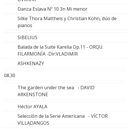
Danza Eslava Nº 10 3n Mi menor
Silke Thora Mattheis y Christian Köhn, dúo de
pianos
SIBELIUS
Balada de la Suite Karelia Op.11 - ORQU.
FILARMONÍA -Dir:VLADIMIR
ASHKENAZY
08.30
The garden under the sea - DAVID
ARKENSTONE
Héctor AYALA
Selección de la Serie Americana - VÍCTOR
VILLADANGOS