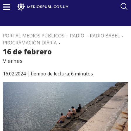
PORTAL MEDIOS PÚBLICOS
.
RADIO
.
RADIO BABEL
.
PROGRAMACIÓN DIARIA
.
16 de febrero
Viernes
16.02.2024 |
tiempo de lectura:
6
minutos