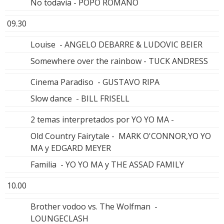
No todavía - POPO ROMANO
09.30
Louise - ANGELO DEBARRE & LUDOVIC BEIER
Somewhere over the rainbow - TUCK ANDRESS
Cinema Paradiso - GUSTAVO RIPA
Slow dance - BILL FRISELL
2 temas interpretados por YO YO MA -
Old Country Fairytale - MARK O'CONNOR,YO YO
MA y EDGARD MEYER
Familia - YO YO MA y THE ASSAD FAMILY
10.00
Brother vodoo vs. The Wolfman -
LOUNGECLASH