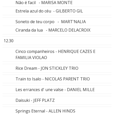
Nâo é facil - MARISA MONTE
Estrela azul do céu - GILBERTO GIL
Soneto de teu corpo - MART'NALIA
Ciranda da lua - MARCELO DELACROIX
12.30
Cinco companheiros - HENRIQUE CAZES E
FAMILIA VIOLAO
Rice Dream - JON STICKLEY TRIO
Train to Isalo - NICOLAS PARENT TRIO
Les errances d' une valse - DANIEL MILLE
Daisuki - JEFF PLATZ
Springs Eternal - ALLEN HINDS