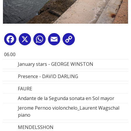
Facebook
X
WhatsApp
Email
Copy
Link
06.00
January stars - GEORGE WINSTON
Presence - DAVID DARLING
FAURE
Andante de la Segunda sonata en Sol mayor
Jerome Pernoo violonchelo_Laurent Wagschal
piano
MENDELSSHON