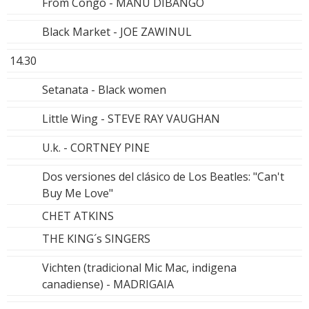
From Congo - MANU DIBANGO
Black Market - JOE ZAWINUL
14.30
Setanata - Black women
Little Wing - STEVE RAY VAUGHAN
U.k. - CORTNEY PINE
Dos versiones del clásico de Los Beatles: "Can't
Buy Me Love"
CHET ATKINS
THE KING´s SINGERS
Vichten (tradicional Mic Mac, indigena
canadiense) - MADRIGAIA