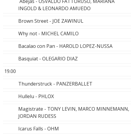
Abejas - OSVALDO FATTORUSO, MARIANA
INGOLD & LEONARDO AMUEDO
Brown Street - JOE ZAWINUL
Why not - MICHEL CAMILO
Bacalao con Pan - HAROLD LOPEZ-NUSSA
Basquiat - OLEGARIO DIAZ
19.00
Thunderstruck - PANZERBALLET
Hullelu - PHLOX
Magistrate - TONY LEVIN, MARCO MINNEMANN,
JORDAN RUDESS
Icarus Falls - OHM