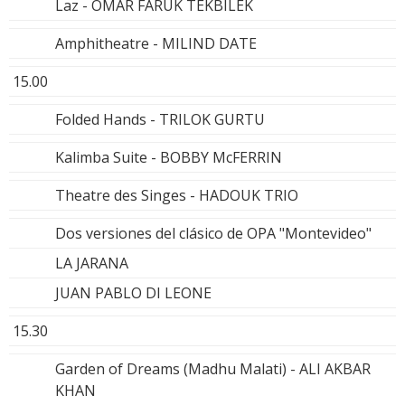
Laz - OMAR FARUK TEKBILEK
Amphitheatre - MILIND DATE
15.00
Folded Hands - TRILOK GURTU
Kalimba Suite - BOBBY McFERRIN
Theatre des Singes - HADOUK TRIO
Dos versiones del clásico de OPA "Montevideo"
LA JARANA
JUAN PABLO DI LEONE
15.30
Garden of Dreams (Madhu Malati) - ALI AKBAR
KHAN