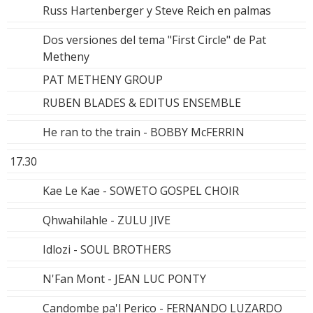
Russ Hartenberger y Steve Reich en palmas
Dos versiones del tema "First Circle" de Pat
Metheny
PAT METHENY GROUP
RUBEN BLADES & EDITUS ENSEMBLE
He ran to the train - BOBBY McFERRIN
17.30
Kae Le Kae - SOWETO GOSPEL CHOIR
Qhwahilahle - ZULU JIVE
Idlozi - SOUL BROTHERS
N'Fan Mont - JEAN LUC PONTY
Candombe pa'l Perico - FERNANDO LUZARDO