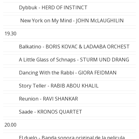
Dybbuk - HERD OF INSTINCT
New York on My Mind - JOHN McLAUGHILIN
19.30
Balkatino - BORIS KOVAC & LADAABA ORCHEST
A Little Glass of Schnaps - STURM UND DRANG
Dancing With the Rabbi - GIORA FEIDMAN
Story Teller - RABIB ABOU KHALIL
Reunion - RAVI SHANKAR
Saade - KRONOS QUARTET
20.00
El duelo - Banda sonora original de la pelicula