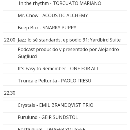
In the rhythm - TORCUATO MARIANO
Mr. Chow - ACOUSTIC ALCHEMY
Beep Box - SNARKY PUPPY
22.00
Jazz lo sé standards, episodio 91: Yardbird Suite
Podcast producido y presentado por Alejandro
Gugliucci
It's Easy to Remember - ONE FOR ALL
Trunca e Peltunta - PAOLO FRESU
22.30
Crystals - EMIL BRANDQVIST TRIO
Furulund - GEIR SUNDSTOL
Postludium - DHAFER YOUSSEF