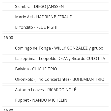
Siembra - DIEGO JANSSEN
Marie Ael - HADRIENB FERAUD
El fondito - FEDE RIGHI
16.00
Comingo de Tonga - WILLY GONZALEZ y grupo
La septima - Leopoldo DEZA y Ricardo CULOTTA
Balvina - CHICHE TRIO
Okònkolo (Trio Concertante) - BOHEMIAN TRIO
Autumn Leaves - RICARDO NOLÉ
Puppet - NANDO MICHELIN
16.30