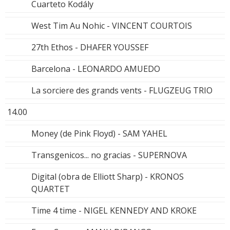
Cuarteto Kodály
West Tim Au Nohic - VINCENT COURTOIS
27th Ethos - DHAFER YOUSSEF
Barcelona - LEONARDO AMUEDO
La sorciere des grands vents - FLUGZEUG TRIO
14.00
Money (de Pink Floyd) - SAM YAHEL
Transgenicos... no gracias - SUPERNOVA
Digital (obra de Elliott Sharp) - KRONOS
QUARTET
Time 4 time - NIGEL KENNEDY AND KROKE