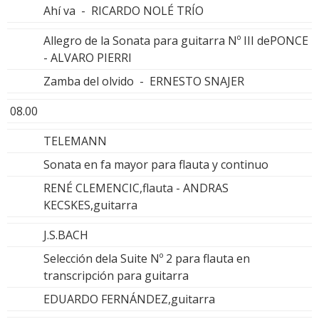
Ahí va - RICARDO NOLÉ TRÍO
Allegro de la Sonata para guitarra Nº III dePONCE
- ALVARO PIERRI
Zamba del olvido - ERNESTO SNAJER
08.00
TELEMANN
Sonata en fa mayor para flauta y continuo
RENÉ CLEMENCIC,flauta - ANDRAS
KECSKES,guitarra
J.S.BACH
Selección dela Suite Nº 2 para flauta en
transcripción para guitarra
EDUARDO FERNÁNDEZ,guitarra