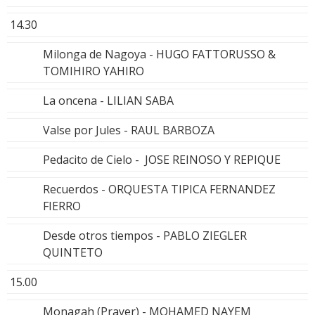
14.30
Milonga de Nagoya - HUGO FATTORUSSO &
TOMIHIRO YAHIRO
La oncena - LILIAN SABA
Valse por Jules - RAUL BARBOZA
Pedacito de Cielo - JOSE REINOSO Y REPIQUE
Recuerdos - ORQUESTA TIPICA FERNANDEZ
FIERRO
Desde otros tiempos - PABLO ZIEGLER
QUINTETO
15.00
Monagah (Prayer) - MOHAMED NAYEM