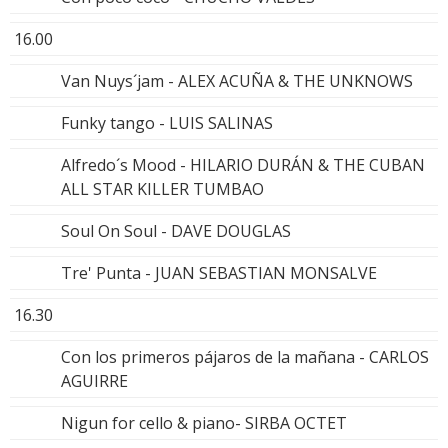
16.00
Van Nuys´jam - ALEX ACUÑA & THE UNKNOWS
Funky tango - LUIS SALINAS
Alfredo´s Mood - HILARIO DURÁN & THE CUBAN
ALL STAR KILLER TUMBAO
Soul On Soul - DAVE DOUGLAS
Tre' Punta - JUAN SEBASTIAN MONSALVE
16.30
Con los primeros pájaros de la mañana - CARLOS
AGUIRRE
Nigun for cello & piano- SIRBA OCTET