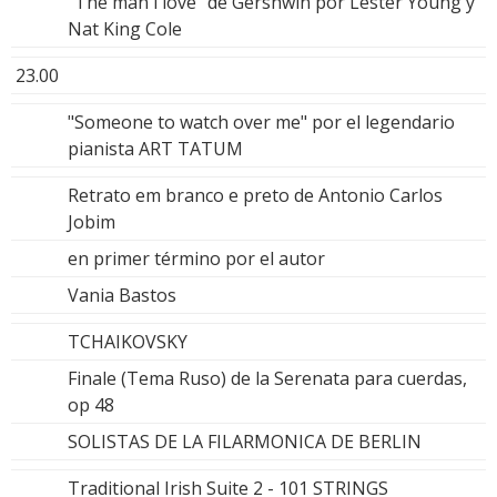
"The man i love" de Gershwin por Lester Young y
Nat King Cole
23.00
"Someone to watch over me" por el legendario
pianista ART TATUM
Retrato em branco e preto de Antonio Carlos
Jobim
en primer término por el autor
Vania Bastos
TCHAIKOVSKY
Finale (Tema Ruso) de la Serenata para cuerdas,
op 48
SOLISTAS DE LA FILARMONICA DE BERLIN
Traditional Irish Suite 2 - 101 STRINGS