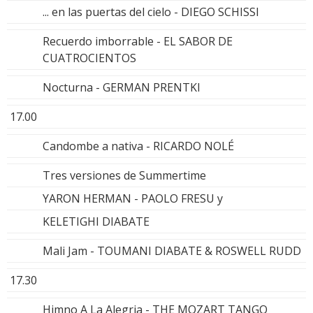
... en las puertas del cielo - DIEGO SCHISSI
Recuerdo imborrable - EL SABOR DE
CUATROCIENTOS
Nocturna - GERMAN PRENTKI
17.00
Candombe a nativa - RICARDO NOLÉ
Tres versiones de Summertime
YARON HERMAN - PAOLO FRESU y
KELETIGHI DIABATE
Mali Jam - TOUMANI DIABATE & ROSWELL RUDD
17.30
Himno A La Alegria - THE MOZART TANGO