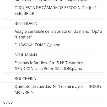
ORQUESTA DE CÁMARA DE ESCOCIA Dir: José
SEREBRIER
BEETHOVEN
Adagio cantábile de la Sonata en do menor Op.13
"Patética"
DUBAVKA TOMSIC,piano
SCHUMANN
Escenas Infantiles Op.15 Nº 7 Maurice
GENDRON,cello Peter GALLION,piano
BOCCHERINI
Quinteto de cuerdas Nº 1 en mi mayor - BOBBY
Mc.FERRIN
07.00