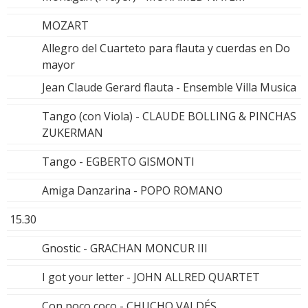
MOZART
Allegro del Cuarteto para flauta y cuerdas en Do
mayor
Jean Claude Gerard flauta - Ensemble Villa Musica
Tango (con Viola) - CLAUDE BOLLING & PINCHAS
ZUKERMAN
Tango - EGBERTO GISMONTI
Amiga Danzarina - POPO ROMANO
15.30
Gnostic - GRACHAN MONCUR III
I got your letter - JOHN ALLRED QUARTET
Con poco coco - CHUCHO VALDÉS