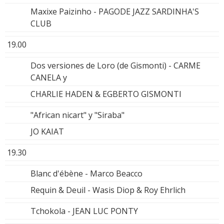
Maxixe Paizinho - PAGODE JAZZ SARDINHA'S
CLUB
19.00
Dos versiones de Loro (de Gismonti) - CARME
CANELA y
CHARLIE HADEN & EGBERTO GISMONTI
"African nicart" y "Siraba"
JO KAIAT
19.30
Blanc d'ébène - Marco Beacco
Requin & Deuil - Wasis Diop & Roy Ehrlich
Tchokola - JEAN LUC PONTY