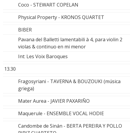
Coco - STEWART COPELAN
Physical Property - KRONOS QUARTET
BIBER
Pavana del Balletti lamentabili à 4, para violin 2
violas & continuo en mi menor
Int: Les Voix Baroques
13.30
Fragosyriani - TAVERNA & BOUZOUKI (música
griega)
Mater Aurea - JAVIER PAXARIÑO
Maquerule - ENSEMBLE VOCAL HODIE
Candombe de Sinán - BERTA PEREIRA Y POLLO
PIRIZ CUARTETO