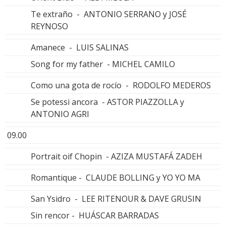
Te extraño - ANTONIO SERRANO y JOSÉ
REYNOSO
Amanece - LUIS SALINAS
Song for my father - MICHEL CAMILO
Como una gota de rocío - RODOLFO MEDEROS
Se potessi ancora - ASTOR PIAZZOLLA y
ANTONIO AGRI
09.00
Portrait oif Chopin - AZIZA MUSTAFÁ ZADEH
Romantique - CLAUDE BOLLING y YO YO MA
San Ysidro - LEE RITENOUR & DAVE GRUSIN
Sin rencor - HUÁSCAR BARRADAS