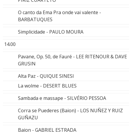
O canto da Ema Pra onde vai valente -
BARBATUQUES
Simplicidade - PAULO MOURA
14.00
Pavane, Op. 50, de Fauré - LEE RITENOUR & DAVE
GRUSIN
Alta Paz - QUIQUE SINESI
La wolme - DESERT BLUES
Sambada e massape - SILVÉRIO PESSOA
Corra se Puederes (Baion) - LOS NUÑEZ Y RUIZ
GUÑAZU
Baion - GABRIEL ESTRADA