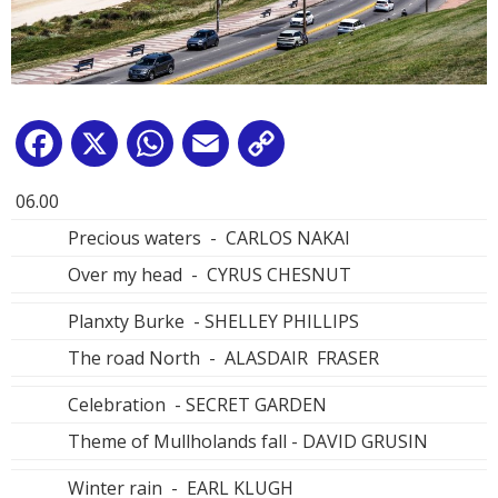
Facebook
X
WhatsApp
Email
Copy
Link
06.00
Precious waters - CARLOS NAKAI
Over my head - CYRUS CHESNUT
Planxty Burke - SHELLEY PHILLIPS
The road North - ALASDAIR FRASER
Celebration - SECRET GARDEN
Theme of Mullholands fall - DAVID GRUSIN
Winter rain - EARL KLUGH