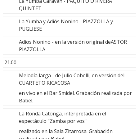
La Yumba Caravan - PAQUITO D'RIVERA
QUINTET
La Yumba y Adiós Nonino - PIAZZOLLA y
PUGLIESE
Adios Nonino - en la versión original deASTOR
PIAZZOLLA
21.00
Melodía larga - de Julio Cobelli, en versión del
CUARTETO RICACOSA
en vivo en el Bar Smidel. Grabación realizada por
Babel.
La Ronda Catonga, interpretada en el
espectáculo "Zamba por vos"
realizado en la Sala Zitarrosa. Grabación
realizada por Babel.