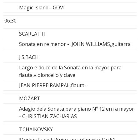
Magic Island - GOVI
06.30
SCARLATTI
Sonata en re menor - JOHN WILLIAMS,guitarra
J.S.BACH
Largo e dolce de la Sonata en la mayor para
flauta,violoncello y clave
JEAN PIERRE RAMPAL,flauta-
MOZART
Adagio dela Sonata para piano Nº 12 en fa mayor
- CHRISTIAN ZACHARIAS
TCHAIKOVSKY
Moderato de la Suite en sol mayor Op.61