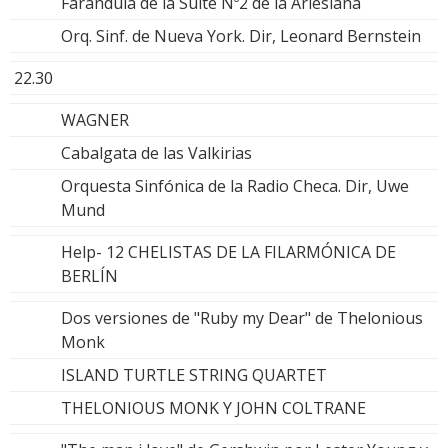
Farándula de la Suite Nº2 de la Arlesiana
Orq. Sinf. de Nueva York. Dir, Leonard Bernstein
22.30
WAGNER
Cabalgata de las Valkirias
Orquesta Sinfónica de la Radio Checa. Dir, Uwe
Mund
Help- 12 CHELISTAS DE LA FILARMÓNICA DE
BERLÍN
Dos versiones de "Ruby my Dear" de Thelonious
Monk
ISLAND TURTLE STRING QUARTET
THELONIOUS MONK Y JOHN COLTRANE