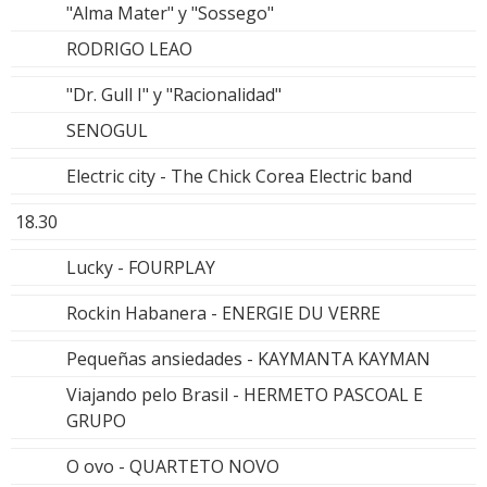
"Alma Mater" y "Sossego"
RODRIGO LEAO
"Dr. Gull I" y "Racionalidad"
SENOGUL
Electric city - The Chick Corea Electric band
18.30
Lucky - FOURPLAY
Rockin Habanera - ENERGIE DU VERRE
Pequeñas ansiedades - KAYMANTA KAYMAN
Viajando pelo Brasil - HERMETO PASCOAL E
GRUPO
O ovo - QUARTETO NOVO