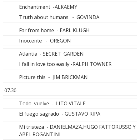
Enchantment -ALKAEMY
Truth about humans - GOVINDA
Far from home - EARL KLUGH
Inoccente - OREGON
Atlantia - SECRET GARDEN
I fall in love too easily -RALPH TOWNER
Picture this - JIM BRICKMAN
07.30
Todo vuelve - LITO VITALE
El fuego sagrado - GUSTAVO RIPA
Mi tristeza - DANIELMAZA,HUGO FATTORUSSO Y
ABEL ROGANTINI