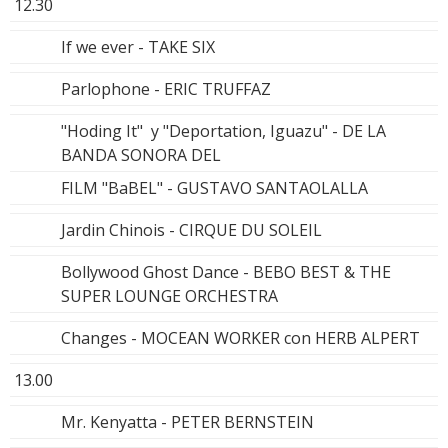
12.30
If we ever - TAKE SIX
Parlophone - ERIC TRUFFAZ
"Hoding It" y "Deportation, Iguazu" - DE LA
BANDA SONORA DEL
FILM "BaBEL" - GUSTAVO SANTAOLALLA
Jardin Chinois - CIRQUE DU SOLEIL
Bollywood Ghost Dance - BEBO BEST & THE
SUPER LOUNGE ORCHESTRA
Changes - MOCEAN WORKER con HERB ALPERT
13.00
Mr. Kenyatta - PETER BERNSTEIN