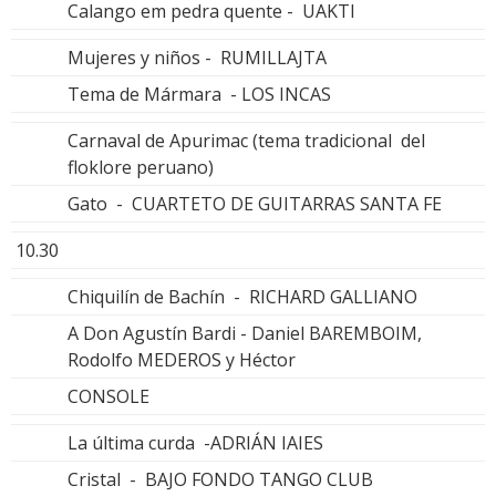
Calango em pedra quente - UAKTI
Mujeres y niños - RUMILLAJTA
Tema de Mármara - LOS INCAS
Carnaval de Apurimac (tema tradicional del
floklore peruano)
Gato - CUARTETO DE GUITARRAS SANTA FE
10.30
Chiquilín de Bachín - RICHARD GALLIANO
A Don Agustín Bardi - Daniel BAREMBOIM,
Rodolfo MEDEROS y Héctor
CONSOLE
La última curda -ADRIÁN IAIES
Cristal - BAJO FONDO TANGO CLUB