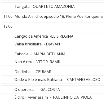
Tangata -QUARTETO AMAZONIA
11.00
Mundo Arnicho, episodio 18: Plena Puertoriqueña
12.00
Cançâo da América -ELIS REGINA
Valsa brasileira - DJAVAN
Cabocla - MARIA BETHANIA
Nao é céu - VITOR RAMIL
Dindinha - CEUMAR
Onde o Río é mais Bahiano - CAETANO VELOSO
O quereres - GALCOSTA
É dificil viver assim - PAULINHO DA VIOLA