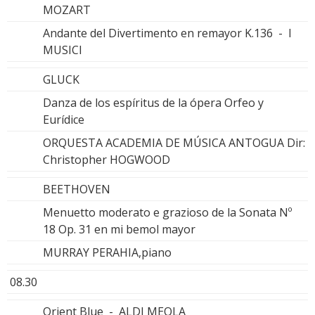
MOZART
Andante del Divertimento en remayor K.136 - I
MUSICI
GLUCK
Danza de los espíritus de la ópera Orfeo y
Eurídice
ORQUESTA ACADEMIA DE MÚSICA ANTOGUA Dir:
Christopher HOGWOOD
BEETHOVEN
Menuetto moderato e grazioso de la Sonata Nº
18 Op. 31 en mi bemol mayor
MURRAY PERAHIA,piano
08.30
Orient Blue - ALDI MEOLA