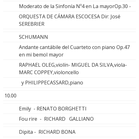
Moderato de la Sinfonía Nº4 en La mayorOp.30 -
ORQUESTA DE CÁMARA ESCOCESA Dir: José
SEREBRIER
SCHUMANN
Andante cantábile del Cuarteto con piano Op.47
en mi bemol mayor
RAPHAEL OLEG,violín- MIGUEL DA SILVA,viola-
MARC COPPEY,violoncello
y PHILIPPECASSARD,piano
10.00
Emily - RENATO BORGHETTI
Fou rire - RICHARD GALLIANO
Dipita - RICHARD BONA