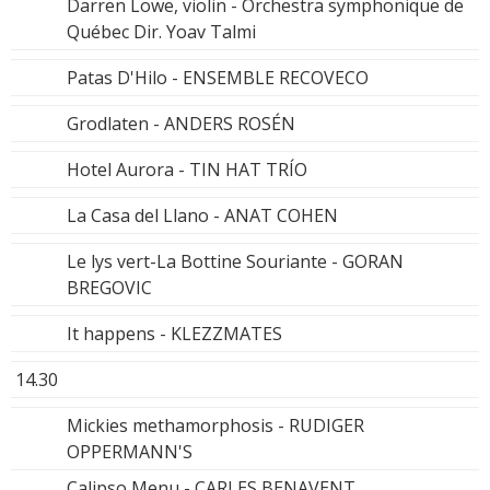
Darren Lowe, violin - Orchestra symphonique de
Québec Dir. Yoav Talmi
Patas D'Hilo - ENSEMBLE RECOVECO
Grodlaten - ANDERS ROSÉN
Hotel Aurora - TIN HAT TRÍO
La Casa del Llano - ANAT COHEN
Le lys vert-La Bottine Souriante - GORAN
BREGOVIC
It happens - KLEZZMATES
14.30
Mickies methamorphosis - RUDIGER
OPPERMANN'S
Calipso Menu - CARLES BENAVENT