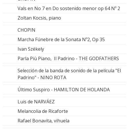
Vals en No 7 en Do sostenido menor op 64 Nº 2
Zoltan Kocsis, piano
CHOPIN
Marcha Fúnebre de la Sonata Nº2, Op 35
Ivan Székely
Parla Più Piano, Il Padrino - THE GODFATHERS
Selección de la banda de sonido de la película "El
Padrino" - NINO ROTA
Último Suspiro - HAMILTON DE HOLANDA
Luis de NARVÁEZ
Melancolia de Ricaforte
Rafael Bonavita, vihuela