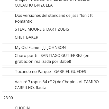
COLACHO BRIZUELA
Dos versiones del standand de jazz "Isn't It
Romantic"
STEVE MOORE & DART ZUBIS
CHET BAKER
My Old Flame - J.J. JOHNSON
Choro por ti - SANTIAGO GUTIERREZ (en
grabación realizada por Babel)
Tocando no Parque - GABRIEL GUEDES
Vals nº 7 (opus 64 nº 2) de Chopin - ALTAMIRO
CARRILHO, flauta
23.00
CHOPIN