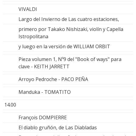
VIVALDI
Largo del Invierno de Las cuatro estaciones,
primero por Takako Nishizaki, violín y Capella
Istropolitana
y luego en la versión de WILLIAM ORBIT
Pieza volumen 1, Nº9 del "Book of ways" para
clave - KEITH JARRETT
Arroyo Pedroche - PACO PEÑA
Manduka - TOMATITO
14.00
François DOMPIERRE
El diablo gruñón, de Las Diabladas