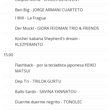
Ben Big - JORGE ARMANI CUARTETO
I Will - La Fragua
Der Muckl - GIORA FEIDMAN TRIO & FRIENDS
Kosher kabana Shepherd's dream -
KLEZPERANTO
15.00
Flashback - por la tecladista japonesa KEIKO
MATSUI
Dep Tri - TRILOK GURTU
Ballo Sardo - SAVINA YANNATOU
Duerme duerme negrito - TONOLEC