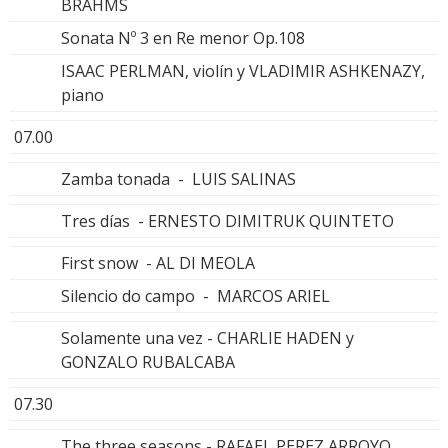
BRAHMS
Sonata Nº 3 en Re menor Op.108
ISAAC PERLMAN, violín y VLADIMIR ASHKENAZY,
piano
07.00
Zamba tonada - LUIS SALINAS
Tres días - ERNESTO DIMITRUK QUINTETO
First snow - AL DI MEOLA
Silencio do campo - MARCOS ARIEL
Solamente una vez - CHARLIE HADEN y
GONZALO RUBALCABA
07.30
The three seasons - RAFAEL PEREZ ARROYO