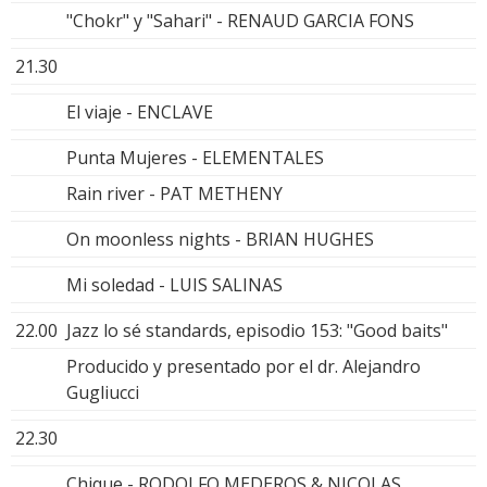
"Chokr" y "Sahari" - RENAUD GARCIA FONS
21.30
El viaje - ENCLAVE
Punta Mujeres - ELEMENTALES
Rain river - PAT METHENY
On moonless nights - BRIAN HUGHES
Mi soledad - LUIS SALINAS
22.00
Jazz lo sé standards, episodio 153: "Good baits"
Producido y presentado por el dr. Alejandro
Gugliucci
22.30
Chique - RODOLFO MEDEROS & NICOLAS