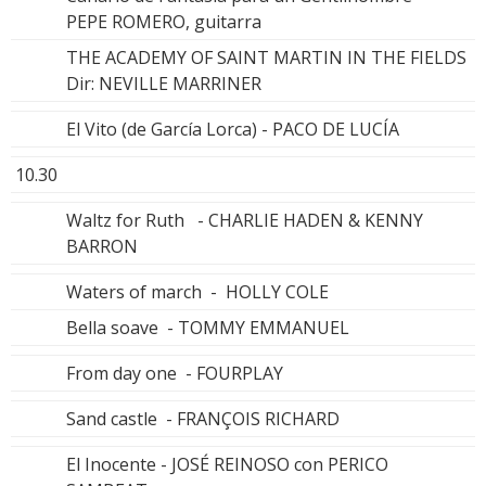
PEPE ROMERO, guitarra
THE ACADEMY OF SAINT MARTIN IN THE FIELDS
Dir: NEVILLE MARRINER
El Vito (de García Lorca) - PACO DE LUCÍA
10.30
Waltz for Ruth - CHARLIE HADEN & KENNY
BARRON
Waters of march - HOLLY COLE
Bella soave - TOMMY EMMANUEL
From day one - FOURPLAY
Sand castle - FRANÇOIS RICHARD
El Inocente - JOSÉ REINOSO con PERICO