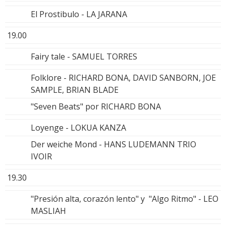
El Prostibulo - LA JARANA
19.00
Fairy tale - SAMUEL TORRES
Folklore - RICHARD BONA, DAVID SANBORN, JOE
SAMPLE, BRIAN BLADE
"Seven Beats" por RICHARD BONA
Loyenge - LOKUA KANZA
Der weiche Mond - HANS LUDEMANN TRIO
IVOIR
19.30
"Presión alta, corazón lento" y "Algo Ritmo" - LEO
MASLIAH