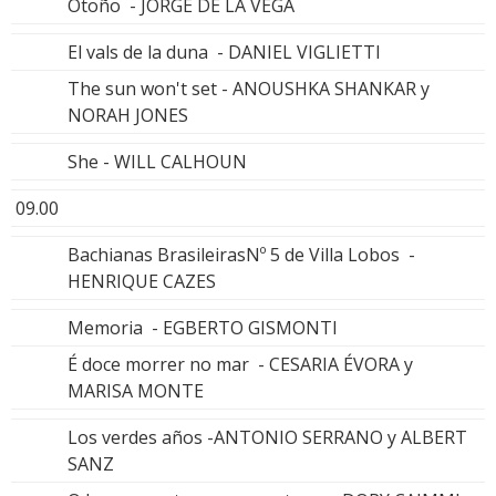
Otoño - JORGE DE LA VEGA
El vals de la duna - DANIEL VIGLIETTI
The sun won't set - ANOUSHKA SHANKAR y
NORAH JONES
She - WILL CALHOUN
09.00
Bachianas BrasileirasNº 5 de Villa Lobos -
HENRIQUE CAZES
Memoria - EGBERTO GISMONTI
É doce morrer no mar - CESARIA ÉVORA y
MARISA MONTE
Los verdes años -ANTONIO SERRANO y ALBERT
SANZ