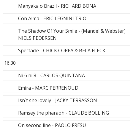
Manyaka o Brazil - RICHARD BONA
Con Alma - ERIC LEGNINI TRIO
The Shadow Of Your Smile - (Mandel & Webster)
NIELS PEDERSEN
Spectacle - CHICK COREA & BELA FLECK
16.30
Ni 6 ni 8 - CARLOS QUINTANA
Emira - MARC PERRENOUD
Isn´t she lovely - JACKY TERRASSON
Ramsey the pharaoh - CLAUDE BOLLING
On second line - PAOLO FRESU