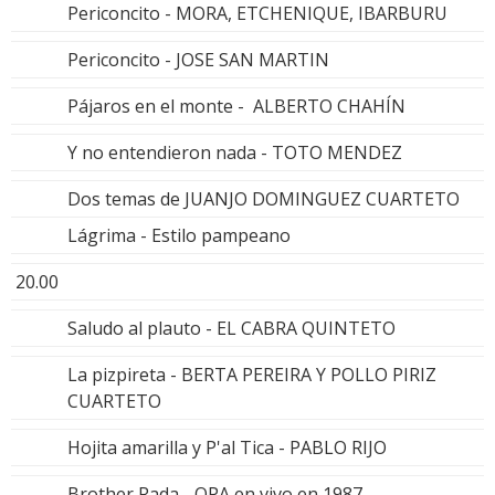
Periconcito - MORA, ETCHENIQUE, IBARBURU
Periconcito - JOSE SAN MARTIN
Pájaros en el monte - ALBERTO CHAHÍN
Y no entendieron nada - TOTO MENDEZ
Dos temas de JUANJO DOMINGUEZ CUARTETO
Lágrima - Estilo pampeano
20.00
Saludo al plauto - EL CABRA QUINTETO
La pizpireta - BERTA PEREIRA Y POLLO PIRIZ
CUARTETO
Hojita amarilla y P'al Tica - PABLO RIJO
Brother Rada - OPA en vivo en 1987