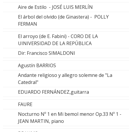
Aire de Estilo - JOSÉ LUIS MERLÍN
El árbol del olvido (de Ginastera) - POLLY
FERMAN
El arroyo (de E. Fabini) - CORO DE LA
UINIVERSIDAD DE LA REPÚBLICA
Dir: Francisco SIMALDONI
Agustín BARRIOS
Andante religioso y allegro solemne de "La
Catedral"
EDUARDO FERNÁNDEZ,guitarra
FAURE
Nocturno Nº 1 en Mi bemol menor Op.33 Nº 1 -
JEAN MARTIN, piano