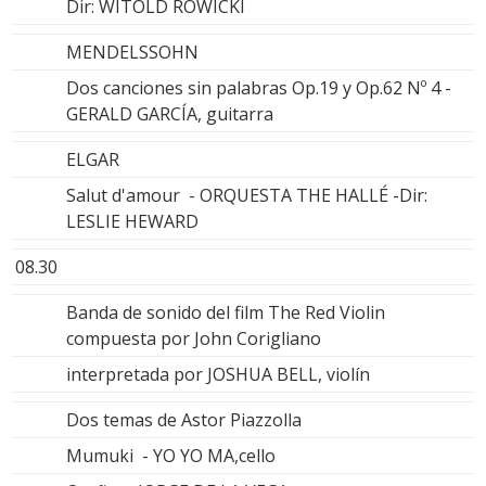
Dir: WITOLD ROWICKI
MENDELSSOHN
Dos canciones sin palabras Op.19 y Op.62 Nº 4 -
GERALD GARCÍA, guitarra
ELGAR
Salut d'amour - ORQUESTA THE HALLÉ -Dir:
LESLIE HEWARD
08.30
Banda de sonido del film The Red Violin
compuesta por John Corigliano
interpretada por JOSHUA BELL, violín
Dos temas de Astor Piazzolla
Mumuki - YO YO MA,cello