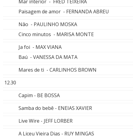
Mar interior - FRED TEIXEIRA
Paisagem de amor - FERNANDA ABREU
Nâo - PAULINHO MOSKA
Cinco minutos - MARISA MONTE
Ja foi - MAX VIANA
Baú - VANESSA DA MATA
Mares de ti - CARLINHOS BROWN
12.30
Capim - BE BOSSA
Samba do bebê - ENEIAS XAVIER
Live Wire - JEFF LORBER
A Liceu Vieira Dias - RUY MINGAS