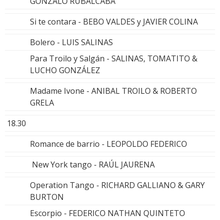
GONZALO RUBALCABA
Si te contara - BEBO VALDES y JAVIER COLINA
Bolero - LUIS SALINAS
Para Troilo y Salgán - SALINAS, TOMATITO &
LUCHO GONZÁLEZ
Madame Ivone - ANIBAL TROILO & ROBERTO
GRELA
18.30
Romance de barrio - LEOPOLDO FEDERICO
New York tango - RAÚL JAURENA
Operation Tango - RICHARD GALLIANO & GARY
BURTON
Escorpio - FEDERICO NATHAN QUINTETO