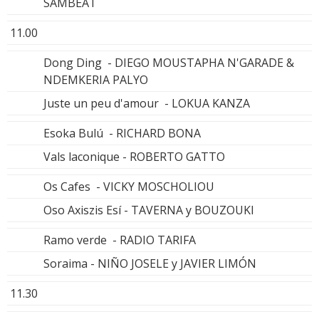
SAMBEAT
11.00
Dong Ding - DIEGO MOUSTAPHA N'GARADE &
NDEMKERIA PALYO
Juste un peu d'amour - LOKUA KANZA
Esoka Bulú - RICHARD BONA
Vals laconique - ROBERTO GATTO
Os Cafes - VICKY MOSCHOLIOU
Oso Axiszis Esí - TAVERNA y BOUZOUKI
Ramo verde - RADIO TARIFA
Soraima - NIÑO JOSELE y JAVIER LIMÓN
11.30