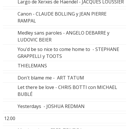
Largo de Xerxes de Haendel - JACQUES LOUSSIER
Canon - CLAUDE BOLLING y JEAN PIERRE
RAMPAL
Medley sans paroles - ANGELO DEBARRE y
LUDOVIC BEIER
You'd be so nice to come home to - STEPHANE
GRAPPELLI y TOOTS
THIELEMANS
Don't blame me - ART TATUM
Let there be love - CHRIS BOTTI con MICHAEL
BUBLÉ
Yesterdays - JOSHUA REDMAN
12.00