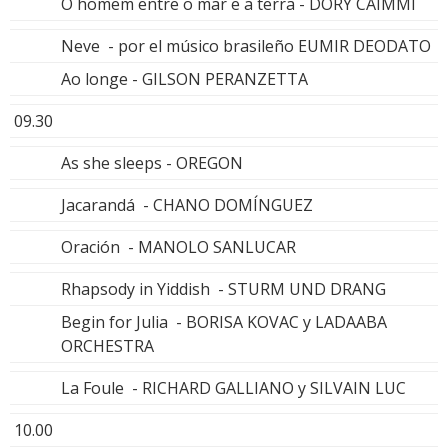
O homem entre o mar e a terra - DORY CAIMMI
Neve - por el músico brasileño EUMIR DEODATO
Ao longe - GILSON PERANZETTA
09.30
As she sleeps - OREGON
Jacarandá - CHANO DOMÍNGUEZ
Oración - MANOLO SANLUCAR
Rhapsody in Yiddish - STURM UND DRANG
Begin for Julia - BORISA KOVAC y LADAABA
ORCHESTRA
La Foule - RICHARD GALLIANO y SILVAIN LUC
10.00