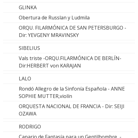
GLINKA
Obertura de Russlan y Ludmila
ORQU. FILARMÓNICA DE SAN PETERSBURGO -
Dir: YEVGENY MRAVINSKY
SIBELIUS
Vals triste -ORQU.FILARMÓNICA DE BERLÍN-
Dir:HERBERT von KARAJAN
LALO
Rondó Allegro de la Sinfonía Española - ANNE
SOPHIE MUTTER,violín
ORQUESTA NACIONAL DE FRANCIA - Dir: SEIJI
OZAWA
RODRIGO
Canario de Fantasía para un Gentilhombre -