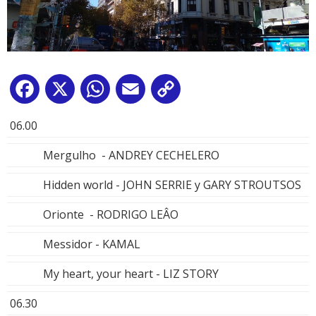
Facebook
X
WhatsApp
Email
Copy
Link
06.00
Mergulho - ANDREY CECHELERO
Hidden world - JOHN SERRIE y GARY STROUTSOS
Orionte - RODRIGO LEÂO
Messidor - KAMAL
My heart, your heart - LIZ STORY
06.30