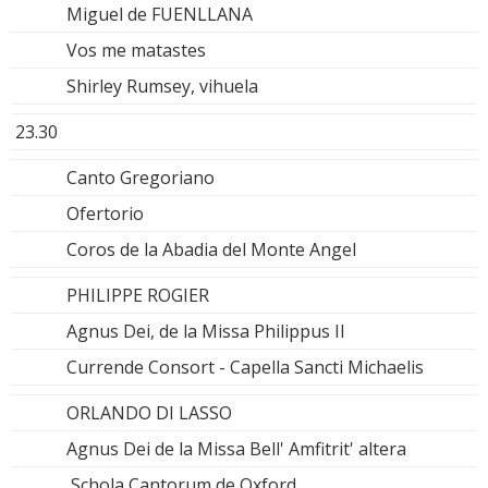
Miguel de FUENLLANA
Vos me matastes
Shirley Rumsey, vihuela
23.30
Canto Gregoriano
Ofertorio
Coros de la Abadia del Monte Angel
PHILIPPE ROGIER
Agnus Dei, de la Missa Philippus II
Currende Consort - Capella Sancti Michaelis
ORLANDO DI LASSO
Agnus Dei de la Missa Bell' Amfitrit' altera
Schola Cantorum de Oxford