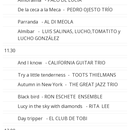
Almoraima - PACO DE LUCÍA
De la ceca a la Meca - PEDRO OJESTO TRÍO
Parranda - AL DI MEOLA
Almíbar - LUIS SALINAS, LUCHO,TOMATITO y
LUCHO GONZÁLEZ
11.30
And I know - CALIFORNIA GUITAR TRIO
Try a little tenderness - TOOTS THIELMANS
Autumn in New York - THE GREAT JAZZ TRIO
Black bird - RON ESCHETE ENSEMBLE
Lucy in the sky with diamonds - RITA LEE
Day tripper - EL CLUB DE TOBI