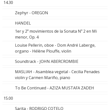
14.30
Zephyr - OREGON
HANDEL
1er y 2º movimientos de la Sonata Nº 2 en Mi
menor, Op. 4
Louise Pellerin, oboe - Dom André Laberge,
organo - Hélène Plouffe, violin
Soundtrack - JOHN ABERCROMBIE
MASLIAH - Asamblea vegetal - Cecilia Penades
violin y Carmen Mariño, piano
To Be Continued - AZIZA MUSTAFA ZADEH
15.00
Sarita - RODRIGO COTELO