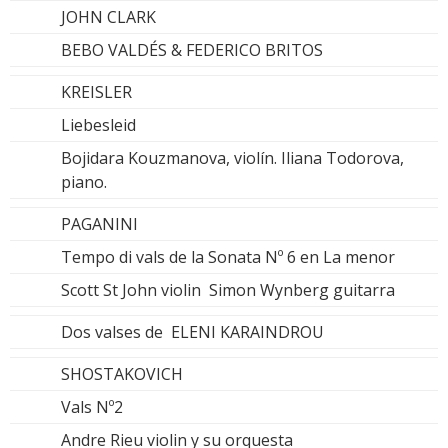
JOHN CLARK
BEBO VALDÉS & FEDERICO BRITOS
KREISLER
Liebesleid
Bojidara Kouzmanova, violín. Iliana Todorova,
piano.
PAGANINI
Tempo di vals de la Sonata Nº 6 en La menor
Scott St John violin Simon Wynberg guitarra
Dos valses de ELENI KARAINDROU
SHOSTAKOVICH
Vals Nº2
Andre Rieu violin y su orquesta