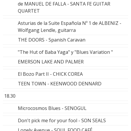
de MANUEL DE FALLA - SANTA FE GUITAR
QUARTET
Asturias de la Suite Española Nº 1 de ALBENIZ -
Wolfgang Lendle, guitarra
THE DOORS - Spanish Caravan
"The Hut of Baba Yaga" y "Blues Variation "
EMERSON LAKE AND PALMER
El Bozo Part II - CHICK COREA
TEEN TOWN - KEENWOOD DENNARD
18.30
Microcosmos Blues - SENOGUL
Don't pick me for your fool - SON SEALS
Lonely Avenue - SOUL FOOD CAFÉ