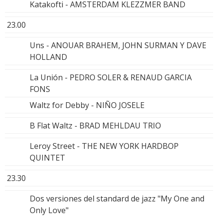
Katakofti - AMSTERDAM KLEZZMER BAND
23.00
Uns - ANOUAR BRAHEM, JOHN SURMAN Y DAVE
HOLLAND
La Unión - PEDRO SOLER & RENAUD GARCIA
FONS
Waltz for Debby - NIÑO JOSELE
B Flat Waltz - BRAD MEHLDAU TRIO
Leroy Street - THE NEW YORK HARDBOP
QUINTET
23.30
Dos versiones del standard de jazz "My One and
Only Love"