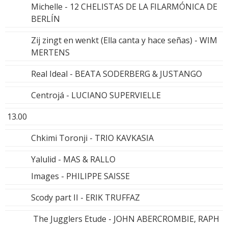
Michelle - 12 CHELISTAS DE LA FILARMÓNICA DE
BERLÍN
Zij zingt en wenkt (Ella canta y hace señas) - WIM
MERTENS
Real Ideal - BEATA SODERBERG & JUSTANGO
Centrojá - LUCIANO SUPERVIELLE
13.00
Chkimi Toronji - TRIO KAVKASIA
Yalulid - MAS & RALLO
Images - PHILIPPE SAISSE
Scody part II - ERIK TRUFFAZ
The Jugglers Etude - JOHN ABERCROMBIE, RAPH