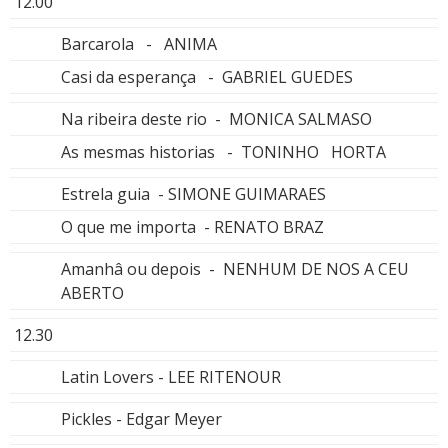
12.00
Barcarola - ANIMA
Casi da esperança - GABRIEL GUEDES
Na ribeira deste rio - MONICA SALMASO
As mesmas historias - TONINHO HORTA
Estrela guia - SIMONE GUIMARAES
O que me importa - RENATO BRAZ
Amanhâ ou depois - NENHUM DE NOS A CEU
ABERTO
12.30
Latin Lovers - LEE RITENOUR
Pickles - Edgar Meyer