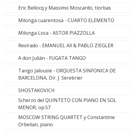
Eric Bellocq y Massimo Moscardo, tiorbas
Milonga cuarentosa - CUARTO ELEMENTO
Milonga Loca - ASTOR PIAZZOLLA
Revirado - EMANUEL AX & PABLO ZIEGLER
A don Julián - FUGATA TANGO
Tango Jalousie - ORQUESTA SINFONICA DE
BARCELONA, Dir. J. Serebrier
SHOSTAKOVICH
Scherzo del QUINTETO CON PIANO EN SOL
MENOR, op.57
MOSCOW STRING QUARTET y Constantine
Orbelian, piano