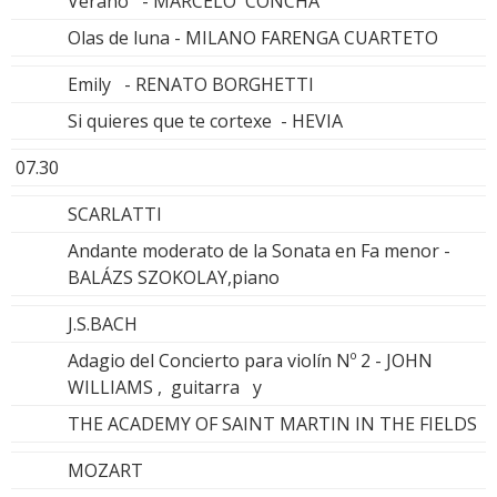
Verano - MARCELO CONCHA
Olas de luna - MILANO FARENGA CUARTETO
Emily - RENATO BORGHETTI
Si quieres que te cortexe - HEVIA
07.30
SCARLATTI
Andante moderato de la Sonata en Fa menor -
BALÁZS SZOKOLAY,piano
J.S.BACH
Adagio del Concierto para violín Nº 2 - JOHN
WILLIAMS , guitarra y
THE ACADEMY OF SAINT MARTIN IN THE FIELDS
MOZART