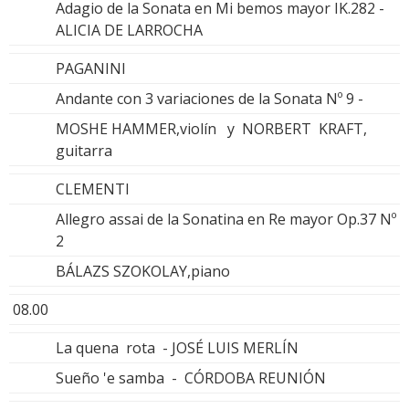
Adagio de la Sonata en Mi bemos mayor IK.282 -
ALICIA DE LARROCHA
PAGANINI
Andante con 3 variaciones de la Sonata Nº 9 -
MOSHE HAMMER,violín y NORBERT KRAFT,
guitarra
CLEMENTI
Allegro assai de la Sonatina en Re mayor Op.37 Nº
2
BÁLAZS SZOKOLAY,piano
08.00
La quena rota - JOSÉ LUIS MERLÍN
Sueño 'e samba - CÓRDOBA REUNIÓN