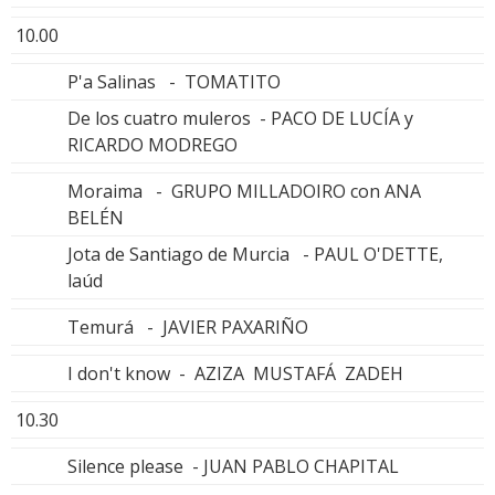
10.00
P'a Salinas - TOMATITO
De los cuatro muleros - PACO DE LUCÍA y
RICARDO MODREGO
Moraima - GRUPO MILLADOIRO con ANA
BELÉN
Jota de Santiago de Murcia - PAUL O'DETTE,
laúd
Temurá - JAVIER PAXARIÑO
I don't know - AZIZA MUSTAFÁ ZADEH
10.30
Silence please - JUAN PABLO CHAPITAL