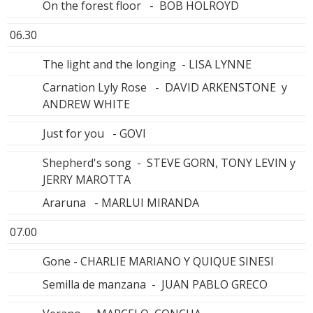
On the forest floor - BOB HOLROYD
06.30
The light and the longing - LISA LYNNE
Carnation Lyly Rose - DAVID ARKENSTONE y
ANDREW WHITE
Just for you - GOVI
Shepherd's song - STEVE GORN, TONY LEVIN y
JERRY MAROTTA
Araruna - MARLUI MIRANDA
07.00
Gone - CHARLIE MARIANO Y QUIQUE SINESI
Semilla de manzana - JUAN PABLO GRECO