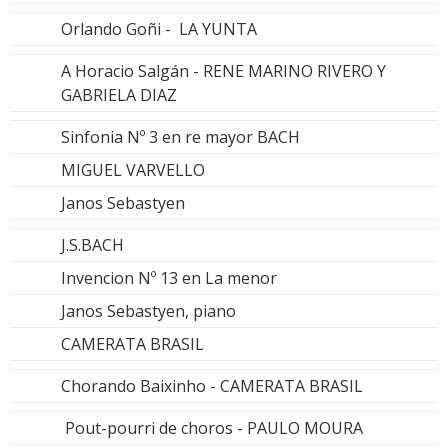
Orlando Goñi - LA YUNTA
A Horacio Salgán - RENE MARINO RIVERO Y
GABRIELA DIAZ
Sinfonia Nº 3 en re mayor BACH
MIGUEL VARVELLO
Janos Sebastyen
J.S.BACH
Invencion Nº 13 en La menor
Janos Sebastyen, piano
CAMERATA BRASIL
Chorando Baixinho - CAMERATA BRASIL
Pout-pourri de choros - PAULO MOURA