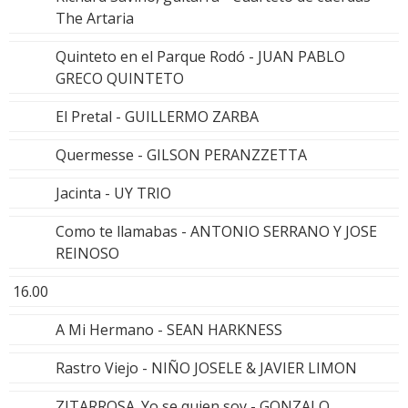
The Artaria
Quinteto en el Parque Rodó - JUAN PABLO
GRECO QUINTETO
El Pretal - GUILLERMO ZARBA
Quermesse - GILSON PERANZZETTA
Jacinta - UY TRIO
Como te llamabas - ANTONIO SERRANO Y JOSE
REINOSO
16.00
A Mi Hermano - SEAN HARKNESS
Rastro Viejo - NIÑO JOSELE & JAVIER LIMON
ZITARROSA_Yo se quien soy - GONZALO