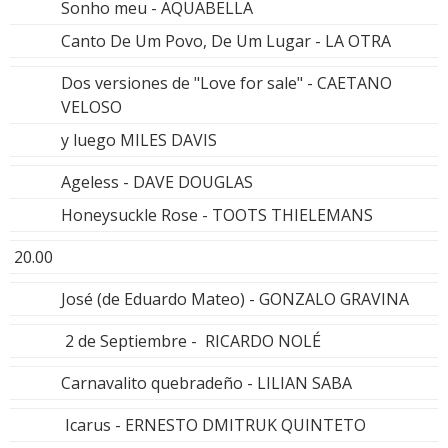
Sonho meu - AQUABELLA
Canto De Um Povo, De Um Lugar - LA OTRA
Dos versiones de "Love for sale" - CAETANO
VELOSO
y luego MILES DAVIS
Ageless - DAVE DOUGLAS
Honeysuckle Rose - TOOTS THIELEMANS
20.00
José (de Eduardo Mateo) - GONZALO GRAVINA
2 de Septiembre - RICARDO NOLÉ
Carnavalito quebradeño - LILIAN SABA
Icarus - ERNESTO DMITRUK QUINTETO