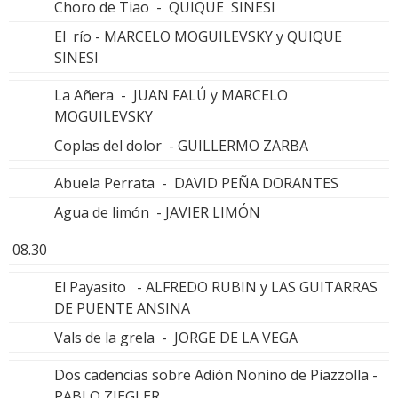
Choro de Tiao - QUIQUE SINESI
El río - MARCELO MOGUILEVSKY y QUIQUE
SINESI
La Añera - JUAN FALÚ y MARCELO
MOGUILEVSKY
Coplas del dolor - GUILLERMO ZARBA
Abuela Perrata - DAVID PEÑA DORANTES
Agua de limón - JAVIER LIMÓN
08.30
El Payasito - ALFREDO RUBIN y LAS GUITARRAS
DE PUENTE ANSINA
Vals de la grela - JORGE DE LA VEGA
Dos cadencias sobre Adión Nonino de Piazzolla -
PABLO ZIEGLER