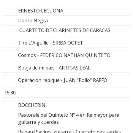
ERNESTO LECUONA
Danza Negra
CUARTETO DE CLARINETES DE CARACAS
Tire L'Aiguille - SIRBA OCTET
Cosmos - FEDERICO NATHAN QUINTETO
Botija de mi país - ARTIGAS LEAL
Operación repique - JUAN "Pollo" RAFFO
15.30
BOCCHERINI
Pastorale del Quinteto Nº 4 en Re mayor para
guitarra y cuerdas
Richard Savino, guitarra - Cuarteto de cuerdas