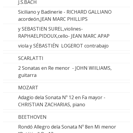
J.S.BACH
Siciliano y Badinerie - RICHARD GALLIANO
acordeón,JEAN MARC PHILLIPS
y SEBASTIEN SUREL,violines-
RAPHAELPIDOUX,cello- JEAN MARC APAP
viola y SÉBASTIÉN LOGEROT contrabajo
SCARLATTI
2 Sonatas en Re menor - JOHN WIILIAMS,
guitarra
MOZART
Adagio dela Sonata Nº 12 en Fa mayor -
CHRISTIAN ZACHARIAS, piano
BEETHOVEN
Rondó Allegro dela Sonata Nº 8en Mi menor