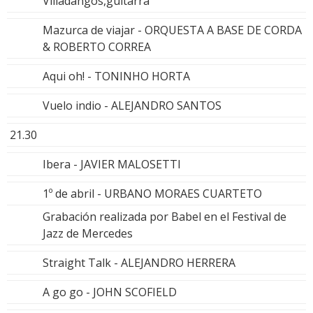
Villadangos,guitarra
Mazurca de viajar - ORQUESTA A BASE DE CORDA
& ROBERTO CORREA
Aqui oh! - TONINHO HORTA
Vuelo indio - ALEJANDRO SANTOS
21.30
Ibera - JAVIER MALOSETTI
1º de abril - URBANO MORAES CUARTETO
Grabación realizada por Babel en el Festival de
Jazz de Mercedes
Straight Talk - ALEJANDRO HERRERA
A go go - JOHN SCOFIELD