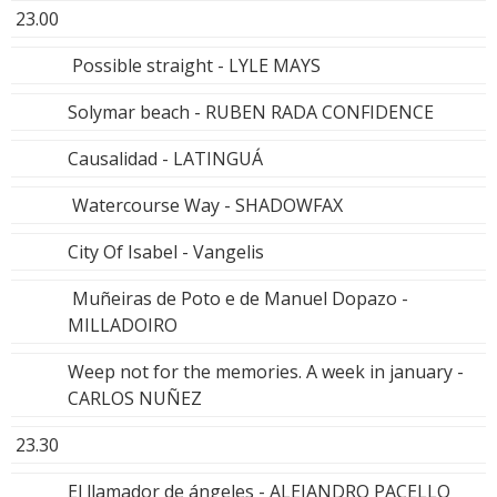
23.00
Possible straight - LYLE MAYS
Solymar beach - RUBEN RADA CONFIDENCE
Causalidad - LATINGUÁ
Watercourse Way - SHADOWFAX
City Of Isabel - Vangelis
Muñeiras de Poto e de Manuel Dopazo -
MILLADOIRO
Weep not for the memories. A week in january -
CARLOS NUÑEZ
23.30
El llamador de ángeles - ALEJANDRO PACELLO