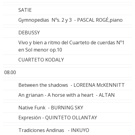
SATIE
Gymnopedias Nºs. 2 y 3 - PASCAL ROGÉ,piano
DEBUSSY
Vivo y bien a ritmo del Cuarteto de cuerdas Nº1
en Sol menor op.10
CUARTETO KODALY
08.00
Between the shadows - LOREENA McKENNITT
An grianan - A horse with a heart - ALTAN
Native Funk - BURNING SKY
Expresión - QUINTETO OLLANTAY
Tradiciones Andinas - INKUYO