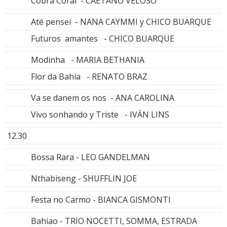
Cobra Coral - CAETANO VELOSO
Até pensei - NANA CAYMMI y CHICO BUARQUE
Futuros amantes - CHICO BUARQUE
Modinha - MARIA BETHANIA
Flor da Bahia - RENATO BRAZ
Va se danem os nos - ANA CAROLINA
Vivo sonhando y Triste - IVÁN LINS
12.30
Bossa Rara - LEO GANDELMAN
Nthabiseng - SHUFFLIN JOE
Festa no Carmo - BIANCA GISMONTI
Bahiao - TRIO NOCETTI, SOMMA, ESTRADA