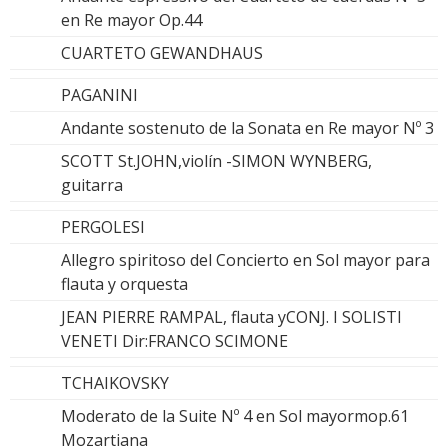
en Re mayor Op.44
CUARTETO GEWANDHAUS
PAGANINI
Andante sostenuto de la Sonata en Re mayor Nº 3
SCOTT St.JOHN,violín -SIMON WYNBERG,
guitarra
PERGOLESI
Allegro spiritoso del Concierto en Sol mayor para
flauta y orquesta
JEAN PIERRE RAMPAL, flauta yCONJ. I SOLISTI
VENETI Dir:FRANCO SCIMONE
TCHAIKOVSKY
Moderato de la Suite Nº 4 en Sol mayormop.61
Mozartiana