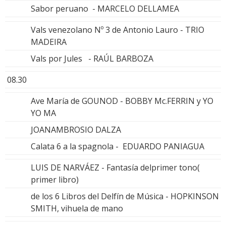
Sabor peruano - MARCELO DELLAMEA
Vals venezolano Nº 3 de Antonio Lauro - TRIO
MADEIRA
Vals por Jules - RAÚL BARBOZA
08.30
Ave María de GOUNOD - BOBBY Mc.FERRIN y YO
YO MA
JOANAMBROSIO DALZA
Calata 6 a la spagnola - EDUARDO PANIAGUA
LUIS DE NARVÁEZ - Fantasía delprimer tono(
primer libro)
de los 6 Libros del Delfín de Música - HOPKINSON
SMITH, vihuela de mano