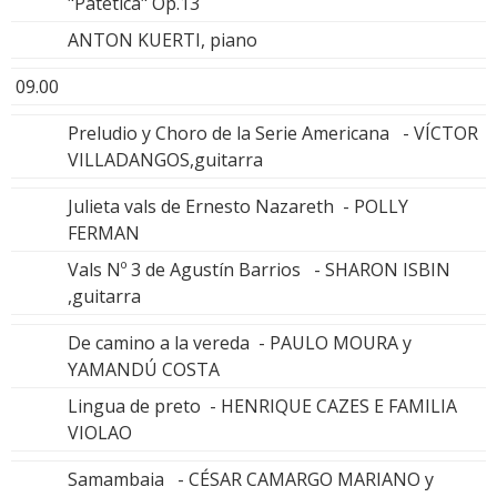
"Patética" Op.13
ANTON KUERTI, piano
09.00
Preludio y Choro de la Serie Americana - VÍCTOR
VILLADANGOS,guitarra
Julieta vals de Ernesto Nazareth - POLLY
FERMAN
Vals Nº 3 de Agustín Barrios - SHARON ISBIN
,guitarra
De camino a la vereda - PAULO MOURA y
YAMANDÚ COSTA
Lingua de preto - HENRIQUE CAZES E FAMILIA
VIOLAO
Samambaia - CÉSAR CAMARGO MARIANO y