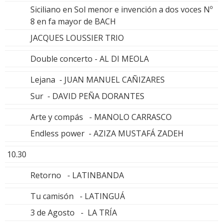
Siciliano en Sol menor e invención a dos voces Nº
8 en fa mayor de BACH
JACQUES LOUSSIER TRIO
Double concerto - AL DI MEOLA
Lejana - JUAN MANUEL CAÑIZARES
Sur - DAVID PEÑA DORANTES
Arte y compás - MANOLO CARRASCO
Endless power - AZIZA MUSTAFÁ ZADEH
10.30
Retorno - LATINBANDA
Tu camisón - LATINGUÁ
3 de Agosto - LA TRÍA