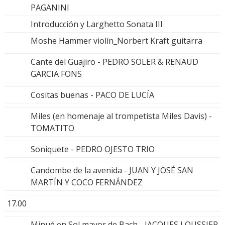
PAGANINI
Introducción y Larghetto Sonata III
Moshe Hammer violín_Norbert Kraft guitarra
Cante del Guajiro - PEDRO SOLER & RENAUD
GARCIA FONS
Cositas buenas - PACO DE LUCÍA
Miles (en homenaje al trompetista Miles Davis) -
TOMATITO
Soniquete - PEDRO OJESTO TRIO
Candombe de la avenida - JUAN Y JOSÉ SAN
MARTÍN Y COCO FERNÁNDEZ
17.00
Minué en Sol mayor de Bach - JACQUES LOUSSIER