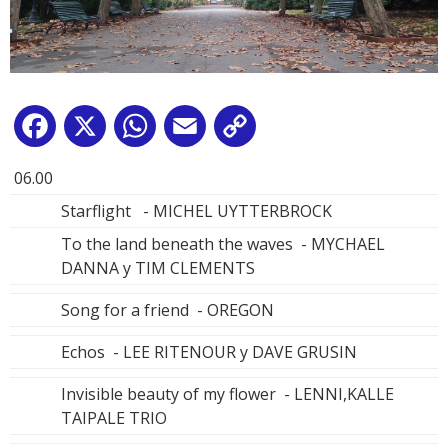
Facebook
X
WhatsApp
Email
Copy
Link
06.00
Starflight - MICHEL UYTTERBROCK
To the land beneath the waves - MYCHAEL
DANNA y TIM CLEMENTS
Song for a friend - OREGON
Echos - LEE RITENOUR y DAVE GRUSIN
Invisible beauty of my flower - LENNI,KALLE
TAIPALE TRIO