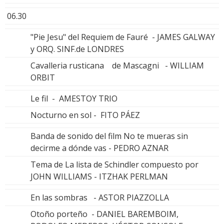
06.30
"Pie Jesu" del Requiem de Fauré - JAMES GALWAY
y ORQ. SINF.de LONDRES
Cavalleria rusticana de Mascagni - WILLIAM
ORBIT
Le fil - AMESTOY TRIO
Nocturno en sol - FITO PÁEZ
Banda de sonido del film No te mueras sin
decirme a dónde vas - PEDRO AZNAR
Tema de La lista de Schindler compuesto por
JOHN WILLIAMS - ITZHAK PERLMAN
En las sombras - ASTOR PIAZZOLLA
Otoño porteño - DANIEL BAREMBOIM,