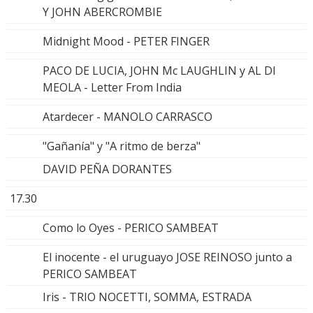
Y JOHN ABERCROMBIE
Midnight Mood - PETER FINGER
PACO DE LUCIA, JOHN Mc LAUGHLIN y AL DI
MEOLA - Letter From India
Atardecer - MANOLO CARRASCO
"Gañanía" y "A ritmo de berza"
DAVID PEÑA DORANTES
17.30
Como lo Oyes - PERICO SAMBEAT
El inocente - el uruguayo JOSE REINOSO junto a
PERICO SAMBEAT
Iris - TRIO NOCETTI, SOMMA, ESTRADA