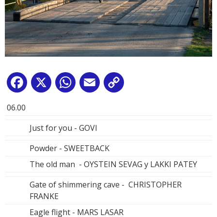
Facebook
X
WhatsApp
Email
Copy
Link
06.00
Just for you - GOVI
Powder - SWEETBACK
The old man - OYSTEIN SEVAG y LAKKI PATEY
Gate of shimmering cave - CHRISTOPHER
FRANKE
Eagle flight - MARS LASAR