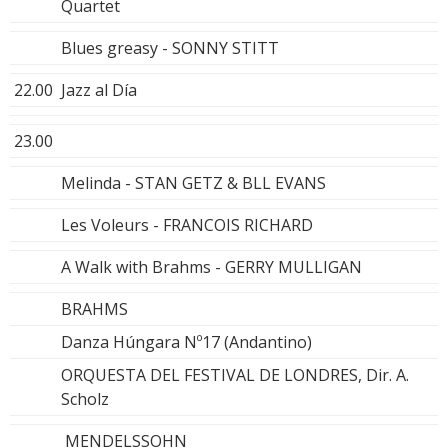
Quartet
Blues greasy - SONNY STITT
22.00
Jazz al Día
23.00
Melinda - STAN GETZ & BLL EVANS
Les Voleurs - FRANCOIS RICHARD
A Walk with Brahms - GERRY MULLIGAN
BRAHMS
Danza Húngara Nº17 (Andantino)
ORQUESTA DEL FESTIVAL DE LONDRES, Dir. A.
Scholz
MENDELSSOHN