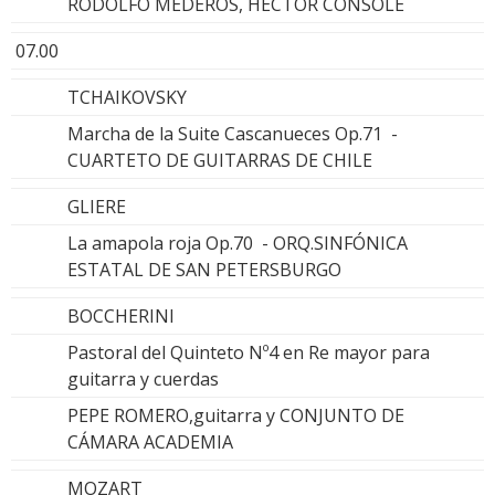
RODOLFO MEDEROS, HÉCTOR CONSOLE
07.00
TCHAIKOVSKY
Marcha de la Suite Cascanueces Op.71 -
CUARTETO DE GUITARRAS DE CHILE
GLIERE
La amapola roja Op.70 - ORQ.SINFÓNICA
ESTATAL DE SAN PETERSBURGO
BOCCHERINI
Pastoral del Quinteto Nº4 en Re mayor para
guitarra y cuerdas
PEPE ROMERO,guitarra y CONJUNTO DE
CÁMARA ACADEMIA
MOZART