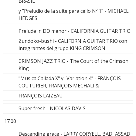
BRASIL
y "Preludio de la suite para cello Nº 1" - MICHAEL
HEDGES
Prelude in DO menor - CALIFORNIA GUITAR TRIO
Zundoko-bushi - CALIFORNIA GUITAR TRIO con
integrantes del grupo KING CRIMSON
CRIMSON JAZZ TRIO - The Court of the Crimson
King
"Musica Callada X" y "Variation 4" - FRANÇOIS
COUTURIER, FRANÇOIS MECHALI &
FRANÇOIS LAIZEAU
Super fresh - NICOLAS DAVIS
17.00
Descending grace - LARRY CORYELL, BADI ASSAD