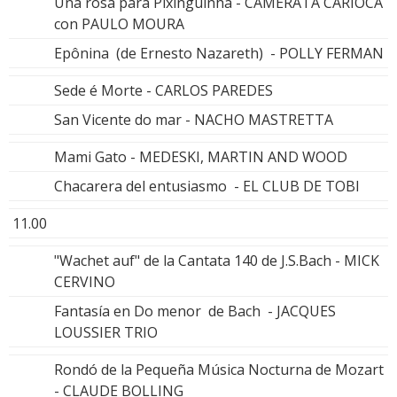
Una rosa para Pixinguinha - CAMERATA CARIOCA
con PAULO MOURA
Epônina (de Ernesto Nazareth) - POLLY FERMAN
Sede é Morte - CARLOS PAREDES
San Vicente do mar - NACHO MASTRETTA
Mami Gato - MEDESKI, MARTIN AND WOOD
Chacarera del entusiasmo - EL CLUB DE TOBI
11.00
"Wachet auf" de la Cantata 140 de J.S.Bach - MICK
CERVINO
Fantasía en Do menor de Bach - JACQUES
LOUSSIER TRIO
Rondó de la Pequeña Música Nocturna de Mozart
- CLAUDE BOLLING