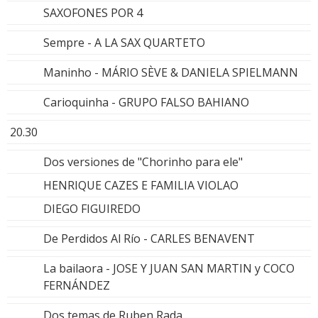
SAXOFONES POR 4
Sempre - A LA SAX QUARTETO
Maninho - MÁRIO SÈVE & DANIELA SPIELMANN
Carioquinha - GRUPO FALSO BAHIANO
20.30
Dos versiones de "Chorinho para ele"
HENRIQUE CAZES E FAMILIA VIOLAO
DIEGO FIGUIREDO
De Perdidos Al Río - CARLES BENAVENT
La bailaora - JOSE Y JUAN SAN MARTIN y COCO
FERNÁNDEZ
Dos temas de Ruben Rada