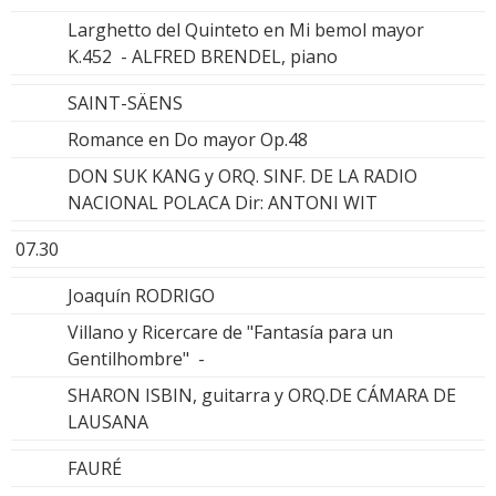
Larghetto del Quinteto en Mi bemol mayor
K.452 - ALFRED BRENDEL, piano
SAINT-SÄENS
Romance en Do mayor Op.48
DON SUK KANG y ORQ. SINF. DE LA RADIO
NACIONAL POLACA Dir: ANTONI WIT
07.30
Joaquín RODRIGO
Villano y Ricercare de "Fantasía para un
Gentilhombre" -
SHARON ISBIN, guitarra y ORQ.DE CÁMARA DE
LAUSANA
FAURÉ