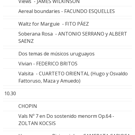
Views - JAMES WILKINSON
Aereal boundaries - FACUNDO ESQUELLES
Waltz for Marguie - FITO PÁEZ
Soberana Rosa - ANTONIO SERRANO y ALBERT
SAENZ
Dos temas de músicos uruguayos
Vivian - FEDERICO BRITOS
Valsita - CUARTETO ORIENTAL (Hugo y Osvaldo
Fattoruso, Maza y Amuedo)
10.30
CHOPIN
Vals Nº 7 en Do sostenido menorm Op.64 -
ZOLTAN KOCSIS