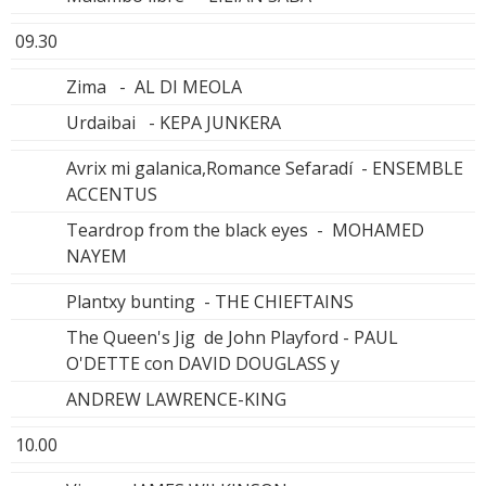
09.30
Zima - AL DI MEOLA
Urdaibai - KEPA JUNKERA
Avrix mi galanica,Romance Sefaradí - ENSEMBLE
ACCENTUS
Teardrop from the black eyes - MOHAMED
NAYEM
Plantxy bunting - THE CHIEFTAINS
The Queen's Jig de John Playford - PAUL
O'DETTE con DAVID DOUGLASS y
ANDREW LAWRENCE-KING
10.00