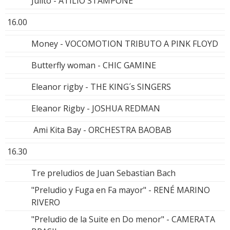
Julito - ATILIO STAMPONE
16.00
Money - VOCOMOTION TRIBUTO A PINK FLOYD
Butterfly woman - CHIC GAMINE
Eleanor rigby - THE KING´s SINGERS
Eleanor Rigby - JOSHUA REDMAN
Ami Kita Bay - ORCHESTRA BAOBAB
16.30
Tre preludios de Juan Sebastian Bach
"Preludio y Fuga en Fa mayor" - RENÉ MARINO
RIVERO
"Preludio de la Suite en Do menor" - CAMERATA