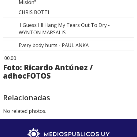
Misión"
CHRIS BOTTI
I Guess I'll Hang My Tears Out To Dry -
WYNTON MARSALIS
Every body hurts - PAUL ANKA
00.00
Foto: Ricardo Antúnez /
adhocFOTOS
Relacionadas
No related photos.