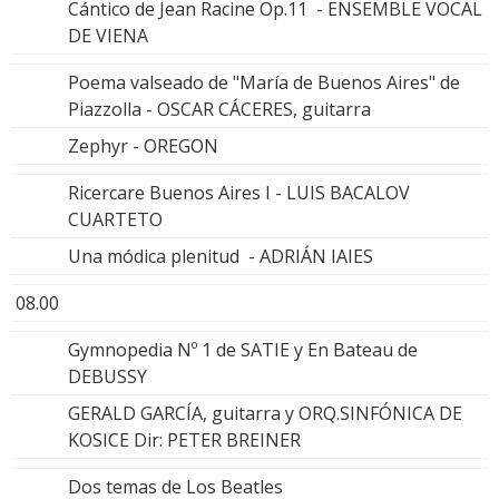
Cántico de Jean Racine Op.11 - ENSEMBLE VOCAL
DE VIENA
Poema valseado de "María de Buenos Aires" de
Piazzolla - OSCAR CÁCERES, guitarra
Zephyr - OREGON
Ricercare Buenos Aires I - LUIS BACALOV
CUARTETO
Una módica plenitud - ADRIÁN IAIES
08.00
Gymnopedia Nº 1 de SATIE y En Bateau de
DEBUSSY
GERALD GARCÍA, guitarra y ORQ.SINFÓNICA DE
KOSICE Dir: PETER BREINER
Dos temas de Los Beatles