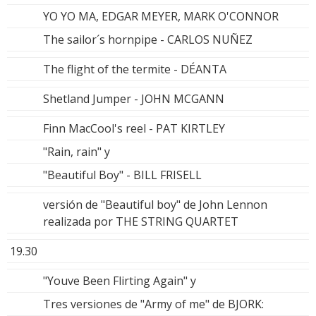
YO YO MA, EDGAR MEYER, MARK O'CONNOR
The sailor´s hornpipe - CARLOS NUÑEZ
The flight of the termite - DÉANTA
Shetland Jumper - JOHN MCGANN
Finn MacCool's reel - PAT KIRTLEY
"Rain, rain" y
"Beautiful Boy" - BILL FRISELL
versión de "Beautiful boy" de John Lennon
realizada por THE STRING QUARTET
19.30
"Youve Been Flirting Again" y
Tres versiones de "Army of me" de BJORK: