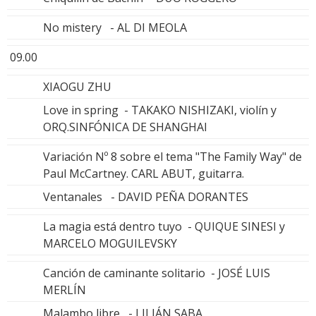
No mistery - AL DI MEOLA
09.00
XIAOGU ZHU
Love in spring - TAKAKO NISHIZAKI, violín y
ORQ.SINFÓNICA DE SHANGHAI
Variación Nº 8 sobre el tema "The Family Way" de
Paul McCartney. CARL ABUT, guitarra.
Ventanales - DAVID PEÑA DORANTES
La magia está dentro tuyo - QUIQUE SINESI y
MARCELO MOGUILEVSKY
Canción de caminante solitario - JOSÉ LUIS
MERLÍN
Malambo libre - LILIÁN SABA