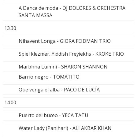
A Danca de moda - DJ DOLORES & ORCHESTRA
SANTA MASSA
13.30
Nihavent Longa - GIORA FEIDMAN TRIO
Spiel klezmer, Yiddish Freyiekhs - KROKE TRIO
Marbhna Luimni - SHARON SHANNON
Barrio negro - TOMATITO
Que venga el alba - PACO DE LUCÍA
14.00
Puerto del buceo - YECA TATU
Water Lady (Panihari) - ALI AKBAR KHAN