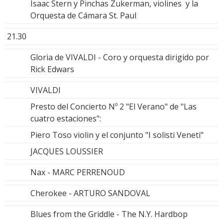
Isaac Stern y Pinchas Zukerman, violines y la
Orquesta de Cámara St. Paul
21.30
Gloria de VIVALDI - Coro y orquesta dirigido por
Rick Edwars
VIVALDI
Presto del Concierto Nº 2 "El Verano" de "Las
cuatro estaciones":
Piero Toso violin y el conjunto "I solisti Veneti"
JACQUES LOUSSIER
Nax - MARC PERRENOUD
Cherokee - ARTURO SANDOVAL
Blues from the Griddle - The N.Y. Hardbop