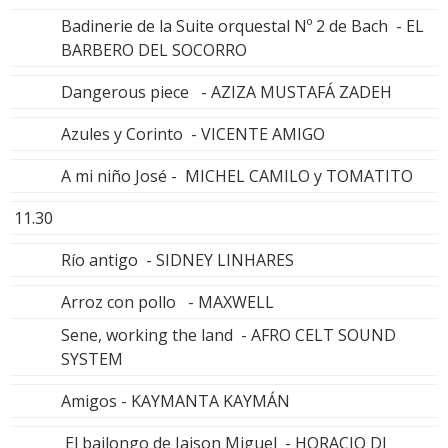
Badinerie de la Suite orquestal Nº 2 de Bach - EL
BARBERO DEL SOCORRO
Dangerous piece - AZIZA MUSTAFÁ ZADEH
Azules y Corinto - VICENTE AMIGO
A mi niño José - MICHEL CAMILO y TOMATITO
11.30
Río antigo - SIDNEY LINHARES
Arroz con pollo - MAXWELL
Sene, working the land - AFRO CELT SOUND
SYSTEM
Amigos - KAYMANTA KAYMÁN
El bailongo de Jaison Miguel - HORACIO DI