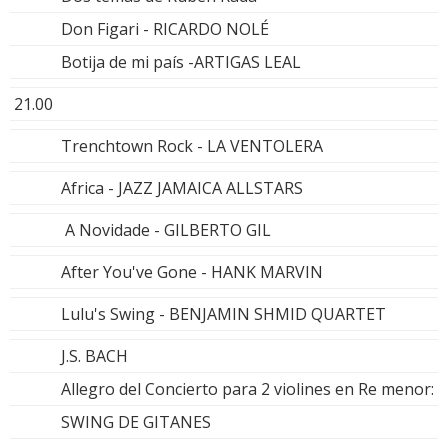
Don Figari - RICARDO NOLÉ
Botija de mi país -ARTIGAS LEAL
21.00
Trenchtown Rock - LA VENTOLERA
Africa - JAZZ JAMAICA ALLSTARS
A Novidade - GILBERTO GIL
After You've Gone - HANK MARVIN
Lulu's Swing - BENJAMIN SHMID QUARTET
J.S. BACH
Allegro del Concierto para 2 violines en Re menor:
SWING DE GITANES