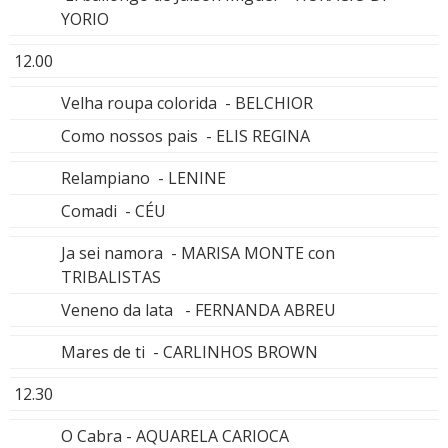
YORIO
12.00
Velha roupa colorida - BELCHIOR
Como nossos pais - ELIS REGINA
Relampiano - LENINE
Comadi - CÉU
Ja sei namora - MARISA MONTE con
TRIBALISTAS
Veneno da lata - FERNANDA ABREU
Mares de ti - CARLINHOS BROWN
12.30
O Cabra - AQUARELA CARIOCA