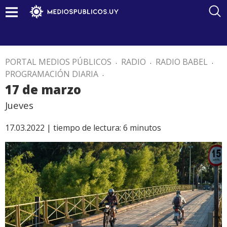
PORTAL MEDIOS PÚBLICOS
.
RADIO
.
RADIO BABEL
.
PROGRAMACIÓN DIARIA
.
17 de marzo
Jueves
17.03.2022 |
tiempo de lectura:
6
minutos