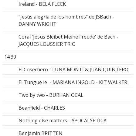
Ireland - BELA FLECK
"Jesús alegría de los hombres" de JSBach -
DANNY WRIGHT
Coral 'Jesus Bleibet Meine Freude' de Bach -
JACQUES LOUSSIER TRIO
14.30
El Cosechero - LUNA MONTI & JUAN QUINTERO
El Tungue le - MARIANA INGOLD - KIT WALKER
Two by two - BURHAN OCAL
Beanfield - CHARLES
Nothing else matters - APOCALYPTICA
Benjamin BRITTEN