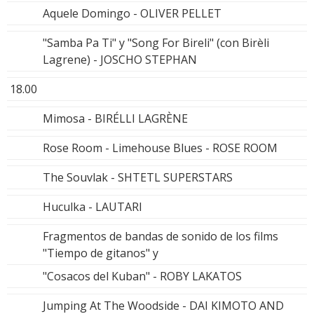
Aquele Domingo - OLIVER PELLET
"Samba Pa Ti" y "Song For Bireli" (con Birèli
Lagrene) - JOSCHO STEPHAN
18.00
Mimosa - BIRÉLLI LAGRÈNE
Rose Room - Limehouse Blues - ROSE ROOM
The Souvlak - SHTETL SUPERSTARS
Huculka - LAUTARI
Fragmentos de bandas de sonido de los films
"Tiempo de gitanos" y
"Cosacos del Kuban" - ROBY LAKATOS
Jumping At The Woodside - DAI KIMOTO AND