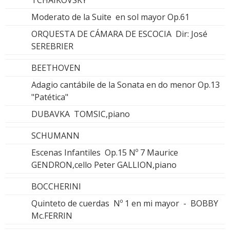
TCHAIKOVSKY
Moderato de la Suite en sol mayor Op.61
ORQUESTA DE CÁMARA DE ESCOCIA Dir: José
SEREBRIER
BEETHOVEN
Adagio cantábile de la Sonata en do menor Op.13
"Patética"
DUBAVKA TOMSIC,piano
SCHUMANN
Escenas Infantiles Op.15 Nº 7 Maurice
GENDRON,cello Peter GALLION,piano
BOCCHERINI
Quinteto de cuerdas Nº 1 en mi mayor - BOBBY
Mc.FERRIN