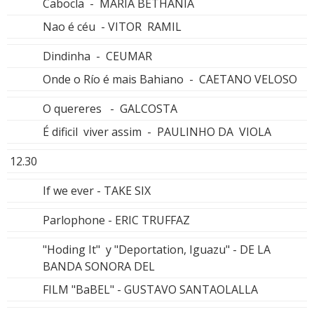
Cabocla - MARIA BETHANIA
Nao é céu - VITOR RAMIL
Dindinha - CEUMAR
Onde o Río é mais Bahiano - CAETANO VELOSO
O quereres - GALCOSTA
É dificil viver assim - PAULINHO DA VIOLA
12.30
If we ever - TAKE SIX
Parlophone - ERIC TRUFFAZ
"Hoding It" y "Deportation, Iguazu" - DE LA
BANDA SONORA DEL
FILM "BaBEL" - GUSTAVO SANTAOLALLA