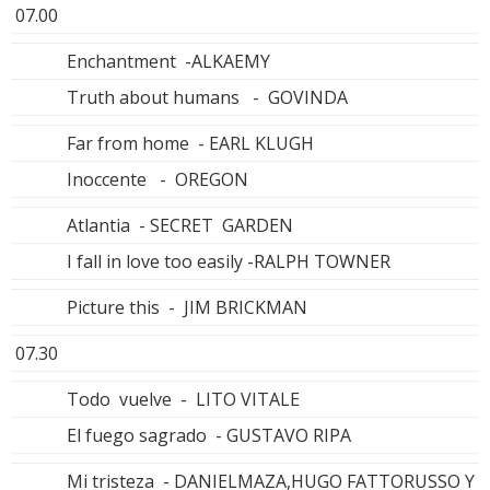
07.00
Enchantment -ALKAEMY
Truth about humans - GOVINDA
Far from home - EARL KLUGH
Inoccente - OREGON
Atlantia - SECRET GARDEN
I fall in love too easily -RALPH TOWNER
Picture this - JIM BRICKMAN
07.30
Todo vuelve - LITO VITALE
El fuego sagrado - GUSTAVO RIPA
Mi tristeza - DANIELMAZA,HUGO FATTORUSSO Y