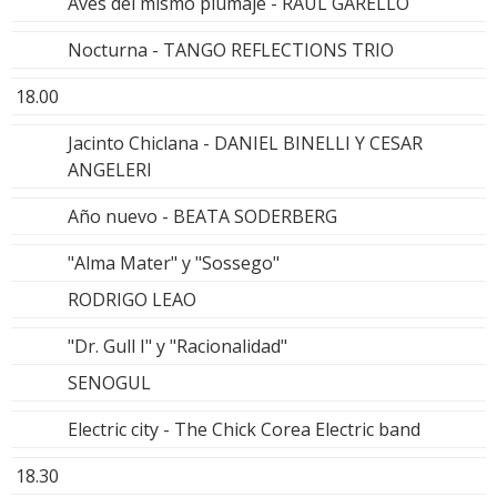
Aves del mismo plumaje - RAUL GARELLO
Nocturna - TANGO REFLECTIONS TRIO
18.00
Jacinto Chiclana - DANIEL BINELLI Y CESAR
ANGELERI
Año nuevo - BEATA SODERBERG
"Alma Mater" y "Sossego"
RODRIGO LEAO
"Dr. Gull I" y "Racionalidad"
SENOGUL
Electric city - The Chick Corea Electric band
18.30