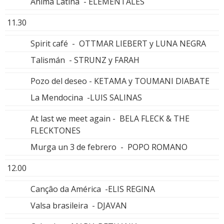
Anima Latina - ELEMENTALES
11.30
Spirit café - OTTMAR LIEBERT y LUNA NEGRA
Talismán - STRUNZ y FARAH
Pozo del deseo - KETAMA y TOUMANI DIABATE
La Mendocina -LUIS SALINAS
At last we meet again - BELA FLECK & THE
FLECKTONES
Murga un 3 de febrero - POPO ROMANO
12.00
Cançâo da América -ELIS REGINA
Valsa brasileira - DJAVAN