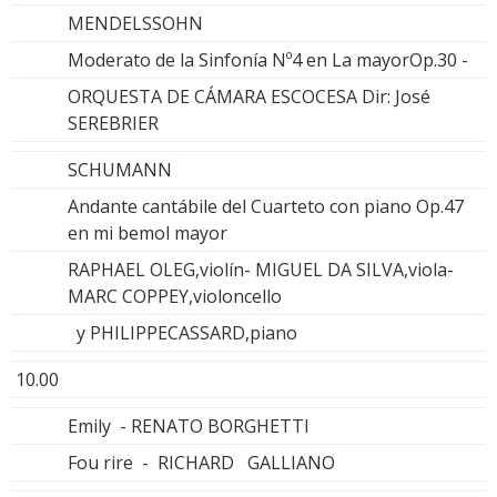
MENDELSSOHN
Moderato de la Sinfonía Nº4 en La mayorOp.30 -
ORQUESTA DE CÁMARA ESCOCESA Dir: José
SEREBRIER
SCHUMANN
Andante cantábile del Cuarteto con piano Op.47
en mi bemol mayor
RAPHAEL OLEG,violín- MIGUEL DA SILVA,viola-
MARC COPPEY,violoncello
y PHILIPPECASSARD,piano
10.00
Emily - RENATO BORGHETTI
Fou rire - RICHARD GALLIANO