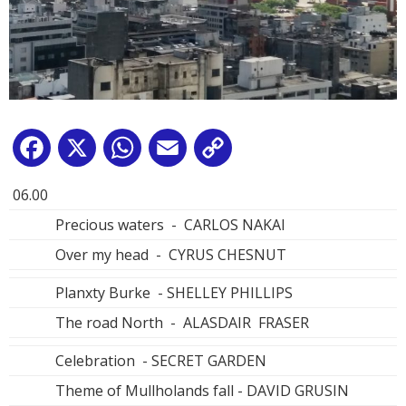
Facebook
X
WhatsApp
Email
Copy
Link
06.00
Precious waters - CARLOS NAKAI
Over my head - CYRUS CHESNUT
Planxty Burke - SHELLEY PHILLIPS
The road North - ALASDAIR FRASER
Celebration - SECRET GARDEN
Theme of Mullholands fall - DAVID GRUSIN