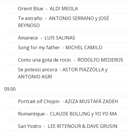
Orient Blue - ALDI MEOLA
Te extraño - ANTONIO SERRANO y JOSÉ
REYNOSO
Amanece - LUIS SALINAS
Song for my father - MICHEL CAMILO
Como una gota de rocío - RODOLFO MEDEROS
Se potessi ancora - ASTOR PIAZZOLLA y
ANTONIO AGRI
09.00
Portrait oif Chopin - AZIZA MUSTAFÁ ZADEH
Romantique - CLAUDE BOLLING y YO YO MA
San Ysidro - LEE RITENOUR & DAVE GRUSIN