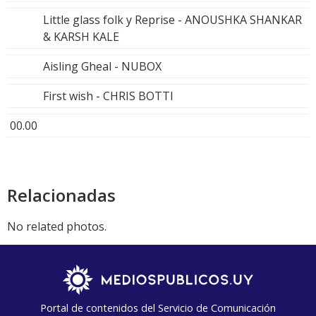
Little glass folk y Reprise - ANOUSHKA SHANKAR
& KARSH KALE
Aisling Gheal - NUBOX
First wish - CHRIS BOTTI
00.00
Relacionadas
No related photos.
Portal de contenidos del Servicio de Comunicación