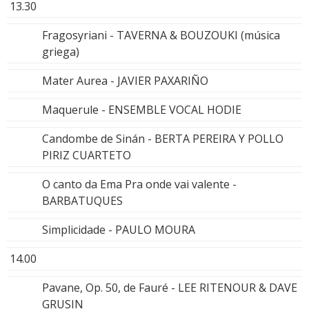
13.30
Fragosyriani - TAVERNA & BOUZOUKI (música
griega)
Mater Aurea - JAVIER PAXARIÑO
Maquerule - ENSEMBLE VOCAL HODIE
Candombe de Sinán - BERTA PEREIRA Y POLLO
PIRIZ CUARTETO
O canto da Ema Pra onde vai valente -
BARBATUQUES
Simplicidade - PAULO MOURA
14.00
Pavane, Op. 50, de Fauré - LEE RITENOUR & DAVE
GRUSIN