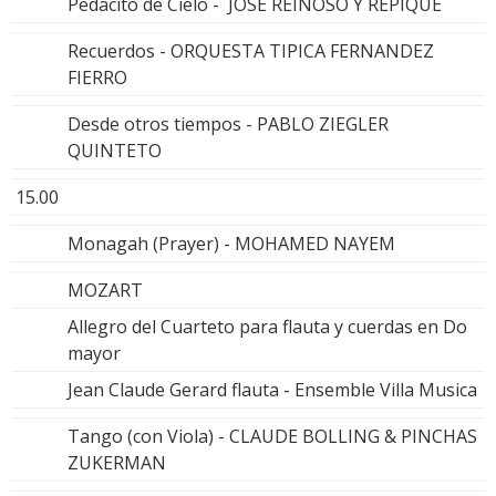
Pedacito de Cielo - JOSE REINOSO Y REPIQUE
Recuerdos - ORQUESTA TIPICA FERNANDEZ
FIERRO
Desde otros tiempos - PABLO ZIEGLER
QUINTETO
15.00
Monagah (Prayer) - MOHAMED NAYEM
MOZART
Allegro del Cuarteto para flauta y cuerdas en Do
mayor
Jean Claude Gerard flauta - Ensemble Villa Musica
Tango (con Viola) - CLAUDE BOLLING & PINCHAS
ZUKERMAN