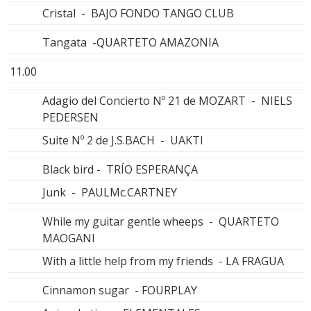
Cristal - BAJO FONDO TANGO CLUB
Tangata -QUARTETO AMAZONIA
11.00
Adagio del Concierto Nº 21 de MOZART - NIELS
PEDERSEN
Suite Nº 2 de J.S.BACH - UAKTI
Black bird - TRÍO ESPERANÇA
Junk - PAULMc.CARTNEY
While my guitar gentle wheeps - QUARTETO
MAOGANI
With a little help from my friends - LA FRAGUA
Cinnamon sugar - FOURPLAY