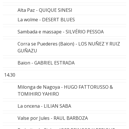
Alta Paz - QUIQUE SINESI
La wolme - DESERT BLUES
Sambada e massape - SILVÉRIO PESSOA
Corra se Puederes (Baion) - LOS NUÑEZ Y RUIZ
GUÑAZU
Baion - GABRIEL ESTRADA
14.30
Milonga de Nagoya - HUGO FATTORUSSO &
TOMIHIRO YAHIRO
La oncena - LILIAN SABA
Valse por Jules - RAUL BARBOZA