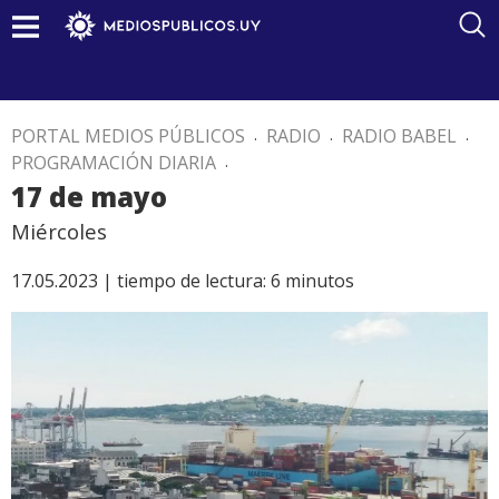
PORTAL MEDIOS PÚBLICOS
.
RADIO
.
RADIO BABEL
.
PROGRAMACIÓN DIARIA
.
17 de mayo
Miércoles
17.05.2023 |
tiempo de lectura:
6
minutos