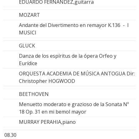
EDUARDO FERNÁNDEZ,guitarra
MOZART
Andante del Divertimento en remayor K.136 - I
MUSICI
GLUCK
Danza de los espíritus de la ópera Orfeo y
Eurídice
ORQUESTA ACADEMIA DE MÚSICA ANTOGUA Dir:
Christopher HOGWOOD
BEETHOVEN
Menuetto moderato e grazioso de la Sonata Nº
18 Op. 31 en mi bemol mayor
MURRAY PERAHIA,piano
08.30