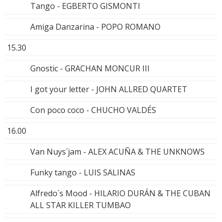
Tango - EGBERTO GISMONTI
Amiga Danzarina - POPO ROMANO
15.30
Gnostic - GRACHAN MONCUR III
I got your letter - JOHN ALLRED QUARTET
Con poco coco - CHUCHO VALDÉS
16.00
Van Nuys´jam - ALEX ACUÑA & THE UNKNOWS
Funky tango - LUIS SALINAS
Alfredo´s Mood - HILARIO DURÁN & THE CUBAN
ALL STAR KILLER TUMBAO