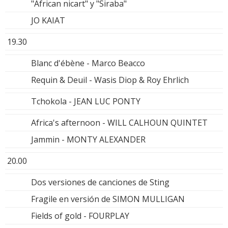
"African nicart" y "Siraba"
JO KAIAT
19.30
Blanc d'ébène - Marco Beacco
Requin & Deuil - Wasis Diop & Roy Ehrlich
Tchokola - JEAN LUC PONTY
Africa's afternoon - WILL CALHOUN QUINTET
Jammin - MONTY ALEXANDER
20.00
Dos versiones de canciones de Sting
Fragile en versión de SIMON MULLIGAN
Fields of gold - FOURPLAY