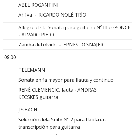
ABEL ROGANTINI
Ahí va - RICARDO NOLÉ TRÍO
Allegro de la Sonata para guitarra Nº III dePONCE
- ALVARO PIERRI
Zamba del olvido - ERNESTO SNAJER
08.00
TELEMANN
Sonata en fa mayor para flauta y continuo
RENÉ CLEMENCIC,flauta - ANDRAS
KECSKES,guitarra
J.S.BACH
Selección dela Suite Nº 2 para flauta en
transcripción para guitarra