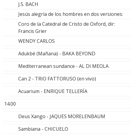
J.S. BACH
Jesús alegría de los hombres en dos versiones:
Coro de la Catedral de Cristo de Oxford, dir:
Francis Grier
WENDY CARLOS
Adukbé (Mañana) - BAKA BEYOND
Mediterranean sundance - AL DI MEOLA
Can 2 - TRIO FATTORUSO (en vivo)
Acuarium - ENRIQUE TELLERÍA
14.00
Deus Xango - JAQUES MORELENBAUM
Sambiana - CHICUELO