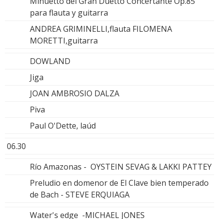
Minuetto del Gran Duetto Concertante Op.85
para flauta y guitarra
ANDREA GRIMINELLI,flauta FILOMENA
MORETTI,guitarra
DOWLAND
Jiga
JOAN AMBROSIO DALZA
Piva
Paul O'Dette, laúd
06.30
Río Amazonas - OYSTEIN SEVAG & LAKKI PATTEY
Preludio en domenor de El Clave bien temperado
de Bach - STEVE ERQUIAGA
Water's edge -MICHAEL JONES