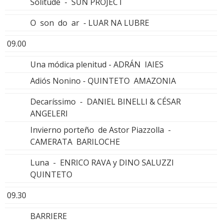
Solitude - SUN PROJECT
O son do ar - LUAR NA LUBRE
09.00
Una módica plenitud - ADRÁN IAIES
Adiós Nonino - QUINTETO AMAZONIA
Decaríssimo - DANIEL BINELLI & CÉSAR
ANGELERI
Invierno porteño de Astor Piazzolla -
CAMERATA BARILOCHE
Luna - ENRICO RAVA y DINO SALUZZI
QUINTETO
09.30
BARRIERE