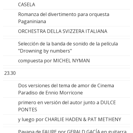
CASELA
Romanza del divertimento para orquesta
Paganiniana
ORCHESTRA DELLA SVIZZERA ITALIANA
Selección de la banda de sonido de la película
"Drowning by numbers"
compuesta por MICHEL NYMAN
23.30
Dos versiones del tema de amor de Cinema
Paradiso de Ennio Morricone
primero en versión del autor junto a DULCE
PONTES
y luego por CHARLIE HADEN & PAT METHENY
Pavana de FAURE por GERALD GACÍA en guitarra