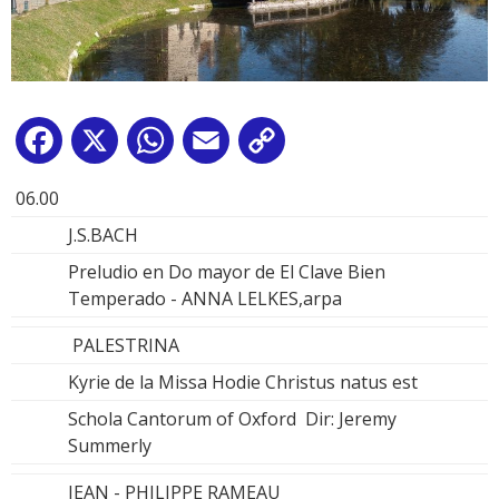
Facebook
X
WhatsApp
Email
Copy
Link
06.00
J.S.BACH
Preludio en Do mayor de El Clave Bien
Temperado - ANNA LELKES,arpa
PALESTRINA
Kyrie de la Missa Hodie Christus natus est
Schola Cantorum of Oxford Dir: Jeremy
Summerly
JEAN - PHILIPPE RAMEAU