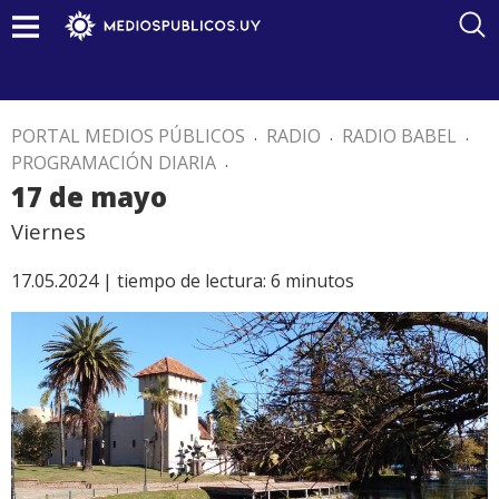
PORTAL MEDIOS PÚBLICOS
.
RADIO
.
RADIO BABEL
.
PROGRAMACIÓN DIARIA
.
17 de mayo
Viernes
17.05.2024 |
tiempo de lectura:
6
minutos