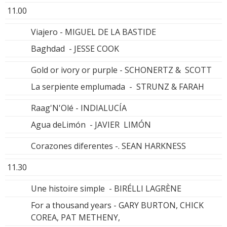
11.00
Viajero - MIGUEL DE LA BASTIDE
Baghdad - JESSE COOK
Gold or ivory or purple - SCHONERTZ & SCOTT
La serpiente emplumada - STRUNZ & FARAH
Raag'N'Olé - INDIALUCÍA
Agua deLimón - JAVIER LIMÓN
Corazones diferentes -. SEAN HARKNESS
11.30
Une histoire simple - BIRÉLLI LAGRÈNE
For a thousand years - GARY BURTON, CHICK
COREA, PAT METHENY,