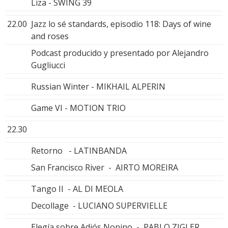
Liza - SWING 39
22.00
Jazz lo sé standards, episodio 118: Days of wine
and roses
Podcast producido y presentado por Alejandro
Gugliucci
Russian Winter - MIKHAIL ALPERIN
Game VI - MOTION TRIO
22.30
Retorno - LATINBANDA
San Francisco River - AIRTO MOREIRA
Tango II - AL DI MEOLA
Decollage - LUCIANO SUPERVIELLE
Elegía sobre Adiós Nonino - PABLO ZIGLER