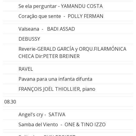
Se ela perguntar - YAMANDU COSTA
Coraçâo que sente - POLLY FERMAN
Valseana - BADI ASSAD
DEBUSSY
Reverie-GERALD GARCÍA y ORQU.FILARMÓNICA
CHECA Dir:PETER BREINER
RAVEL
Pavana para una infanta difunta
FRANÇOIS JOËL THIOLLIER, piano
08.30
Angel's cry - SATIVA
Samba del Viento - ONE & TINO IZZO