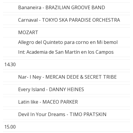
Bananeira - BRAZILIAN GROOVE BAND
Carnaval - TOKYO SKA PARADISE ORCHESTRA
MOZART
Allegro del Quinteto para corno en Mi bemol
Int: Academia de San Martín en los Campos
14.30
Nar- I Ney - MERCAN DEDE & SECRET TRIBE
Every Island - DANNY HEINES
Latin like - MACEO PARKER
Devil In Your Dreams - TIMO PRATSKIN
15.00