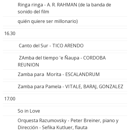
Ringa ringa - A. R. RAHMAN (de la banda de
sonido del film
quién quiere ser millonario)
16.30
Canto del Sur - TICO ARENDO
ZAmba del tiempo 'e Ñaupa - CORDOBA
REUNION
Zamba para Morita - ESCALANDRUM
Zamba para Pamela - VITALE, BARAJ, GONZALEZ
17.00
So in Love
Orquesta Razumovsky - Peter Breiner, piano y
Dirección - Sefika Kutluer, flauta