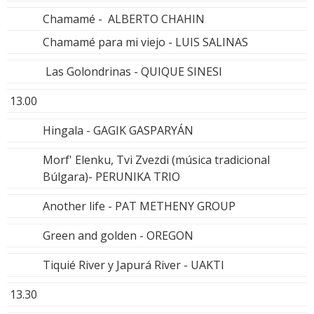
Chamamé - ALBERTO CHAHIN
Chamamé para mi viejo - LUIS SALINAS
Las Golondrinas - QUIQUE SINESI
13.00
Hingala - GAGIK GASPARYÁN
Morf' Elenku, Tvi Zvezdi (música tradicional
Búlgara)- PERUNIKA TRIO
Another life - PAT METHENY GROUP
Green and golden - OREGON
Tiquié River y Japurá River - UAKTI
13.30