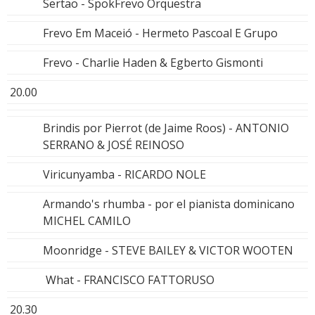
Sertao - SpokFrevo Orquestra
Frevo Em Maceió - Hermeto Pascoal E Grupo
Frevo - Charlie Haden & Egberto Gismonti
20.00
Brindis por Pierrot (de Jaime Roos) - ANTONIO
SERRANO & JOSÉ REINOSO
Viricunyamba - RICARDO NOLE
Armando's rhumba - por el pianista dominicano
MICHEL CAMILO
Moonridge - STEVE BAILEY & VICTOR WOOTEN
What - FRANCISCO FATTORUSO
20.30