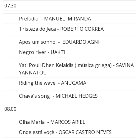
07.30
Preludio - MANUEL MIRANDA
Tristeza do Jeca - ROBERTO CORREA
Apos um sonho - EDUARDO AGNI
Negro river - UAKTI
Yati Pouli Dhen Kelaidis ( música griega) - SAVINA
YANNATOU
Riding the wave - ANUGAMA
Chava's song - MICHAEL HEDGES
08.00
Olha María - MARCOS ARIEL
Onde está voçê - OSCAR CASTRO NEVES