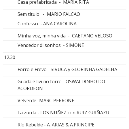
Casa prefabricada - MARIA RITA
Sem titulo - MARIO FALCAO
Confesso - ANA CAROLINA
Minha voz, minha vida - CAETANO VELOSO
Vendedor di sonhos - SIMONE
12.30
Forro e Frevo - SIVUCA y GLORINHA GADELHA
Guada e livi no forró - OSWALDINHO DO
ACORDEON
Velverde- MARC PERRONE
La zurda - LOS NUÑEZ con RUIZ GUIÑAZU
Río Rebelde - A. ARIAS & A.PRINCIPE