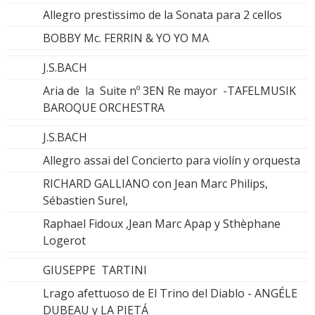
Allegro prestissimo de la Sonata para 2 cellos
BOBBY Mc. FERRIN & YO YO MA
J.S.BACH
Aria de la Suite nº 3EN Re mayor -TAFELMUSIK
BAROQUE ORCHESTRA
J.S.BACH
Allegro assai del Concierto para violín y orquesta
RICHARD GALLIANO con Jean Marc Philips,
Sébastien Surel,
Raphael Fidoux ,Jean Marc Apap y Sthèphane
Logerot
GIUSEPPE TARTINI
Lrago afettuoso de El Trino del Diablo - ANGÉLE
DUBEAU y LA PIETÁ