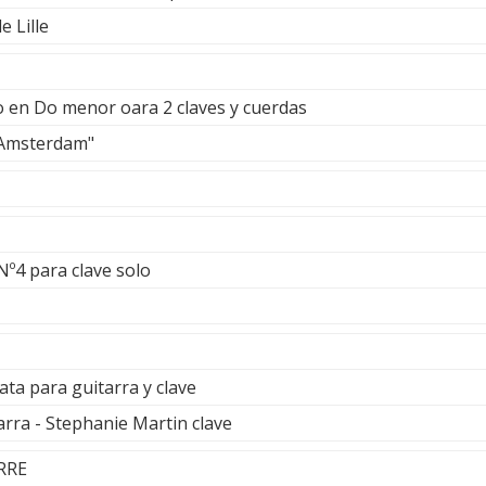
 Lille
o en Do menor oara 2 claves y cuerdas
 Amsterdam"
Nº4 para clave solo
ta para guitarra y clave
ra - Stephanie Martin clave
RRE