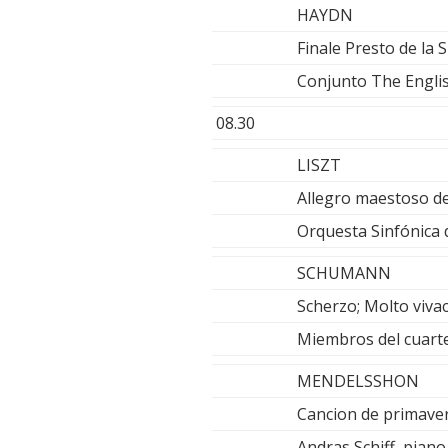
HAYDN
Finale Presto de la 
Conjunto The Englis
08.30
LISZT
Allegro maestoso de
Orquesta Sinfónica 
SCHUMANN
Scherzo; Molto viva
Miembros del cuarte
MENDELSSHON
Cancion de primaver
Andras Schiff, piano