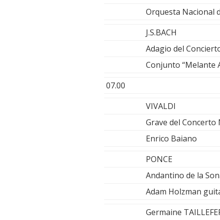
Orquesta Nacional de
J.S.BACH
Adagio del Conciert
Conjunto “Melante
07.00
VIVALDI
Grave del Concerto 
Enrico Baiano
PONCE
Andantino de la Sona
Adam Holzman guitar
Germaine TAILLEFE