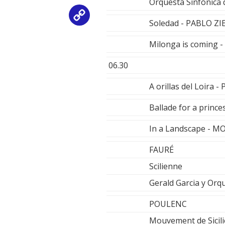
Orquesta Sinfónica
Copy
Soledad - PABLO ZI
Link
Milonga is coming
06.30
A orillas del Loira
Ballade for a princ
In a Landscape - 
FAURÉ
Scilienne
Gerald Garcia y Orqu
POULENC
Mouvement de Sicil