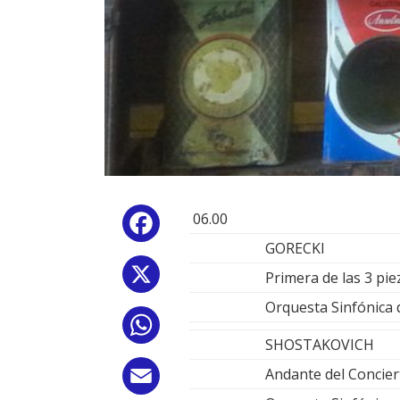
06.00
Facebook
GORECKI
X
Primera de las 3 pie
Orquesta Sinfónica d
WhatsApp
SHOSTAKOVICH
Andante del Concier
Email