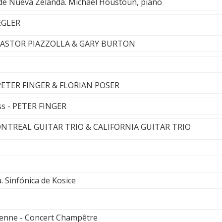
 de Nueva Zelanda. Michael Houstoun, piano
EGLER
 - ASTOR PIAZZOLLA & GARY BURTON
 - PETER FINGER & FLORIAN POSER
ess - PETER FINGER
MONTREAL GUITAR TRIO & CALIFORNIA GUITAR TRIO
. Sinfónica de Kosice
ienne - Concert Champêtre