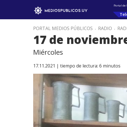
Portal de
Tel
PORTAL MEDIOS PÚBLICOS
.
RADIO
.
RAD
17 de noviembr
Miércoles
17.11.2021 |
tiempo de lectura:
6
minutos