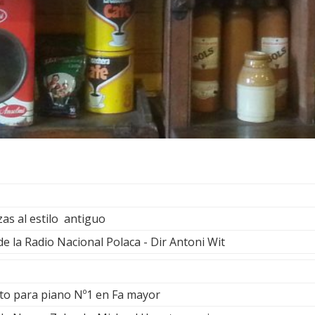
zas al estilo antiguo
e la Radio Nacional Polaca - Dir Antoni Wit
to para piano Nº1 en Fa mayor