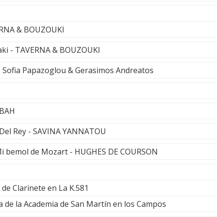
VERNA & BOUZOUKI
iaki - TAVERNA & BOUZOUKI
- Sofia Papazoglou & Gerasimos Andreatos
ABAH
a Del Rey - SAVINA YANNATOU
 Mi bemol de Mozart - HUGHES DE COURSON
 de Clarinete en La K.581
 de la Academia de San Martín en los Campos