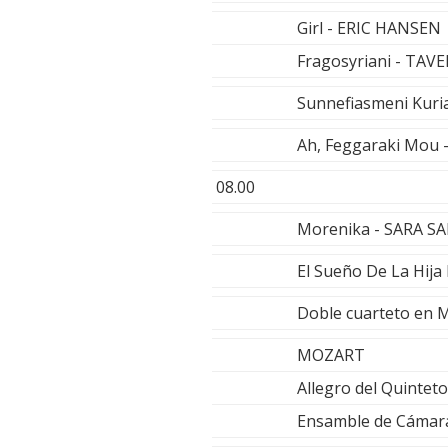
Girl - ERIC HANSEN
Fragosyriani - TA
Sunnefiasmeni Kur
Ah, Feggaraki Mou 
08.00
Morenika - SARA S
El Sueño De La Hij
Doble cuarteto en
MOZART
Allegro del Quinteto
Ensamble de Cámara