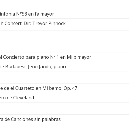
Sinfonia N°58 en fa mayor
h Concert. Dir: Trevor Pinnock
l Concierto para piano Nº 1 en Mi b mayor
de Budapest. Jenö Jando, piano
ce de el Cuarteto en Mi bemol Op. 47
to de Cleveland
a de Canciones sin palabras