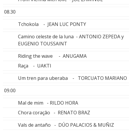
08.30
Tchokola - JEAN LUC PONTY
Camino celeste de la luna - ANTONIO ZEPEDA y
EUGENIO TOUSSAINT
Riding the wave - ANUGAMA
Raça - UAKTI
Um tren para uberaba - TORCUATO MARIANO
09.00
Mal de mim - RILDO HORA
Chora coraçâo - RENATO BRAZ
Vals de antaño - DÚO PALACIOS & MUÑIZ