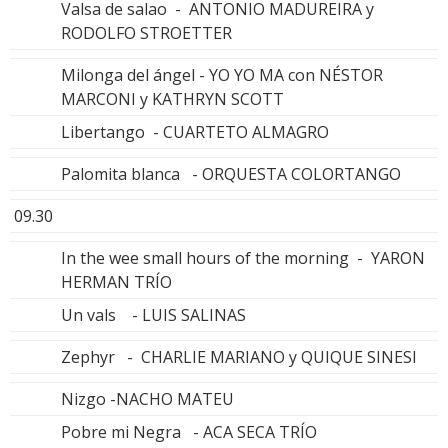
Valsa de salao - ANTONIO MADUREIRA y
RODOLFO STROETTER
Milonga del ángel - YO YO MA con NÉSTOR
MARCONI y KATHRYN SCOTT
Libertango - CUARTETO ALMAGRO
Palomita blanca - ORQUESTA COLORTANGO
09.30
In the wee small hours of the morning - YARON
HERMAN TRÍO
Un vals - LUIS SALINAS
Zephyr - CHARLIE MARIANO y QUIQUE SINESI
Nizgo -NACHO MATEU
Pobre mi Negra - ACA SECA TRÍO