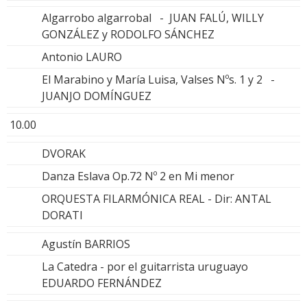
Algarrobo algarrobal - JUAN FALÚ, WILLY
GONZÁLEZ y RODOLFO SÁNCHEZ
Antonio LAURO
El Marabino y María Luisa, Valses Nºs. 1 y 2 -
JUANJO DOMÍNGUEZ
10.00
DVORAK
Danza Eslava Op.72 Nº 2 en Mi menor
ORQUESTA FILARMÓNICA REAL - Dir: ANTAL
DORATI
Agustín BARRIOS
La Catedra - por el guitarrista uruguayo
EDUARDO FERNÁNDEZ