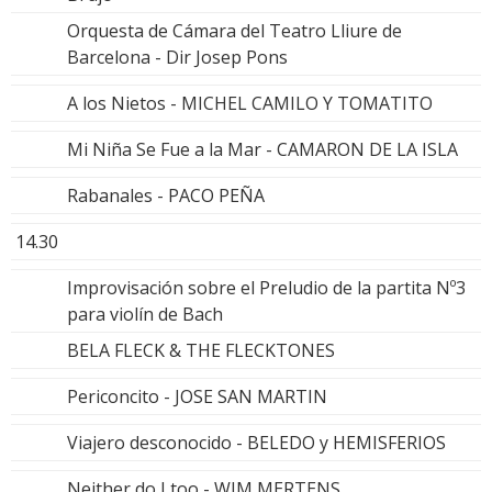
Orquesta de Cámara del Teatro Lliure de
Barcelona - Dir Josep Pons
A los Nietos - MICHEL CAMILO Y TOMATITO
Mi Niña Se Fue a la Mar - CAMARON DE LA ISLA
Rabanales - PACO PEÑA
14.30
Improvisación sobre el Preludio de la partita Nº3
para violín de Bach
BELA FLECK & THE FLECKTONES
Periconcito - JOSE SAN MARTIN
Viajero desconocido - BELEDO y HEMISFERIOS
Neither do I too - WIM MERTENS