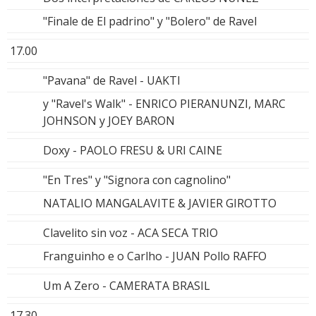
"Finale de El padrino" y "Bolero" de Ravel
17.00
"Pavana" de Ravel - UAKTI
y "Ravel's Walk" - ENRICO PIERANUNZI, MARC
JOHNSON y JOEY BARON
Doxy - PAOLO FRESU & URI CAINE
"En Tres" y "Signora con cagnolino"
NATALIO MANGALAVITE & JAVIER GIROTTO
Clavelito sin voz - ACA SECA TRIO
Franguinho e o Carlho - JUAN Pollo RAFFO
Um A Zero - CAMERATA BRASIL
17.30