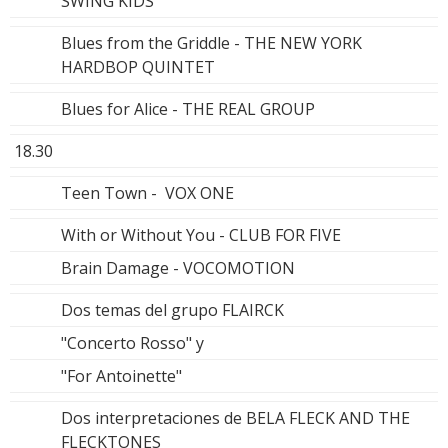
SWING KIDS
Blues from the Griddle - THE NEW YORK
HARDBOP QUINTET
Blues for Alice - THE REAL GROUP
18.30
Teen Town - VOX ONE
With or Without You - CLUB FOR FIVE
Brain Damage - VOCOMOTION
Dos temas del grupo FLAIRCK
"Concerto Rosso" y
"For Antoinette"
Dos interpretaciones de BELA FLECK AND THE
FLECKTONES