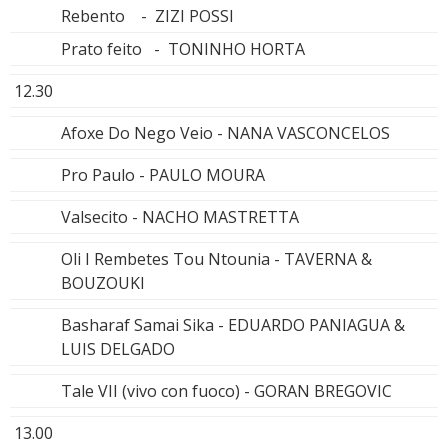
Rebento - ZIZI POSSI
Prato feito - TONINHO HORTA
12.30
Afoxe Do Nego Veio - NANA VASCONCELOS
Pro Paulo - PAULO MOURA
Valsecito - NACHO MASTRETTA
Oli I Rembetes Tou Ntounia - TAVERNA &
BOUZOUKI
Basharaf Samai Sika - EDUARDO PANIAGUA &
LUIS DELGADO
Tale VII (vivo con fuoco) - GORAN BREGOVIC
13.00