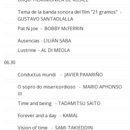
Tema de la banda sonora del film "21 gramos" -
GUSTAVO SANTAOLALLA
Pat N Joe - BOBBY McFERRIN
Ausencias - LILIÁN SABA
Lustrine - AL DI MEOLA
06.30
Conductus mundi - JAVIER PAXARIÑO
O sopro do misericordioso - MARIO APHONSO
III
Time and being - TADAMITSU SAITO
Forever and a day - KAMAL
Vision of time - SAMI TAKIEDDIN