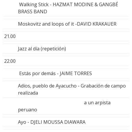
Walking Stick - HAZMAT MODINE & GANGBÉ
BRASS BAND
Moskovitz and loops of it -DAVID KRAKAUER
21.00
Jazz al día (repetición)
22.00
Estás por demás - JAIME TORRES
Adios, pueblo de Ayacucho - Grabación de campo
realizada
a un arpista
peruano
Ayo - DJELI MOUSSA DIAWARA