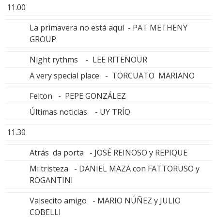
11.00
La primavera no está aquí - PAT METHENY
GROUP
Night rythms - LEE RITENOUR
A very special place - TORCUATO MARIANO
Felton - PEPE GONZÁLEZ
Últimas noticias - UY TRÍO
11.30
Atrás da porta - JOSÉ REINOSO y REPIQUE
Mi tristeza - DANIEL MAZA con FATTORUSO y
ROGANTINI
Valsecito amigo - MARIO NÚÑEZ y JULIO
COBELLI