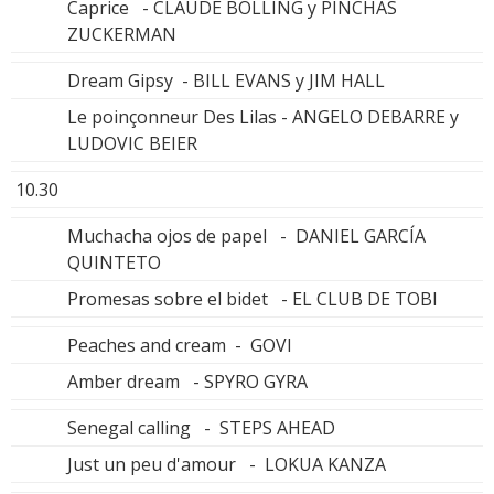
Caprice - CLAUDE BOLLING y PINCHAS
ZUCKERMAN
Dream Gipsy - BILL EVANS y JIM HALL
Le poinçonneur Des Lilas - ANGELO DEBARRE y
LUDOVIC BEIER
10.30
Muchacha ojos de papel - DANIEL GARCÍA
QUINTETO
Promesas sobre el bidet - EL CLUB DE TOBI
Peaches and cream - GOVI
Amber dream - SPYRO GYRA
Senegal calling - STEPS AHEAD
Just un peu d'amour - LOKUA KANZA