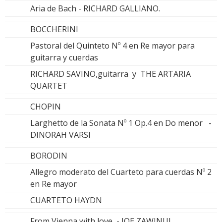
Aria de Bach - RICHARD GALLIANO.
BOCCHERINI
Pastoral del Quinteto Nº 4 en Re mayor para
guitarra y cuerdas
RICHARD SAVINO,guitarra y THE ARTARIA
QUARTET
CHOPIN
Larghetto de la Sonata Nº 1 Op.4 en Do menor -
DINORAH VARSI
BORODIN
Allegro moderato del Cuarteto para cuerdas Nº 2
en Re mayor
CUARTETO HAYDN
From Vienna with love - JOE ZAWINUL