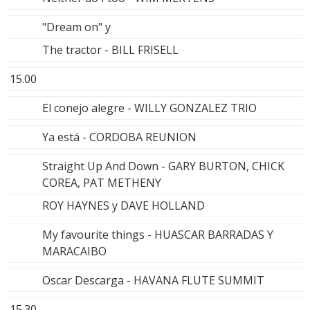
"Dream on" y
The tractor - BILL FRISELL
15.00
El conejo alegre - WILLY GONZALEZ TRIO
Ya está - CORDOBA REUNION
Straight Up And Down - GARY BURTON, CHICK
COREA, PAT METHENY
ROY HAYNES y DAVE HOLLAND
My favourite things - HUASCAR BARRADAS Y
MARACAIBO
Oscar Descarga - HAVANA FLUTE SUMMIT
15.30