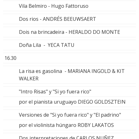
Vila Belmiro - Hugo Fattoruso
Dos rios - ANDRÉS BEEUWSAERT
Dois na brincadeira - HERALDO DO MONTE
Doña Lila - YECA TATU
16.30
La risa es gasolina - MARIANA INGOLD & KIT
WALKER
"Intro Risas" y "Si yo fuera rico"
por el pianista uruguayo DIEGO GOLDSZTEIN
Versiones de "Si yo fuera rico" y "El padrino"
por el violinista húngaro ROBY LAKATOS
Dos interpretaciones de CARLOS NUÑEZ