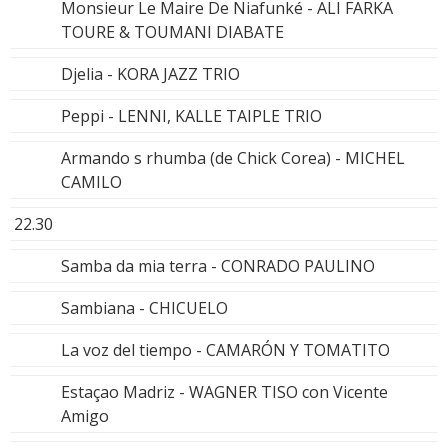
Monsieur Le Maire De Niafunké - ALI FARKA
TOURE & TOUMANI DIABATE
Djelia - KORA JAZZ TRIO
Peppi - LENNI, KALLE TAIPLE TRIO
Armando s rhumba (de Chick Corea) - MICHEL
CAMILO
22.30
Samba da mia terra - CONRADO PAULINO
Sambiana - CHICUELO
La voz del tiempo - CAMARÓN Y TOMATITO
Estaçao Madriz - WAGNER TISO con Vicente
Amigo