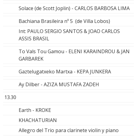
Solace (de Scott Joplin) - CARLOS BARBOSA LIMA
Bachiana Brasileira nº 5 (de Villa Lobos)
Int: PAULO SERGIO SANTOS & JOAO CARLOS
ASSIS BRASIL
To Vals Tou Gamou - ELENI KARAINDROU & JAN
GARBAREK
Gaztelugatxeko Martxa - KEPA JUNKERA
Ay Dilber - AZIZA MUSTAFA ZADEH
13.30
Earth - KROKE
KHACHATURIAN
Allegro del Trio para clarinete violin y piano