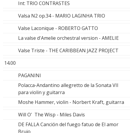
Int: TRIO CONTRASTES
Valsa N2 op.34 - MARIO LAGINHA TRIO
Valse Laconique - ROBERTO GATTO
La valse d'Amelie orchestral version - AMELIE
Valse Triste - THE CARIBBEAN JAZZ PROJECT
14.00
PAGANINI
Polacca-Andantino allegretto de la Sonata VII
para violin y guitarra
Moshe Hammer, violin - Norbert Kraft, guitarra
Will O' The Wisp - Miles Davis
DE FALLA Canción del fuego fatuo de El amor
Brujo