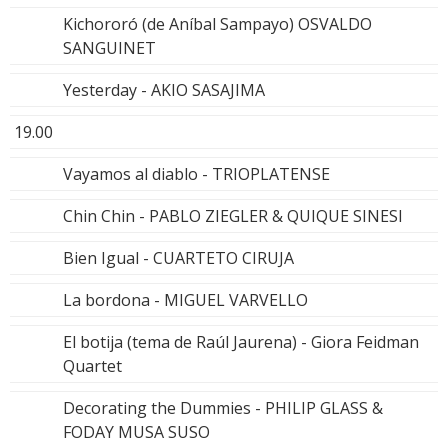
Kichororó (de Aníbal Sampayo) OSVALDO
SANGUINET
Yesterday - AKIO SASAJIMA
19.00
Vayamos al diablo - TRIOPLATENSE
Chin Chin - PABLO ZIEGLER & QUIQUE SINESI
Bien Igual - CUARTETO CIRUJA
La bordona - MIGUEL VARVELLO
El botija (tema de Raúl Jaurena) - Giora Feidman
Quartet
Decorating the Dummies - PHILIP GLASS &
FODAY MUSA SUSO