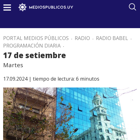
PORTAL MEDIOS PÚBLICOS
.
RADIO
.
RADIO BABEL
.
PROGRAMACIÓN DIARIA
.
17 de setiembre
Martes
17.09.2024 |
tiempo de lectura:
6
minutos