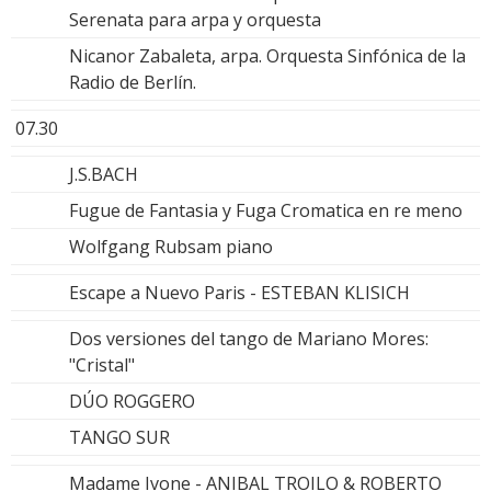
Serenata para arpa y orquesta
Nicanor Zabaleta, arpa. Orquesta Sinfónica de la
Radio de Berlín.
07.30
J.S.BACH
Fugue de Fantasia y Fuga Cromatica en re meno
Wolfgang Rubsam piano
Escape a Nuevo Paris - ESTEBAN KLISICH
Dos versiones del tango de Mariano Mores:
"Cristal"
DÚO ROGGERO
TANGO SUR
Madame Ivone - ANIBAL TROILO & ROBERTO