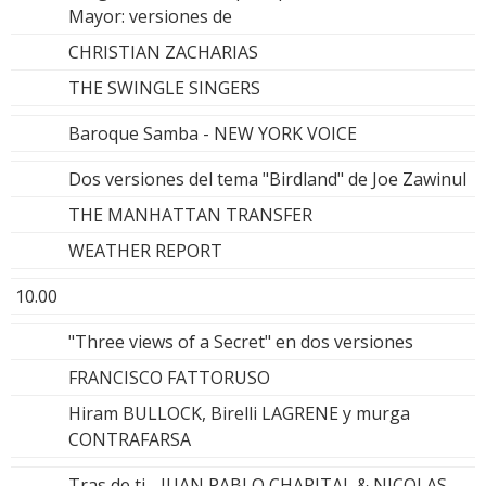
Mayor: versiones de
CHRISTIAN ZACHARIAS
THE SWINGLE SINGERS
Baroque Samba - NEW YORK VOICE
Dos versiones del tema "Birdland" de Joe Zawinul
THE MANHATTAN TRANSFER
WEATHER REPORT
10.00
"Three views of a Secret" en dos versiones
FRANCISCO FATTORUSO
Hiram BULLOCK, Birelli LAGRENE y murga
CONTRAFARSA
Tras de ti - JUAN PABLO CHAPITAL & NICOLAS