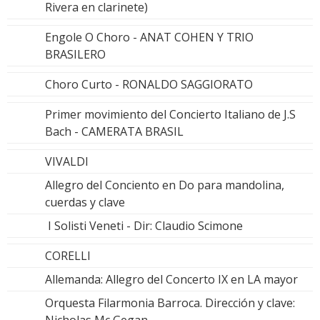
Rivera en clarinete)
Engole O Choro - ANAT COHEN Y TRIO
BRASILERO
Choro Curto - RONALDO SAGGIORATO
Primer movimiento del Concierto Italiano de J.S
Bach - CAMERATA BRASIL
VIVALDI
Allegro del Conciento en Do para mandolina,
cuerdas y clave
I Solisti Veneti - Dir: Claudio Scimone
CORELLI
Allemanda: Allegro del Concerto IX en LA mayor
Orquesta Filarmonia Barroca. Dirección y clave:
Nicholas Mc Gegan