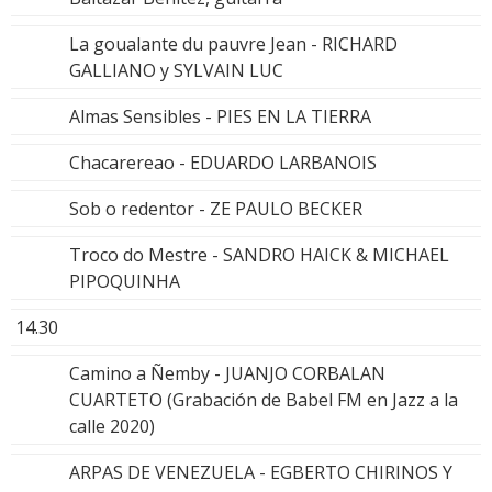
La goualante du pauvre Jean - RICHARD
GALLIANO y SYLVAIN LUC
Almas Sensibles - PIES EN LA TIERRA
Chacarereao - EDUARDO LARBANOIS
Sob o redentor - ZE PAULO BECKER
Troco do Mestre - SANDRO HAICK & MICHAEL
PIPOQUINHA
14.30
Camino a Ñemby - JUANJO CORBALAN
CUARTETO (Grabación de Babel FM en Jazz a la
calle 2020)
ARPAS DE VENEZUELA - EGBERTO CHIRINOS Y