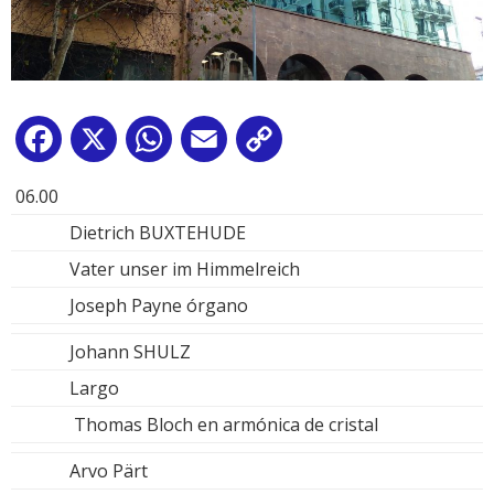
Facebook
X
WhatsApp
Email
Copy
Link
06.00
Dietrich BUXTEHUDE
Vater unser im Himmelreich
Joseph Payne órgano
Johann SHULZ
Largo
Thomas Bloch en armónica de cristal
Arvo Pärt