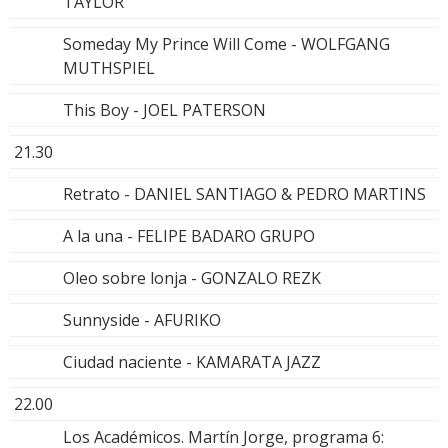
TAYLOR
Someday My Prince Will Come - WOLFGANG
MUTHSPIEL
This Boy - JOEL PATERSON
21.30
Retrato - DANIEL SANTIAGO & PEDRO MARTINS
A la una - FELIPE BADARO GRUPO
Oleo sobre lonja - GONZALO REZK
Sunnyside - AFURIKO
Ciudad naciente - KAMARATA JAZZ
22.00
Los Académicos. Martín Jorge, programa 6: