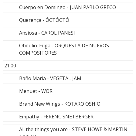
Cuerpo en Domingo - JUAN PABLO GRECO
Querença - ÔCTÔCTÔ
Ansiosa - CAROL PANESI
Obdulio. Fuga - ORQUESTA DE NUEVOS
COMPOSITORES
21.00
Baño Maria - VEGETAL JAM
Menuet - WÖR
Brand New Wings - KOTARO OSHIO
Empathy - FERENC SNETBERGER
All the things you are - STEVE HOWE & MARTIN