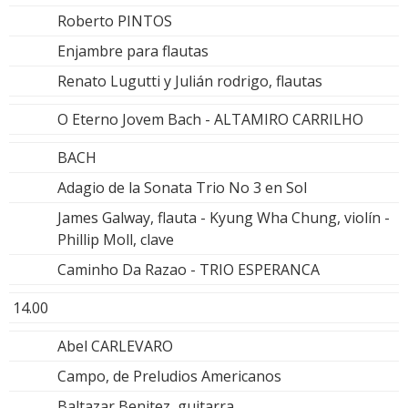
Roberto PINTOS
Enjambre para flautas
Renato Lugutti y Julián rodrigo, flautas
O Eterno Jovem Bach - ALTAMIRO CARRILHO
BACH
Adagio de la Sonata Trio No 3 en Sol
James Galway, flauta - Kyung Wha Chung, violín -
Phillip Moll, clave
Caminho Da Razao - TRIO ESPERANCA
14.00
Abel CARLEVARO
Campo, de Preludios Americanos
Baltazar Benitez, guitarra