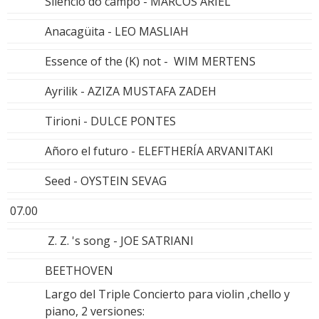
Silencio do campo - MARCOS ARIEL
Anacagüita - LEO MASLIAH
Essence of the (K) not - WIM MERTENS
Ayrilik - AZIZA MUSTAFA ZADEH
Tirioni - DULCE PONTES
Añoro el futuro - ELEFTHERÍA ARVANITAKI
Seed - OYSTEIN SEVAG
07.00
Z. Z. 's song - JOE SATRIANI
BEETHOVEN
Largo del Triple Concierto para violin ,chello y
piano, 2 versiones: