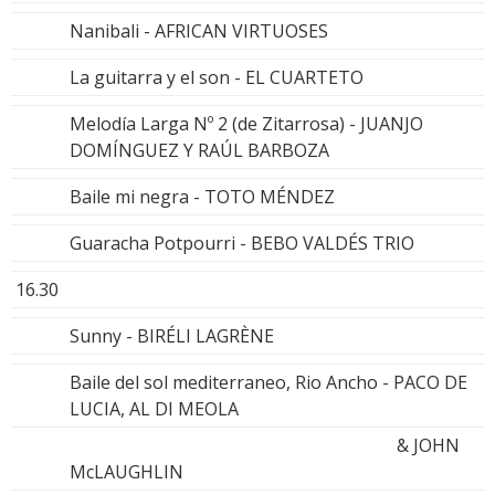
Nanibali - AFRICAN VIRTUOSES
La guitarra y el son - EL CUARTETO
Melodía Larga Nº 2 (de Zitarrosa) - JUANJO
DOMÍNGUEZ Y RAÚL BARBOZA
Baile mi negra - TOTO MÉNDEZ
Guaracha Potpourri - BEBO VALDÉS TRIO
16.30
Sunny - BIRÉLI LAGRÈNE
Baile del sol mediterraneo, Rio Ancho - PACO DE
LUCIA, AL DI MEOLA
& JOHN
McLAUGHLIN