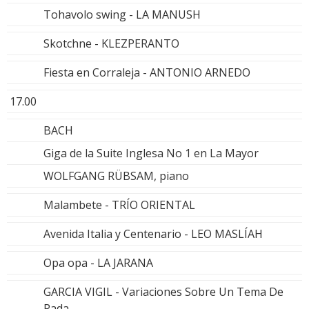
Tohavolo swing - LA MANUSH
Skotchne - KLEZPERANTO
Fiesta en Corraleja - ANTONIO ARNEDO
17.00
BACH
Giga de la Suite Inglesa No 1 en La Mayor
WOLFGANG RÜBSAM, piano
Malambete - TRÍO ORIENTAL
Avenida Italia y Centenario - LEO MASLÍAH
Opa opa - LA JARANA
GARCIA VIGIL - Variaciones Sobre Un Tema De
Rada -