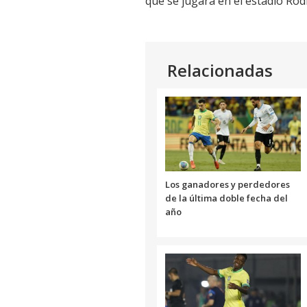
que se jugará en el estadio Rod
Relacionadas
Los ganadores y perdedores
de la última doble fecha del
año