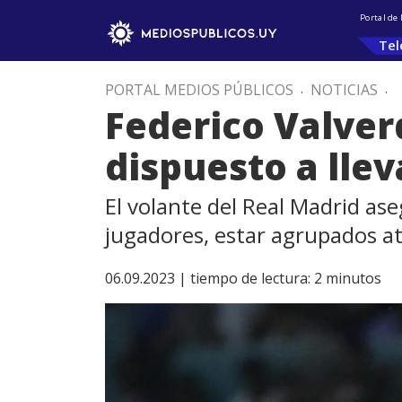
Portal de
Tel
PORTAL MEDIOS PÚBLICOS
.
NOTICIAS
.
Federico Valverd
dispuesto a llev
El volante del Real Madrid as
jugadores, estar agrupados at
06.09.2023 |
tiempo de lectura:
2
minutos