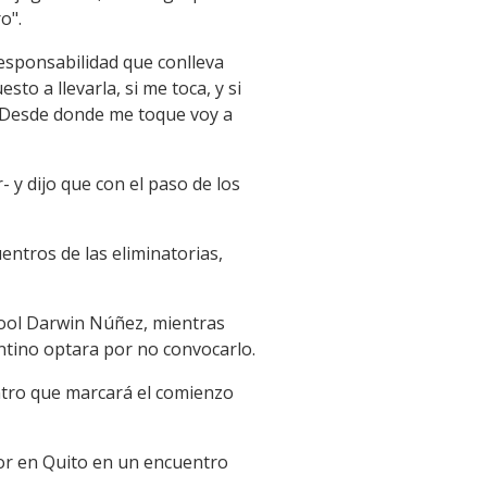
o".
esponsabilidad que conlleva
sto a llevarla, si me toca, y si
. Desde donde me toque voy a
 y dijo que con el paso de los
entros de las eliminatorias,
rpool Darwin Núñez, mientras
ntino optara por no convocarlo.
entro que marcará el comienzo
ador en Quito en un encuentro