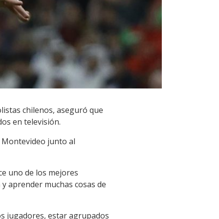
olistas chilenos, aseguró que
os en televisión.
e Montevideo junto al
ce uno de los mejores
n y aprender muchas cosas de
os jugadores, estar agrupados