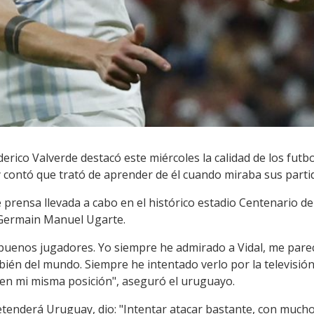
rico Valverde destacó este miércoles la calidad de los futb
 contó que trató de aprender de él cuando miraba sus partid
e prensa llevada a cabo en el histórico estadio Centenario d
 Germain Manuel Ugarte.
buenos jugadores. Yo siempre he admirado a Vidal, me pare
ién del mundo. Siempre he intentado verlo por la televisió
i en mi misma posición", aseguró el uruguayo.
etenderá Uruguay, dio: "Intentar atacar bastante, con much