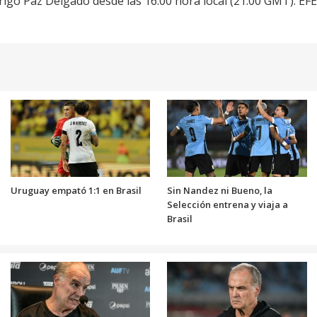
rigo Paz Delgado desde las 16.00 hora local (21.00 GMT). EFE
Uruguay empató 1:1 en Brasil
Sin Nandez ni Bueno, la
Selección entrena y viaja a
Brasil