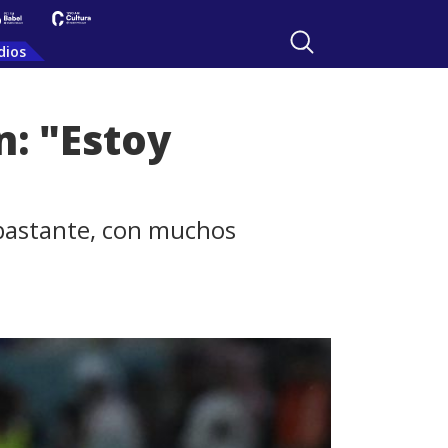
dios
n: "Estoy
 bastante, con muchos