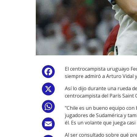
El centrocampista uruguayo Fede
Facebook
siempre admiró a Arturo Vidal y
Así lo dijo durante una rueda d
X
centrocampista del París Saint
WhatsApp
"Chile es un bueno equipo con 
jugadores de Sudamérica y tamb
él. Es un volante que juega cas
Email
Al ser consultado sobre qué pr