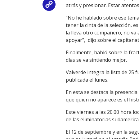
atrás y presionar. Estar atento
Copy
“No he hablado sobre ese tema 
Link
tener la cinta de la selección, e
la lleva otro compañero, no va
apoyar”, dijo sobre el capitanat
Finalmente, habló sobre la frac
días se va sintiendo mejor.
Valverde integra la lista de 25
publicada el lunes.
En esta se destaca la presencia
que quien no aparece es el his
Este viernes a las 20.00 hora 
de las eliminatorias sudamerica
El 12 de septiembre y en la seg