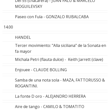
Del 55 (chacarera) - JUAN FALÚ & MARCELO
MOGUILEVSKY
Paseo con Fula - GONZALO RUBALCABA
14.00
HANDEL
Tercer movimiento: "Alla siciliana" de la Sonata en
fa mayor
Michala Petri (flauta dulce) - Keith Jarrett (clave)
Enjouee - CLAUDE BOLLING
Samba de una nota sola - MAZA, FATTORUSSO &
ROGANTINI.
La fonte D oro - ALEJANDRO HERRERA
Aire de tango - CAMILO & TOMATITO