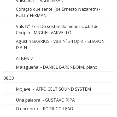
Valseana - BADI ASSAD
Coraçao que sente (de Ernesto Nazareth) -
POLLY FERMAN
Vals Nº 7 en Do sostenido menor Op.64 de
Chopin - MIGUEL VARVELLO
Agustín BARRIOS - Vals Nº 24 Op.8 - SHARON
ISBIN
ALBÉNIZ
Malagueña - DANIEL BARENBOIM, piano
08.30
Mojave - AFRO CELT SOUND SYSTEM
Una palabra - GUSTAVO RIPA
O encontro - RODRIGO LEAO