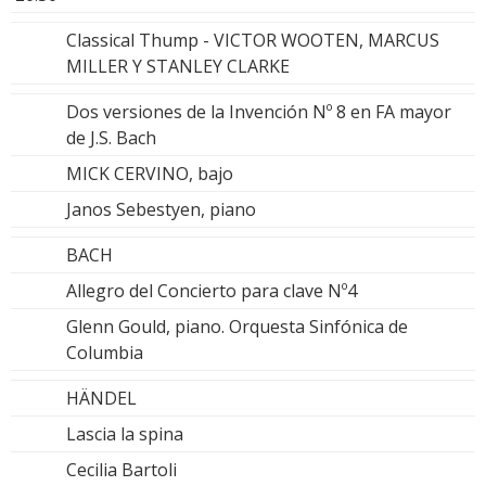
Classical Thump - VICTOR WOOTEN, MARCUS
MILLER Y STANLEY CLARKE
Dos versiones de la Invención Nº 8 en FA mayor
de J.S. Bach
MICK CERVINO, bajo
Janos Sebestyen, piano
BACH
Allegro del Concierto para clave Nº4
Glenn Gould, piano. Orquesta Sinfónica de
Columbia
HÄNDEL
Lascia la spina
Cecilia Bartoli