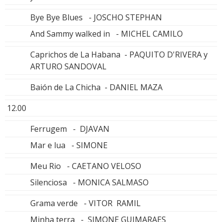
Bye Bye Blues - JOSCHO STEPHAN
And Sammy walked in - MICHEL CAMILO
Caprichos de La Habana - PAQUITO D'RIVERA y
ARTURO SANDOVAL
Baión de La Chicha - DANIEL MAZA
12.00
Ferrugem - DJAVAN
Mar e lua - SIMONE
Meu Rio - CAETANO VELOSO
Silenciosa - MONICA SALMASO
Grama verde - VITOR RAMIL
Minha terra - SIMONE GUIMARAES