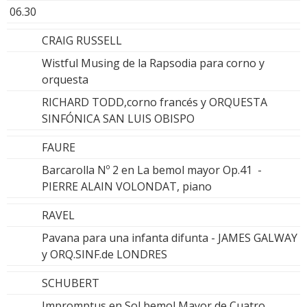
06.30
CRAIG RUSSELL
Wistful Musing de la Rapsodia para corno y
orquesta
RICHARD TODD,corno francés y ORQUESTA
SINFÓNICA SAN LUIS OBISPO
FAURE
Barcarolla Nº 2 en La bemol mayor Op.41 -
PIERRE ALAIN VOLONDAT, piano
RAVEL
Pavana para una infanta difunta - JAMES GALWAY
y ORQ.SINF.de LONDRES
SCHUBERT
Impromptus en Sol bemol Mayor de Cuatro