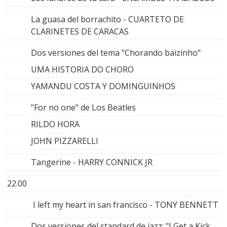
La guasa del borrachito - CUARTETO DE
CLARINETES DE CARACAS
Dos versiones del tema "Chorando baizinho"
UMA HISTORIA DO CHORO
YAMANDU COSTA Y DOMINGUINHOS
"For no one" de Los Beatles
RILDO HORA
JOHN PIZZARELLI
Tangerine - HARRY CONNICK JR
22.00
I left my heart in san francisco - TONY BENNETT
Dos versiones del standard de jazz: "I Get a Kick