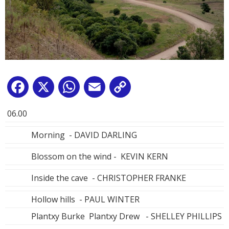
Facebook
X
WhatsApp
Email
Copy
Link
06.00
Morning - DAVID DARLING
Blossom on the wind - KEVIN KERN
Inside the cave - CHRISTOPHER FRANKE
Hollow hills - PAUL WINTER
Plantxy Burke Plantxy Drew - SHELLEY PHILLIPS