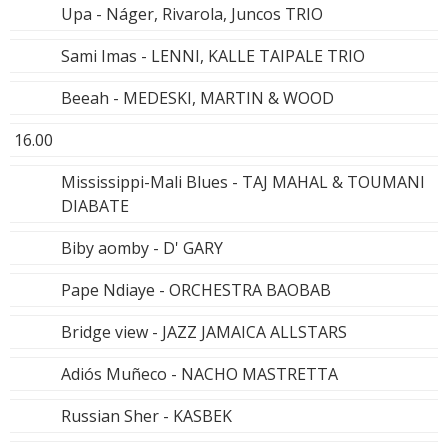
Upa - Náger, Rivarola, Juncos TRIO
Sami Imas - LENNI, KALLE TAIPALE TRIO
Beeah - MEDESKI, MARTIN & WOOD
16.00
Mississippi-Mali Blues - TAJ MAHAL & TOUMANI
DIABATE
Biby aomby - D' GARY
Pape Ndiaye - ORCHESTRA BAOBAB
Bridge view - JAZZ JAMAICA ALLSTARS
Adiós Muñeco - NACHO MASTRETTA
Russian Sher - KASBEK