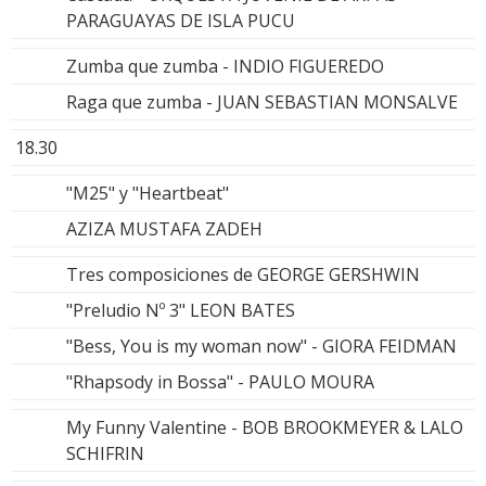
PARAGUAYAS DE ISLA PUCU
Zumba que zumba - INDIO FIGUEREDO
Raga que zumba - JUAN SEBASTIAN MONSALVE
18.30
"M25" y "Heartbeat"
AZIZA MUSTAFA ZADEH
Tres composiciones de GEORGE GERSHWIN
"Preludio Nº 3" LEON BATES
"Bess, You is my woman now" - GIORA FEIDMAN
"Rhapsody in Bossa" - PAULO MOURA
My Funny Valentine - BOB BROOKMEYER & LALO
SCHIFRIN