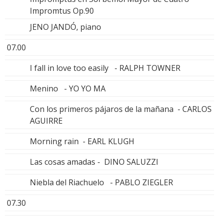
Impromtus Op.90
JENO JANDÓ, piano
07.00
I fall in love too easily - RALPH TOWNER
Menino - YO YO MA
Con los primeros pájaros de la mañana - CARLOS
AGUIRRE
Morning rain - EARL KLUGH
Las cosas amadas - DINO SALUZZI
Niebla del Riachuelo - PABLO ZIEGLER
07.30