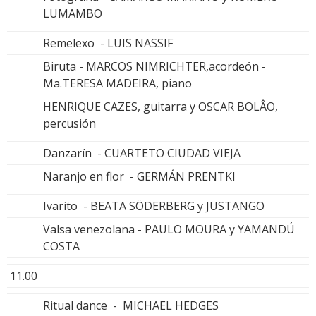
LUMAMBO
Remelexo - LUIS NASSIF
Biruta - MARCOS NIMRICHTER,acordeón -
Ma.TERESA MADEIRA, piano
HENRIQUE CAZES, guitarra y OSCAR BOLÂO,
percusión
Danzarín - CUARTETO CIUDAD VIEJA
Naranjo en flor - GERMÁN PRENTKI
Ivarito - BEATA SÖDERBERG y JUSTANGO
Valsa venezolana - PAULO MOURA y YAMANDÚ
COSTA
11.00
Ritual dance - MICHAEL HEDGES