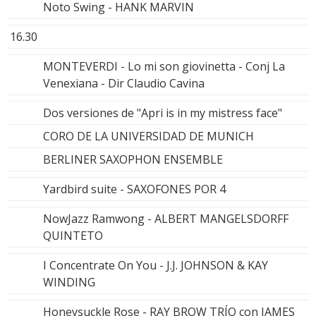
Noto Swing - HANK MARVIN
16.30
MONTEVERDI - Lo mi son giovinetta - Conj La
Venexiana - Dir Claudio Cavina
Dos versiones de "Apri is in my mistress face"
CORO DE LA UNIVERSIDAD DE MUNICH
BERLINER SAXOPHON ENSEMBLE
Yardbird suite - SAXOFONES POR 4
NowJazz Ramwong - ALBERT MANGELSDORFF
QUINTETO
I Concentrate On You - J.J. JOHNSON & KAY
WINDING
Honeysuckle Rose - RAY BROW TRÍO con JAMES