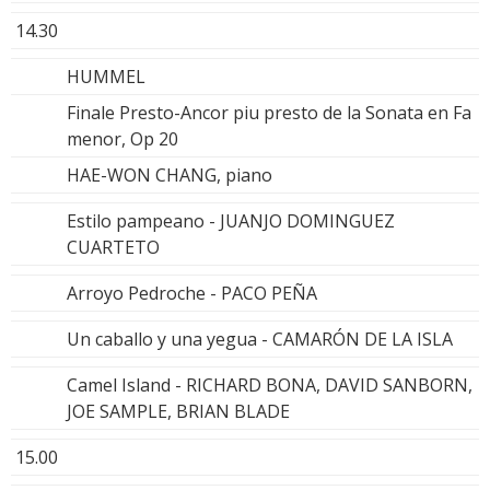
14.30
HUMMEL
Finale Presto-Ancor piu presto de la Sonata en Fa
menor, Op 20
HAE-WON CHANG, piano
Estilo pampeano - JUANJO DOMINGUEZ
CUARTETO
Arroyo Pedroche - PACO PEÑA
Un caballo y una yegua - CAMARÓN DE LA ISLA
Camel Island - RICHARD BONA, DAVID SANBORN,
JOE SAMPLE, BRIAN BLADE
15.00