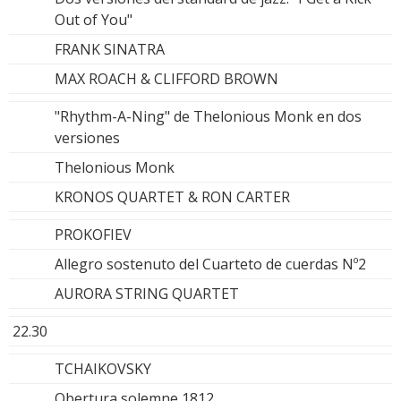
Out of You"
FRANK SINATRA
MAX ROACH & CLIFFORD BROWN
"Rhythm-A-Ning" de Thelonious Monk en dos
versiones
Thelonious Monk
KRONOS QUARTET & RON CARTER
PROKOFIEV
Allegro sostenuto del Cuarteto de cuerdas Nº2
AURORA STRING QUARTET
22.30
TCHAIKOVSKY
Obertura solemne 1812