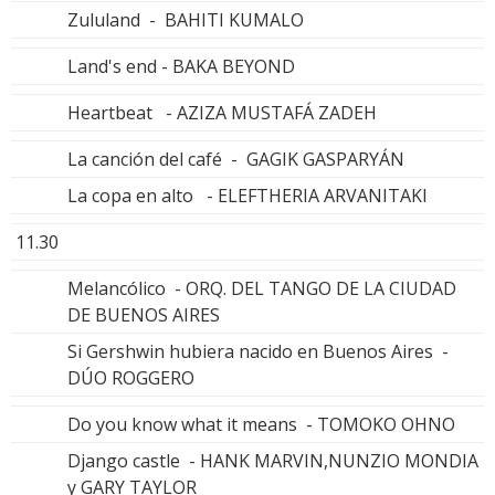
Zululand - BAHITI KUMALO
Land's end - BAKA BEYOND
Heartbeat - AZIZA MUSTAFÁ ZADEH
La canción del café - GAGIK GASPARYÁN
La copa en alto - ELEFTHERIA ARVANITAKI
11.30
Melancólico - ORQ. DEL TANGO DE LA CIUDAD
DE BUENOS AIRES
Si Gershwin hubiera nacido en Buenos Aires -
DÚO ROGGERO
Do you know what it means - TOMOKO OHNO
Django castle - HANK MARVIN,NUNZIO MONDIA
y GARY TAYLOR