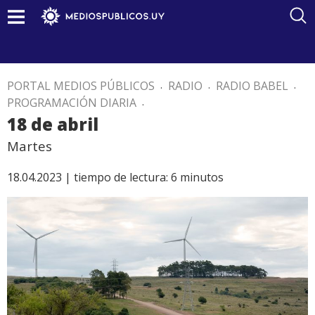
PORTAL MEDIOS PÚBLICOS
.
RADIO
.
RADIO BABEL
.
PROGRAMACIÓN DIARIA
.
18 de abril
Martes
18.04.2023 |
tiempo de lectura:
6
minutos