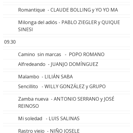
Romantique - CLAUDE BOLLING y YO YO MA
Milonga del adiós - PABLO ZIEGLER y QUIQUE
SINESI
09.30
Camino sin marcas - POPO ROMANO
Alfredeando - JUANJO DOMÍNGUEZ
Malambo - LILIÁN SABA
Sencillito - WILLY GONZÁLEZ y GRUPO
Zamba nueva - ANTONIO SERRANO y JOSÉ
REINOSO
Mi soledad - LUIS SALINAS
Rastro viejo - NIÑO JOSELE