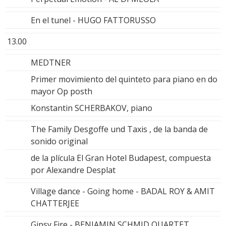
En el tunel - HUGO FATTORUSSO
13.00
MEDTNER
Primer movimiento del quinteto para piano en do
mayor Op posth
Konstantin SCHERBAKOV, piano
The Family Desgoffe und Taxis , de la banda de
sonido original
de la plícula El Gran Hotel Budapest, compuesta
por Alexandre Desplat
Village dance - Going home - BADAL ROY & AMIT
CHATTERJEE
Gipsy Fire - BENJAMIN SCHMID QUARTET