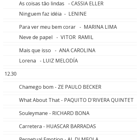
As coisas tâo lindas - CASSIA ELLER
Ninguem faz idéia - LENINE
Para ver meu bem corar - MARINA LIMA
Neve de papel - VITOR RAMIL
Mais que isso - ANA CAROLINA
Lorena - LUIZ MELODÍA
12.30
Chamego bom - ZE PAULO BECKER
What About That - PAQUITO D'RIVERA QUINTET
Souleymane - RICHARD BONA
Carretera - HUASCAR BARRADAS
Perpetual Emotion - AL DI MEOLA