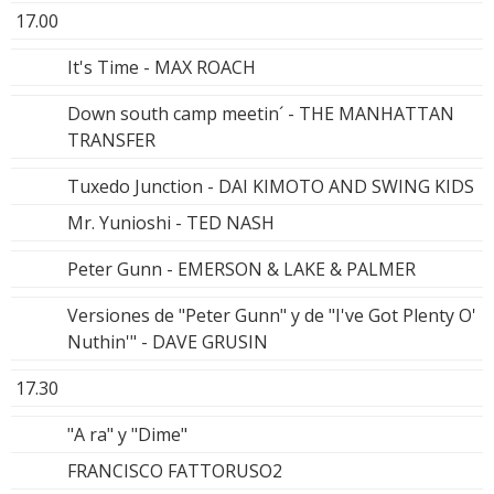
17.00
It's Time - MAX ROACH
Down south camp meetin´ - THE MANHATTAN
TRANSFER
Tuxedo Junction - DAI KIMOTO AND SWING KIDS
Mr. Yunioshi - TED NASH
Peter Gunn - EMERSON & LAKE & PALMER
Versiones de "Peter Gunn" y de "I've Got Plenty O'
Nuthin'" - DAVE GRUSIN
17.30
"A ra" y "Dime"
FRANCISCO FATTORUSO2