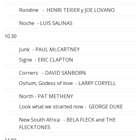
Rondine - HENRI TEXIER y JOE LOVANO
Noche - LUIS SALINAS
10.30
Junk - PAUL Mc.CARTNEY
Signe - ERIC CLAPTON
Corners - DAVID SANBORN
Oshum, Godess of love - LARRY CORYELL
North - PAT METHENY
Look what we strarted now - GEORGE DUKE
New South Africa - BELA FLECK and THE
FLECKTONES