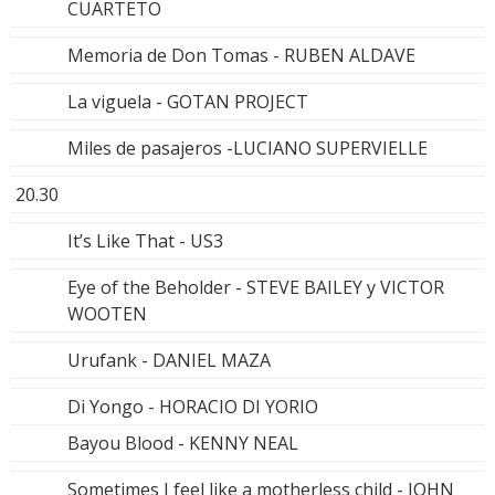
CUARTETO
Memoria de Don Tomas - RUBEN ALDAVE
La viguela - GOTAN PROJECT
Miles de pasajeros -LUCIANO SUPERVIELLE
20.30
It’s Like That - US3
Eye of the Beholder - STEVE BAILEY y VICTOR
WOOTEN
Urufank - DANIEL MAZA
Di Yongo - HORACIO DI YORIO
Bayou Blood - KENNY NEAL
Sometimes I feel like a motherless child - JOHN