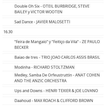
Double Oh Six - OTEIL BURBRIDGE, STEVE
BAILEY y VICTOR WOOTEN
Sad Dance - JAVIER MALOSETTI
16.30
"Feira de Mangaio" y "Feitiço da Vila" - ZE PAULO
BECKER
Baiao de tres - TRIO JOAO CARLOS ASSIS BRASIL
Modinha - RICHARD STOLTZMAN
Medley, Samba De Orfeustruttin - ANAT COHEN
AND THE ANZIC ORCHESTRA
Ups and Downs - HENRI TEXIER & JOE LOVANO
Daahoud - MAX ROACH & CLIFFORD BROWN