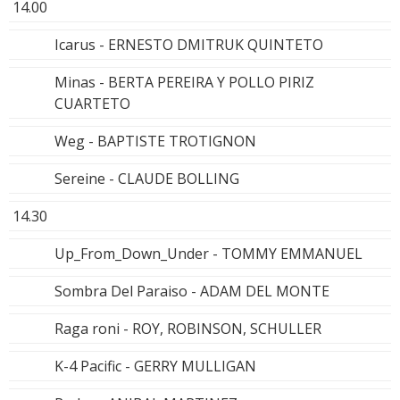
14.00
Icarus - ERNESTO DMITRUK QUINTETO
Minas - BERTA PEREIRA Y POLLO PIRIZ
CUARTETO
Weg - BAPTISTE TROTIGNON
Sereine - CLAUDE BOLLING
14.30
Up_From_Down_Under - TOMMY EMMANUEL
Sombra Del Paraiso - ADAM DEL MONTE
Raga roni - ROY, ROBINSON, SCHULLER
K-4 Pacific - GERRY MULLIGAN