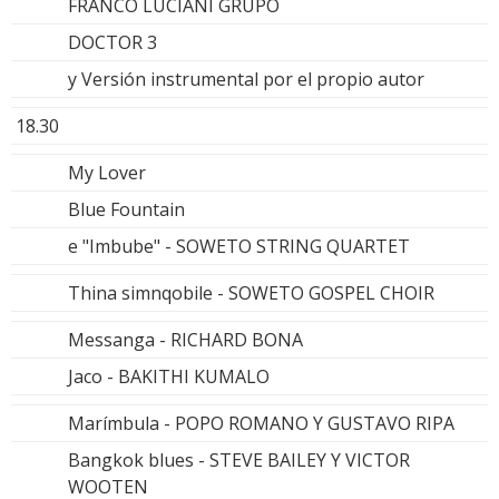
FRANCO LUCIANI GRUPO
DOCTOR 3
y Versión instrumental por el propio autor
18.30
My Lover
Blue Fountain
e "Imbube" - SOWETO STRING QUARTET
Thina simnqobile - SOWETO GOSPEL CHOIR
Messanga - RICHARD BONA
Jaco - BAKITHI KUMALO
Marímbula - POPO ROMANO Y GUSTAVO RIPA
Bangkok blues - STEVE BAILEY Y VICTOR
WOOTEN