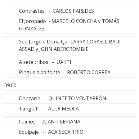
Contrastes - CARLOS PAREDES
El Joropado - MARCELO CONCHA y TOMÁS
GONZÁLEZ
Seu Jorge e Dona Iça -LARRY CORYELL,BADI
ASSAD y JOHN ABERCROMBIE
A sete tribos - UAKTI
Pinguela da fonte - ROBERTO CORREA
09.00
Danzarín - QUINTETO VENTARRÓN
Tango II - AL DI MEOLA
Fuimos - JUAN TREPIANA
Equipaje - ACA SECA TRÍO