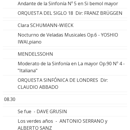
Andante de la Sinfonía Nº 5 en Si bemol mayor
ORQUESTA DEL SIGLO 18 Dir: FRANZ BRÜGGEN
Clara SCHUMANN-WIECK
Nocturno de Veladas Musicales Op.6 - YOSHIO
IWAI,piano
MENDELSSOHN
Moderato de la Sinfonía en La mayor Op.90 Nº 4 -
"Italiana"
ORQUESTA SINFÓNICA DE LONDRES Dir:
CLAUDIO ABBADO
08.30
Se fue - DAVE GRUSIN
Los verdes años - ANTONIO SERRANO y
ALBERTO SANZ