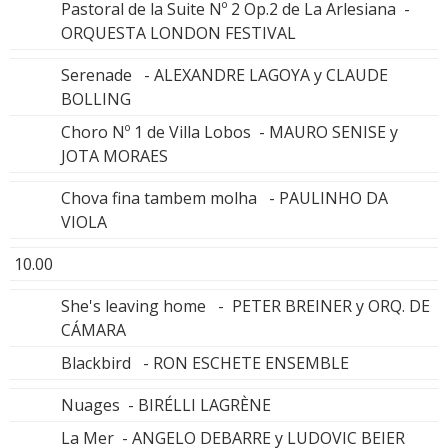
Pastoral de la Suite Nº 2 Op.2 de La Arlesiana -
ORQUESTA LONDON FESTIVAL
Serenade - ALEXANDRE LAGOYA y CLAUDE
BOLLING
Choro Nº 1 de Villa Lobos - MAURO SENISE y
JOTA MORAES
Chova fina tambem molha - PAULINHO DA
VIOLA
10.00
She's leaving home - PETER BREINER y ORQ. DE
CÁMARA
Blackbird - RON ESCHETE ENSEMBLE
Nuages - BIRÉLLI LAGRÈNE
La Mer - ANGELO DEBARRE y LUDOVIC BEIER