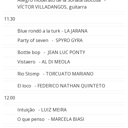
VÍCTOR VILLADANGOS, guitarra
11.30
Blue rondó a la turk - LA JARANA
Party of seven - SPYRO GYRA
Bottle bop - JEAN LUC PONTY
Vistaero - AL DI MEOLA
Rio Stomp - TORCUATO MARIANO
El loco - FEDERICO NATHAN QUINTETO
12.00
Intuiçâo - LUIZ MEIRA
O que penso - MARCELA BIASI