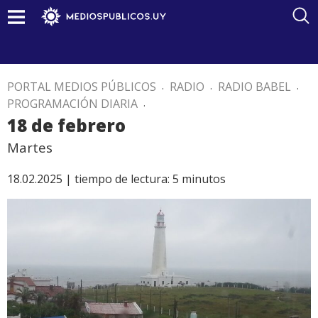
PORTAL MEDIOS PÚBLICOS
.
RADIO
.
RADIO BABEL
.
PROGRAMACIÓN DIARIA
.
18 de febrero
Martes
18.02.2025 |
tiempo de lectura:
5
minutos