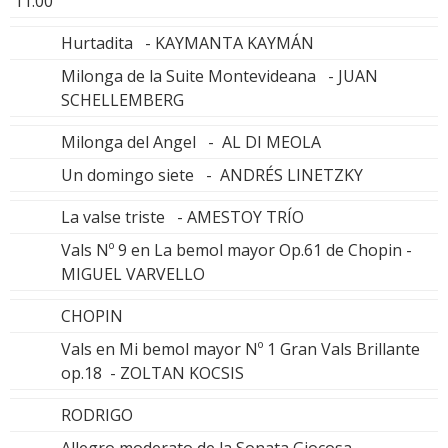
11.00
Hurtadita - KAYMANTA KAYMÁN
Milonga de la Suite Montevideana - JUAN
SCHELLEMBERG
Milonga del Angel - AL DI MEOLA
Un domingo siete - ANDRÉS LINETZKY
La valse triste - AMESTOY TRÍO
Vals Nº 9 en La bemol mayor Op.61 de Chopin -
MIGUEL VARVELLO
CHOPIN
Vals en Mi bemol mayor Nº 1 Gran Vals Brillante
op.18 - ZOLTAN KOCSIS
RODRIGO
Allegro moderato de la Sonata Giocosa -