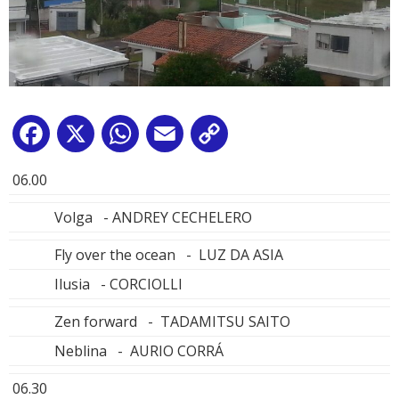
Facebook
X
WhatsApp
Email
Copy
Link
06.00
Volga - ANDREY CECHELERO
Fly over the ocean - LUZ DA ASIA
Ilusia - CORCIOLLI
Zen forward - TADAMITSU SAITO
Neblina - AURIO CORRÁ
06.30