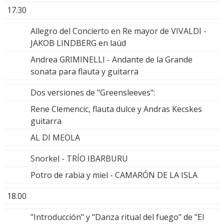
17.30
Allegro del Concierto en Re mayor de VIVALDI -
JAKOB LINDBERG en laúd
Andrea GRIMINELLI - Andante de la Grande
sonata para flauta y guitarra
Dos versiones de "Greensleeves":
Rene Clemencic, flauta dulce y Andras Kecskes
guitarra
AL DI MEOLA
Snorkel - TRÍO IBARBURU
Potro de rabia y miel - CAMARÓN DE LA ISLA
18.00
"Introducción" y "Danza ritual del fuego" de "El