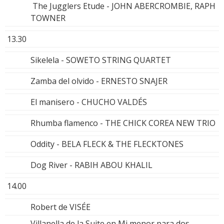
The Jugglers Etude - JOHN ABERCROMBIE, RAPH
TOWNER
13.30
Sikelela - SOWETO STRING QUARTET
Zamba del olvido - ERNESTO SNAJER
El manisero - CHUCHO VALDÉS
Rhumba flamenco - THE CHICK COREA NEW TRIO
Oddity - BELA FLECK & THE FLECKTONES
Dog River - RABIH ABOU KHALIL
14.00
Robert de VISÉE
Villanella de la Suite en Mi menor para dos