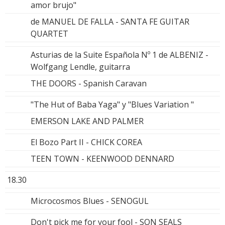
amor brujo"
de MANUEL DE FALLA - SANTA FE GUITAR
QUARTET
Asturias de la Suite Española Nº 1 de ALBENIZ -
Wolfgang Lendle, guitarra
THE DOORS - Spanish Caravan
"The Hut of Baba Yaga" y "Blues Variation "
EMERSON LAKE AND PALMER
El Bozo Part II - CHICK COREA
TEEN TOWN - KEENWOOD DENNARD
18.30
Microcosmos Blues - SENOGUL
Don't pick me for your fool - SON SEALS