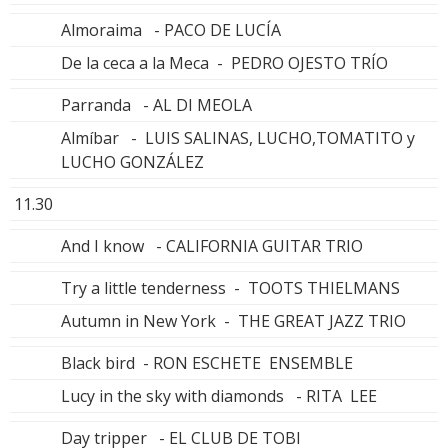
Almoraima - PACO DE LUCÍA
De la ceca a la Meca - PEDRO OJESTO TRÍO
Parranda - AL DI MEOLA
Almíbar - LUIS SALINAS, LUCHO,TOMATITO y
LUCHO GONZÁLEZ
11.30
And I know - CALIFORNIA GUITAR TRIO
Try a little tenderness - TOOTS THIELMANS
Autumn in New York - THE GREAT JAZZ TRIO
Black bird - RON ESCHETE ENSEMBLE
Lucy in the sky with diamonds - RITA LEE
Day tripper - EL CLUB DE TOBI