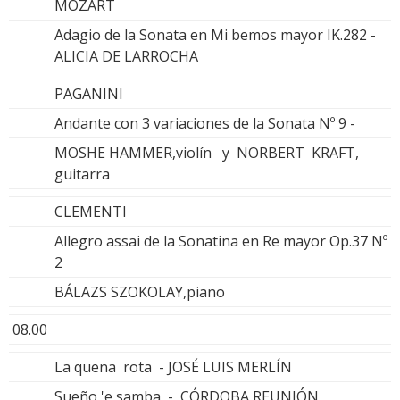
MOZART
Adagio de la Sonata en Mi bemos mayor IK.282 -
ALICIA DE LARROCHA
PAGANINI
Andante con 3 variaciones de la Sonata Nº 9 -
MOSHE HAMMER,violín y NORBERT KRAFT,
guitarra
CLEMENTI
Allegro assai de la Sonatina en Re mayor Op.37 Nº
2
BÁLAZS SZOKOLAY,piano
08.00
La quena rota - JOSÉ LUIS MERLÍN
Sueño 'e samba - CÓRDOBA REUNIÓN