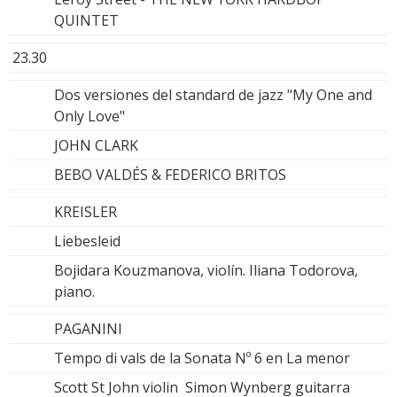
QUINTET
23.30
Dos versiones del standard de jazz "My One and
Only Love"
JOHN CLARK
BEBO VALDÉS & FEDERICO BRITOS
KREISLER
Liebesleid
Bojidara Kouzmanova, violín. Iliana Todorova,
piano.
PAGANINI
Tempo di vals de la Sonata Nº 6 en La menor
Scott St John violin Simon Wynberg guitarra