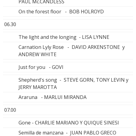
PAUL Mc.CANDLESS
On the forest floor - BOB HOLROYD
06.30
The light and the longing - LISA LYNNE
Carnation Lyly Rose - DAVID ARKENSTONE y
ANDREW WHITE
Just for you - GOVI
Shepherd's song - STEVE GORN, TONY LEVIN y
JERRY MAROTTA
Araruna - MARLUI MIRANDA
07.00
Gone - CHARLIE MARIANO Y QUIQUE SINESI
Semilla de manzana - JUAN PABLO GRECO