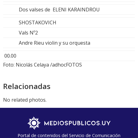
Dos valses de ELENI KARAINDROU
SHOSTAKOVICH
Vals Nº2
Andre Rieu violin y su orquesta
00.00
Foto: Nicolás Celaya /adhocFOTOS
Relacionadas
No related photos.
Portal de contenidos del Servicio de Comunicación