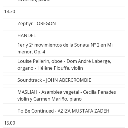
14.30
Zephyr - OREGON
HANDEL
1er y 2º movimientos de la Sonata Nº 2 en Mi
menor, Op. 4
Louise Pellerin, oboe - Dom André Laberge,
organo - Hélène Plouffe, violin
Soundtrack - JOHN ABERCROMBIE
MASLIAH - Asamblea vegetal - Cecilia Penades
violin y Carmen Mariño, piano
To Be Continued - AZIZA MUSTAFA ZADEH
15.00