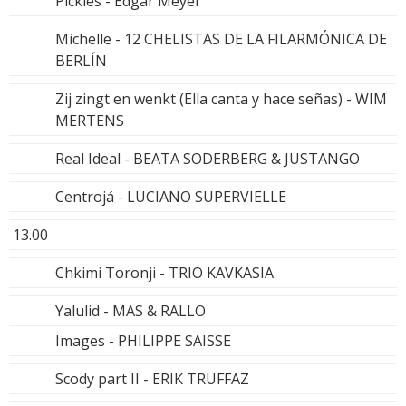
Pickles - Edgar Meyer
Michelle - 12 CHELISTAS DE LA FILARMÓNICA DE
BERLÍN
Zij zingt en wenkt (Ella canta y hace señas) - WIM
MERTENS
Real Ideal - BEATA SODERBERG & JUSTANGO
Centrojá - LUCIANO SUPERVIELLE
13.00
Chkimi Toronji - TRIO KAVKASIA
Yalulid - MAS & RALLO
Images - PHILIPPE SAISSE
Scody part II - ERIK TRUFFAZ