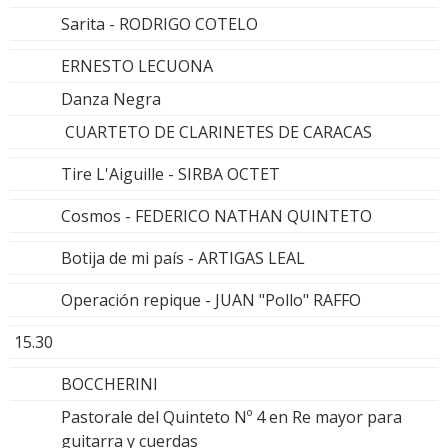
Sarita - RODRIGO COTELO
ERNESTO LECUONA
Danza Negra
CUARTETO DE CLARINETES DE CARACAS
Tire L'Aiguille - SIRBA OCTET
Cosmos - FEDERICO NATHAN QUINTETO
Botija de mi país - ARTIGAS LEAL
Operación repique - JUAN "Pollo" RAFFO
15.30
BOCCHERINI
Pastorale del Quinteto Nº 4 en Re mayor para
guitarra y cuerdas