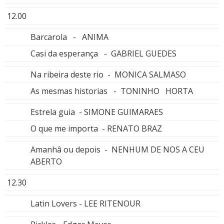
12.00
Barcarola - ANIMA
Casi da esperança - GABRIEL GUEDES
Na ribeira deste rio - MONICA SALMASO
As mesmas historias - TONINHO HORTA
Estrela guia - SIMONE GUIMARAES
O que me importa - RENATO BRAZ
Amanhâ ou depois - NENHUM DE NOS A CEU
ABERTO
12.30
Latin Lovers - LEE RITENOUR