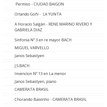
Permiso - CIUDAD BAIGON
Orlando Goñi - LA YUNTA
A Horacio Salgán - RENE MARINO RIVERO Y
GABRIELA DIAZ
Sinfonia Nº 3 en re mayor BACH
MIGUEL VARVELLO
Janos Sebastyen
J.S.BACH
Invencion Nº 13 en La menor
Janos Sebastyen, piano
CAMERATA BRASIL
Chorando Baixinho - CAMERATA BRASIL