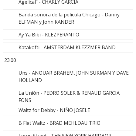
Agelical" - CHARLY GARCIA
Banda sonora de la pelicula Chicago - Danny
ELFMAN y John KANDER
Ay Ya Bibi - KLEZPERANTO
Katakofti - AMSTERDAM KLEZZMER BAND
23.00
Uns - ANOUAR BRAHEM, JOHN SURMAN Y DAVE
HOLLAND
La Unión - PEDRO SOLER & RENAUD GARCIA
FONS
Waltz for Debby - NIÑO JOSELE
B Flat Waltz - BRAD MEHLDAU TRIO
Leroy Street - THE NEW YORK HARDBOP