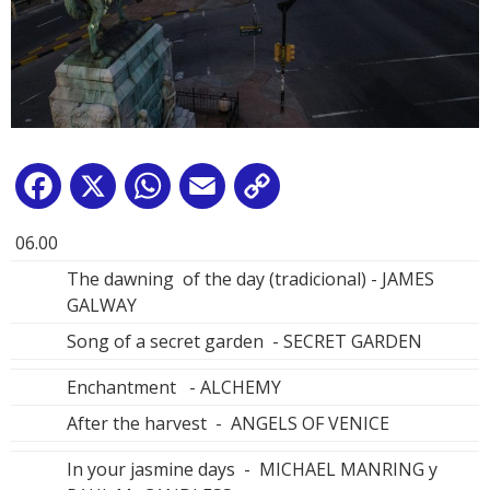
Facebook
X
WhatsApp
Email
Copy
Link
06.00
The dawning of the day (tradicional) - JAMES
GALWAY
Song of a secret garden - SECRET GARDEN
Enchantment - ALCHEMY
After the harvest - ANGELS OF VENICE
In your jasmine days - MICHAEL MANRING y