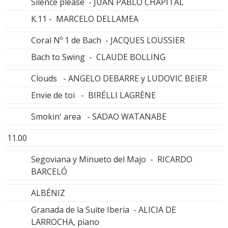
Silence please - JUAN PABLO CHAPITAL
K.11 - MARCELO DELLAMEA
Coral Nº 1 de Bach - JACQUES LOUSSIER
Bach to Swing - CLAUDE BOLLING
Clouds - ANGELO DEBARRE y LUDOVIC BEIER
Envie de toi - BIRÉLLI LAGRÈNE
Smokin' area - SADAO WATANABE
11.00
Segoviana y Minueto del Majo - RICARDO
BARCELÓ
ALBÉNIZ
Granada de la Suite Iberia - ALICIA DE
LARROCHA, piano