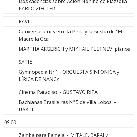
Dos cadencias sobre Adión Nonino de Piazzolla -
PABLO ZIEGLER
RAVEL
Conversaciones etre la Bella y la Bestia de "Mi
Madre la Oca"
MARTHA ARGERICH y MIKHAIL PLETNEV, pianos
SATIE
Gymnopedia Nº 1 - ORQUESTA SINFÓNICA y
LÍRICA DE NANCY
Cinema Paradiso - GUSTAVO RIPA
Bachianas Brasileiras Nº 5 de Villa Lobos -
UAKTI
09.00
Zamba para Pamela - VITALE, BARAJ y