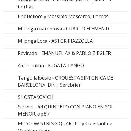
tiorbas
Eric Bellocq y Massimo Moscardo, tiorbas
Milonga cuarentosa - CUARTO ELEMENTO
Milonga Loca - ASTOR PIAZZOLLA
Revirado - EMANUEL AX & PABLO ZIEGLER
A don Julián - FUGATA TANGO
Tango Jalousie - ORQUESTA SINFONICA DE
BARCELONA, Dir. J. Serebrier
SHOSTAKOVICH
Scherzo del QUINTETO CON PIANO EN SOL
MENOR, op.57
MOSCOW STRING QUARTET y Constantine
Orbelian, piano