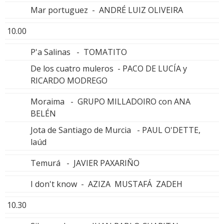
Mar portuguez - ANDRÉ LUIZ OLIVEIRA
10.00
P'a Salinas - TOMATITO
De los cuatro muleros - PACO DE LUCÍA y
RICARDO MODREGO
Moraima - GRUPO MILLADOIRO con ANA
BELÉN
Jota de Santiago de Murcia - PAUL O'DETTE,
laúd
Temurá - JAVIER PAXARIÑO
I don't know - AZIZA MUSTAFÁ ZADEH
10.30