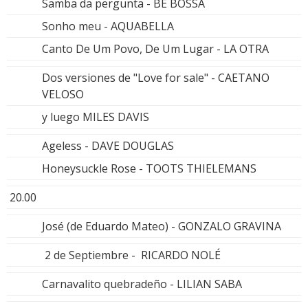
Samba da pergunta - BE BOSSA
Sonho meu - AQUABELLA
Canto De Um Povo, De Um Lugar - LA OTRA
Dos versiones de "Love for sale" - CAETANO
VELOSO
y luego MILES DAVIS
Ageless - DAVE DOUGLAS
Honeysuckle Rose - TOOTS THIELEMANS
20.00
José (de Eduardo Mateo) - GONZALO GRAVINA
2 de Septiembre - RICARDO NOLÉ
Carnavalito quebradeño - LILIAN SABA