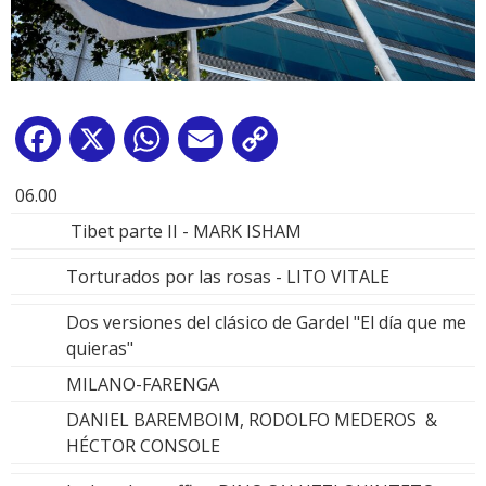
Facebook
X
WhatsApp
Email
Copy
Link
06.00
Tibet parte II - MARK ISHAM
Torturados por las rosas - LITO VITALE
Dos versiones del clásico de Gardel "El día que me
quieras"
MILANO-FARENGA
DANIEL BAREMBOIM, RODOLFO MEDEROS &
HÉCTOR CONSOLE