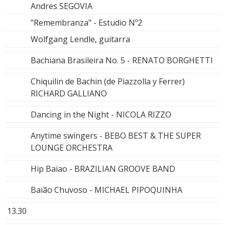
Andres SEGOVIA
"Remembranza" - Estudio Nº2
Wolfgang Lendle, guitarra
Bachiana Brasileira No. 5 - RENATO BORGHETTI
Chiquilin de Bachin (de Piazzolla y Ferrer)
RICHARD GALLIANO
Dancing in the Night - NICOLA RIZZO
Anytime swingers - BEBO BEST & THE SUPER
LOUNGE ORCHESTRA
Hip Baiao - BRAZILIAN GROOVE BAND
Baião Chuvoso - MICHAEL PIPOQUINHA
13.30