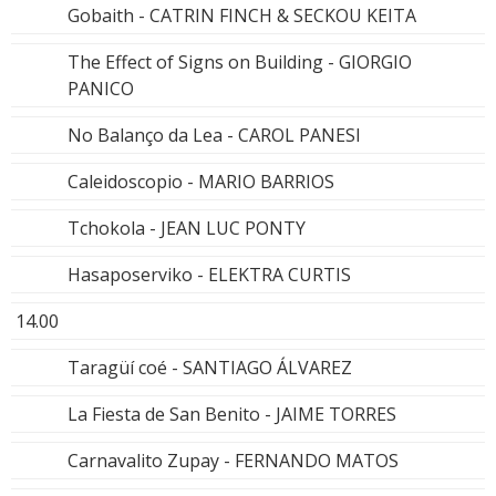
Gobaith - CATRIN FINCH & SECKOU KEITA
The Effect of Signs on Building - GIORGIO
PANICO
No Balanço da Lea - CAROL PANESI
Caleidoscopio - MARIO BARRIOS
Tchokola - JEAN LUC PONTY
Hasaposerviko - ELEKTRA CURTIS
14.00
Taragüí coé - SANTIAGO ÁLVAREZ
La Fiesta de San Benito - JAIME TORRES
Carnavalito Zupay - FERNANDO MATOS