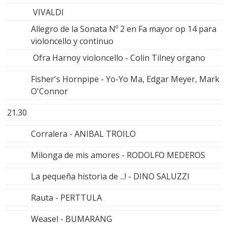
VIVALDI
Allegro de la Sonata Nº 2 en Fa mayor op 14 para
violoncello y continuo
Ofra Harnoy violoncello - Colin Tilney organo
Fisher's Hornpipe - Yo-Yo Ma, Edgar Meyer, Mark
O'Connor
21.30
Corralera - ANIBAL TROILO
Milonga de mis amores - RODOLFO MEDEROS
La pequeña historia de ...! - DINO SALUZZI
Rauta - PERTTULA
Weasel - BUMARANG