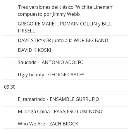
Tres versiones del clásico 'Wichita Lineman'
compuesto por Jimmy Webb
GREGOIRE MARET, ROMAIN COLLIN y BILL
FRISELL
DAVE STRYKER junto a la WDR BIG BAND
DAVID KIKOSKI
Saudade - ANTONIO ADOLFO
Ugly beauty - GEORGE CABLES
09.30
El tamarindo - ENSAMBLE GURRUFIO
Milonga China - PASAJERO LUMINOSO
Who We Are - ZACH BROCK