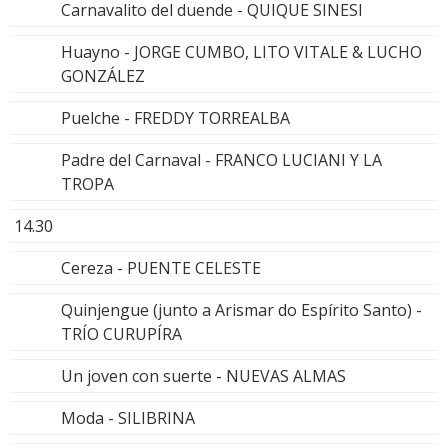
Carnavalito del duende - QUIQUE SINESI
Huayno - JORGE CUMBO, LITO VITALE & LUCHO
GONZÁLEZ
Puelche - FREDDY TORREALBA
Padre del Carnaval - FRANCO LUCIANI Y LA
TROPA
14.30
Cereza - PUENTE CELESTE
Quinjengue (junto a Arismar do Espírito Santo) -
TRÍO CURUPÍRA
Un joven con suerte - NUEVAS ALMAS
Moda - SILIBRINA