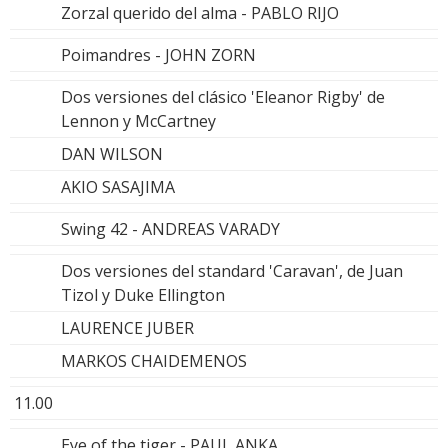
Zorzal querido del alma - PABLO RIJO
Poimandres - JOHN ZORN
Dos versiones del clásico 'Eleanor Rigby' de
Lennon y McCartney
DAN WILSON
AKIO SASAJIMA
Swing 42 - ANDREAS VARADY
Dos versiones del standard 'Caravan', de Juan
Tizol y Duke Ellington
LAURENCE JUBER
MARKOS CHAIDEMENOS
11.00
Eye of the tiger - PAUL ANKA