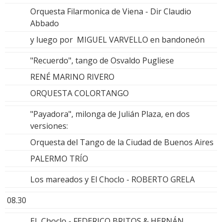
Orquesta Filarmonica de Viena - Dir Claudio
Abbado
y luego por MIGUEL VARVELLO en bandoneón
"Recuerdo", tango de Osvaldo Pugliese
RENÉ MARINO RIVERO
ORQUESTA COLORTANGO
"Payadora", milonga de Julián Plaza, en dos
versiones:
Orquesta del Tango de la Ciudad de Buenos Aires
PALERMO TRÍO
Los mareados y El Choclo - ROBERTO GRELA
08.30
EL Choclo - FEDERICO BRITOS & HERNÁN