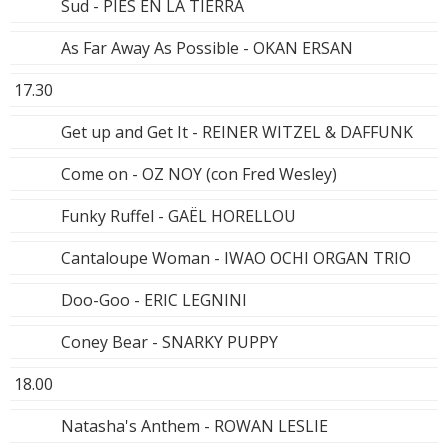
Sud - PIES EN LA TIERRA
As Far Away As Possible - OKAN ERSAN
17.30
Get up and Get It - REINER WITZEL & DAFFUNK
Come on - OZ NOY (con Fred Wesley)
Funky Ruffel - GAËL HORELLOU
Cantaloupe Woman - IWAO OCHI ORGAN TRIO
Doo-Goo - ERIC LEGNINI
Coney Bear - SNARKY PUPPY
18.00
Natasha's Anthem - ROWAN LESLIE