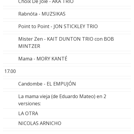
Choix De Joie - AKA TRIO
Rabnóta - MUZSIKAS
Point to Point - JON STICKLEY TRIO
Mister Zen - KAIT DUNTON TRIO con BOB
MINTZER
Mama - MORY KANTÉ
17.00
Candombe - EL EMPUJÓN
La mama vieja (de Eduardo Mateo) en 2
versiones:
LA OTRA
NICOLAS ARNICHO