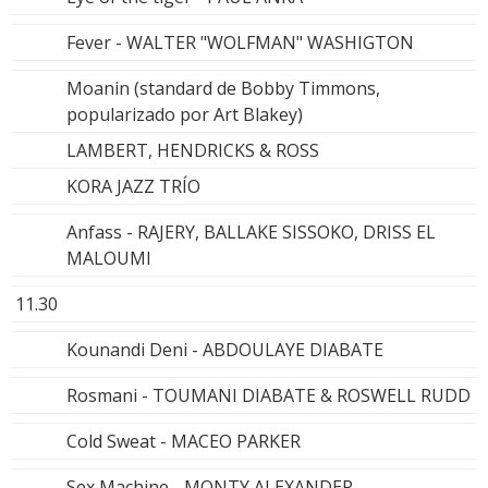
Fever - WALTER "WOLFMAN" WASHIGTON
Moanin (standard de Bobby Timmons,
popularizado por Art Blakey)
LAMBERT, HENDRICKS & ROSS
KORA JAZZ TRÍO
Anfass - RAJERY, BALLAKE SISSOKO, DRISS EL
MALOUMI
11.30
Kounandi Deni - ABDOULAYE DIABATE
Rosmani - TOUMANI DIABATE & ROSWELL RUDD
Cold Sweat - MACEO PARKER
Sex Machine - MONTY ALEXANDER