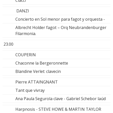
Ciacci
DANZI
Concierto en Sol menor para fagot y orquesta -
Albrecht Holder fagot – Orq Neubrandenburger
Filarmonia.
23.00
COUPERIN
Chaconne la Bergeronnette
Blandine Verlet: clavecin
Pierre ATTAINGNANT
Tant que vivray
Ana Paula Segurola clave - Gabriel Schebor laúd
Harpnosis - STEVE HOWE & MARTIN TAYLOR