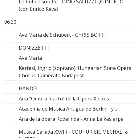
Le but de souffle - DINO SALUZZI QUINTETO
(con Enrico Rava)
06.30
Ave Maria de Schubert - CHRIS BOTTI
DONIZZETTI
Ave María
Kertesi, Ingrid (soprano). Hungarian State Opera
Chorus. Camerata Budapest
HANDEL
Aria "Ombra mai fu" de la Opera Xerxes
Academia de Musica Antigua de Berlin y…
Aria de la ópera Rodelinda - Anna Lelkes arpa
Musica Callada XXVIII - COUTURIER, MECHALI &