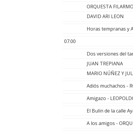
ORQUESTA FILARMO
DAVID ARI LEON
Horas tempranas y 
07.00
Dos versiones del t
JUAN TREPIANA
MARIO NÚÑEZ Y JUL
Adiós muchachos -
Amigazo - LEOPOLD
El Bulin de la calle
A los amigos - OR