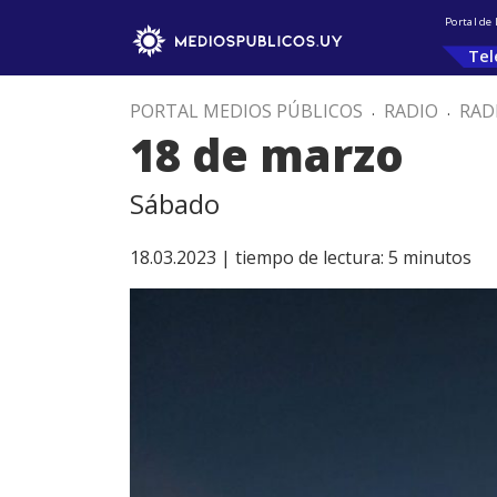
Portal de
Tel
PORTAL MEDIOS PÚBLICOS
.
RADIO
.
RAD
18 de marzo
Sábado
18.03.2023 |
tiempo de lectura:
5
minutos