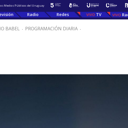
 los Medios Públicos del Uruguay
evisión
Radio
Redes
TV
Ra
IO BABEL
.
PROGRAMACIÓN DIARIA
.