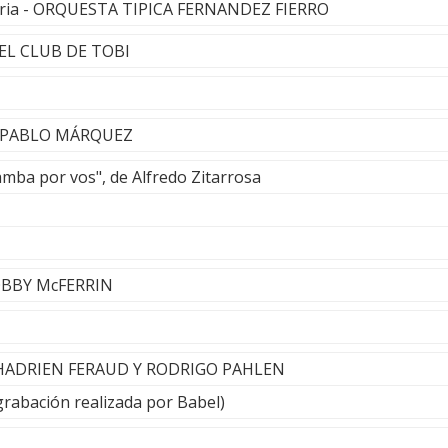
aria - ORQUESTA TIPICA FERNANDEZ FIERRO
- EL CLUB DE TOBI
- PABLO MÁRQUEZ
mba por vos", de Alfredo Zitarrosa
BOBBY McFERRIN
 HADRIEN FERAUD Y RODRIGO PAHLEN
(grabación realizada por Babel)