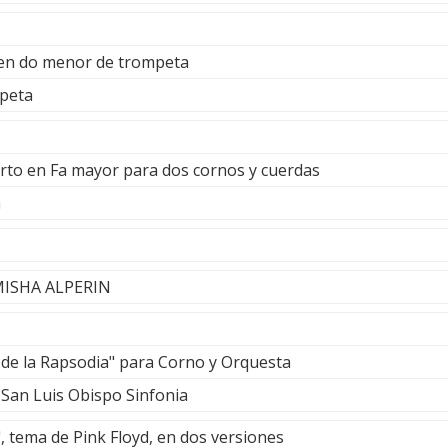
 en do menor de trompeta
mpeta
erto en Fa mayor para dos cornos y cuerdas
a
 MISHA ALPERIN
 de la Rapsodia" para Corno y Orquesta
 San Luis Obispo Sinfonia
 tema de Pink Floyd, en dos versiones