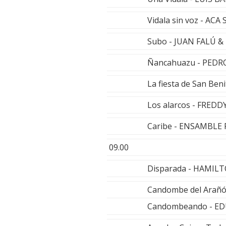
Vidala sin voz - ACA
Subo - JUAN FALÚ 
Ñancahuazu - PEDR
La fiesta de San Ben
Los alarcos - FRED
Caribe - ENSAMBLE
09.00
Disparada - HAMI
Candombe del Arañ
Candombeando - E