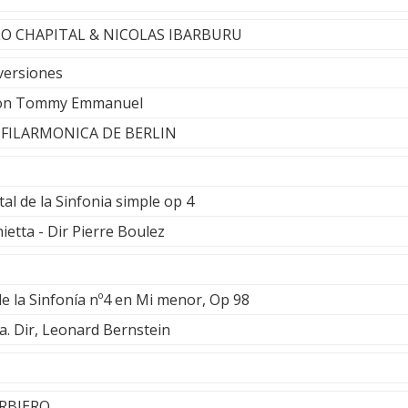
BLO CHAPITAL & NICOLAS IBARBURU
versiones
on Tommy Emmanuel
 FILARMONICA DE BERLIN
l de la Sinfonia simple op 4
etta - Dir Pierre Boulez
e la Sinfonía nº4 en Mi menor, Op 98
a. Dir, Leonard Bernstein
ARBIERO