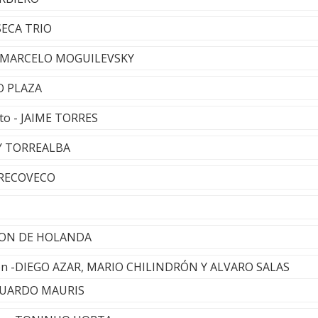
 SECA TRIO
& MARCELO MOGUILEVSKY
O PLAZA
ito - JAIME TORRES
DY TORREALBA
 RECOVECO
LTON DE HOLANDA
ón -DIEGO AZAR, MARIO CHILINDRÓN Y ALVARO SALAS
DUARDO MAURIS