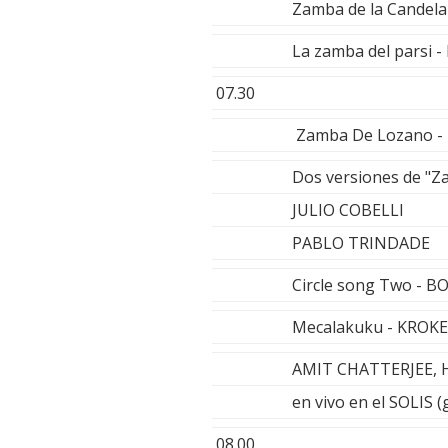
Zamba de la Candel
La zamba del parsi 
07.30
Zamba De Lozano 
Dos versiones de "Za
JULIO COBELLI
PABLO TRINDADE
Circle song Two - 
Mecalakuku - KROKE
AMIT CHATTERJEE,
en vivo en el SOLIS 
08.00