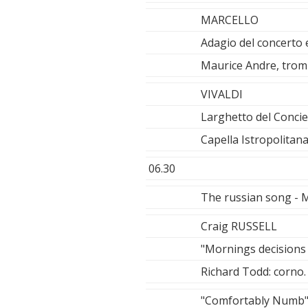
MARCELLO
Adagio del concerto
Maurice Andre, tro
VIVALDI
Larghetto del Conci
Capella Istropolitan
06.30
The russian song -
Craig RUSSELL
"Mornings decisions
Richard Todd: corno.
"Comfortably Numb",