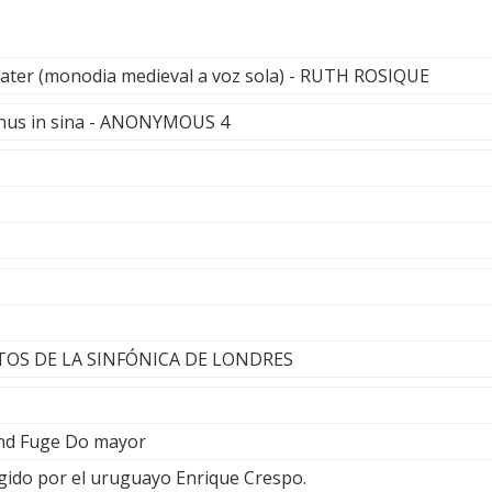
ter (monodia medieval a voz sola) - RUTH ROSIQUE
inus in sina - ANONYMOUS 4
TOS DE LA SINFÓNICA DE LONDRES
und Fuge Do mayor
ido por el uruguayo Enrique Crespo.