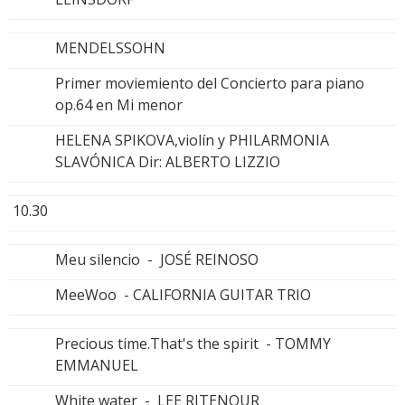
MENDELSSOHN
Primer moviemiento del Concierto para piano
op.64 en Mi menor
HELENA SPIKOVA,violín y PHILARMONIA
SLAVÓNICA Dir: ALBERTO LIZZIO
10.30
Meu silencio - JOSÉ REINOSO
MeeWoo - CALIFORNIA GUITAR TRIO
Precious time.That's the spirit - TOMMY
EMMANUEL
White water - LEE RITENOUR