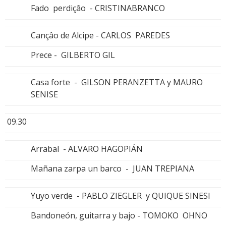
Fado perdiçâo - CRISTINABRANCO
Cançâo de Alcipe - CARLOS PAREDES
Prece - GILBERTO GIL
Casa forte - GILSON PERANZETTA y MAURO
SENISE
09.30
Arrabal - ALVARO HAGOPIÁN
Mañana zarpa un barco - JUAN TREPIANA
Yuyo verde - PABLO ZIEGLER y QUIQUE SINESI
Bandoneón, guitarra y bajo - TOMOKO OHNO