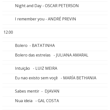
Night and Day - OSCAR PETERSON
I remember you - ANDRÉ PREVIN
12.00
Bolero - BATATINHA
Bolero das estrelas - JULIANA AMARAL
Intuiçâo - LUIZ MEIRA
Eu nao existo sem voçê - MARÍA BETHANIA
Sabes mentir - DJAVAN
Nua ideia - GAL COSTA