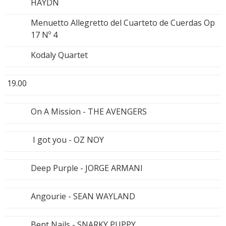
HAYDN
Menuetto Allegretto del Cuarteto de Cuerdas Op
17 Nº 4
Kodaly Quartet
19.00
On A Mission - THE AVENGERS
I got you - OZ NOY
Deep Purple - JORGE ARMANI
Angourie - SEAN WAYLAND
Bent Nails - SNARKY PUPPY