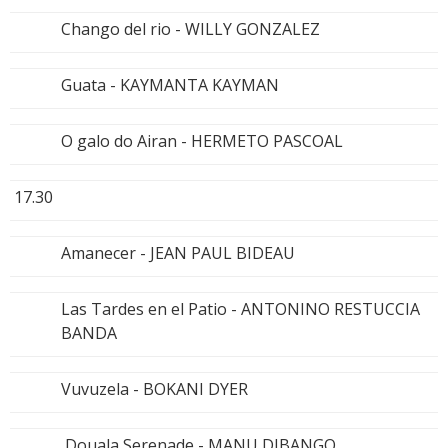
Chango del rio - WILLY GONZALEZ
Guata - KAYMANTA KAYMAN
O galo do Airan - HERMETO PASCOAL
17.30
Amanecer - JEAN PAUL BIDEAU
Las Tardes en el Patio - ANTONINO RESTUCCIA
BANDA
Vuvuzela - BOKANI DYER
Douala Serenade - MANU DIBANGO