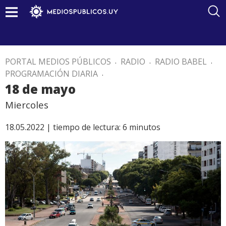
PORTAL MEDIOS PÚBLICOS
.
RADIO
.
RADIO BABEL
.
PROGRAMACIÓN DIARIA
.
18 de mayo
Miercoles
18.05.2022 |
tiempo de lectura:
6
minutos