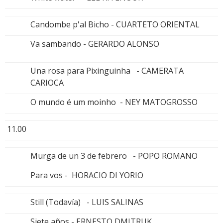
Candombe p'al Bicho - CUARTETO ORIENTAL
Va sambando - GERARDO ALONSO
Una rosa para Pixinguinha - CAMERATA
CARIOCA
O mundo é um moinho - NEY MATOGROSSO
11.00
Murga de un 3 de febrero - POPO ROMANO
Para vos - HORACIO DI YORIO
Still (Todavía) - LUIS SALINAS
Siete años - ERNESTO DMITRUK