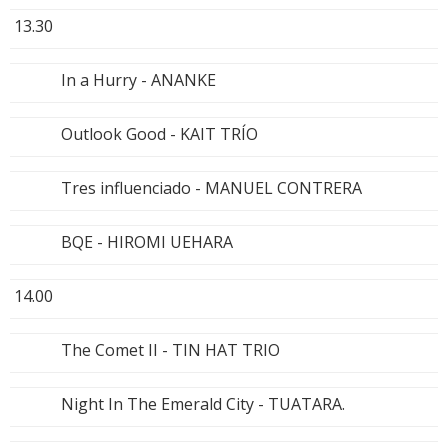
13.30
In a Hurry - ANANKE
Outlook Good - KAIT TRÍO
Tres influenciado - MANUEL CONTRERA
BQE - HIROMI UEHARA
14.00
The Comet II - TIN HAT TRIO
Night In The Emerald City - TUATARA.