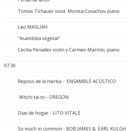
Tomas Tichauer viola Monica Cosachov piano
Leo MASLIAH
"Asamblea vegetal"
Cecilia Penades violin y Carmen Marinio, piano
07.30
Reposo de la hierba - ENSAMBLE ACÚSTICO
Witchi tai to - OREGON
Dias de hogar - LITO VITALE
So much in common - BOB JAMES & EARL KULGH