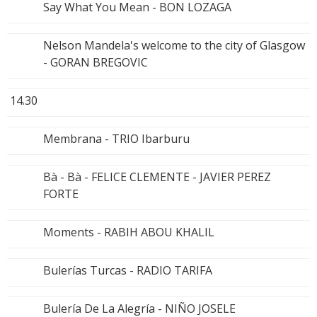
Say What You Mean - BON LOZAGA
Nelson Mandela's welcome to the city of Glasgow
- GORAN BREGOVIC
14.30
Membrana - TRIO Ibarburu
Bà - Bà - FELICE CLEMENTE - JAVIER PEREZ
FORTE
Moments - RABIH ABOU KHALIL
Bulerías Turcas - RADIO TARIFA
Bulería De La Alegría - NIÑO JOSELE