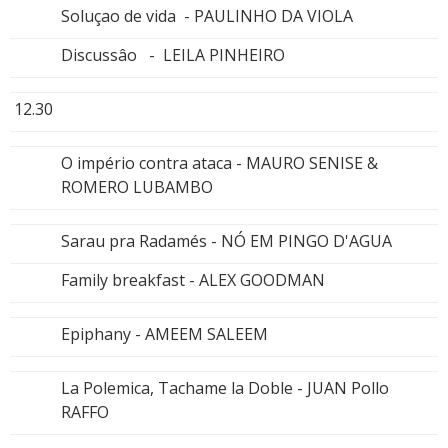
Soluçao de vida - PAULINHO DA VIOLA
Discussâo - LEILA PINHEIRO
12.30
O império contra ataca - MAURO SENISE &
ROMERO LUBAMBO
Sarau pra Radamés - NÓ EM PINGO D'AGUA
Family breakfast - ALEX GOODMAN
Epiphany - AMEEM SALEEM
La Polemica, Tachame la Doble - JUAN Pollo
RAFFO