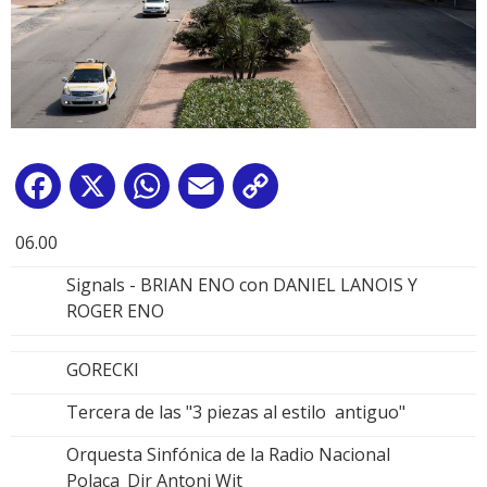
Facebook
X
WhatsApp
Email
Copy
Link
06.00
Signals - BRIAN ENO con DANIEL LANOIS Y
ROGER ENO
GORECKI
Tercera de las "3 piezas al estilo antiguo"
Orquesta Sinfónica de la Radio Nacional
Polaca_Dir Antoni Wit