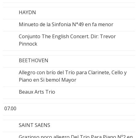
HAYDN
Minueto de la Sinfonia N°49 en fa menor
Conjunto The English Concert. Dir: Trevor
Pinnock
BEETHOVEN
Allegro con brío del Trío para Clarinete, Cello y
Piano en Si bemol Mayor
Beaux Arts Trio
07.00
SAINT SAENS
Grazioso poco allegro Del Trio Para Piano Nº2 en