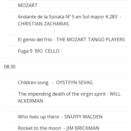
MOZART
Andante de la Sonata Nº 5 en Sol mayor K.283 -
CHRISTIAN ZACHARIAS
El genio del frío - THE MOZART TANGO PLAYERS
Fuga 9 RIO CELLO
08.30
Children song - OYSTEYN SEVAG
The impending death of the virgin spirit - WILL
ACKERMAN
Who lives up there - SNUFFY WALDEN
Rocket to the moon - JIM BRICKMAN