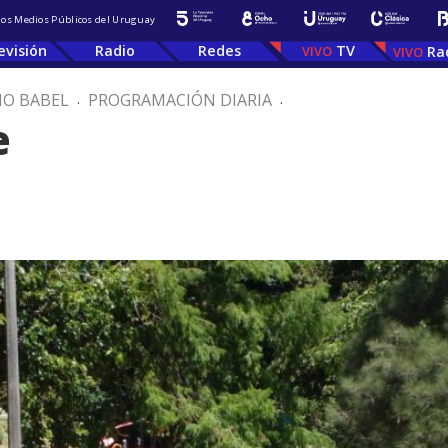
 los Medios Públicos del Uruguay
evisión
Radio
Redes
TV
Ra
IO BABEL
.
PROGRAMACIÓN DIARIA
.
e