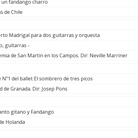
o un fandango charro
s de Chile
rto Madrigal para dos guitarras y orquesta
, guitarras -
emia de San Martin en los Campos. Dir: Neville Marriner
 Nº1 del ballet El sombrero de tres picos
d de Granada. Dir: Josep Pons
anto gitano y Fandango
 de Holanda