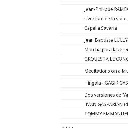
Jean-Philippe RAME
Overture de la suite
Capella Savaria
Jean Baptiste LULLY
Marcha para la cere
ORQUESTA LE CON
Meditations on a M
Hingala - GAGIK GA
Dos versiones de "A
JIVAN GASPARIAN (
TOMMY EMMANUE