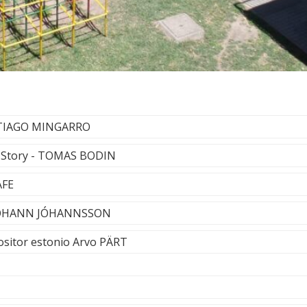
ANTIAGO MINGARRO
 Story - TOMAS BODIN
AFE
 JÓHANN JÓHANNSSON
ositor estonio Arvo PÄRT