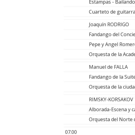
Estampas - Bailand
Cuarteto de guitarra
Joaquín RODRIGO
Fandango del Concie
Pepe y Angel Romero
Orquesta de la Acad
Manuel de FALLA
Fandango de la Suite
Orquesta de la ciuda
RIMSKY-KORSAKOV
Alborada-Escena y c
Orquesta del Norte
07.00