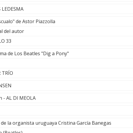
AS LEDESMA
cualo" de Astor Piazzolla
al del autor
LO 33
ema de Los Beatles "Dig a Pony"
 TRÍO
HANSEN
n - AL DI MEOLA
 de la organista uruguaya Cristina García Banegas
 (Beatles)