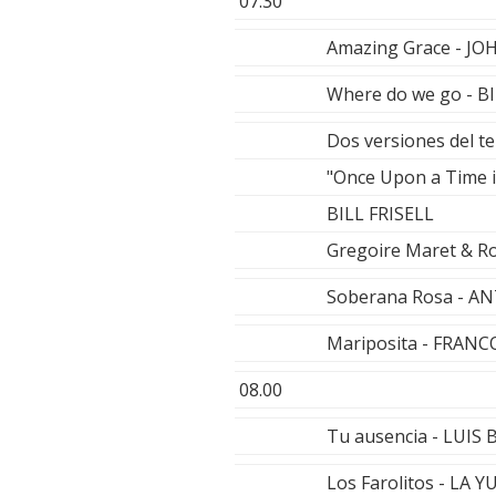
07.30
Amazing Grace - 
Where do we go - BI
Dos versiones del te
"Once Upon a Time 
BILL FRISELL
Gregoire Maret & Ro
Soberana Rosa - A
Mariposita - FRAN
08.00
Tu ausencia - LUI
Los Farolitos - LA 