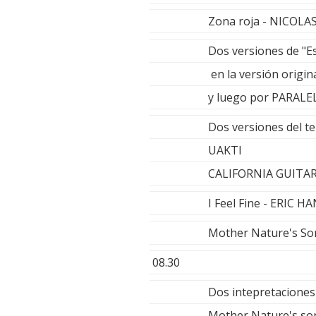
Zona roja - NICOL
Dos versiones de "Es
en la versión origin
y luego por PARALE
Dos versiones del t
UAKTI
CALIFORNIA GUITAR
I Feel Fine - ERIC 
Mother Nature's So
08.30
Dos intepretaciones
Mother Nature's son