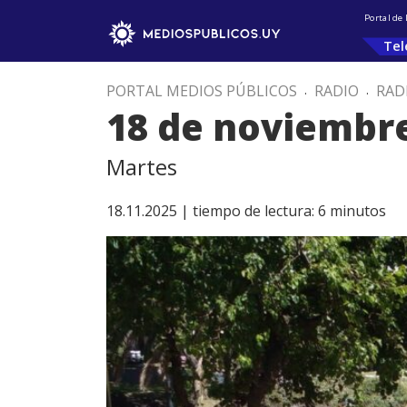
Portal de
Tel
PORTAL MEDIOS PÚBLICOS
.
RADIO
.
RAD
18 de noviembr
Martes
18.11.2025 |
tiempo de lectura:
6
minutos