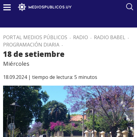
PORTAL MEDIOS PÚBLICOS
.
RADIO
.
RADIO BABEL
.
PROGRAMACIÓN DIARIA
.
18 de setiembre
Miércoles
18.09.2024 |
tiempo de lectura:
5
minutos