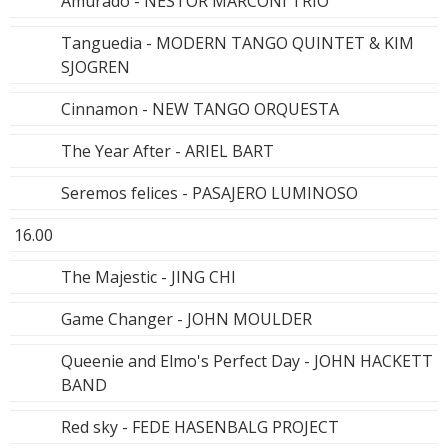
Amurado - NESTOR MARCONI TRIO
Tanguedia - MODERN TANGO QUINTET & KIM
SJOGREN
Cinnamon - NEW TANGO ORQUESTA
The Year After - ARIEL BART
Seremos felices - PASAJERO LUMINOSO
16.00
The Majestic - JING CHI
Game Changer - JOHN MOULDER
Queenie and Elmo's Perfect Day - JOHN HACKETT
BAND
Red sky - FEDE HASENBALG PROJECT