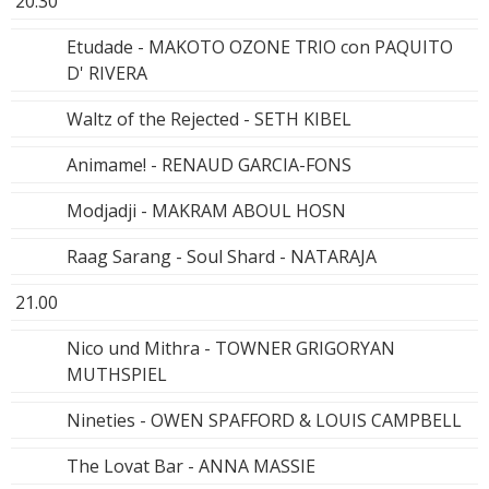
20.30
Etudade - MAKOTO OZONE TRIO con PAQUITO
D' RIVERA
Waltz of the Rejected - SETH KIBEL
Animame! - RENAUD GARCIA-FONS
Modjadji - MAKRAM ABOUL HOSN
Raag Sarang - Soul Shard - NATARAJA
21.00
Nico und Mithra - TOWNER GRIGORYAN
MUTHSPIEL
Nineties - OWEN SPAFFORD & LOUIS CAMPBELL
The Lovat Bar - ANNA MASSIE