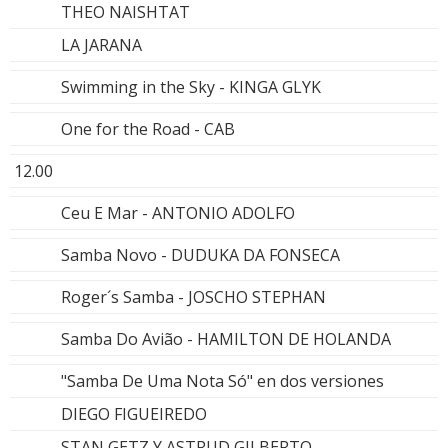
THEO NAISHTAT
LA JARANA
Swimming in the Sky - KINGA GLYK
One for the Road - CAB
12.00
Ceu E Mar - ANTONIO ADOLFO
Samba Novo - DUDUKA DA FONSECA
Roger´s Samba - JOSCHO STEPHAN
Samba Do Avião - HAMILTON DE HOLANDA
"Samba De Uma Nota Só" en dos versiones
DIEGO FIGUEIREDO
STAN GETZ Y ASTRUD GILBERTO