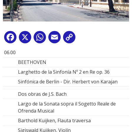
Facebook
X
WhatsApp
Email
Copy
Link
06.00
BEETHOVEN
Larghetto de la Sinfonía Nº 2 en Re op. 36
Sinfónica de Berlin - Dir. Herbert von Karajan
Dos obras de J.S. Bach
Largo de la Sonata sopra il Sogetto Reale de
Ofrenda Musical
Barthold Kuijken, Flauta traversa
Sigiswald Kuijken, Violín