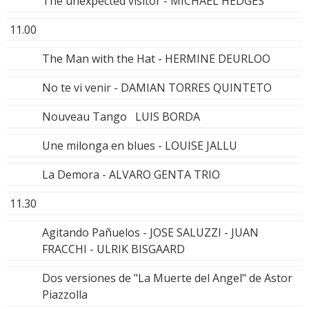
The unexpected visitor - MICHAEL HEDGES
11.00
The Man with the Hat - HERMINE DEURLOO
No te vi venir - DAMIAN TORRES QUINTETO
Nouveau Tango LUIS BORDA
Une milonga en blues - LOUISE JALLU
La Demora - ALVARO GENTA TRIO
11.30
Agitando Pañuelos - JOSE SALUZZI - JUAN
FRACCHI - ULRIK BISGAARD
Dos versiones de "La Muerte del Angel" de Astor
Piazzolla