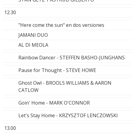
12.30
"Here come the sun" en dos versiones
JAMANI DUO
AL DI MEOLA
Rainbow Dancer - STEFFEN BASHO-JUNGHANS
Pause for Thought - STEVE HOWE
Ghost Owl - BROOLS WILLIAMS & AARON
CATLOW
Goin' Home - MARK O'CONNOR
Let's Stay Home - KRZYSZTOF LENCZOWSKI
13.00