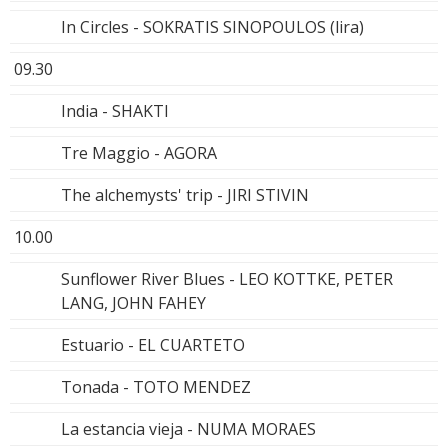
In Circles - SOKRATIS SINOPOULOS (lira)
09.30
India - SHAKTI
Tre Maggio - AGORA
The alchemysts' trip - JIRI STIVIN
10.00
Sunflower River Blues - LEO KOTTKE, PETER
LANG, JOHN FAHEY
Estuario - EL CUARTETO
Tonada - TOTO MENDEZ
La estancia vieja - NUMA MORAES