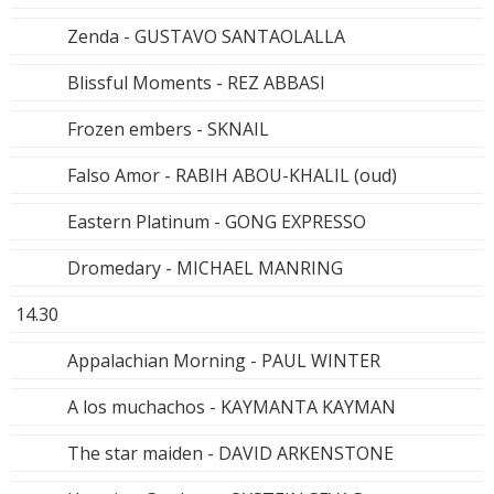
Zenda - GUSTAVO SANTAOLALLA
Blissful Moments - REZ ABBASI
Frozen embers - SKNAIL
Falso Amor - RABIH ABOU-KHALIL (oud)
Eastern Platinum - GONG EXPRESSO
Dromedary - MICHAEL MANRING
14.30
Appalachian Morning - PAUL WINTER
A los muchachos - KAYMANTA KAYMAN
The star maiden - DAVID ARKENSTONE