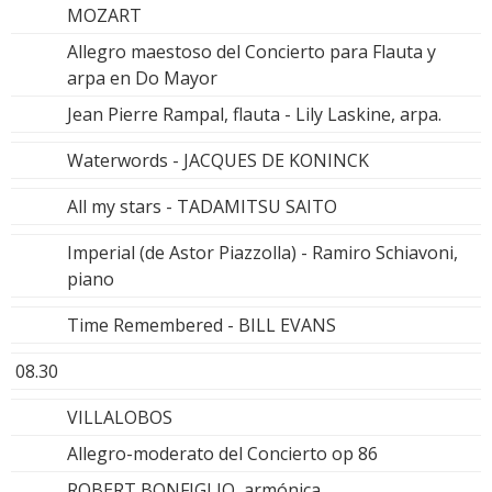
MOZART
Allegro maestoso del Concierto para Flauta y
arpa en Do Mayor
Jean Pierre Rampal, flauta - Lily Laskine, arpa.
Waterwords - JACQUES DE KONINCK
All my stars - TADAMITSU SAITO
Imperial (de Astor Piazzolla) - Ramiro Schiavoni,
piano
Time Remembered - BILL EVANS
08.30
VILLALOBOS
Allegro-moderato del Concierto op 86
ROBERT BONFIGLIO, armónica