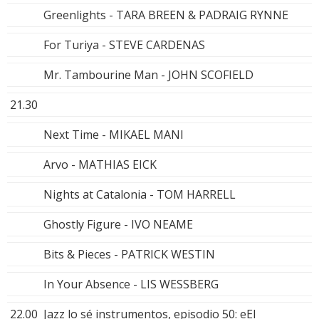
Greenlights - TARA BREEN & PADRAIG RYNNE
For Turiya - STEVE CARDENAS
Mr. Tambourine Man - JOHN SCOFIELD
21.30
Next Time - MIKAEL MANI
Arvo - MATHIAS EICK
Nights at Catalonia - TOM HARRELL
Ghostly Figure - IVO NEAME
Bits & Pieces - PATRICK WESTIN
In Your Absence - LIS WESSBERG
22.00
Jazz lo sé instrumentos, episodio 50: eEl