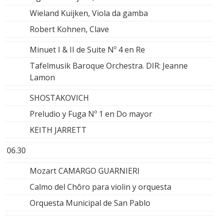
Wieland Kuijken, Viola da gamba
Robert Kohnen, Clave
Minuet I & II de Suite Nº 4 en Re
Tafelmusik Baroque Orchestra. DIR: Jeanne
Lamon
SHOSTAKOVICH
Preludio y Fuga Nº 1 en Do mayor
KEITH JARRETT
06.30
Mozart CAMARGO GUARNIERI
Calmo del Chôro para violin y orquesta
Orquesta Municipal de San Pablo