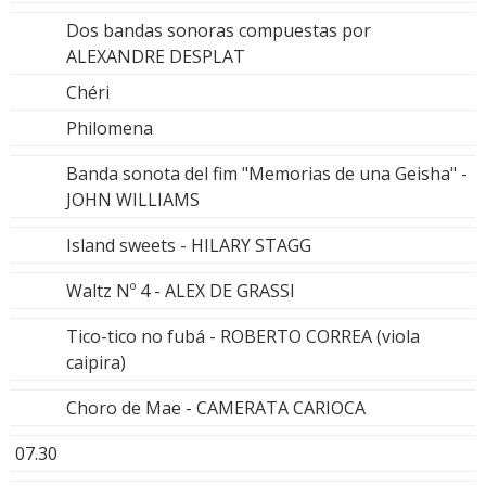
Dos bandas sonoras compuestas por
ALEXANDRE DESPLAT
Chéri
Philomena
Banda sonota del fim "Memorias de una Geisha" -
JOHN WILLIAMS
Island sweets - HILARY STAGG
Waltz Nº 4 - ALEX DE GRASSI
Tico-tico no fubá - ROBERTO CORREA (viola
caipira)
Choro de Mae - CAMERATA CARIOCA
07.30