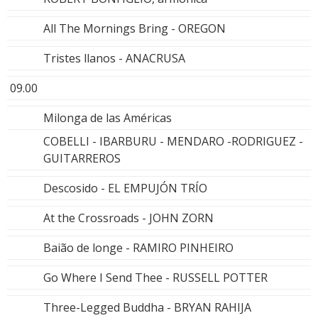
All The Mornings Bring - OREGON
Tristes llanos - ANACRUSA
09.00
Milonga de las Américas
COBELLI - IBARBURU - MENDARO -RODRIGUEZ -
GUITARREROS
Descosido - EL EMPUJÓN TRÍO
At the Crossroads - JOHN ZORN
Baião de longe - RAMIRO PINHEIRO
Go Where I Send Thee - RUSSELL POTTER
Three-Legged Buddha - BRYAN RAHIJA