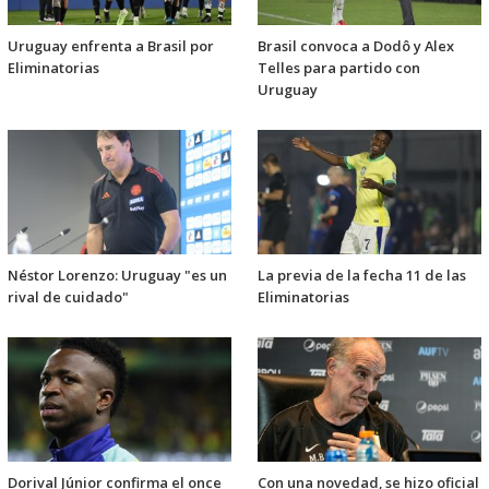
Uruguay enfrenta a Brasil por
Brasil convoca a Dodô y Alex
Eliminatorias
Telles para partido con
Uruguay
Néstor Lorenzo: Uruguay "es un
La previa de la fecha 11 de las
rival de cuidado"
Eliminatorias
Dorival Júnior confirma el once
Con una novedad, se hizo oficial