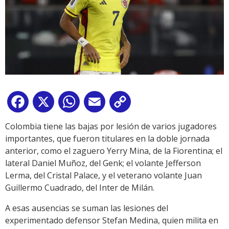
Facebook
X
WhatsApp
Email
Copy
Link
Colombia tiene las bajas por lesión de varios jugadores
importantes, que fueron titulares en la doble jornada
anterior, como el zaguero Yerry Mina, de la Fiorentina; el
lateral Daniel Muñoz, del Genk; el volante Jefferson
Lerma, del Cristal Palace, y el veterano volante Juan
Guillermo Cuadrado, del Inter de Milán.
A esas ausencias se suman las lesiones del
experimentado defensor Stefan Medina, quien milita en