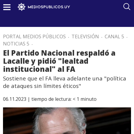
PORTAL MEDIOS PÚBLICOS
.
TELEVISIÓN
.
CANAL 5
.
NOTICIAS 5
.
El Partido Nacional respaldó a
Lacalle y pidió "lealtad
institucional" al FA
Sostiene que el FA lleva adelante una "política
de ataques sin límites éticos"
06.11.2023 |
tiempo de lectura:
< 1
minuto