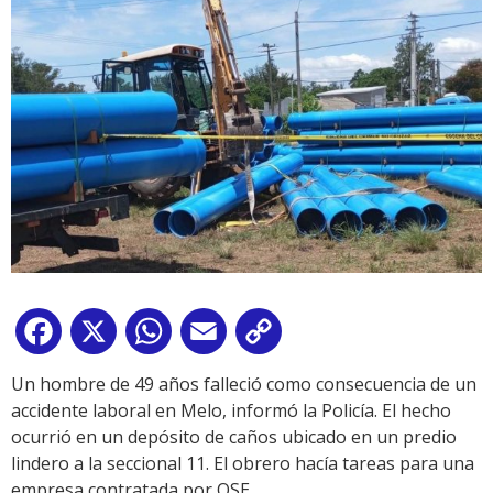
Facebook
X
WhatsApp
Email
Copy
Link
Un hombre de 49 años falleció como consecuencia de un
accidente laboral en Melo, informó la Policía. El hecho
ocurrió en un depósito de caños ubicado en un predio
lindero a la seccional 11. El obrero hacía tareas para una
empresa contratada por OSE.