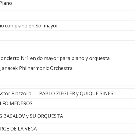
 Piano
io con piano en Sol mayor
Concierto Nº1 en do mayor para piano y orquesta
. Janacek Philharmonic Orchestra
 Astor Piazzolla - PABLO ZIEGLER y QUIQUE SINESI
DOLFO MEDEROS
IS BACALOV y SU ORQUESTA
JORGE DE LA VEGA