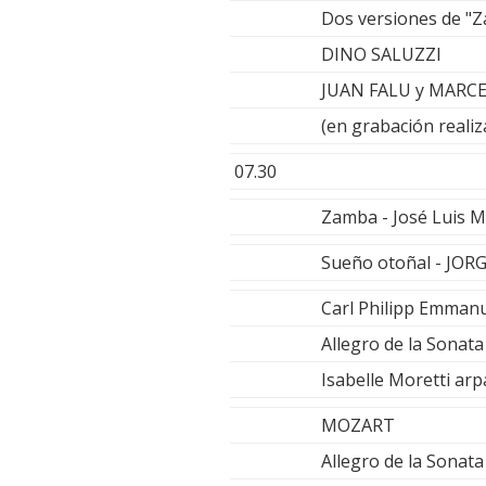
Dos versiones de "
DINO SALUZZI
JUAN FALU y MARC
(en grabación realiz
07.30
Zamba - José Luis 
Sueño otoñal - JOR
Carl Philipp Emman
Allegro de la Sonat
Isabelle Moretti arp
MOZART
Allegro de la Sonat