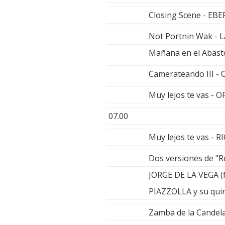
Closing Scene - E
Not Portnin Wak -
Mañana en el Abast
Camerateando III 
Muy lejos te vas - 
07.00
Muy lejos te vas -
Dos versiones de "Re
JORGE DE LA VEGA (
PIAZZOLLA y su quin
Zamba de la Cande