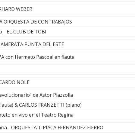
BERHARD WEBER
 LA ORQUESTA DE CONTRABAJOS
o _ EL CLUB DE TOBI
- CAMERATA PUNTA DEL ESTE
OPA con Hermeto Pascoal en flauta
 RICARDO NOLE
volucionario" de Astor Piazzolla
flauta) & CARLOS FRANZETTI (piano)
teto en vivo en el Teatro Regina
laria - ORQUESTA TIPIACA FERNANDEZ FIERRO