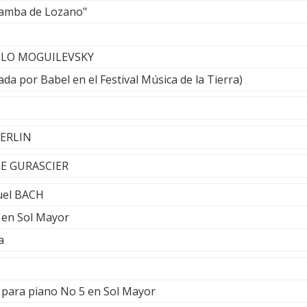
Zamba de Lozano"
ELO MOGUILEVSKY
ada por Babel en el Festival Música de la Tierra)
MERLIN
GE GURASCIER
uel BACH
a en Sol Mayor
a
a para piano No 5 en Sol Mayor