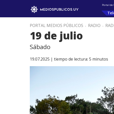
Portal de
Tel
PORTAL MEDIOS PÚBLICOS
.
RADIO
.
RAD
19 de julio
Sábado
19.07.2025 |
tiempo de lectura:
5
minutos