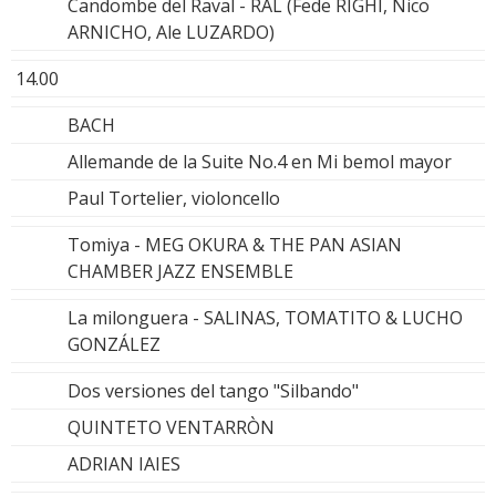
Candombe del Raval - RAL (Fede RIGHI, Nico
ARNICHO, Ale LUZARDO)
14.00
BACH
Allemande de la Suite No.4 en Mi bemol mayor
Paul Tortelier, violoncello
Tomiya - MEG OKURA & THE PAN ASIAN
CHAMBER JAZZ ENSEMBLE
La milonguera - SALINAS, TOMATITO & LUCHO
GONZÁLEZ
Dos versiones del tango "Silbando"
QUINTETO VENTARRÒN
ADRIAN IAIES