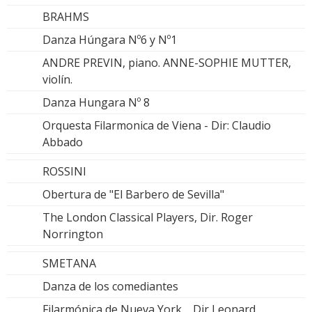
BRAHMS
Danza Húngara Nº6 y Nº1
ANDRE PREVIN, piano. ANNE-SOPHIE MUTTER,
violín.
Danza Hungara Nº 8
Orquesta Filarmonica de Viena - Dir: Claudio
Abbado
ROSSINI
Obertura de "El Barbero de Sevilla"
The London Classical Players, Dir. Roger
Norrington
SMETANA
Danza de los comediantes
Filarmónica de Nueva York Dir Leonard