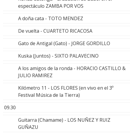
espectáculo ZAMBA POR VOS
A doña cata - TOTO MENDEZ
De vuelta - CUARTETO RICACOSA
Gato de Antigal (Gato) - JORGE GORDILLO
Kuska (Juntos) - SIXTO PALAVECINO
A los amigos de la ronda - HORACIO CASTILLO &
JULIO RAMIREZ
Kilómetro 11 - LOS FLORES (en vivo en el 3º
Festival Música de la Tierra)
09.30
Guitarra (Chamame) - LOS NUÑEZ Y RUIZ
GUÑAZU