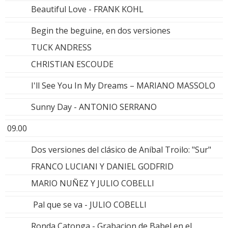
Beautiful Love - FRANK KOHL
Begin the beguine, en dos versiones
TUCK ANDRESS
CHRISTIAN ESCOUDE
I'll See You In My Dreams – MARIANO MASSOLO
Sunny Day - ANTONIO SERRANO
09.00
Dos versiones del clásico de Aníbal Troilo: "Sur"
FRANCO LUCIANI Y DANIEL GODFRID
MARIO NUÑEZ Y JULIO COBELLI
Pal que se va - JULIO COBELLI
Ronda Catonga - Grabacion de Babel en el