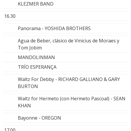
KLEZMER BAND
16.30
Panorama - YOSHIDA BROTHERS
Agua de Beber, clásico de Vinicius de Moraes y
Tom Jobim
MANDOLINMAN
TRÍO ESPERANÇA
Waltz For Debby - RICHARD GALLIANO & GARY
BURTON
Waltz for Hermeto (con Hermeto Pascoal) - SEAN
KHAN
Bayonne - OREGON
17.00