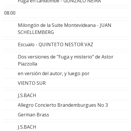
Fuga en candombe - GONZALO NEIRA
08.00
Milongón de la Suite Montevideana - JUAN
SCHELLEMBERG
Escualo - QUINTETO NESTOR VAZ
Dos versiones de "Fuga y misterio" de Astor
Piazzolla
en versión del autor, y luego por
VIENTO SUR
J.S.BACH
Allegro Concierto Brandemburgues No 3
German Brass
J.S.BACH