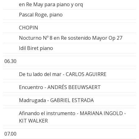
en Re May para piano y orq
Pascal Roge, piano
CHOPIN
Nocturno Nº 8 en Re sostenido Mayor Op 27
Idil Biret piano
06.30
De tu lado del mar - CARLOS AGUIRRE
Encuentro - ANDRÉS BEEUWSAERT
Madrugada - GABRIEL ESTRADA
Afinando el instrumento - MARIANA INGOLD -
KIT WALKER
07.00