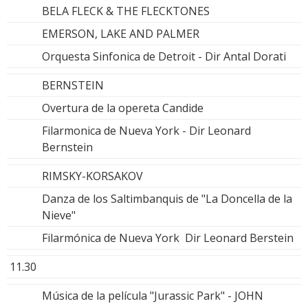
BELA FLECK & THE FLECKTONES
EMERSON, LAKE AND PALMER
Orquesta Sinfonica de Detroit - Dir Antal Dorati
BERNSTEIN
Overtura de la opereta Candide
Filarmonica de Nueva York - Dir Leonard
Bernstein
RIMSKY-KORSAKOV
Danza de los Saltimbanquis de "La Doncella de la
Nieve"
Filarmónica de Nueva York Dir Leonard Berstein
11.30
Música de la película "Jurassic Park" - JOHN