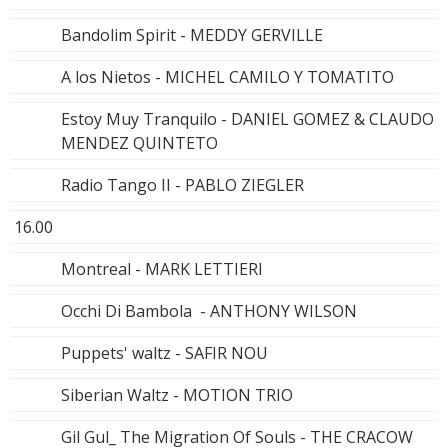
Bandolim Spirit - MEDDY GERVILLE
A los Nietos - MICHEL CAMILO Y TOMATITO
Estoy Muy Tranquilo - DANIEL GOMEZ & CLAUDO
MENDEZ QUINTETO
Radio Tango II - PABLO ZIEGLER
16.00
Montreal - MARK LETTIERI
Occhi Di Bambola - ANTHONY WILSON
Puppets' waltz - SAFIR NOU
Siberian Waltz - MOTION TRIO
Gil Gul_ The Migration Of Souls - THE CRACOW