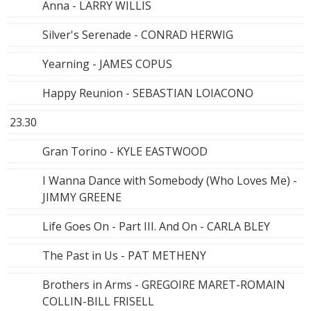
Anna - LARRY WILLIS
Silver's Serenade - CONRAD HERWIG
Yearning - JAMES COPUS
Happy Reunion - SEBASTIAN LOIACONO
23.30
Gran Torino - KYLE EASTWOOD
I Wanna Dance with Somebody (Who Loves Me) -
JIMMY GREENE
Life Goes On - Part III. And On - CARLA BLEY
The Past in Us - PAT METHENY
Brothers in Arms - GREGOIRE MARET-ROMAIN
COLLIN-BILL FRISELL