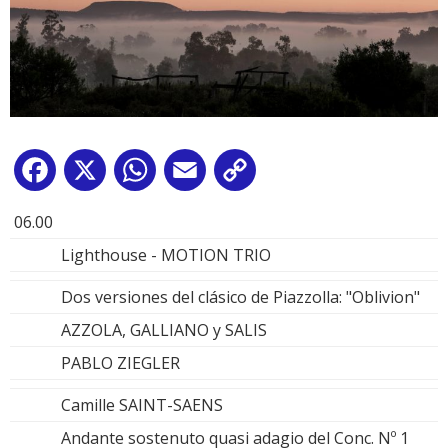
Facebook
X
WhatsApp
Email
Copy
Link
06.00
Lighthouse - MOTION TRIO
Dos versiones del clásico de Piazzolla: "Oblivion"
AZZOLA, GALLIANO y SALIS
PABLO ZIEGLER
Camille SAINT-SAENS
Andante sostenuto quasi adagio del Conc. Nº 1