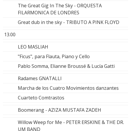
The Great Gig In The Sky - ORQUESTA
FILARMONICA DE LONDRES
Great dub in the sky - TRIBUTO A PINK FLOYD
13.00
LEO MASLIAH
"Ficus", para Flauta, Piano y Cello
Pablo Somma, Elianne Broussé & Lucía Gatti
Radames GNATALLI
Marcha de los Cuatro Movimientos danzantes
Cuarteto Comtrastos
Boomerang - AZIZA MUSTAFA ZADEH
Willow Weep for Me - PETER ERSKINE & THE DR.
UM BAND