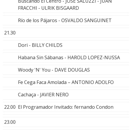
Buscando El Centro - JOSE SALUZZI - JUAN
FRACCHI - ULRIK BISGAARD
Río de los Pájaros - OSVALDO SANGUINET
21.30
Dori - BILLY CHILDS
Habana Sin Sábanas - HAROLD LOPEZ-NUSSA
Woody 'N' You - DAVE DOUGLAS
Fe Cega Faca Amolada – ANTONIO ADOLFO
Cachaça - JAVIER NERO
22.00
El Programador Invitado: fernando Condon
23.00