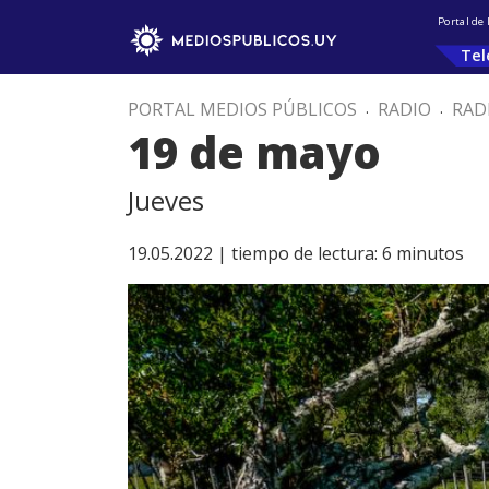
Portal de
Tel
PORTAL MEDIOS PÚBLICOS
.
RADIO
.
RAD
19 de mayo
Jueves
19.05.2022 |
tiempo de lectura:
6
minutos