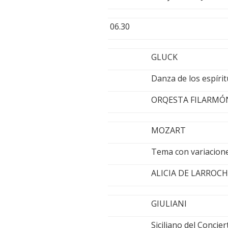
06.30
GLUCK
Danza de los espíri
ORQESTA FILARMÓN
MOZART
Tema con variacione
ALICIA DE LARROCH
GIULIANI
Siciliano del Concie