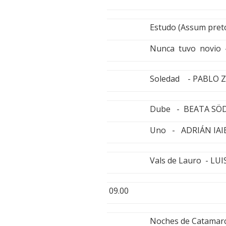
Estudo (Assum pre
Nunca tuvo novio
Soledad - PABLO Z
Dube - BEATA SÖ
Uno - ADRIÁN IAI
Vals de Lauro - L
09.00
Noches de Catamar