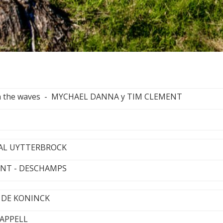
th the waves - MYCHAEL DANNA y TIM CLEMENT
HEAL UYTTERBROCK
ENT - DESCHAMPS
 DE KONINCK
HAPPELL