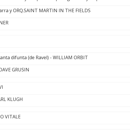
arra y ORQ.SAINT MARTIN IN THE FIELDS
INER
anta difunta (de Ravel) - WILLIAM ORBIT
 DAVE GRUSIN
VI
ARL KLUGH
TO VITALE