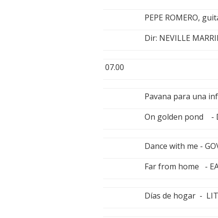
PEPE ROMERO, guit
Dir: NEVILLE MARR
07.00
Pavana para una inf
On golden pond -
Dance with me - GO
Far from home - E
Días de hogar - LI