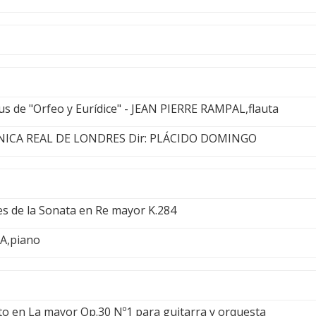
tus de "Orfeo y Eurídice" - JEAN PIERRE RAMPAL,flauta
ICA REAL DE LONDRES Dir: PLÁCIDO DOMINGO
s de la Sonata en Re mayor K.284
A,piano
rto en La mayor Op.30 Nº1 para guitarra y orquesta