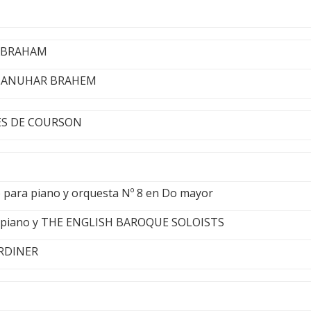
 ABRAHAM
 - ANUHAR BRAHEM
ES DE COURSON
 para piano y orquesta Nº 8 en Do mayor
piano y THE ENGLISH BAROQUE SOLOISTS
ARDINER