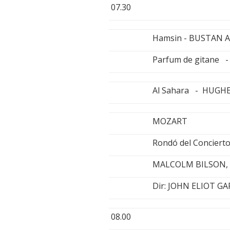
07.30
Hamsin - BUSTAN
Parfum de gitane
Al Sahara - HUGH
MOZART
Rondó del Concierto
MALCOLM BILSON, 
Dir: JOHN ELIOT G
08.00