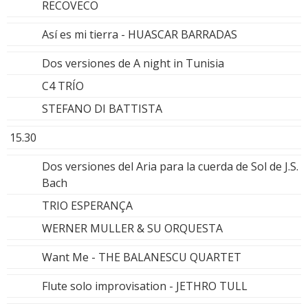
RECOVECO
Así es mi tierra - HUASCAR BARRADAS
Dos versiones de A night in Tunisia
C4 TRÍO
STEFANO DI BATTISTA
15.30
Dos versiones del Aria para la cuerda de Sol de J.S.
Bach
TRIO ESPERANÇA
WERNER MULLER & SU ORQUESTA
Want Me - THE BALANESCU QUARTET
Flute solo improvisation - JETHRO TULL