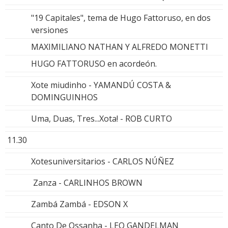
"19 Capitales", tema de Hugo Fattoruso, en dos
versiones
MAXIMILIANO NATHAN Y ALFREDO MONETTI
HUGO FATTORUSO en acordeón.
Xote miudinho - YAMANDÚ COSTA &
DOMINGUINHOS
Uma, Duas, Tres...Xota! - ROB CURTO
11.30
Xotesuniversitarios - CARLOS NÚÑEZ
Zanza - CARLINHOS BROWN
Zambá Zambá - EDSON X
Canto De Ossanha - LEO GANDELMAN