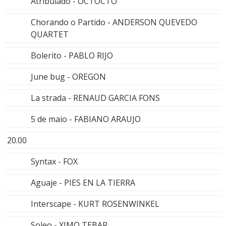
Atribulado - OCTOCTO
Chorando o Partido - ANDERSON QUEVEDO
QUARTET
Bolerito - PABLO RIJO
June bug - OREGON
La strada - RENAUD GARCIA FONS
5 de maio - FABIANO ARAUJO
20.00
Syntax - FOX
Aguaje - PIES EN LA TIERRA
Interscape - KURT ROSENWINKEL
Soleo - XIMO TEBAR