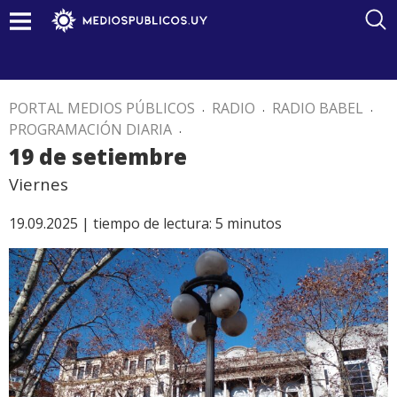
PORTAL MEDIOS PÚBLICOS
.
RADIO
.
RADIO BABEL
.
PROGRAMACIÓN DIARIA
.
19 de setiembre
Viernes
19.09.2025 |
tiempo de lectura:
5
minutos