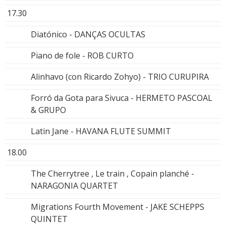
17.30
Diatónico - DANÇAS OCULTAS
Piano de fole - ROB CURTO
Alinhavo (con Ricardo Zohyo) - TRIO CURUPIRA
Forró da Gota para Sivuca - HERMETO PASCOAL
& GRUPO
Latin Jane - HAVANA FLUTE SUMMIT
18.00
The Cherrytree , Le train , Copain planché -
NARAGONIA QUARTET
Migrations Fourth Movement - JAKE SCHEPPS
QUINTET