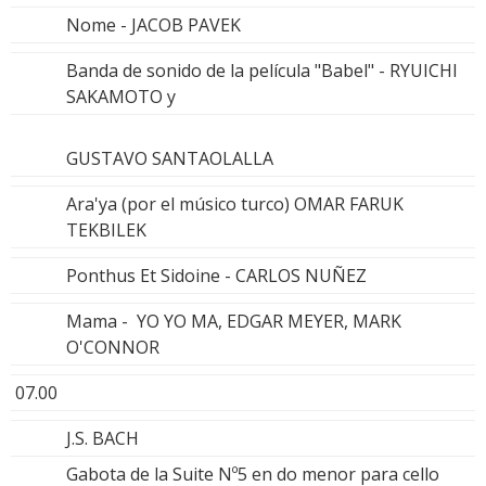
Nome - JACOB PAVEK
Banda de sonido de la película "Babel" - RYUICHI
SAKAMOTO y
GUSTAVO SANTAOLALLA
Ara'ya (por el músico turco) OMAR FARUK
TEKBILEK
Ponthus Et Sidoine - CARLOS NUÑEZ
Mama - YO YO MA, EDGAR MEYER, MARK
O'CONNOR
07.00
J.S. BACH
Gabota de la Suite Nº5 en do menor para cello