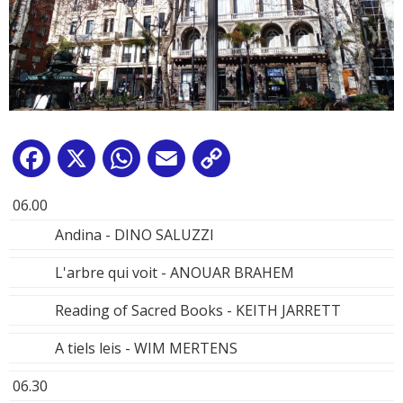
Facebook
X
WhatsApp
Email
Copy
Link
06.00
Andina - DINO SALUZZI
L'arbre qui voit - ANOUAR BRAHEM
Reading of Sacred Books - KEITH JARRETT
A tiels leis - WIM MERTENS
06.30