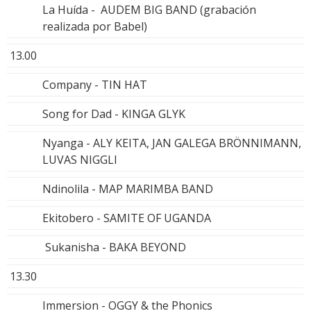
La Huída - AUDEM BIG BAND (grabación
realizada por Babel)
13.00
Company - TIN HAT
Song for Dad - KINGA GLYK
Nyanga - ALY KEITA, JAN GALEGA BRÖNNIMANN,
LUVAS NIGGLI
Ndinolila - MAP MARIMBA BAND
Ekitobero - SAMITE OF UGANDA
Sukanisha - BAKA BEYOND
13.30
Immersion - OGGY & the Phonics