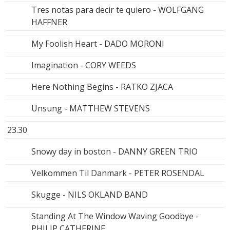
Tres notas para decir te quiero - WOLFGANG
HAFFNER
My Foolish Heart - DADO MORONI
Imagination - CORY WEEDS
Here Nothing Begins - RATKO ZJACA
Unsung - MATTHEW STEVENS
23.30
Snowy day in boston - DANNY GREEN TRIO
Velkommen Til Danmark - PETER ROSENDAL
Skugge - NILS OKLAND BAND
Standing At The Window Waving Goodbye -
PHILIP CATHERINE