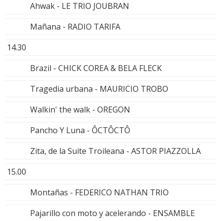
Ahwak - LE TRIO JOUBRAN
Mañana - RADIO TARIFA
14.30
Brazil - CHICK COREA & BELA FLECK
Tragedia urbana - MAURICIO TROBO
Walkin' the walk - OREGON
Pancho Y Luna - ÔCTÔCTÔ
Zita, de la Suite Troileana - ASTOR PIAZZOLLA
15.00
Montañas - FEDERICO NATHAN TRIO
Pajarillo con moto y acelerando - ENSAMBLE