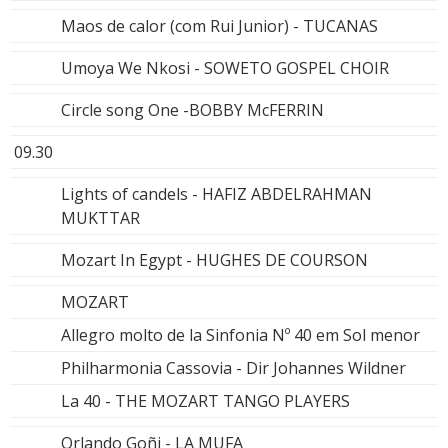
Maos de calor (com Rui Junior) - TUCANAS
Umoya We Nkosi - SOWETO GOSPEL CHOIR
Circle song One -BOBBY McFERRIN
09.30
Lights of candels - HAFIZ ABDELRAHMAN
MUKTTAR
Mozart In Egypt - HUGHES DE COURSON
MOZART
Allegro molto de la Sinfonia Nº 40 em Sol menor
Philharmonia Cassovia - Dir Johannes Wildner
La 40 - THE MOZART TANGO PLAYERS
Orlando Goñi - LA MUFA