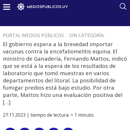
PORTAL MEDIOS PÚBLICOS
.
SIN CATEGORÍA
.
El gobierno espera a la brevedad importar
vacunas contra la encefaliomelitis equina. El
ministro de Ganadería, Fernando Mattos, indicó
que se está a la espera de los resultados de
laboratorio que tomó muestras en varios
departamentos del litoral. La posibilidad de
fumigar predios está bajo estudio. Por otra
parte, Mattos hizo una evaluación positiva del
[…]
27.11.2023 |
tiempo de lectura:
< 1
minuto