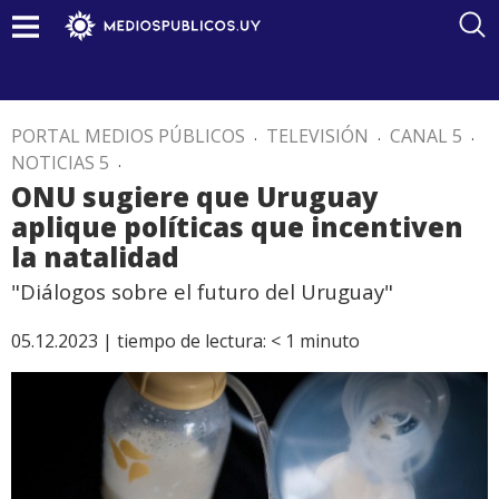
PORTAL MEDIOS PÚBLICOS
.
TELEVISIÓN
.
CANAL 5
.
NOTICIAS 5
.
ONU sugiere que Uruguay
aplique políticas que incentiven
la natalidad
"Diálogos sobre el futuro del Uruguay"
05.12.2023 |
tiempo de lectura:
< 1
minuto