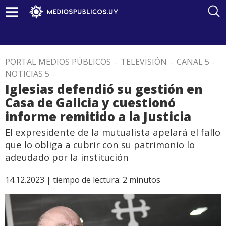
PORTAL MEDIOS PÚBLICOS
.
TELEVISIÓN
.
CANAL 5
.
NOTICIAS 5
.
Iglesias defendió su gestión en
Casa de Galicia y cuestionó
informe remitido a la Justicia
El expresidente de la mutualista apelará el fallo
que lo obliga a cubrir con su patrimonio lo
adeudado por la institución
14.12.2023 |
tiempo de lectura:
2
minutos