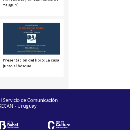
Yaugurú
Presentación del libro: La casa
junto al bosque
el Servicio de Comunicación
 SECAN - Uruguay