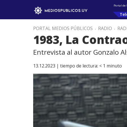
Portal de
Tel
PORTAL MEDIOS PÚBLICOS
.
RADIO
.
RAD
1983, La Contra
Entrevista al autor Gonzalo Al
13.12.2023 |
tiempo de lectura:
< 1
minuto