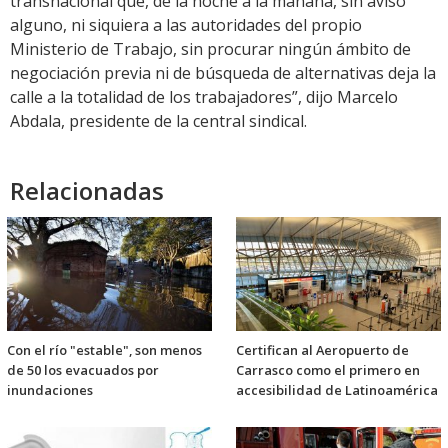
transnacional que, de la noche a la mañana, sin aviso
alguno, ni siquiera a las autoridades del propio
Ministerio de Trabajo, sin procurar ningún ámbito de
negociación previa ni de búsqueda de alternativas deja la
calle a la totalidad de los trabajadores”, dijo Marcelo
Abdala, presidente de la central sindical.
Relacionadas
Con el río "estable", son menos
Certifican al Aeropuerto de
de 50 los evacuados por
Carrasco como el primero en
inundaciones
accesibilidad de Latinoamérica