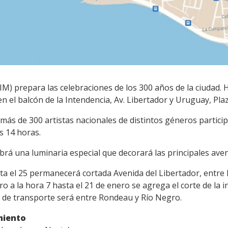
M) prepara las celebraciones de los 300 años de la ciudad. 
en el balcón de la Intendencia, Av. Libertador y Uruguay, Pl
más de 300 artistas nacionales de distintos géneros partic
as 14 horas.
rá una luminaria especial que decorará las principales aven
sta el 25 permanecerá cortada Avenida del Libertador, entr
ro a la hora 7 hasta el 21 de enero se agrega el corte de la 
o de transporte será entre Rondeau y Río Negro.
miento