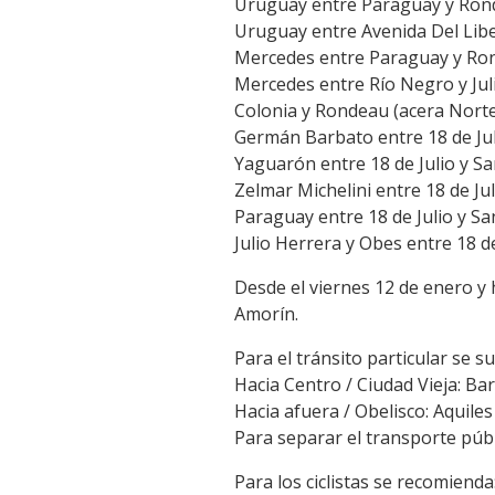
Uruguay entre Paraguay y Rond
Link
Uruguay entre Avenida Del Libe
Mercedes entre Paraguay y Ron
Mercedes entre Río Negro y Jul
Colonia y Rondeau (acera Nort
Germán Barbato entre 18 de Jul
Yaguarón entre 18 de Julio y Sa
Zelmar Michelini entre 18 de Jul
Paraguay entre 18 de Julio y Sa
Julio Herrera y Obes entre 18 de
Desde el viernes 12 de enero y h
Amorín.
Para el tránsito particular se s
Hacia Centro / Ciudad Vieja: Ba
Hacia afuera / Obelisco: Aquile
Para separar el transporte públic
Para los ciclistas se recomienda