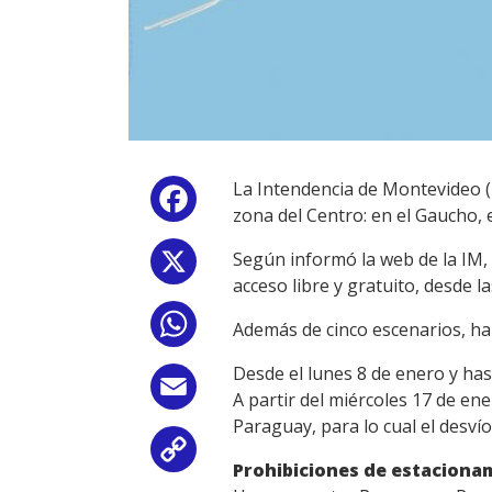
La Intendencia de Montevideo (I
Facebook
zona del Centro: en el Gaucho, 
Según informó la web de la IM, 
X
acceso libre y gratuito, desde l
WhatsApp
Además de cinco escenarios, hab
Desde el lunes 8 de enero y ha
Email
A partir del miércoles 17 de ene
Paraguay, para lo cual el desví
Copy
Prohibiciones de estaciona