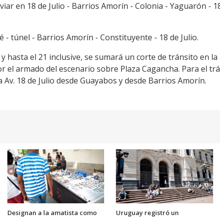
viar en 18 de Julio - Barrios Amorín - Colonia - Yaguarón - 18 
é - túnel - Barrios Amorín - Constituyente - 18 de Julio.
 y hasta el 21 inclusive, se sumará un corte de tránsito en la
r el armado del escenario sobre Plaza Cagancha. Para el trá
a Av. 18 de Julio desde Guayabos y desde Barrios Amorín.
Designan a la amatista como
Uruguay registró un