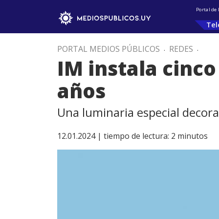
Portal de
Tel
PORTAL MEDIOS PÚBLICOS
.
REDES
.
IM instala cinco
años
Una luminaria especial decora
12.01.2024 |
tiempo de lectura:
2
minutos