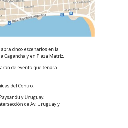
Habrá cinco escenarios en la
aza Cagancha y en Plaza Matriz.
iparán de evento que tendrá
idas del Centro.
e Paysandú y Uruguay.
intersección de Av. Uruguay y